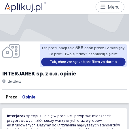
Menu
558
Ten profil obejrzało
osób przez 12 miesięcy.
To profil Twojej firmy? Zaopiekuj się nim!
Tak, chcę zarządzać profilem za darmo
INTERJAREK sp. z o.o. opinie
Jedlec
Praca
Opinie
Interjarek
specjalizuje się w produkcji przypraw, mieszanek
przyprawowych, ziół, suszy warzywnych oraz wyrobów
ekstrudowanych. Dążymy do utrzymania najwyższych standardów