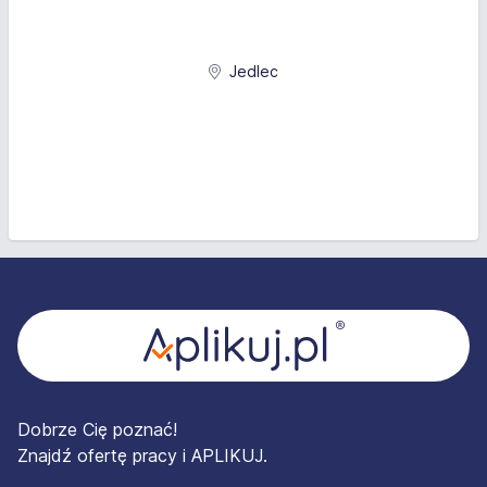
Jedlec
Stopka
Dobrze Cię poznać!
Znajdź ofertę pracy i APLIKUJ.