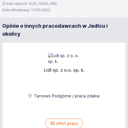
Źródło danych: GUS, CEIDG, KRS
Data aktualizacji: 13.03.2023
Opinie o innych pracodawcach w Jedlcu i
okolicy
Lidl sp. z o.o. sp. k.
Tarnowo Podgórne / praca zdalna
35
ofert pracy