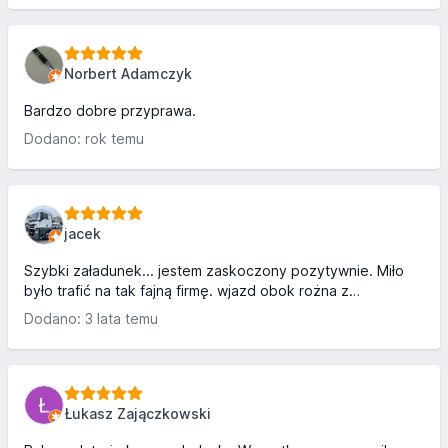
Norbert Adamczyk
Bardzo dobre przyprawa.
Dodano: rok temu
jacek
Szybki załadunek... jestem zaskoczony pozytywnie. Miło
było trafić na tak fajną firmę. wjazd obok rożna z
kurczakiem Pozdrawiam
Dodano: 3 lata temu
Łukasz Zajączkowski