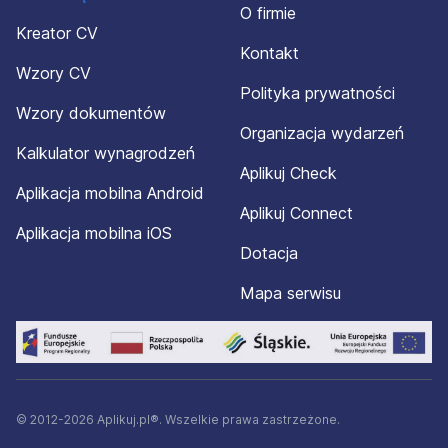
O firmie
Kreator CV
Kontakt
Wzory CV
Polityka prywatności
Wzory dokumentów
Organizacja wydarzeń
Kalkulator wynagrodzeń
Aplikuj Check
Aplikacja mobilna Android
Aplikuj Connect
Aplikacja mobilna iOS
Dotacja
Mapa serwisu
© 2012-2026 Aplikuj.pl®. Wszelkie prawa zastrzeżone.