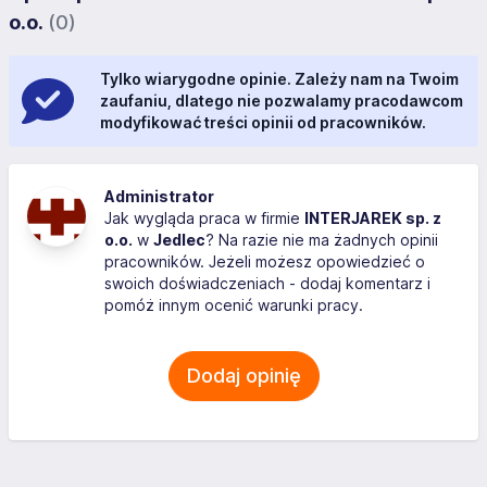
o.o.
(0)
Tylko wiarygodne opinie. Zależy nam na Twoim
zaufaniu, dlatego nie pozwalamy pracodawcom
modyfikować treści opinii od pracowników.
Administrator
Jak wygląda praca w firmie
INTERJAREK sp. z
o.o.
w
Jedlec
? Na razie nie ma żadnych opinii
pracowników. Jeżeli możesz opowiedzieć o
swoich doświadczeniach - dodaj komentarz i
pomóż innym ocenić warunki pracy.
Dodaj opinię