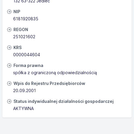
132 63-322 Jedlec
NIP
6181920835
REGON
251021602
KRS
0000044604
Forma prawna
spółka z ograniczoną odpowiedzialnością
Wpis do Rejestru Przedsiębiorców
20.09.2001
Status indywidualnej działalności gospodarczej
AKTYWNA