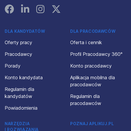
Facebook
Linked In
Instagram
Instagram
DLA KANDYDATÓW
DLA PRACODAWCÓW
Oferty pracy
Oferta i cennik
Pracodawcy
Profil Pracodawcy 360°
Porady
Konto pracodawcy
Konto kandydata
Aplikacja mobilna dla
pracodawców
Regulamin dla
kandydatów
Regulamin dla
pracodawców
Powiadomienia
NARZĘDZIA
POZNAJ APLIKUJ.PL
I ROZWIĄZANIA