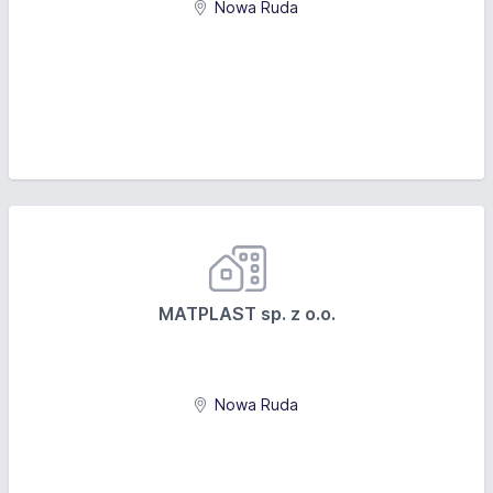
Nowa Ruda
MATPLAST sp. z o.o.
Nowa Ruda