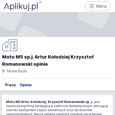
Menu
Moto M5 sp.j. Artur Kołodziej Krzysztof
Romanowski opinie
Nowa Ruda
Praca
Opinie
Moto M5 Artur Kołodziej, Krzysztof Romanowski sp. j.
jest
nowoczesną firmą działającą w sektorze detalistycznym, oferującą
szeroki asortyment części zamiennych oraz akcesoriów
samochodowych. Nasza główna siedziba znajduje się w Nowej