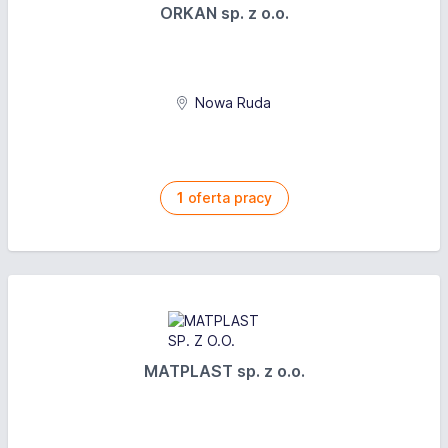
ORKAN sp. z o.o.
Nowa Ruda
1
oferta pracy
MATPLAST sp. z o.o.