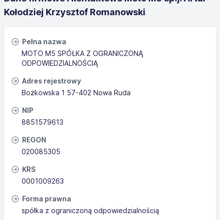
Kołodziej Krzysztof Romanowski
Pełna nazwa
MOTO M5 SPÓŁKA Z OGRANICZONĄ
ODPOWIEDZIALNOŚCIĄ
Adres rejestrowy
Bożkowska 1 57-402 Nowa Ruda
NIP
8851579613
REGON
020085305
KRS
0001009263
Forma prawna
spółka z ograniczoną odpowiedzialnością