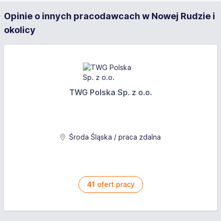
Opinie o innych pracodawcach w Nowej Rudzie i
okolicy
TWG Polska Sp. z o.o.
Środa Śląska / praca zdalna
41
ofert pracy