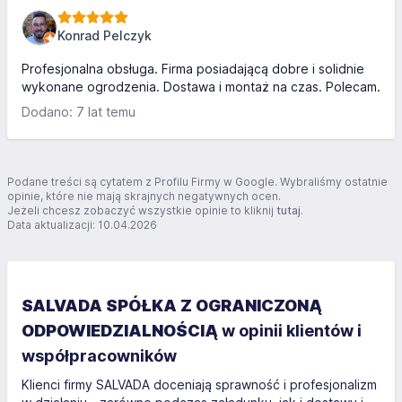
Konrad Pelczyk
Profesjonalna obsługa. Firma posiadającą dobre i solidnie
wykonane ogrodzenia. Dostawa i montaż na czas. Polecam.
Dodano: 7 lat temu
Podane treści są cytatem z Profilu Firmy w Google. Wybraliśmy ostatnie
opinie, które nie mają skrajnych negatywnych ocen.
Jeżeli chcesz zobaczyć wszystkie opinie to kliknij
tutaj
.
Data aktualizacji: 10.04.2026
SALVADA SPÓŁKA Z OGRANICZONĄ
ODPOWIEDZIALNOŚCIĄ
w opinii klientów i
współpracowników
Klienci firmy SALVADA doceniają sprawność i profesjonalizm