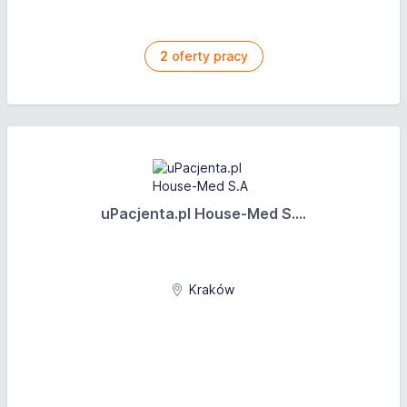
2
oferty pracy
uPacjenta.pl House-Med S....
Kraków