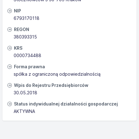
NIP
6793170118
REGON
380393315
KRS
0000734488
Forma prawna
spółka z ograniczoną odpowiedzialnością
Wpis do Rejestru Przedsiębiorców
30.05.2018
Status indywidualnej działalności gospodarczej
AKTYWNA