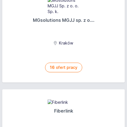
MGsolutions MGJJ sp. z o....
Kraków
16
ofert pracy
Fiberlink