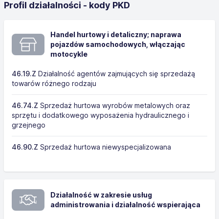
Profil działalności - kody PKD
Handel hurtowy i detaliczny; naprawa
pojazdów samochodowych, włączając
motocykle
46.19.Z
Działalność agentów zajmujących się sprzedażą
towarów różnego rodzaju
46.74.Z
Sprzedaż hurtowa wyrobów metalowych oraz
sprzętu i dodatkowego wyposażenia hydraulicznego i
grzejnego
46.90.Z
Sprzedaż hurtowa niewyspecjalizowana
Działalność w zakresie usług
administrowania i działalność wspierająca