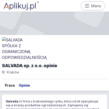
Menu
SALVADA sp. z o.o. opinie
Kraków
Praca
Opinie
Salvada
to firma z krakowskiego rynku, która od lat specjalizuje
się w branży produktów ogrodzeniowych. Zajmujemy się