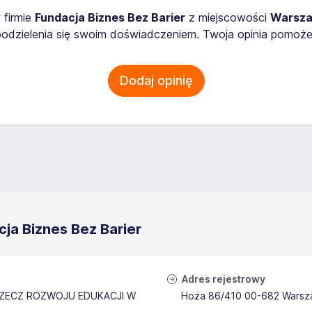
 firmie
Fundacja Biznes Bez Barier
z miejscowości
Warsz
odzielenia się swoim doświadczeniem. Twoja opinia pomoże
Dodaj opinię
ja Biznes Bez Barier
Adres rejestrowy
 RZECZ ROZWOJU EDUKACJI W
Hoża 86/410 00-682 Wars