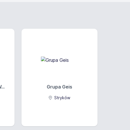
...
Grupa Geis
Stryków