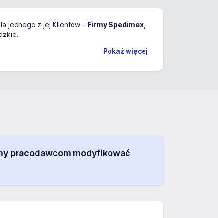
la jednego z jej Klientów –
Firmy Spedimex
,
dzkie.
Pokaż więcej
alamy pracodawcom modyfikować