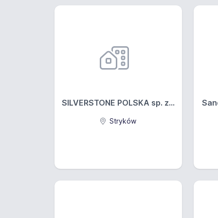
SILVERSTONE POLSKA sp. z...
Sand
Stryków