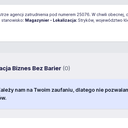
estrze agencji zatrudnienia pod numerem 25076. W chwili obecnej, d
 stanowisko:
Magazynier - Lokalizacja:
Stryków, województwo łó
acja Biznes Bez Barier
(0)
 Zależy nam na Twoim zaufaniu, dlatego nie pozw
ów.