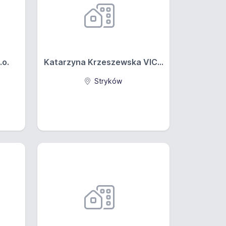
.o.
Katarzyna Krzeszewska VIC...
Stryków