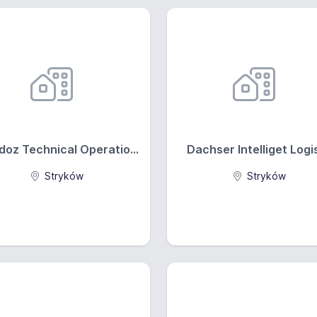
oz Technical Operatio...
Dachser Intelliget Logis
Stryków
Stryków