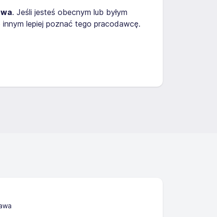
awa
. Jeśli jesteś obecnym lub byłym
 innym lepiej poznać tego pracodawcę.
zawa