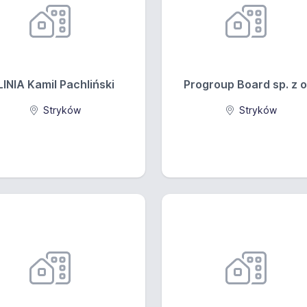
LINIA Kamil Pachliński
Progroup Board sp. z o
Stryków
Stryków