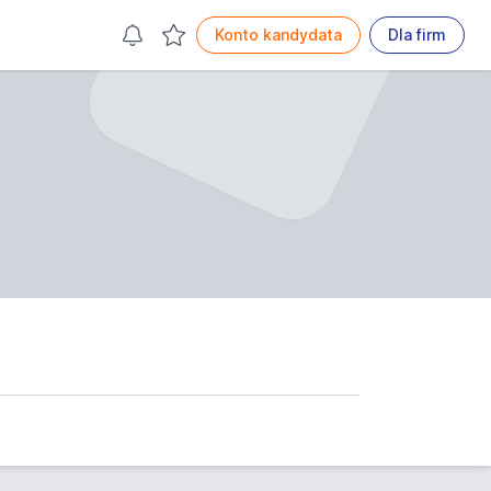
Konto kandydata
Dla firm