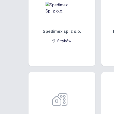
Spedimex sp. z o.o.
Stryków