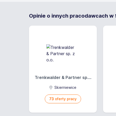
Opinie o innych pracodawcach w S
Trenkwalder & Partner sp....
Skierniewice
73
oferty pracy