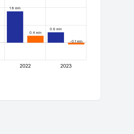
1.8 mln
0.6 mln
0.4 mln
-0.1 mln
2022
2023