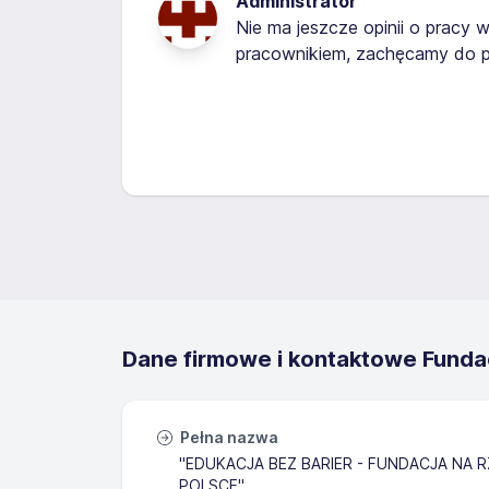
Administrator
Nie ma jeszcze opinii o pracy w
pracownikiem, zachęcamy do p
Dane firmowe i kontaktowe Fundac
Pełna nazwa
"EDUKACJA BEZ BARIER - FUNDACJA NA
POLSCE"