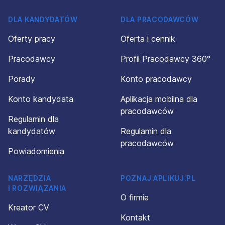
DLA KANDYDATÓW
DLA PRACODAWCÓW
Oferty pracy
Oferta i cennik
Pracodawcy
Profil Pracodawcy 360°
Porady
Konto pracodawcy
Konto kandydata
Aplikacja mobilna dla
pracodawców
Regulamin dla
kandydatów
Regulamin dla
pracodawców
Powiadomienia
NARZĘDZIA
POZNAJ APLIKUJ.PL
I ROZWIĄZANIA
O firmie
Kreator CV
Kontakt