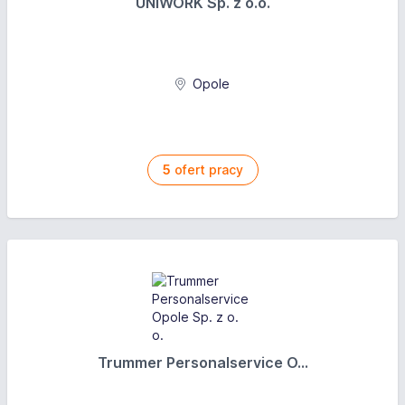
UNIWORK Sp. z o.o.
Opole
5
ofert pracy
Trummer Personalservice O...