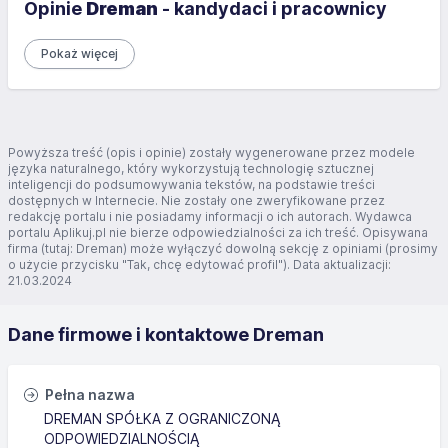
Opinie
Dreman
- kandydaci i pracownicy
Pokaż więcej
Powyższa treść (opis i opinie) zostały wygenerowane przez modele
języka naturalnego, który wykorzystują technologię sztucznej
inteligencji do podsumowywania tekstów, na podstawie treści
dostępnych w Internecie. Nie zostały one zweryfikowane przez
redakcję portalu i nie posiadamy informacji o ich autorach. Wydawca
portalu Aplikuj.pl nie bierze odpowiedzialności za ich treść. Opisywana
firma (tutaj: Dreman) może wyłączyć dowolną sekcję z opiniami (prosimy
o użycie przycisku "Tak, chcę edytować profil"). Data aktualizacji:
21.03.2024
Dane firmowe i kontaktowe Dreman
Pełna nazwa
DREMAN SPÓŁKA Z OGRANICZONĄ
ODPOWIEDZIALNOŚCIĄ