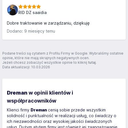
polecam!
RID DZ saaidia
Dobre traktowanie w zarządzaniu, dziękuję
Dodano: 9 miesięcy temu
Podane treści są cytatem z Profilu Firmy w Google. Wybraliśmy ostatnie
opinie, które nie mają skrajnych negatywnych ocen.
Jeżeli chcesz zobaczyć wszystkie opinie to kliknij
tutaj
.
Data aktualizacji: 10.03.2026
Dreman
w opinii klientów i
współpracowników
Klienci firmy
Dreman
cenią sobie przede wszystkim
solidność i punktualność w realizacji usług, co świadczy o
ich niezawodności oraz wysokiej jakości świadczonych
usług. Dużym atutem firmy jest również jej zaangażowanie