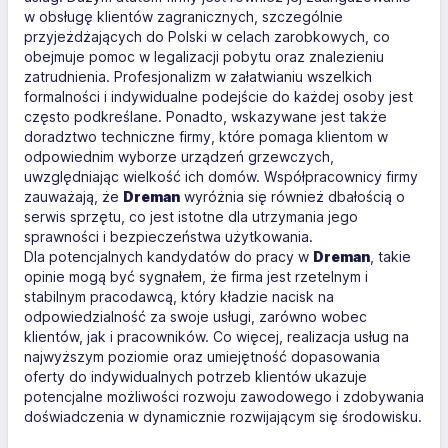
w obsługę klientów zagranicznych, szczególnie
przyjeżdżających do Polski w celach zarobkowych, co
obejmuje pomoc w legalizacji pobytu oraz znalezieniu
zatrudnienia. Profesjonalizm w załatwianiu wszelkich
formalności i indywidualne podejście do każdej osoby jest
często podkreślane. Ponadto, wskazywane jest także
doradztwo techniczne firmy, które pomaga klientom w
odpowiednim wyborze urządzeń grzewczych,
uwzględniając wielkość ich domów. Współpracownicy firmy
zauważają, że
Dreman
wyróżnia się również dbałością o
serwis sprzętu, co jest istotne dla utrzymania jego
sprawności i bezpieczeństwa użytkowania.
Dla potencjalnych kandydatów do pracy w
Dreman
, takie
opinie mogą być sygnałem, że firma jest rzetelnym i
stabilnym pracodawcą, który kładzie nacisk na
odpowiedzialność za swoje usługi, zarówno wobec
klientów, jak i pracowników. Co więcej, realizacja usług na
najwyższym poziomie oraz umiejętność dopasowania
oferty do indywidualnych potrzeb klientów ukazuje
potencjalne możliwości rozwoju zawodowego i zdobywania
doświadczenia w dynamicznie rozwijającym się środowisku.