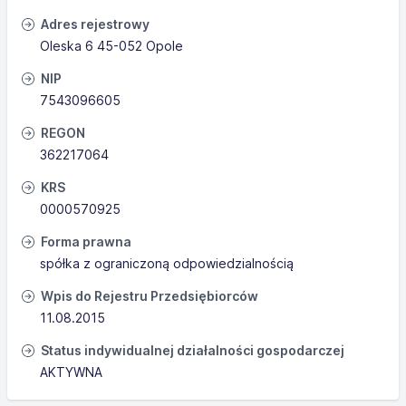
Adres rejestrowy
Oleska 6 45-052 Opole
NIP
7543096605
REGON
362217064
KRS
0000570925
Forma prawna
spółka z ograniczoną odpowiedzialnością
Wpis do Rejestru Przedsiębiorców
11.08.2015
Status indywidualnej działalności gospodarczej
AKTYWNA