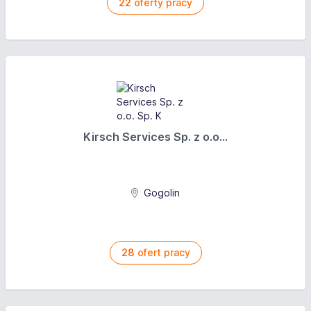
22
oferty pracy
Kirsch Services Sp. z o.o...
Gogolin
28
ofert pracy