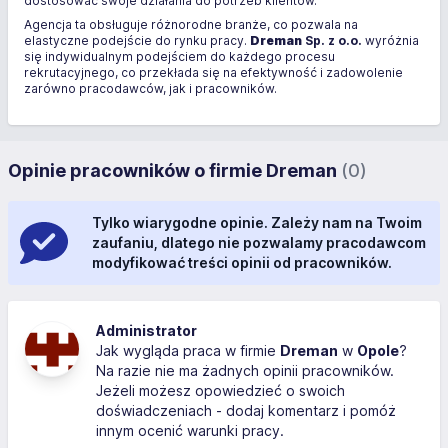
dostosować swoje działania do potrzeb klientów.
Agencja ta obsługuje różnorodne branże, co pozwala na
elastyczne podejście do rynku pracy.
Dreman
Sp. z o.o.
wyróżnia
się indywidualnym podejściem do każdego procesu
rekrutacyjnego, co przekłada się na efektywność i zadowolenie
zarówno pracodawców, jak i pracowników.
Opinie pracowników o firmie Dreman
(0)
Tylko wiarygodne opinie. Zależy nam na Twoim
zaufaniu, dlatego nie pozwalamy pracodawcom
modyfikować treści opinii od pracowników.
Administrator
Jak wygląda praca w firmie
Dreman
w
Opole
?
Na razie nie ma żadnych opinii pracowników.
Jeżeli możesz opowiedzieć o swoich
doświadczeniach - dodaj komentarz i pomóż
innym ocenić warunki pracy.