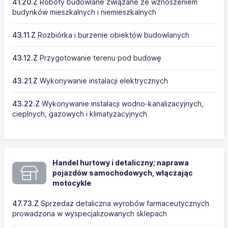
41.20.Z
Roboty budowlane związane ze wznoszeniem
budynków mieszkalnych i niemieszkalnych
43.11.Z
Rozbiórka i burzenie obiektów budowlanych
43.12.Z
Przygotowanie terenu pod budowę
43.21.Z
Wykonywanie instalacji elektrycznych
43.22.Z
Wykonywanie instalacji wodno-kanalizacyjnych,
cieplnych, gazowych i klimatyzacyjnych
Handel hurtowy i detaliczny; naprawa
pojazdów samochodowych, włączając
motocykle
47.73.Z
Sprzedaż detaliczna wyrobów farmaceutycznych
prowadzona w wyspecjalizowanych sklepach