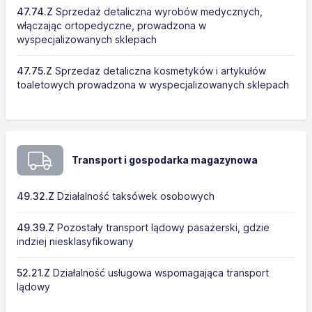
47.74.Z
Sprzedaż detaliczna wyrobów medycznych,
włączając ortopedyczne, prowadzona w
wyspecjalizowanych sklepach
47.75.Z
Sprzedaż detaliczna kosmetyków i artykułów
toaletowych prowadzona w wyspecjalizowanych sklepach
Transport i gospodarka magazynowa
49.32.Z
Działalność taksówek osobowych
49.39.Z
Pozostały transport lądowy pasażerski, gdzie
indziej niesklasyfikowany
52.21.Z
Działalność usługowa wspomagająca transport
lądowy