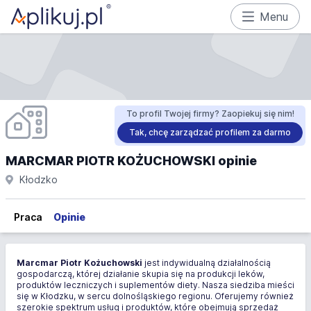
Menu
To profil Twojej firmy? Zaopiekuj się nim!
Tak, chcę zarządzać profilem za darmo
MARCMAR PIOTR KOŻUCHOWSKI opinie
Kłodzko
Praca
Opinie
Marcmar Piotr Kożuchowski
jest indywidualną działalnością
gospodarczą, której działanie skupia się na produkcji leków,
produktów leczniczych i suplementów diety. Nasza siedziba mieści
się w Kłodzku, w sercu dolnośląskiego regionu. Oferujemy również
szerokie spektrum usług i produktów, które obejmują sprzedaż