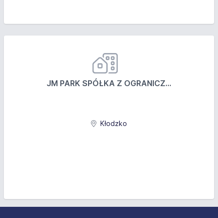
JM PARK SPÓŁKA Z OGRANICZ...
Kłodzko
Stopka