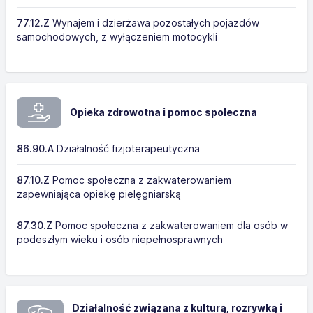
77.12.Z
Wynajem i dzierżawa pozostałych pojazdów
samochodowych, z wyłączeniem motocykli
Opieka zdrowotna i pomoc społeczna
86.90.A
Działalność fizjoterapeutyczna
87.10.Z
Pomoc społeczna z zakwaterowaniem
zapewniająca opiekę pielęgniarską
87.30.Z
Pomoc społeczna z zakwaterowaniem dla osób w
podeszłym wieku i osób niepełnosprawnych
Działalność związana z kulturą, rozrywką i