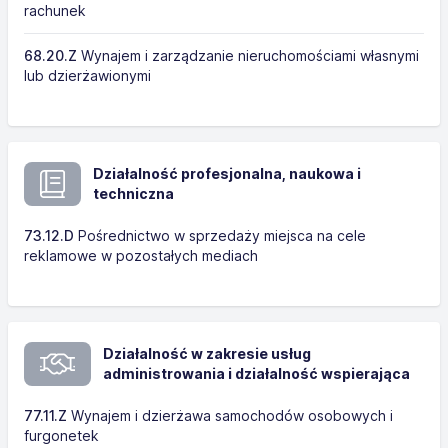
rachunek
68.20.Z
Wynajem i zarządzanie nieruchomościami własnymi
lub dzierżawionymi
Działalność profesjonalna, naukowa i
techniczna
73.12.D
Pośrednictwo w sprzedaży miejsca na cele
reklamowe w pozostałych mediach
Działalność w zakresie usług
administrowania i działalność wspierająca
77.11.Z
Wynajem i dzierżawa samochodów osobowych i
furgonetek