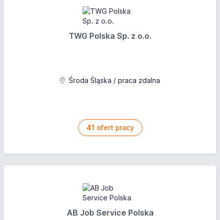
TWG Polska Sp. z o.o.
Środa Śląska / praca zdalna
41
ofert pracy
AB Job Service Polska