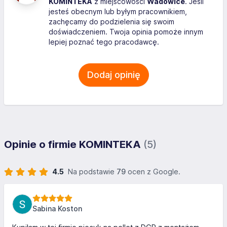
KOMINTEKA
z miejscowości
Wadowice
. Jeśli
jesteś obecnym lub byłym pracownikiem,
zachęcamy do podzielenia się swoim
doświadczeniem. Twoja opinia pomoże innym
lepiej poznać tego pracodawcę.
Dodaj opinię
Opinie o firmie KOMINTEKA
(5)
4.5
Na podstawie
79
ocen z Google.
Sabina Koston