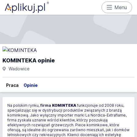
Menu
KOMINTEKA opinie
Wadowice
Praca
Opinie
Na polskim rynku,
firma
KOMINTEKA
funkcjonuje od 2008 roku,
specjalizując się w dystrybucji produktów związanych z branżą
kominkową. Jako wyłączny importer marki La Nordica-Extraflame,
firma zyskała uznanie wśród klientów, którzy poszukują
efektywnych rozwiązań grzewczych. Piece kominkowe, które
oferują, są idealne do ogrzewania zarówno mieszkań, jak i domków
letniskowych czy rekreacyjnych. Klienci doceniają ich estetykę