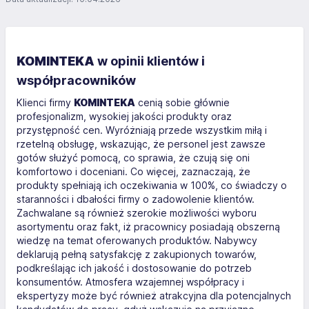
KOMINTEKA
w opinii klientów i
współpracowników
Klienci firmy
KOMINTEKA
cenią sobie głównie
profesjonalizm, wysokiej jakości produkty oraz
przystępność cen. Wyróżniają przede wszystkim miłą i
rzetelną obsługę, wskazując, że personel jest zawsze
gotów służyć pomocą, co sprawia, że czują się oni
komfortowo i doceniani. Co więcej, zaznaczają, że
produkty spełniają ich oczekiwania w 100%, co świadczy o
staranności i dbałości firmy o zadowolenie klientów.
Zachwalane są również szerokie możliwości wyboru
asortymentu oraz fakt, iż pracownicy posiadają obszerną
wiedzę na temat oferowanych produktów. Nabywcy
deklarują pełną satysfakcję z zakupionych towarów,
podkreślając ich jakość i dostosowanie do potrzeb
konsumentów. Atmosfera wzajemnej współpracy i
ekspertyzy może być również atrakcyjna dla potencjalnych