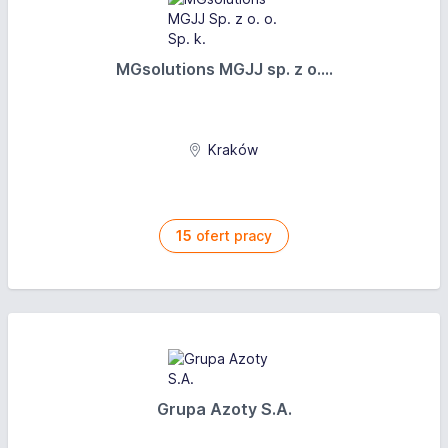
MGsolutions MGJJ sp. z o....
Kraków
15
ofert pracy
Grupa Azoty S.A.