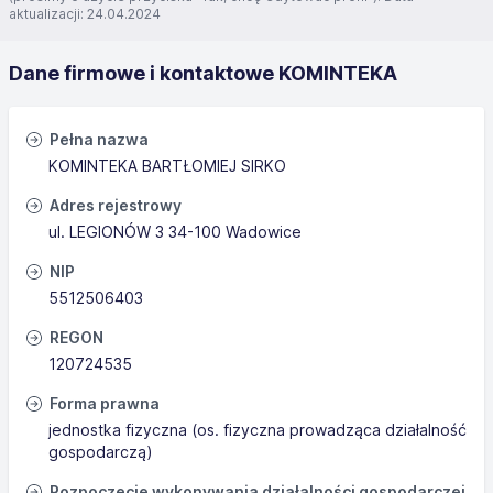
aktualizacji: 24.04.2024
Dane firmowe i kontaktowe KOMINTEKA
Pełna nazwa
KOMINTEKA BARTŁOMIEJ SIRKO
Adres rejestrowy
ul. LEGIONÓW 3 34-100 Wadowice
NIP
5512506403
REGON
120724535
Forma prawna
jednostka fizyczna (os. fizyczna prowadząca działalność
gospodarczą)
Rozpoczęcie wykonywania działalności gospodarczej