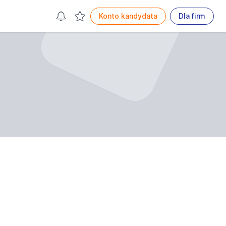
Konto kandydata
Dla firm