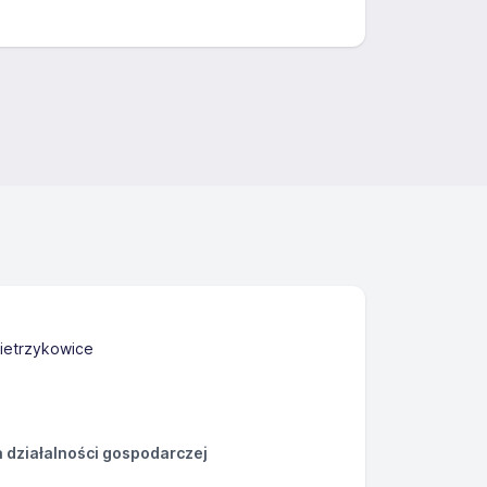
ietrzykowice
działalności gospodarczej