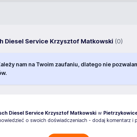
h Diesel Service Krzysztof Matkowski
(0)
 Zależy nam na Twoim zaufaniu, dlatego nie pozw
ów.
sch Diesel Service Krzysztof Matkowski
w
Pietrzykowic
owiedzieć o swoich doświadczeniach - dodaj komentarz i p