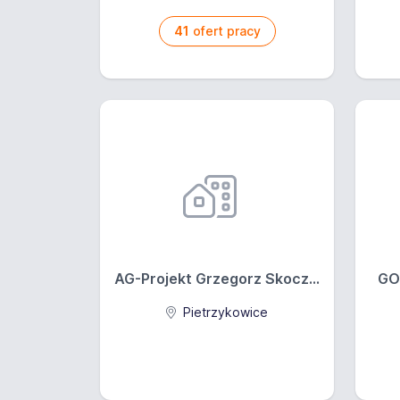
41
ofert pracy
AG-Projekt Grzegorz Skocz...
GO
Pietrzykowice