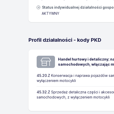
Status indywidualnej działalności gosp
AKTYWNY
Profil działalności - kody PKD
Handel hurtowy i detaliczny; 
samochodowych, włączając m
45.20.Z
Konserwacja i naprawa pojazdów s
wyłączeniem motocykli
45.32.Z
Sprzedaż detaliczna części i akces
samochodowych, z wyłączeniem motocykli