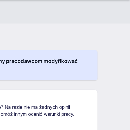
alamy pracodawcom modyfikować
e
? Na razie nie ma żadnych opinii
omóż innym ocenić warunki pracy.