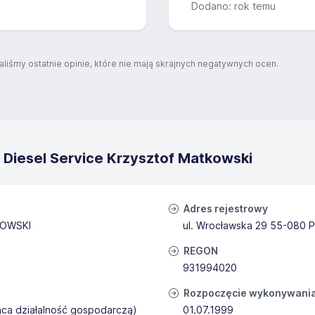
Dodano: rok temu
aliśmy ostatnie opinie, które nie mają skrajnych negatywnych ocen.
 Diesel Service Krzysztof Matkowski
Adres rejestrowy
KOWSKI
ul. Wrocławska 29 55-080 P
REGON
931994020
Rozpoczęcie wykonywania 
ąca działalność gospodarczą)
01.07.1999