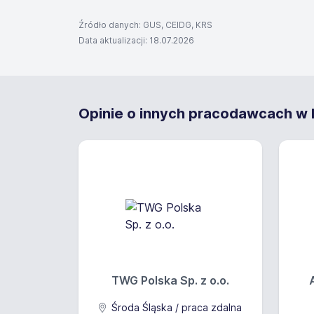
Źródło danych: GUS, CEIDG, KRS
Data aktualizacji: 18.07.2026
Opinie o innych pracodawcach w P
TWG Polska Sp. z o.o.
Środa Śląska / praca zdalna