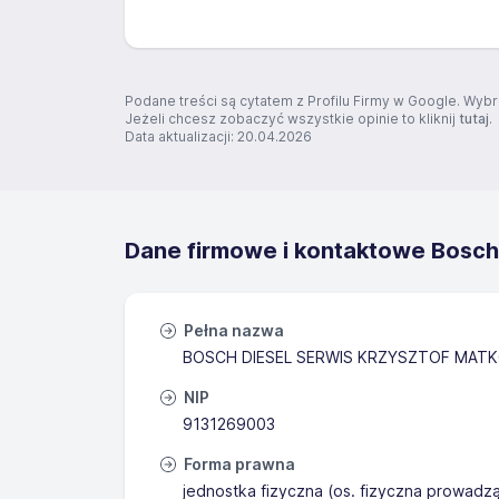
Podane treści są cytatem z Profilu Firmy w Google. Wybr
Jeżeli chcesz zobaczyć wszystkie opinie to kliknij
tutaj
.
Data aktualizacji: 20.04.2026
Dane firmowe i kontaktowe Bosch
Pełna nazwa
BOSCH DIESEL SERWIS KRZYSZTOF MAT
NIP
9131269003
Forma prawna
jednostka fizyczna (os. fizyczna prowadz