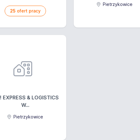
Pietrzykowice
25
ofert pracy
! EXPRESS & LOGISTICS
W...
Pietrzykowice