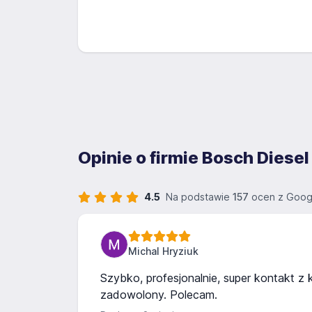
Opinie o firmie Bosch Diese
4.5
Na podstawie
157
ocen z Goog
Michal Hryziuk
Szybko, profesjonalnie, super kontakt z 
zadowolony. Polecam.