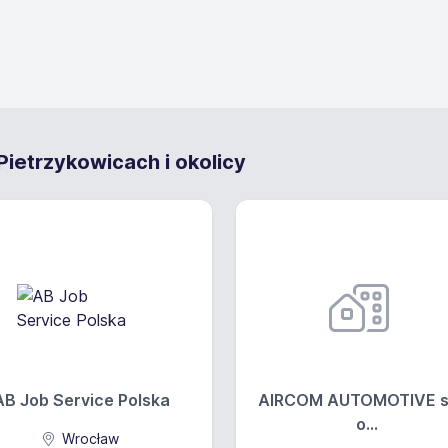
ietrzykowicach i okolicy
AB Job Service Polska
AIRCOM AUTOMOTIVE sp
o...
Wrocław