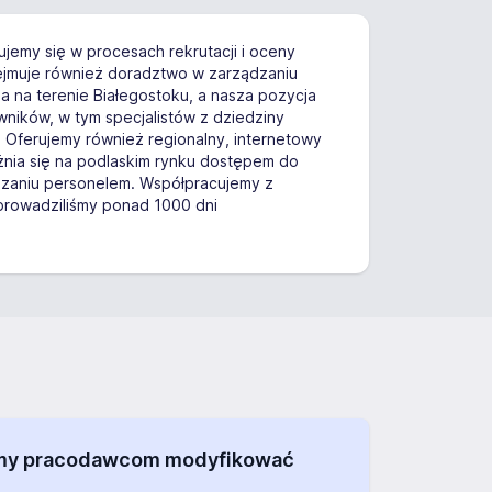
ujemy się w procesach rekrutacji i oceny
bejmuje również doradztwo w zarządzaniu
ia na terenie Białegostoku, a nasza pozycja
wników, w tym specjalistów z dziedziny
Oferujemy również regionalny, internetowy
żnia się na podlaskim rynku dostępem do
dzaniu personelem. Współpracujemy z
prowadziliśmy ponad 1000 dni
alamy pracodawcom modyfikować