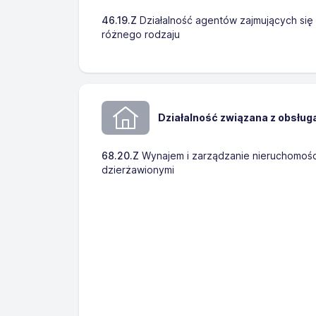
46.19.Z
Działalność agentów zajmujących si
różnego rodzaju
Działalność związana z obsług
68.20.Z
Wynajem i zarządzanie nieruchomośc
dzierżawionymi