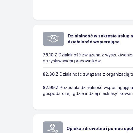
Działalność w zakresie usług 
działalność wspierająca
78.10.Z
Działalność związana z wyszukiwaniem
pozyskiwaniem pracowników
82.30.Z
Działalność związana z organizacją 
82.99.Z
Pozostała działalność wspomagająca
gospodarczej, gdzie indziej niesklasyfikowa
Opieka zdrowotna i pomoc spo