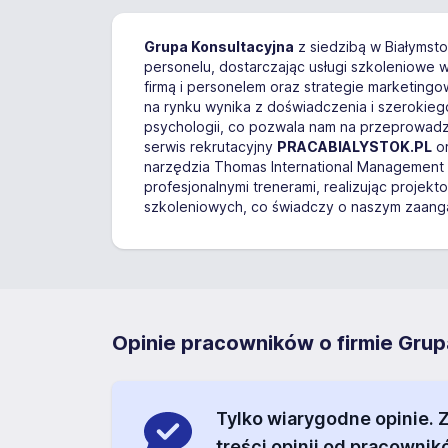
Grupa Konsultacyjna
z siedzibą w Białymsto
personelu, dostarczając usługi szkoleniowe
firmą i personelem oraz strategie marketingo
na rynku wynika z doświadczenia i szerokieg
psychologii, co pozwala nam na przeprowadz
serwis rekrutacyjny
PRACABIALYSTOK.PL
or
narzędzia Thomas International Management 
profesjonalnymi trenerami, realizując proj
szkoleniowych, co świadczy o naszym zaanga
Opinie pracowników o firmie Gru
Tylko wiarygodne opinie.
treści opinii od pracownik