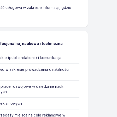
ść usługowa w zakresie informacji, gdzie
ofesjonalna, naukowa i techniczna
ie (public relations) i komunikacja
o w zakresie prowadzenia działalności
a
 prace rozwojowe w dziedzinie nauk
nych
 reklamowych
zedaży miejsca na cele reklamowe w