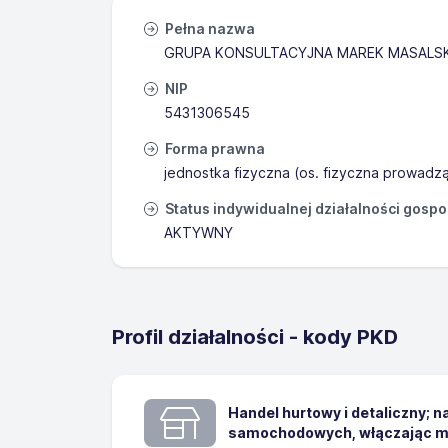
Pełna nazwa
GRUPA KONSULTACYJNA MAREK MASALSK
NIP
5431306545
Forma prawna
jednostka fizyczna (os. fizyczna prowadz
Status indywidualnej działalności gosp
AKTYWNY
Profil działalności - kody PKD
Handel hurtowy i detaliczny; 
samochodowych, włączając m