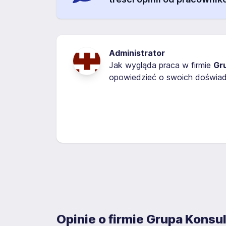
Administrator
Jak wygląda praca w firmie
Gr
opowiedzieć o swoich doświadc
Opinie o firmie Grupa Konsu