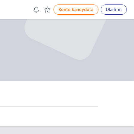
Konto kandydata
Dla firm