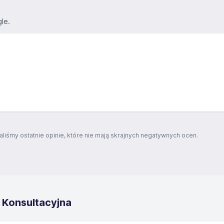
le.
aliśmy ostatnie opinie, które nie mają skrajnych negatywnych ocen.
 Konsultacyjna