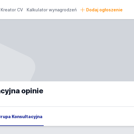
Kreator CV
Kalkulator wynagrodzeń
Dodaj ogłoszenie
cyjna opinie
Grupa Konsultacyjna