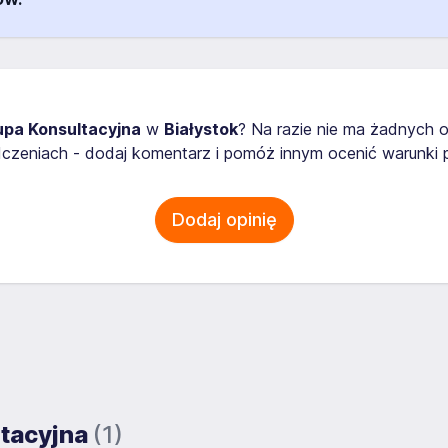
upa Konsultacyjna
w
Białystok
? Na razie nie ma żadnych o
zeniach - dodaj komentarz i pomóż innym ocenić warunki p
Dodaj opinię
ltacyjna
(1)