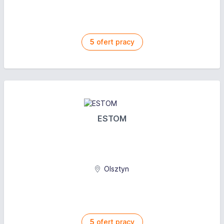
5
ofert pracy
ESTOM
Olsztyn
5
ofert pracy