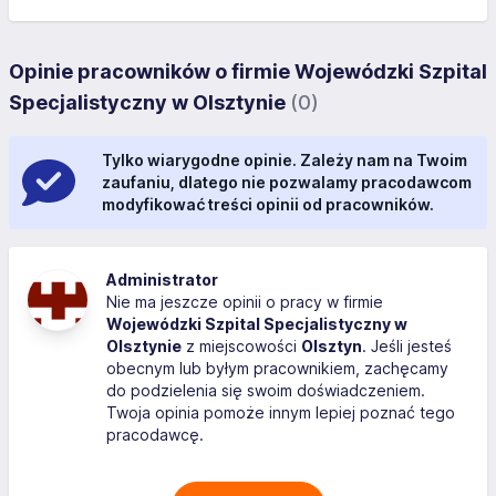
Opinie pracowników o firmie Wojewódzki Szpital
Specjalistyczny w Olsztynie
(0)
Tylko wiarygodne opinie. Zależy nam na Twoim
zaufaniu, dlatego nie pozwalamy pracodawcom
modyfikować treści opinii od pracowników.
Administrator
Nie ma jeszcze opinii o pracy w firmie
Wojewódzki Szpital Specjalistyczny w
Olsztynie
z miejscowości
Olsztyn
. Jeśli jesteś
obecnym lub byłym pracownikiem, zachęcamy
do podzielenia się swoim doświadczeniem.
Twoja opinia pomoże innym lepiej poznać tego
pracodawcę.