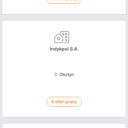
Indykpol S.A.
Olsztyn
5
ofert pracy