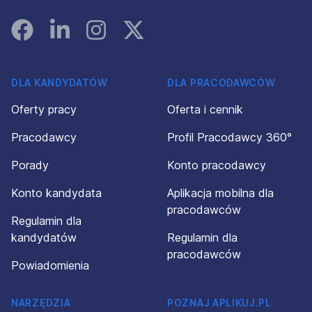
Facebook
Linked In
Instagram
Instagram
DLA KANDYDATÓW
DLA PRACODAWCÓW
Oferty pracy
Oferta i cennik
Pracodawcy
Profil Pracodawcy 360°
Porady
Konto pracodawcy
Konto kandydata
Aplikacja mobilna dla
pracodawców
Regulamin dla
kandydatów
Regulamin dla
pracodawców
Powiadomienia
NARZĘDZIA
POZNAJ APLIKUJ.PL