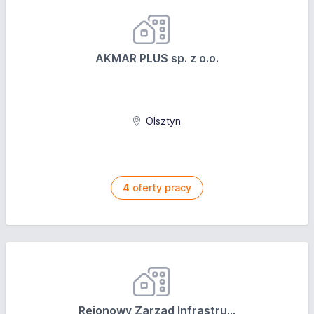
AKMAR PLUS sp. z o.o.
Olsztyn
4
oferty pracy
Rejonowy Zarząd Infrastru...