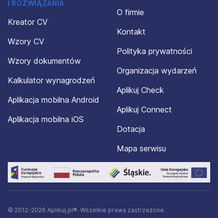
I ROZWIĄZANIA
O firmie
Kreator CV
Kontakt
Wzory CV
Polityka prywatności
Wzory dokumentów
Organizacja wydarzeń
Kalkulator wynagrodzeń
Aplikuj Check
Aplikacja mobilna Android
Aplikuj Connect
Aplikacja mobilna iOS
Dotacja
Mapa serwisu
© 2012-2026 Aplikuj.pl®. Wszelkie prawa zastrzeżone.