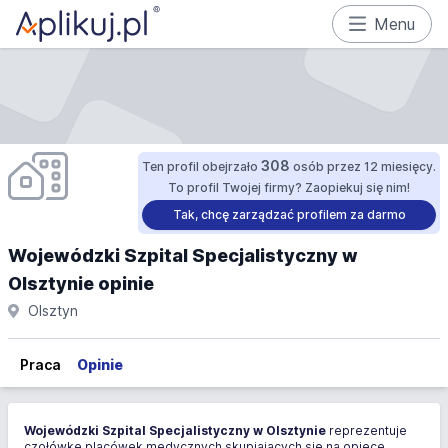
Menu
308
Ten profil obejrzało
osób przez 12 miesięcy.
To profil Twojej firmy? Zaopiekuj się nim!
Tak, chcę zarządzać profilem za darmo
Wojewódzki Szpital Specjalistyczny w
Olsztynie opinie
Olsztyn
Praca
Opinie
Wojewódzki Szpital Specjalistyczny w Olsztynie
reprezentuje
czołówkę placówek medycznych skupiających się na opiece