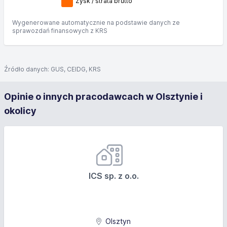
Zysk / strata brutto
Wygenerowane automatycznie na podstawie danych ze
sprawozdań finansowych z KRS
Źródło danych: GUS, CEIDG, KRS
Opinie o innych pracodawcach w Olsztynie i
okolicy
ICS sp. z o.o.
Olsztyn