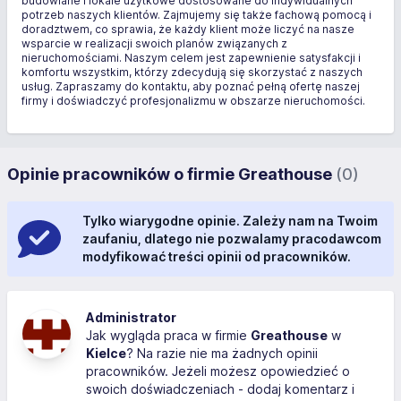
budowlane i lokale użytkowe dostosowane do indywidualnych
potrzeb naszych klientów. Zajmujemy się także fachową pomocą i
doradztwem, co sprawia, że każdy klient może liczyć na nasze
wsparcie w realizacji swoich planów związanych z
nieruchomościami. Naszym celem jest zapewnienie satysfakcji i
komfortu wszystkim, którzy zdecydują się skorzystać z naszych
usług. Zapraszamy do kontaktu, aby poznać pełną ofertę naszej
firmy i doświadczyć profesjonalizmu w obszarze nieruchomości.
Opinie pracowników o firmie Greathouse
(0)
Tylko wiarygodne opinie. Zależy nam na Twoim
zaufaniu, dlatego nie pozwalamy pracodawcom
modyfikować treści opinii od pracowników.
Administrator
Jak wygląda praca w firmie
Greathouse
w
Kielce
? Na razie nie ma żadnych opinii
pracowników. Jeżeli możesz opowiedzieć o
swoich doświadczeniach - dodaj komentarz i