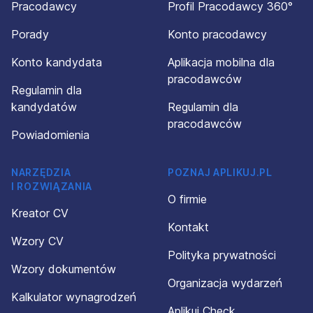
Pracodawcy
Profil Pracodawcy 360°
Porady
Konto pracodawcy
Konto kandydata
Aplikacja mobilna dla
pracodawców
Regulamin dla
kandydatów
Regulamin dla
pracodawców
Powiadomienia
NARZĘDZIA
POZNAJ APLIKUJ.PL
I ROZWIĄZANIA
O firmie
Kreator CV
Kontakt
Wzory CV
Polityka prywatności
Wzory dokumentów
Organizacja wydarzeń
Kalkulator wynagrodzeń
Aplikuj Check