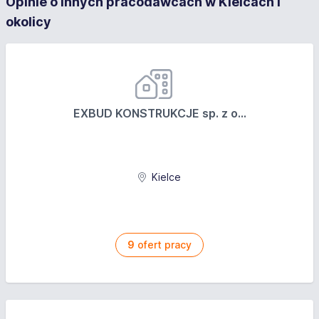
Opinie o innych pracodawcach w Kielcach i
okolicy
EXBUD KONSTRUKCJE sp. z o...
Kielce
9
ofert pracy