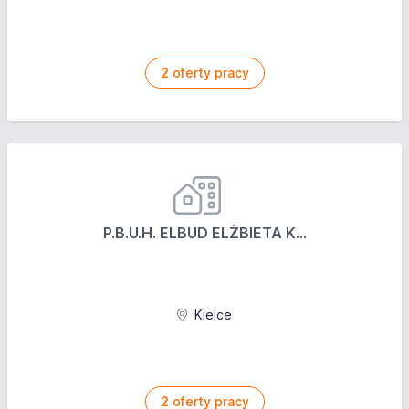
2
oferty pracy
P.B.U.H. ELBUD ELŻBIETA K...
Kielce
2
oferty pracy