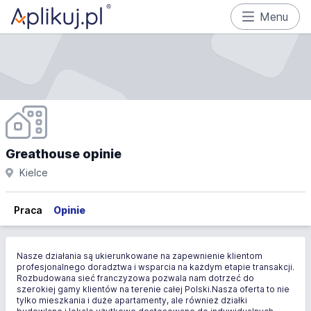
Menu
Greathouse opinie
Kielce
Praca
Opinie
Nasze działania są ukierunkowane na zapewnienie klientom
profesjonalnego doradztwa i wsparcia na każdym etapie transakcji.
Rozbudowana sieć franczyzowa pozwala nam dotrzeć do
szerokiej gamy klientów na terenie całej Polski.Nasza oferta to nie
tylko mieszkania i duże apartamenty, ale również działki