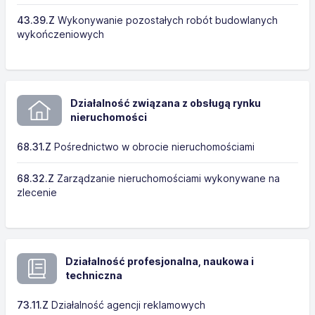
43.39.Z
Wykonywanie pozostałych robót budowlanych
wykończeniowych
Działalność związana z obsługą rynku
nieruchomości
68.31.Z
Pośrednictwo w obrocie nieruchomościami
68.32.Z
Zarządzanie nieruchomościami wykonywane na
zlecenie
Działalność profesjonalna, naukowa i
techniczna
73.11.Z
Działalność agencji reklamowych