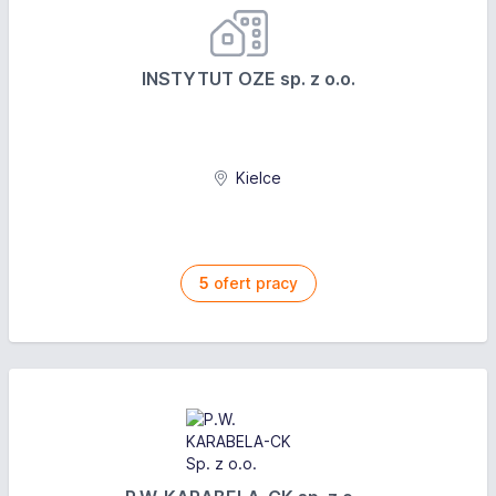
INSTYTUT OZE sp. z o.o.
Kielce
5
ofert pracy