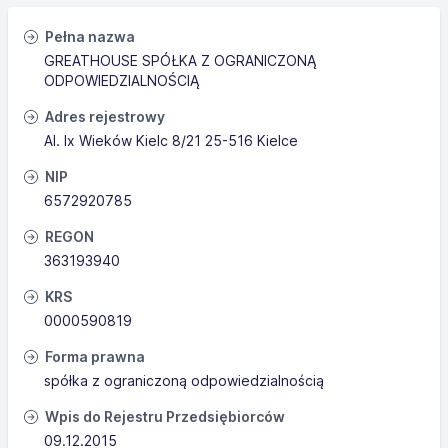
Pełna nazwa
GREATHOUSE SPÓŁKA Z OGRANICZONĄ
ODPOWIEDZIALNOŚCIĄ
Adres rejestrowy
Al. Ix Wieków Kielc 8/21 25-516 Kielce
NIP
6572920785
REGON
363193940
KRS
0000590819
Forma prawna
spółka z ograniczoną odpowiedzialnością
Wpis do Rejestru Przedsiębiorców
09.12.2015