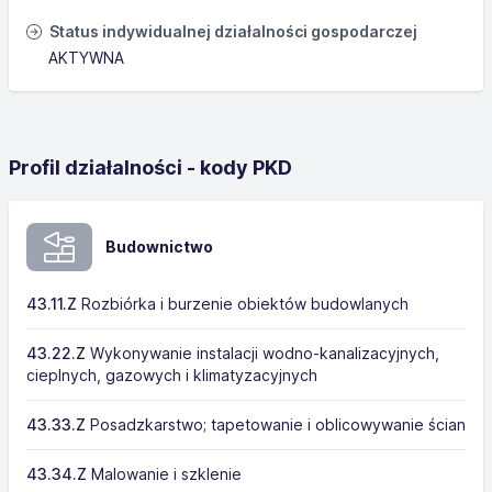
Status indywidualnej działalności gospodarczej
AKTYWNA
Profil działalności - kody PKD
Budownictwo
43.11.Z
Rozbiórka i burzenie obiektów budowlanych
43.22.Z
Wykonywanie instalacji wodno-kanalizacyjnych,
cieplnych, gazowych i klimatyzacyjnych
43.33.Z
Posadzkarstwo; tapetowanie i oblicowywanie ścian
43.34.Z
Malowanie i szklenie