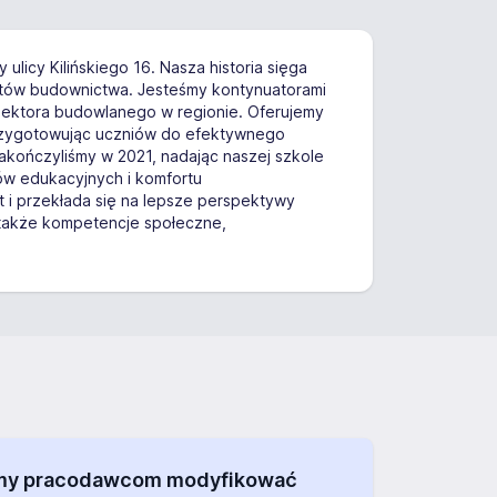
licy Kilińskiego 16. Nasza historia sięga
listów budownictwa. Jesteśmy kontynuatorami
 sektora budowlanego w regionie. Oferujemy
 przygotowując uczniów do efektywnego
zakończyliśmy w 2021, nadając naszej szkole
w edukacyjnych i komfortu
t i przekłada się na lepsze perspektywy
e także kompetencje społeczne,
alamy pracodawcom modyfikować