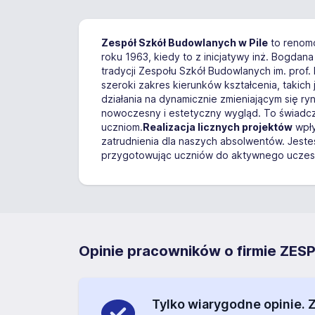
Zespół Szkół Budowlanych w Pile
to renomo
roku 1963, kiedy to z inicjatywy inż. Bogda
tradycji Zespołu Szkół Budowlanych im. prof
szeroki zakres kierunków kształcenia, takic
działania na dynamicznie zmieniającym się r
nowoczesny i estetyczny wygląd. To świadc
uczniom.
Realizacja licznych projektów
wpły
zatrudnienia dla naszych absolwentów. Jeste
przygotowując uczniów do aktywnego uczes
Opinie pracowników o firmie Z
Tylko wiarygodne opinie.