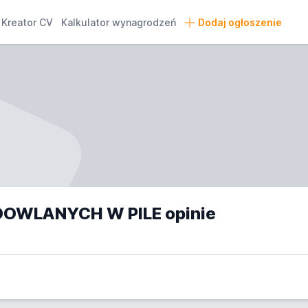
Kreator CV
Kalkulator wynagrodzeń
Dodaj ogłoszenie
OWLANYCH W PILE opinie