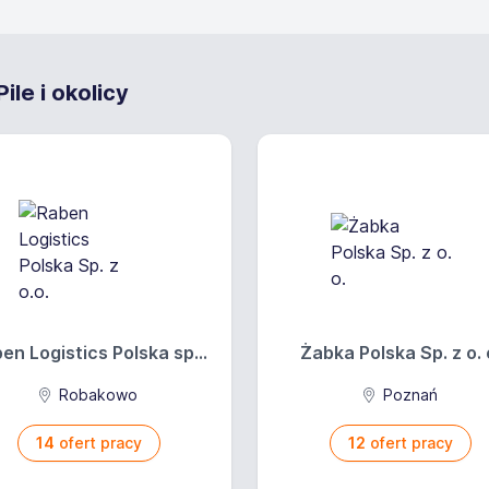
le i okolicy
en Logistics Polska sp...
Żabka Polska Sp. z o. 
Robakowo
Poznań
14
ofert pracy
12
ofert pracy