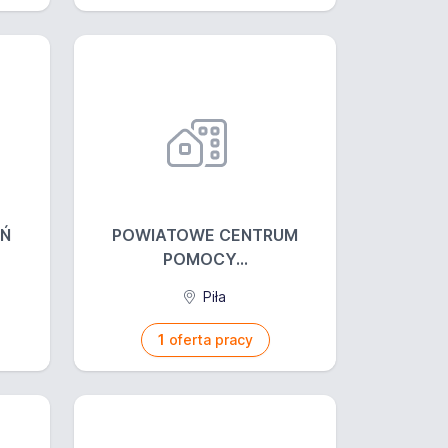
EŃ
POWIATOWE CENTRUM
POMOCY...
Piła
1
oferta pracy