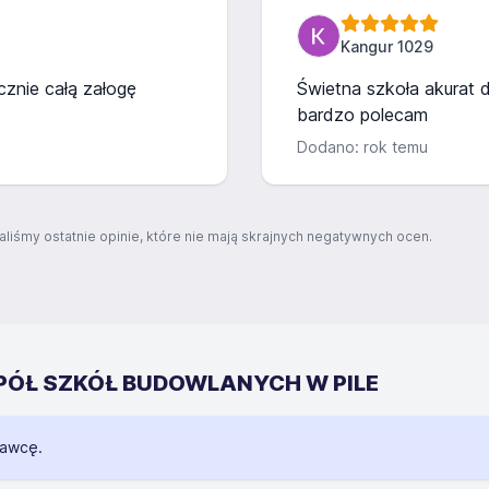
Kangur 1029
znie całą załogę
Świetna szkoła akurat 
bardzo polecam
Dodano: rok temu
aliśmy ostatnie opinie, które nie mają skrajnych negatywnych ocen.
ESPÓŁ SZKÓŁ BUDOWLANYCH W PILE
dawcę.