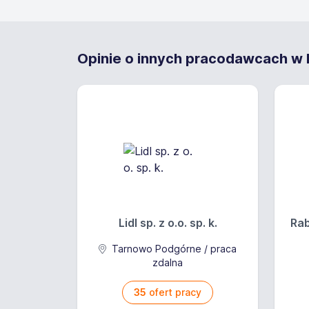
Opinie o innych pracodawcach w Pi
Lidl sp. z o.o. sp. k.
Rab
Tarnowo Podgórne / praca
zdalna
35
ofert pracy