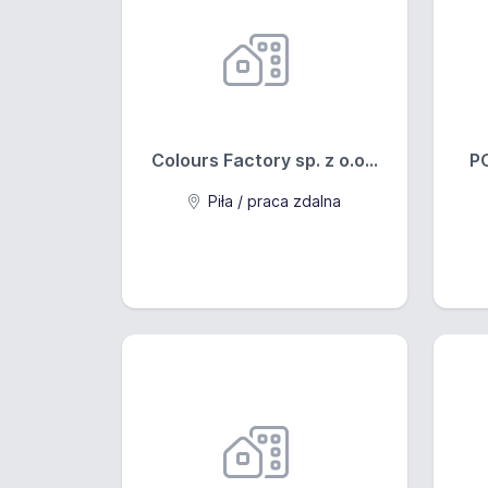
Colours Factory sp. z o.o...
PO
Piła / praca zdalna