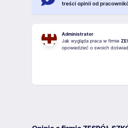
treści opinii od pracownik
Administrator
Jak wygląda praca w firmie
ZE
opowiedzieć o swoich doświadc