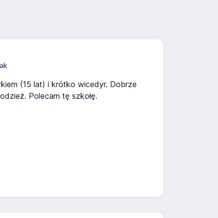
ak
em (15 lat) i krótko wicedyr. Dobrze
łodzież. Polecam tę szkołę.