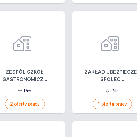
ZESPÓŁ SZKÓŁ
ZAKŁAD UBEZPIECZ
GASTRONOMICZ...
SPOŁEC...
Piła
Piła
2
oferty pracy
1
oferta pracy