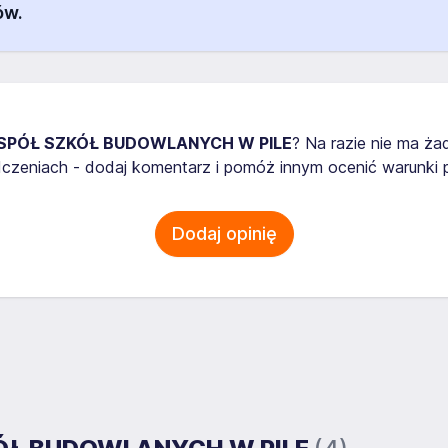
ów.
SPÓŁ SZKÓŁ BUDOWLANYCH W PILE
? Na razie nie ma ża
zeniach - dodaj komentarz i pomóż innym ocenić warunki p
Dodaj opinię