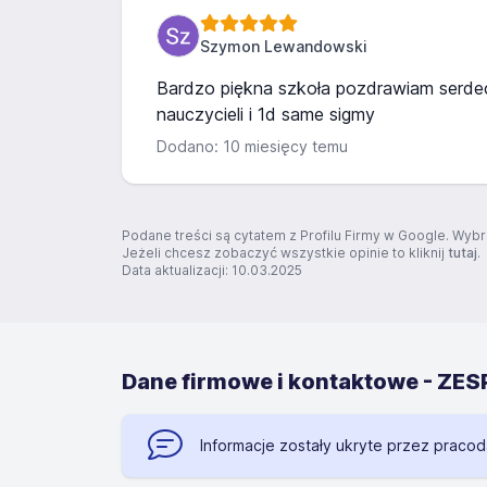
Szymon Lewandowski
Bardzo piękna szkoła pozdrawiam serdec
nauczycieli i 1d same sigmy
Dodano: 10 miesięcy temu
Podane treści są cytatem z Profilu Firmy w Google. Wybr
Jeżeli chcesz zobaczyć wszystkie opinie to kliknij
tutaj
.
Data aktualizacji: 10.03.2025
Dane firmowe i kontaktowe - Z
Informacje zostały ukryte przez praco