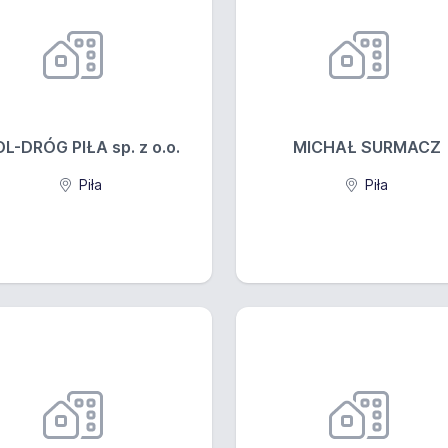
L-DRÓG PIŁA sp. z o.o.
MICHAŁ SURMACZ
Piła
Piła