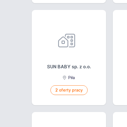
SUN BABY sp. z o.o.
Piła
2
oferty pracy