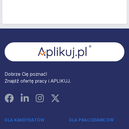
Stopka
Dobrze Cię poznać!
Znajdź ofertę pracy i APLIKUJ.
Facebook
Linked In
Instagram
Instagram
DLA KANDYDATÓW
DLA PRACODAWCÓW