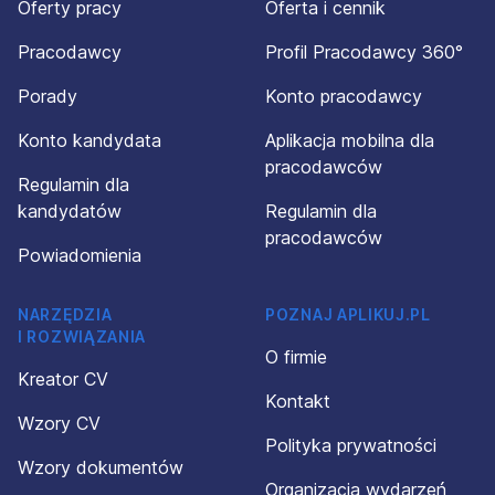
Oferty pracy
Oferta i cennik
Pracodawcy
Profil Pracodawcy 360°
Porady
Konto pracodawcy
Konto kandydata
Aplikacja mobilna dla
pracodawców
Regulamin dla
kandydatów
Regulamin dla
pracodawców
Powiadomienia
NARZĘDZIA
POZNAJ APLIKUJ.PL
I ROZWIĄZANIA
O firmie
Kreator CV
Kontakt
Wzory CV
Polityka prywatności
Wzory dokumentów
Organizacja wydarzeń