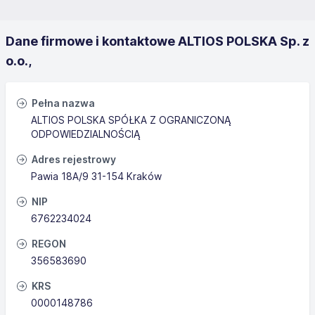
Dane firmowe i kontaktowe ALTIOS POLSKA Sp. z
o.o.,
Pełna nazwa
ALTIOS POLSKA SPÓŁKA Z OGRANICZONĄ
ODPOWIEDZIALNOŚCIĄ
Adres rejestrowy
Pawia 18A/9 31-154 Kraków
NIP
6762234024
REGON
356583690
KRS
0000148786