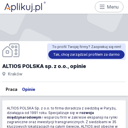
Menu
To profil Twojej firmy? Zaopiekuj się nim!
Tak, chcę zarządzać profilem za darmo
ALTIOS POLSKA sp. z o.o., opinie
Kraków
Praca
Opinie
ALTIOS POLSKA Sp. z o.o. to firma doradcza z siedzibą w Paryżu,
działająca od 1991 roku. Specjalizuje się w
rozwoju
międzynarodowym
i wsparciu firm w zakresie ekspansji na rynki
zagraniczne oraz inwestycji transgranicznych. Z siedzibami w 35
kluczowych lokalizacjach na całym świecie, ALTIOS jest obecne w