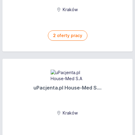
Kraków
2
oferty pracy
uPacjenta.pl House-Med S....
Kraków