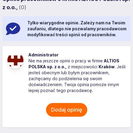
z o.o.,
(0)
Tylko wiarygodne opinie. Zależy nam na Twoim
zaufaniu, dlatego nie pozwalamy pracodawcom
modyfikować treści opinii od pracowników.
Administrator
Nie ma jeszcze opinii o pracy w firmie
ALTIOS
POLSKA sp. z o.o.,
z miejscowości
Kraków
. Jeśli
jesteś obecnym lub byłym pracownikiem,
zachęcamy do podzielenia się swoim
doświadczeniem. Twoja opinia pomoże innym
lepiej poznać tego pracodawcę.
Dodaj opinię