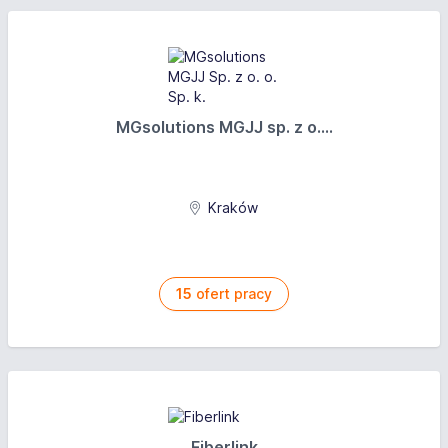
MGsolutions MGJJ sp. z o....
Kraków
15
ofert pracy
Fiberlink