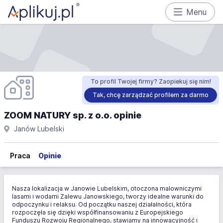
Menu
To profil Twojej firmy? Zaopiekuj się nim!
Tak, chcę zarządzać profilem za darmo
ZOOM NATURY sp. z o.o. opinie
Janów Lubelski
Praca
Opinie
Nasza lokalizacja w Janowie Lubelskim, otoczona malowniczymi
lasami i wodami Zalewu Janowskiego, tworzy idealne warunki do
odpoczynku i relaksu. Od początku naszej działalności, która
rozpoczęła się dzięki współfinansowaniu z Europejskiego
Funduszu Rozwoju Regionalnego, stawiamy na innowacyjność i