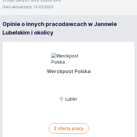
Źródło danych: GUS, CEIDG, KRS
Data aktualizacji: 14.03.2023
Opinie o innych pracodawcach w Janowie
Lubelskim i okolicy
Werckpost Polska
Lublin
2
oferty pracy