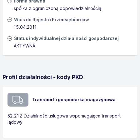
Forma prawna
spółka z ograniczoną odpowiedzialnością
Wpis do Rejestru Przedsiębiorców
15.04.2011
Status indywidualnej działalności gospodarczej
AKTYWNA
Profil działalności - kody PKD
Transport i gospodarka magazynowa
52.21.Z
Działalność usługowa wspomagająca transport
lądowy