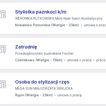
Stylistka paznkoci k/m
WERONIKA RUTKOWSKA Minti Nails Salon Kosmetyczny
Kowalewo Pomorskie (Wielgie - 23km)
umowa o pra
Zatrudnię
Przedsiębiorstwo budowlane Fischer
Czernikowo (Wielgie - 13km)
umowa o pracę
praca
Osoba do stylizacji rzęs
MEGA SUN MAŁGORZATA SIEKLICKA
Rypin (Wielgie - 23km)
umowa o pracę