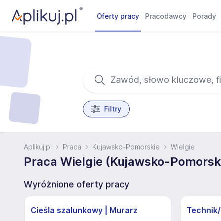
Oferty pracy
Pracodawcy
Porady
Filtry
Aplikuj.pl
Praca
Kujawsko-Pomorskie
Wielgie
Praca Wielgie (Kujawsko-Pomorsk
Wyróżnione oferty pracy
Cieśla szalunkowy | Murarz
Technik/I