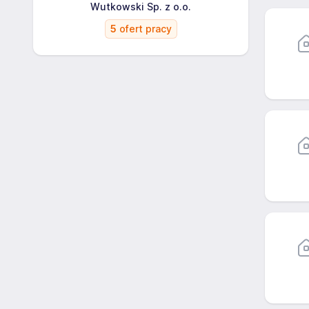
Wutkowski Sp. z o.o.
5
ofert pracy