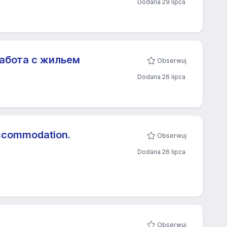
Dodana 29 lipca
Работа с жильем
Obserwuj
Dodana 26 lipca
Accommodation.
Obserwuj
Dodana 26 lipca
Obserwuj