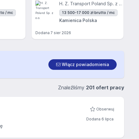
H. Z. Transport Poland Sp. z o.o.
to / mc
13 500-17 000 zł brutto / mc
Kamienica Polska
Dodana
7 sier 2026
Włącz powiadomienia
Znaleźliśmy
201 ofert pracy
Obserwuj
Dodana 6 lipca
cę