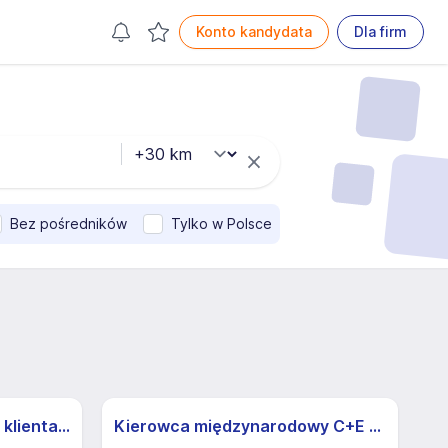
Konto kandydata
Dla firm
Bez pośredników
Tylko w Polsce
Specjalista/ka ds. obsługi klienta z j.niemieckim
Kierowca międzynarodowy C+E (K/M)