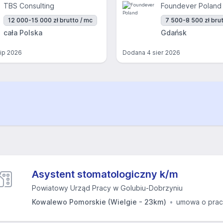
TBS Consulting
Foundever Poland
12 000-15 000 zł brutto / mc
7 500-8 500 zł brut
cała Polska
Gdańsk
lip 2026
Dodana
4 sier 2026
Asystent stomatologiczny k/m
Powiatowy Urząd Pracy w Golubiu-Dobrzyniu
Kowalewo Pomorskie (Wielgie - 23km)
umowa o pra