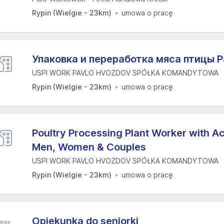
Rypin (Wielgie - 23km)
umowa o pracę
Упаковка и переработка мяса птицы 
USPI WORK PAVLO HVOZDOV SPÓŁKA KOMANDYTOWA
Rypin (Wielgie - 23km)
umowa o pracę
Poultry Processing Plant Worker with 
Men, Women & Couples
USPI WORK PAVLO HVOZDOV SPÓŁKA KOMANDYTOWA
Rypin (Wielgie - 23km)
umowa o pracę
Opiekunka do seniorki