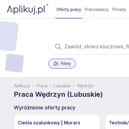
Oferty pracy
Pracodawcy
Porady
Filtry
Aplikuj.pl
Praca
Lubuskie
Wędrzyn
Praca Wędrzyn (Lubuskie)
Wyróżnione oferty pracy
Cieśla szalunkowy | Murarz
Technik/I