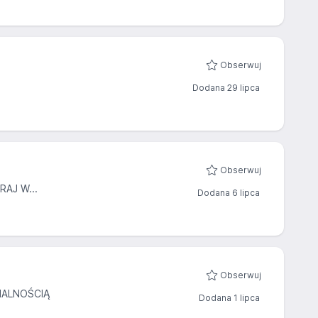
Obserwuj
Dodana 29 lipca
Obserwuj
AJ W...
Dodana 6 lipca
Obserwuj
IALNOŚCIĄ
Dodana 1 lipca