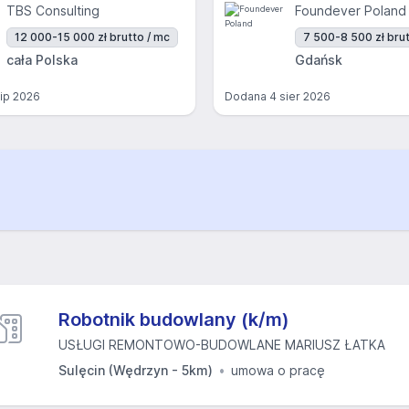
TBS Consulting
Foundever Poland
12 000-15 000 zł brutto / mc
7 500-8 500 zł brut
cała Polska
Gdańsk
lip 2026
Dodana
4 sier 2026
Robotnik budowlany (k/m)
USŁUGI REMONTOWO-BUDOWLANE MARIUSZ ŁATKA
Sulęcin (Wędrzyn - 5km)
umowa o pracę