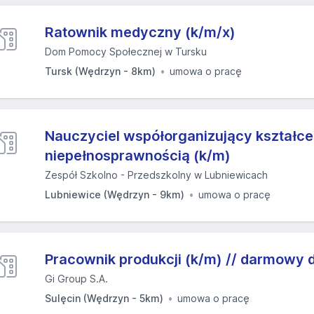
Ratownik medyczny (k/m/x)
Dom Pomocy Społecznej w Tursku
Tursk (Wędrzyn - 8km)
umowa o pracę
Nauczyciel współorganizujący kształce
niepełnosprawnością (k/m)
Zespół Szkolno - Przedszkolny w Lubniewicach
Lubniewice (Wędrzyn - 9km)
umowa o pracę
Pracownik produkcji (k/m) // darmowy 
Gi Group S.A.
Sulęcin (Wędrzyn - 5km)
umowa o pracę