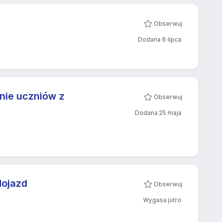
Obserwuj
Dodana 6 lipca
nie uczniów z
Obserwuj
Dodana 25 maja
dojazd
Obserwuj
Wygasa jutro