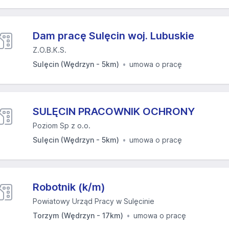
Dam pracę Sulęcin woj. Lubuskie
Z.O.B.K.S.
Sulęcin (Wędrzyn - 5km)
umowa o pracę
SULĘCIN PRACOWNIK OCHRONY
Poziom Sp z o.o.
Sulęcin (Wędrzyn - 5km)
umowa o pracę
Robotnik (k/m)
Powiatowy Urząd Pracy w Sulęcinie
Torzym (Wędrzyn - 17km)
umowa o pracę