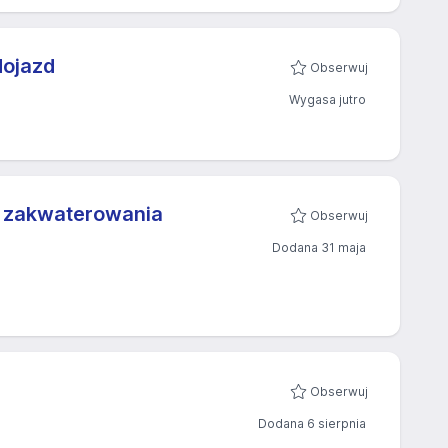
dojazd
Obserwuj
Wygasa jutro
ć zakwaterowania
Obserwuj
Dodana 31 maja
Obserwuj
Dodana 6 sierpnia