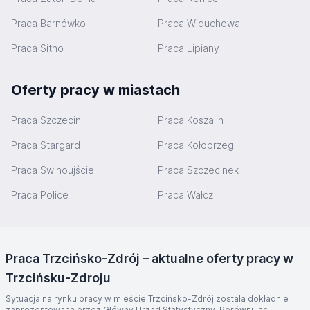
Praca Barnówko
Praca Widuchowa
Praca Sitno
Praca Lipiany
Oferty pracy w miastach
Praca Szczecin
Praca Koszalin
Praca Stargard
Praca Kołobrzeg
Praca Świnoujście
Praca Szczecinek
Praca Police
Praca Wałcz
Praca Trzcińsko-Zdrój – aktualne oferty pracy w
Trzcińsku-Zdroju
Sytuacja na rynku pracy w mieście Trzcińsko-Zdrój została dokładnie
zaprezentowana przez Główny Urząd Statystyczny. Porównując