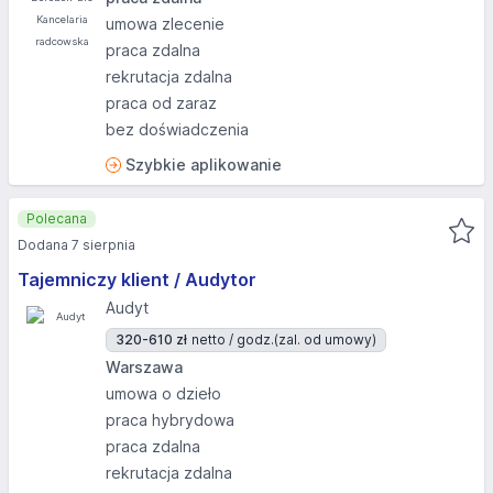
umowa zlecenie
praca zdalna
rekrutacja zdalna
praca od zaraz
bez doświadczenia
Szybkie aplikowanie
Polecana
Dodana 7 sierpnia
Tajemniczy klient / Audytor
Audyt
320-610 zł
netto / godz.
(zal. od umowy)
Warszawa
umowa o dzieło
praca hybrydowa
praca zdalna
rekrutacja zdalna