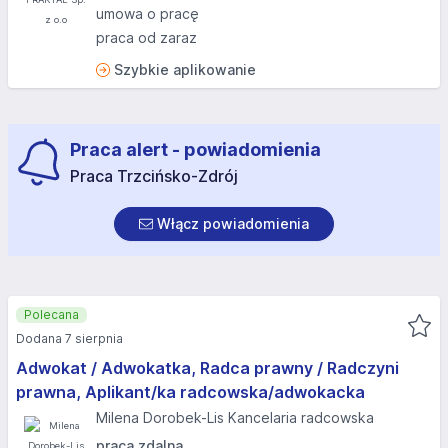
umowa o pracę
praca od zaraz
Szybkie aplikowanie
Praca alert - powiadomienia
Praca Trzcińsko-Zdrój
Włącz powiadomienia
Polecana
Dodana 7 sierpnia
Adwokat / Adwokatka, Radca prawny / Radczyni
prawna, Aplikant/ka radcowska/adwokacka
Milena Dorobek-Lis Kancelaria radcowska
praca zdalna