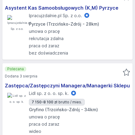
Asystent Kas Samoobsługowych (K,M) Pyrzyce
Ipracujzdalnie.pl Sp. z o.o.
Pyrzyce (Trzcińsko-Zdrój - 28km)
umowa o pracę
rekrutacja zdalna
praca od zaraz
bez doświadczenia
Polecana
Dodana 3 sierpnia
Zastępca/Zastępczyni Managera/Managerki Sklepu
Lidl sp. z o. o. sp. k.
7 150-8 100 zł
brutto / mies.
Gryfino (Trzcińsko-Zdrój - 34km)
umowa o pracę
praca od zaraz
wideo