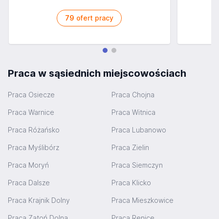
79
ofert pracy
Praca w sąsiednich miejscowościach
Praca Osiecze
Praca Chojna
Praca Warnice
Praca Witnica
Praca Różańsko
Praca Lubanowo
Praca Myślibórz
Praca Zielin
Praca Moryń
Praca Siemczyn
Praca Dalsze
Praca Klicko
Praca Krajnik Dolny
Praca Mieszkowice
Praca Zatoń Dolna
Praca Renice