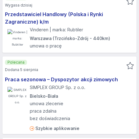
Wygasa dzisiaj
Przedstawiciel Handlowy (Polska i Rynki
Zagraniczne) k/m
Vinderen | marka: Rubtiler
Warszawa (Trzcińsko-Zdrój - 440km)
umowa o pracę
Polecana
Dodana 5 sierpnia
Praca sezonowa – Dyspozytor akcji zimowych
SIMPLEX GROUP Sp. z o.o.
Bielsko-Biała
umowa zlecenie
praca zdalna
bez doświadczenia
Szybkie aplikowanie