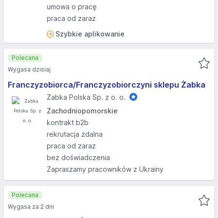
umowa o pracę
praca od zaraz
Szybkie aplikowanie
Polecana
Wygasa dzisiaj
Franczyzobiorca/Franczyzobiorczyni sklepu Żabka
Żabka Polska Sp. z o. o.
Zachodniopomorskie
kontrakt b2b
rekrutacja zdalna
praca od zaraz
bez doświadczenia
Zapraszamy pracowników z Ukrainy
Polecana
Wygasa za 2 dni