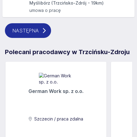
Myślibórz (Trzcińsko-Zdrój - 19km)
umowa o pracę
NASTĘPNA
Polecani pracodawcy w Trzcińsku-Zdroju
German Work sp. z o.o.
Szczecin / praca zdalna