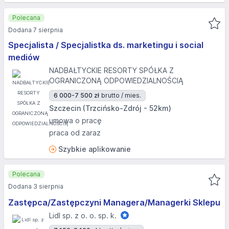
Polecana
Dodana 7 sierpnia
Specjalista / Specjalistka ds. marketingu i social
mediów
NADBAŁTYCKIE RESORTY SPÓŁKA Z
OGRANICZONĄ ODPOWIEDZIALNOŚCIĄ
6 000-7 500 zł
brutto / mies.
Szczecin (Trzcińsko-Zdrój - 52km)
umowa o pracę
praca od zaraz
Szybkie aplikowanie
Polecana
Dodana 3 sierpnia
Zastępca/Zastępczyni Managera/Managerki Sklepu
Lidl sp. z o. o. sp. k.