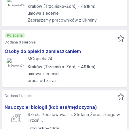
Kraków (Trzcińsko-Zdrój - 491km)
umowa zlecenie
Zapraszamy pracowników z Ukrainy
Polecana
Dodana 3 sierpnia
Osoby do opieki z zamieszkaniem
MGopieka24
Kraków (Trzcińsko-Zdrój - 491km)
umowa zlecenie
praca od zaraz
Dodana 14 lipca
Nauczyciel biologii (kobieta/mężczyzna)
Szkoła Podstawowa im. Stefana Żeromskiego w
Trzciń...
Trzcińsko-Zdrój