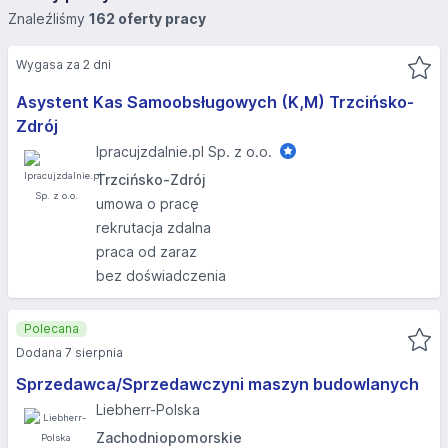
Znaleźliśmy
162 oferty pracy
Wygasa za 2 dni
Asystent Kas Samoobsługowych (K,M) Trzcińsko-
Zdrój
Ipracujzdalnie.pl Sp. z o.o.
Trzcińsko-Zdrój
umowa o pracę
rekrutacja zdalna
praca od zaraz
bez doświadczenia
Polecana
Dodana 7 sierpnia
Sprzedawca/Sprzedawczyni maszyn budowlanych
Liebherr-Polska
Zachodniopomorskie