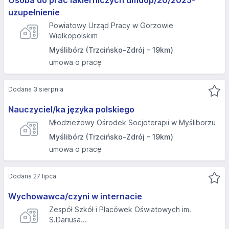
Osoba do prac lakierniczych umdop/20/2025-
uzupełnienie
Powiatowy Urząd Pracy w Gorzowie
Wielkopolskim
Myślibórz (Trzcińsko-Zdrój - 19km)
umowa o pracę
Dodana 3 sierpnia
Nauczyciel/ka języka polskiego
Młodzieżowy Ośrodek Socjoterapii w Myśliborzu
Myślibórz (Trzcińsko-Zdrój - 19km)
umowa o pracę
Dodana 27 lipca
Wychowawca/czyni w internacie
Zespół Szkół i Placówek Oświatowych im.
S.Dariusa...