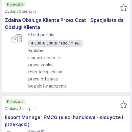
Polecana
Dodana 5 sierpnia
Zdalna Obsługa Klienta Przez Czat - Specjalista ds.
Obsługi Klienta
Klient portalu
4 500-6 500 zł
netto / mies.
Kraków
umowa zlecenie
praca zdalna
rekrutacja zdalna
praca od zaraz
bez doświadczenia
Polecana
Dodana 3 sierpnia
Export Manager FMCG (sieci handlowe - słodycze i
przekąski)
SalesHR