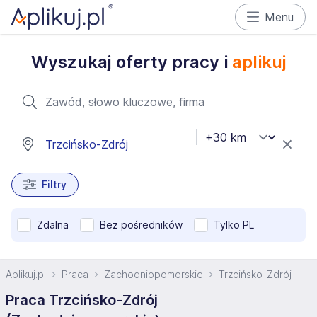
Menu
Wyszukaj oferty pracy i
aplikuj
Filtry
Zdalna
Bez pośredników
Tylko PL
Aplikuj.pl
Praca
Zachodniopomorskie
Trzcińsko-Zdrój
Praca Trzcińsko-Zdrój