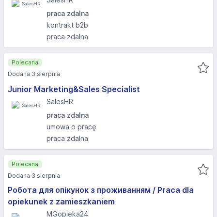
praca zdalna
kontrakt b2b
praca zdalna
Polecana
Dodana 3 sierpnia
Junior Marketing&Sales Specialist
SalesHR
praca zdalna
umowa o pracę
praca zdalna
Polecana
Dodana 3 sierpnia
Робота для опікунок з проживанням / Praca dla
opiekunek z zamieszkaniem
MGopieka24