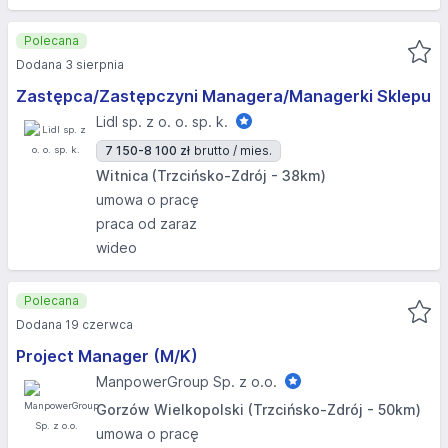
Polecana
Dodana 3 sierpnia
Zastępca/Zastępczyni Managera/Managerki Sklepu
Lidl sp. z o. o. sp. k.
7 150-8 100 zł
brutto / mies.
Witnica (Trzcińsko-Zdrój - 38km)
umowa o pracę
praca od zaraz
wideo
Polecana
Dodana 19 czerwca
Project Manager (M/K)
ManpowerGroup Sp. z o.o.
Gorzów Wielkopolski (Trzcińsko-Zdrój - 50km)
umowa o pracę