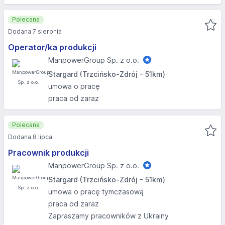
Polecana
Dodana 7 sierpnia
Operator/ka produkcji
ManpowerGroup Sp. z o.o.
Stargard (Trzcińsko-Zdrój - 51km)
umowa o pracę
praca od zaraz
Polecana
Dodana 8 lipca
Pracownik produkcji
ManpowerGroup Sp. z o.o.
Stargard (Trzcińsko-Zdrój - 51km)
umowa o pracę tymczasową
praca od zaraz
Zapraszamy pracowników z Ukrainy