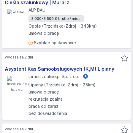
Cieśla szalunkowy | Murarz
ALP BAU
3 000-3 500 €
brutto / mies.
Opole (Trzcińsko-Zdrój - 343km)
umowa o pracę
Szybkie aplikowanie
Wygasa za 2 dni
Asystent Kas Samoobsługowych (K,M) Lipiany
Ipracujzdalnie.pl Sp. z o.o.
Lipiany (Trzcińsko-Zdrój - 25km)
umowa o pracę
rekrutacja zdalna
praca od zaraz
bez doświadczenia
Wygasa za 2 dni