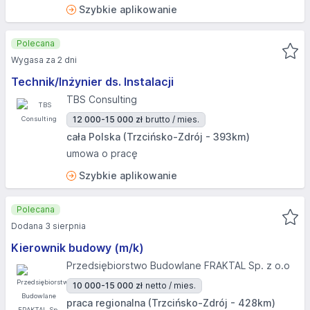
Szybkie aplikowanie
Polecana
Wygasa za 2 dni
Technik/Inżynier ds. Instalacji
TBS Consulting
12 000-15 000 zł
brutto / mies.
cała Polska (Trzcińsko-Zdrój - 393km)
umowa o pracę
Szybkie aplikowanie
Polecana
Dodana 3 sierpnia
Kierownik budowy (m/k)
Przedsiębiorstwo Budowlane FRAKTAL Sp. z o.o
10 000-15 000 zł
netto / mies.
praca regionalna (Trzcińsko-Zdrój - 428km)