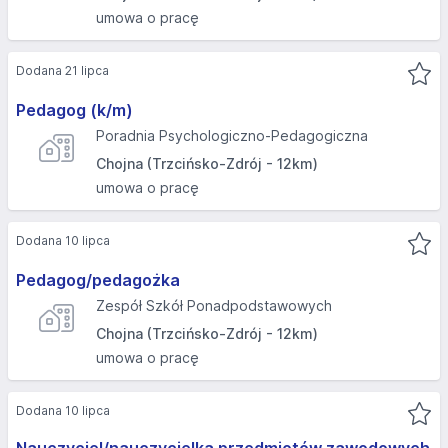
umowa o pracę
Dodana 21 lipca
Pedagog (k/m)
Poradnia Psychologiczno-Pedagogiczna
Chojna (Trzcińsko-Zdrój - 12km)
umowa o pracę
Dodana 10 lipca
Pedagog/pedagożka
Zespół Szkół Ponadpodstawowych
Chojna (Trzcińsko-Zdrój - 12km)
umowa o pracę
Dodana 10 lipca