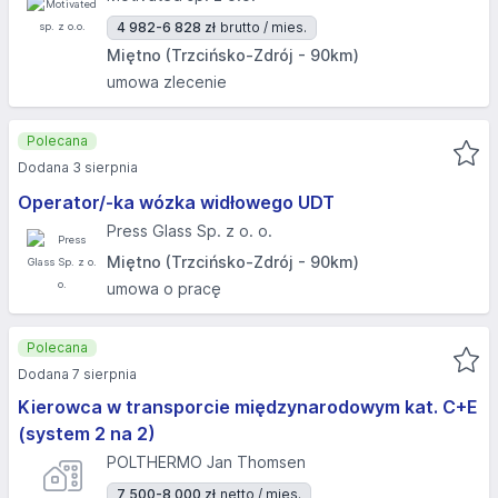
4 982-6 828 zł
brutto / mies.
Miętno (Trzcińsko-Zdrój - 90km)
umowa zlecenie
Polecana
Dodana 3 sierpnia
Operator/-ka wózka widłowego UDT
Press Glass Sp. z o. o.
Miętno (Trzcińsko-Zdrój - 90km)
umowa o pracę
Polecana
Dodana 7 sierpnia
Kierowca w transporcie międzynarodowym kat. C+E
(system 2 na 2)
POLTHERMO Jan Thomsen
7 500-8 000 zł
netto / mies.