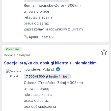
Rumia (Trzcińsko-Zdrój - 306km)
umowa o pracę
rekrutacja zdalna
praca od zaraz
Zapraszamy pracowników z Ukrainy
Aplikuj bez CV
Polecana
Dodana 7 sierpnia
Specjalista/ka ds. obsługi klienta z j.niemieckim
Foundever Poland
7 500-8 500 zł
brutto / mies.
Gdańsk (Trzcińsko-Zdrój - 308km)
umowa o pracę
rekrutacja zdalna
praca od zaraz
bez doświadczenia