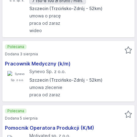
7 150-8 100 zł
brutto / mies.
Szczecin (Trzcińsko-Zdrój - 52km)
umowa o pracę
praca od zaraz
wideo
Polecana
Dodana 3 sierpnia
Pracownik Medyczny (k/m)
Synevo Sp. z o.o.
Szczecin (Trzcińsko-Zdrój - 52km)
umowa zlecenie
praca od zaraz
Polecana
Dodana 5 sierpnia
Pomocnik Operatora Produkcji (K/M)
Motivated sp. z o.o.