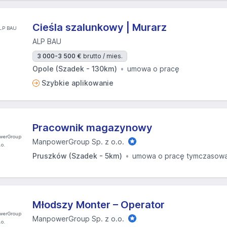
Cieśla szalunkowy | Murarz
ALP BAU
3 000-3 500 €
brutto / mies.
Opole (Szadek - 130km)
umowa o pracę
Szybkie aplikowanie
Pracownik magazynowy
ManpowerGroup Sp. z o.o.
Pruszków (Szadek - 5km)
umowa o pracę tymczasow
Młodszy Monter – Operator
ManpowerGroup Sp. z o.o.