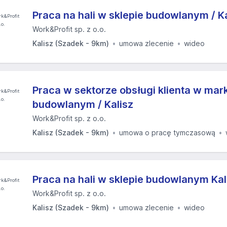
Praca na hali w sklepie budowlanym / Ka
Work&Profit sp. z o.o.
Kalisz (Szadek - 9km)
umowa zlecenie
wideo
Praca w sektorze obsługi klienta w mar
budowlanym / Kalisz
Work&Profit sp. z o.o.
Kalisz (Szadek - 9km)
umowa o pracę tymczasową
Praca na hali w sklepie budowlanym Kal
Work&Profit sp. z o.o.
Kalisz (Szadek - 9km)
umowa zlecenie
wideo