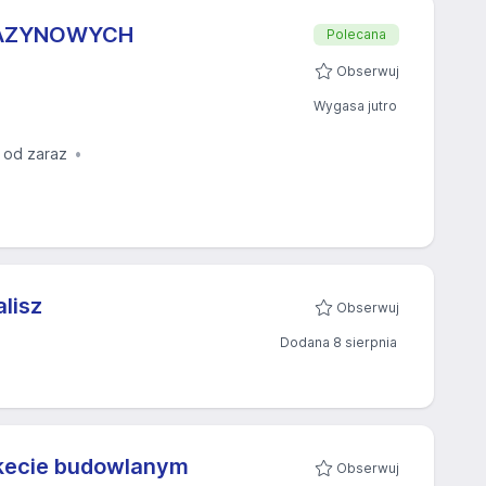
GAZYNOWYCH
Polecana
Obserwuj
Wygasa jutro
 od zaraz
lisz
Obserwuj
Dodana 8 sierpnia
rkecie budowlanym
Obserwuj