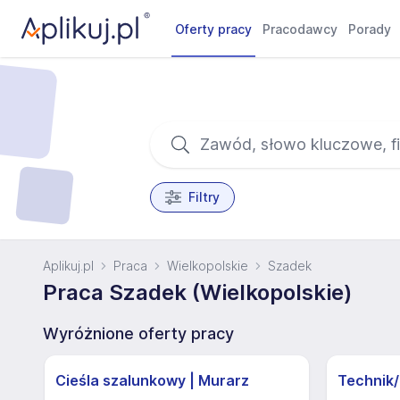
Oferty pracy
Pracodawcy
Porady
Filtry
Aplikuj.pl
Praca
Wielkopolskie
Szadek
Praca Szadek (Wielkopolskie)
Wyróżnione oferty pracy
Cieśla szalunkowy | Murarz
Technik/I