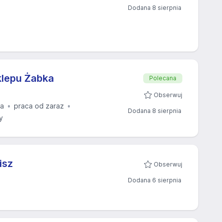
Dodana 8 sierpnia
klepu Żabka
Polecana
Obserwuj
na
praca od zaraz
Dodana 8 sierpnia
y
isz
Obserwuj
Dodana 6 sierpnia