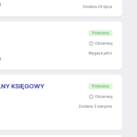
ą
Dodana 24 lipca
Polecana
Obserwuj
Wygasa jutro
ą
LNY KSIĘGOWY
Polecana
Obserwuj
Dodana 3 sierpnia