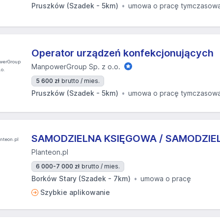
Pruszków (Szadek - 5km)
umowa o pracę tymczasow
Operator urządzeń konfekcjonujących
ManpowerGroup Sp. z o.o.
5 600 zł
brutto / mies.
Pruszków (Szadek - 5km)
umowa o pracę tymczasow
SAMODZIELNA KSIĘGOWA / SAMODZIE
Planteon.pl
6 000-7 000 zł
brutto / mies.
Borków Stary (Szadek - 7km)
umowa o pracę
Szybkie aplikowanie