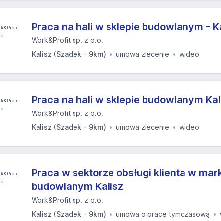
Praca na hali w sklepie budowlanym - K
Work&Profit sp. z o.o.
Kalisz (Szadek - 9km)
umowa zlecenie
wideo
Praca na hali w sklepie budowlanym Kal
Work&Profit sp. z o.o.
Kalisz (Szadek - 9km)
umowa zlecenie
wideo
Praca w sektorze obsługi klienta w mar
budowlanym Kalisz
Work&Profit sp. z o.o.
Kalisz (Szadek - 9km)
umowa o pracę tymczasową