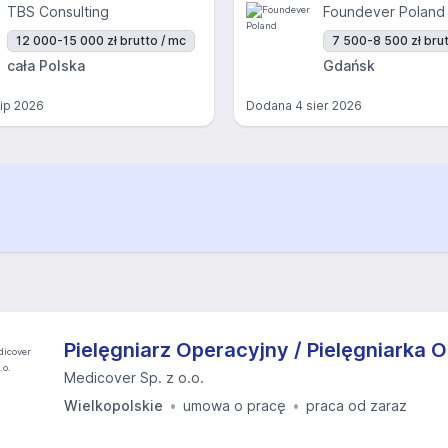
TBS Consulting
Foundever Poland
12 000-15 000 zł brutto / mc
7 500-8 500 zł brut
cała Polska
Gdańsk
lip 2026
Dodana
4 sier 2026
Pielęgniarz Operacyjny / Pielęgniarka 
Medicover Sp. z o.o.
Wielkopolskie
umowa o pracę
praca od zaraz