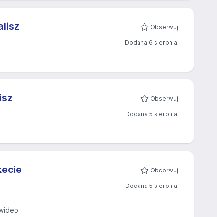
alisz
Obserwuj
Dodana 6 sierpnia
isz
Obserwuj
Dodana 5 sierpnia
kecie
Obserwuj
Dodana 5 sierpnia
wideo