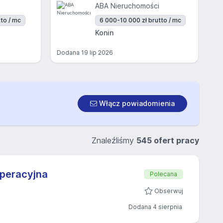
ABA Nieruchomości
to / mc
6 000-10 000 zł brutto / mc
Konin
Dodana
19 lip 2026
Włącz powiadomienia
Znaleźliśmy
545 ofert pracy
Operacyjna
Polecana
Obserwuj
Dodana 4 sierpnia