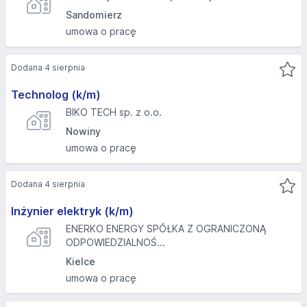
Sandomierz
umowa o pracę
Dodana 4 sierpnia
Technolog (k/m)
BIKO TECH sp. z o.o.
Nowiny
umowa o pracę
Dodana 4 sierpnia
Inżynier elektryk (k/m)
ENERKO ENERGY SPÓŁKA Z OGRANICZONĄ
ODPOWIEDZIALNOŚ...
Kielce
umowa o pracę