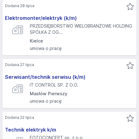
Dodana 28 lipca
Elektromonter/elektryk (k/m)
PRZEDSIĘBIORSTWO WIELOBRANŻOWE HOLDING
SPÓŁKA Z OG...
Kielce
umowa o pracę
Dodana 27 lipca
Serwisant/technik serwisu (k/m)
IT CONTROL SP. Z O.O.
Masłów Pierwszy
umowa o pracę
Dodana 22 lipca
Technik elektryk k/m
FOTOCONCEPT sp. z o.o.