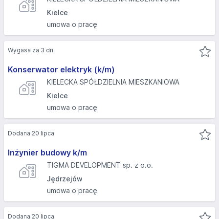
Kielce
umowa o pracę
Wygasa za 3 dni
Konserwator elektryk (k/m)
KIELECKA SPÓŁDZIELNIA MIESZKANIOWA
Kielce
umowa o pracę
Dodana 20 lipca
Inżynier budowy k/m
TIGMA DEVELOPMENT sp. z o.o.
Jędrzejów
umowa o pracę
Dodana 20 lipca