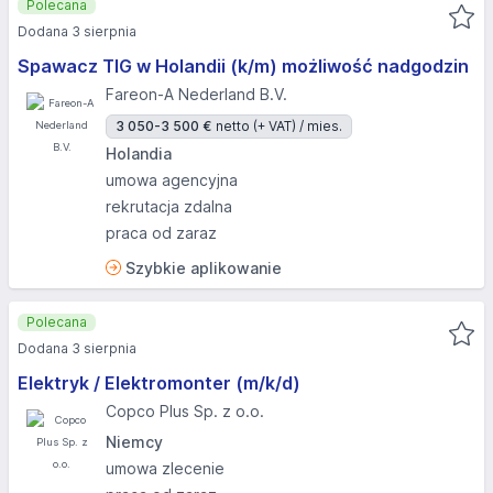
Polecana
Dodana 3 sierpnia
Spawacz TIG w Holandii (k/m) możliwość nadgodzin
Fareon-A Nederland B.V.
3 050-3 500 €
netto (+ VAT) / mies.
Holandia
umowa agencyjna
rekrutacja zdalna
praca od zaraz
Szybkie aplikowanie
Polecana
Dodana 3 sierpnia
Elektryk / Elektromonter (m/k/d)
Copco Plus Sp. z o.o.
Niemcy
umowa zlecenie