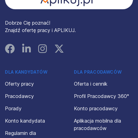
Dobrze Cię poznać!
Znajdź ofertę pracy i APLIKUJ.
Facebook
Linked In
Instagram
Instagram
DLA KANDYDATÓW
DLA PRACODAWCÓW
Oferty pracy
Oferta i cennik
Pracodawcy
Profil Pracodawcy 360°
Porady
Konto pracodawcy
Konto kandydata
Aplikacja mobilna dla
pracodawców
Regulamin dla