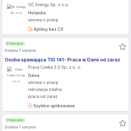
GC Energy Sp. z o.o.
Holandia
umowa o pracę
Aplikuj bez CV
Polecana
Dodana 7 sierpnia
Osoba spawająca TIG 141- Praca w Danii od zaraz
Praca Czeka 2.0 Sp. z o. o.
Dania
umowa o pracę
rekrutacja zdalna
praca od zaraz
Szybkie aplikowanie
Polecana
Dodana 7 sierpnia