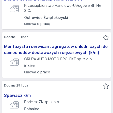
Przedsiębiorstwo Handlowo-Usługowe BITNET
S.C.
Ostrowiec Świętokrzyski
umowa o pracę
Dodana 30 lipca
Montażysta i serwisant agregatów chłodniczych do
samochodów dostawczych i ciężarowych (k/m)
GRUPA AUTO MOTO PROJEKT sp. z o.o.
Kielce
umowa o pracę
Dodana 29 lipca
Spawacz k/m
Borimex ZK sp. z o.o.
Połaniec