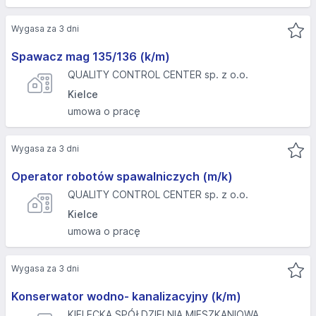
Wygasa za 3 dni
Spawacz mag 135/136 (k/m)
QUALITY CONTROL CENTER sp. z o.o.
Kielce
umowa o pracę
Wygasa za 3 dni
Operator robotów spawalniczych (m/k)
QUALITY CONTROL CENTER sp. z o.o.
Kielce
umowa o pracę
Wygasa za 3 dni
Konserwator wodno- kanalizacyjny (k/m)
KIELECKA SPÓŁDZIELNIA MIESZKANIOWA