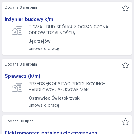
Dodana 3 sierpnia
Inżynier budowy k/m
TIGMA - BUD SPÓŁKA Z OGRANICZONĄ
ODPOWIEDZIALNOŚCIĄ
Jędrzejów
umowa o pracę
Dodana 3 sierpnia
Spawacz (k/m)
PRZEDSIĘBIORSTWO PRODUKCYJNO-
HANDLOWO-USŁUGOWE MAK...
Ostrowiec Świętokrzyski
umowa o pracę
Dodana 30 lipca
Elektromonter instalacji elektrycznych