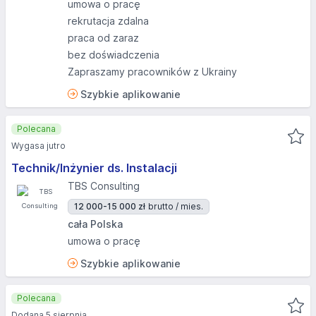
umowa o pracę
rekrutacja zdalna
praca od zaraz
bez doświadczenia
Zapraszamy pracowników z Ukrainy
Szybkie aplikowanie
Polecana
Wygasa jutro
Technik/Inżynier ds. Instalacji
TBS Consulting
12 000-15 000 zł
brutto / mies.
cała Polska
umowa o pracę
Szybkie aplikowanie
Polecana
Dodana 5 sierpnia