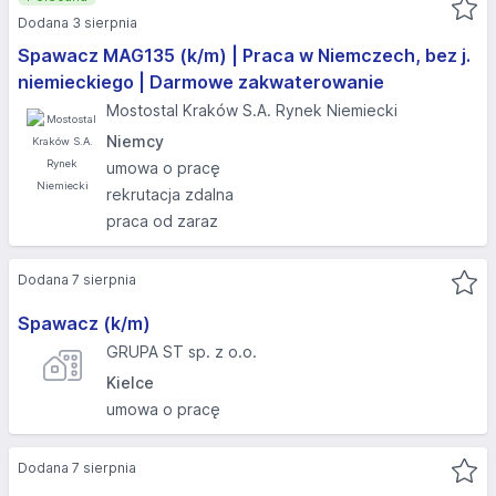
Dodana 3 sierpnia
Spawacz MAG135 (k/m) | Praca w Niemczech, bez j.
niemieckiego | Darmowe zakwaterowanie
Mostostal Kraków S.A. Rynek Niemiecki
Niemcy
umowa o pracę
rekrutacja zdalna
praca od zaraz
Dodana 7 sierpnia
Spawacz (k/m)
GRUPA ST sp. z o.o.
Kielce
umowa o pracę
Dodana 7 sierpnia