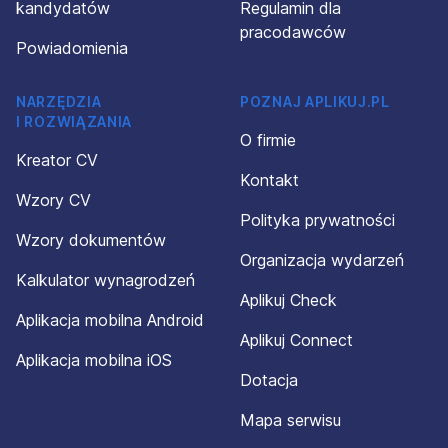
kandydatów
Regulamin dla
pracodawców
Powiadomienia
NARZĘDZIA
POZNAJ APLIKUJ.PL
I ROZWIĄZANIA
O firmie
Kreator CV
Kontakt
Wzory CV
Polityka prywatności
Wzory dokumentów
Organizacja wydarzeń
Kalkulator wynagrodzeń
Aplikuj Check
Aplikacja mobilna Android
Aplikuj Connect
Aplikacja mobilna iOS
Dotacja
Mapa serwisu