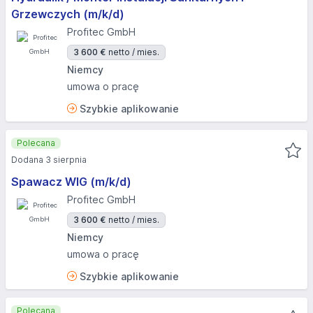
Grzewczych (m/k/d)
Profitec GmbH
3 600 €
netto / mies.
Niemcy
umowa o pracę
Szybkie aplikowanie
Polecana
Dodana 3 sierpnia
Spawacz WIG (m/k/d)
Profitec GmbH
3 600 €
netto / mies.
Niemcy
umowa o pracę
Szybkie aplikowanie
Polecana