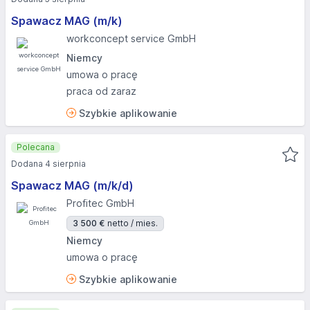
Spawacz MAG (m/k)
workconcept service GmbH
Niemcy
umowa o pracę
praca od zaraz
Szybkie aplikowanie
Polecana
Dodana 4 sierpnia
Spawacz MAG (m/k/d)
Profitec GmbH
3 500 €
netto / mies.
Niemcy
umowa o pracę
Szybkie aplikowanie