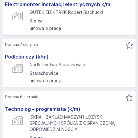
Elektromonter instalacji elektrycznych k/m
GUTEK ELEKTRYK Robert Błachucki
Kielce
umowa o pracę
Dodana 7 sierpnia
Podleśniczy (k/m)
Nadleśnictwo Starachowice
Starachowice
umowa o pracę
Dodana 6 sierpnia
Technolog – programista (k/m)
ISKRA - ZAKŁAD MASZYN I ŁOŻYSK
SPECJALNYCH SPÓŁKA Z OGRANICZONĄ
ODPOWIEDZIALNOŚCIĄ
Kielce