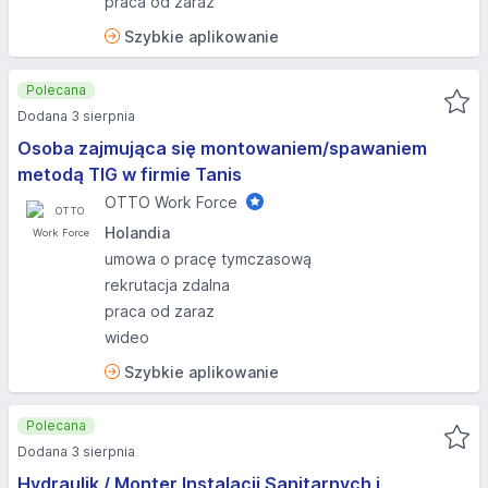
praca od zaraz
Szybkie aplikowanie
Polecana
Dodana 3 sierpnia
Osoba zajmująca się montowaniem/spawaniem
metodą TIG w firmie Tanis
OTTO Work Force
Holandia
umowa o pracę tymczasową
rekrutacja zdalna
praca od zaraz
wideo
Szybkie aplikowanie
Polecana
Dodana 3 sierpnia
Hydraulik / Monter Instalacji Sanitarnych i