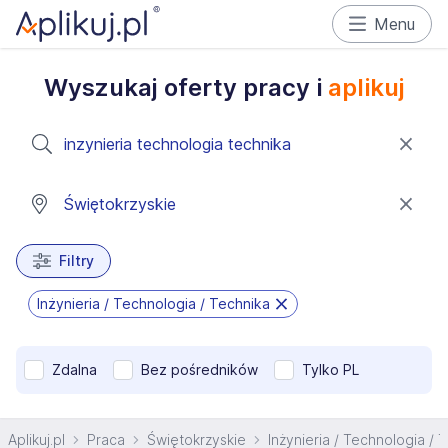
Menu
Wyszukaj oferty pracy i
aplikuj
Filtry
Inżynieria / Technologia / Technika
Zdalna
Bez pośredników
Tylko PL
Aplikuj.pl
Praca
Świętokrzyskie
Inżynieria / Technologia / 