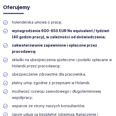
Oferujemy
holenderska umowa o pracę;
wynagrodzenie 600-650 EUR No equivalent / tydzień
(40 godzin pracy), w zależności od doświadczenia;
zakwaterowanie zapewnione i opłacone przez
pracodawcę;
składki na ubezpieczenia społeczne i podatki opłacane w
Holandii przez pracodawcę;
ubezpieczenie zdrowotne dla pracownika;
płatny urlop zgodnie z przepisami w Holandii;
możliwość rozwoju zawodowego i długoterminowej
współpracy;
wsparcie ze strony naszych konsultantów;
nasze usługi są bezpłatne (obejmują tłumaczenie i