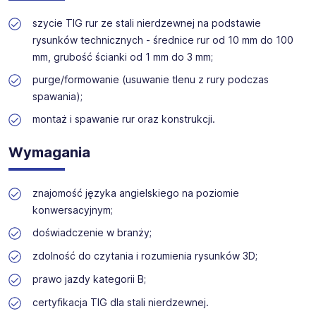
technicznych, produkcyjnych i budowlanych. Nasz zespół
zapewnia wsparcie na każdym etapie rekrutacji.
szycie TIG rur ze stali nierdzewnej na podstawie
rysunków technicznych - średnice rur od 10 mm do 100
mm, grubość ścianki od 1 mm do 3 mm;
purge/formowanie (usuwanie tlenu z rury podczas
spawania);
montaż i spawanie rur oraz konstrukcji.
Wymagania
znajomość języka angielskiego na poziomie
konwersacyjnym;
doświadczenie w branży;
zdolność do czytania i rozumienia rysunków 3D;
prawo jazdy kategorii B;
certyfikacja TIG dla stali nierdzewnej.