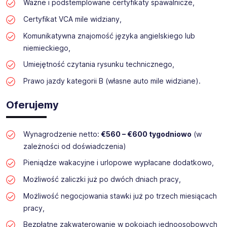
Ważne i podstemplowane certyfikaty spawalnicze,
Certyfikat VCA mile widziany,
Komunikatywna znajomość języka angielskiego lub
niemieckiego,
Umiejętność czytania rysunku technicznego,
Prawo jazdy kategorii B (własne auto mile widziane).
Oferujemy
Wynagrodzenie netto:
€560 – €600 tygodniowo
(w
zależności od doświadczenia)
Pieniądze wakacyjne i urlopowe wypłacane dodatkowo,
Możliwość zaliczki już po dwóch dniach pracy,
Możliwość negocjowania stawki już po trzech miesiącach
pracy,
Bezpłatne zakwaterowanie w pokojach jednoosobowych