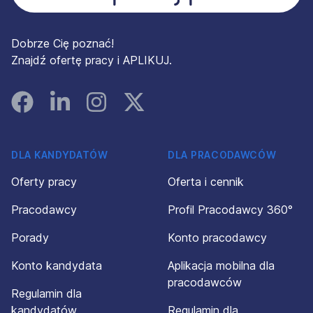
Dobrze Cię poznać!
Znajdź ofertę pracy i APLIKUJ.
Facebook
Linked In
Instagram
Instagram
DLA KANDYDATÓW
DLA PRACODAWCÓW
Oferty pracy
Oferta i cennik
Pracodawcy
Profil Pracodawcy 360°
Porady
Konto pracodawcy
Konto kandydata
Aplikacja mobilna dla
pracodawców
Regulamin dla
kandydatów
Regulamin dla