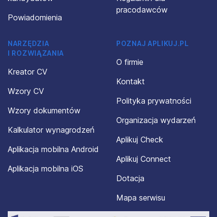
pracodawców
Powiadomienia
NARZĘDZIA
POZNAJ APLIKUJ.PL
I ROZWIĄZANIA
O firmie
Kreator CV
Kontakt
Wzory CV
Polityka prywatności
Wzory dokumentów
Organizacja wydarzeń
Kalkulator wynagrodzeń
Aplikuj Check
Aplikacja mobilna Android
Aplikuj Connect
Aplikacja mobilna iOS
Dotacja
Mapa serwisu