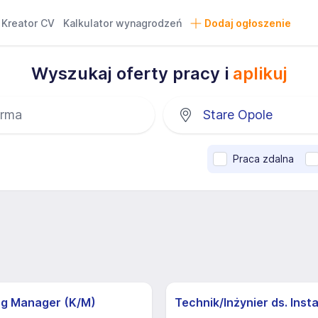
Kreator CV
Kalkulator wynagrodzeń
Dodaj ogłoszenie
Wyszukaj oferty pracy i
aplikuj
Praca zdalna
ng Manager (K/M)
Technik/Inżynier ds. Insta