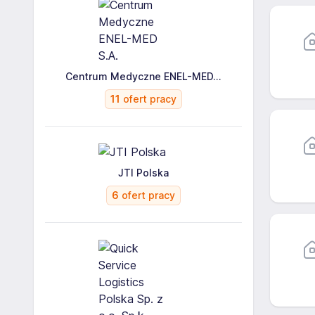
Centrum Medyczne ENEL-MED...
11
ofert pracy
JTI Polska
6
ofert pracy