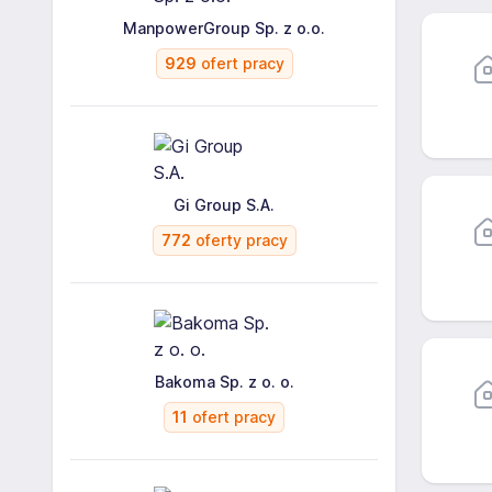
ManpowerGroup Sp. z o.o.
929
ofert pracy
Gi Group S.A.
772
oferty pracy
Bakoma Sp. z o. o.
11
ofert pracy