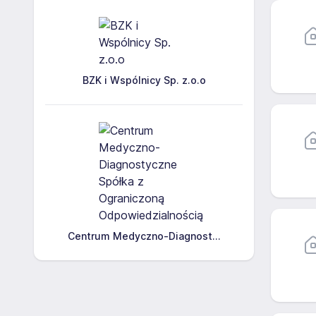
BZK i Wspólnicy Sp. z.o.o
Centrum Medyczno-Diagnost...