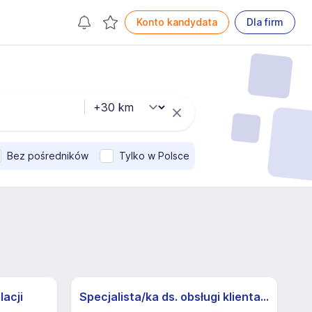
Konto kandydata
Dla firm
Bez pośredników
Tylko w Polsce
lacji
Specjalista/ka ds. obsługi klienta z j.niemieckim