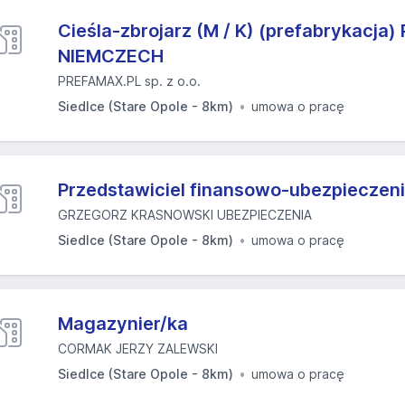
Cieśla-zbrojarz (M / K) (prefabrykacja
NIEMCZECH
PREFAMAX.PL sp. z o.o.
Siedlce (Stare Opole - 8km)
umowa o pracę
Przedstawiciel finansowo-ubezpieczen
GRZEGORZ KRASNOWSKI UBEZPIECZENIA
Siedlce (Stare Opole - 8km)
umowa o pracę
Magazynier/ka
CORMAK JERZY ZALEWSKI
Siedlce (Stare Opole - 8km)
umowa o pracę