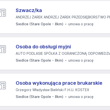
Szwacz/ka
ANDRZEJ ŻAREK ANDRZEJ ŻAREK PRZEDSIĘBIORSTWO PR
Siedlce (Stare Opole - 8km)
umowa o pracę
Osoba do obsługi myjni
AUTO PODLASIE SPÓŁKA Z OGRANICZONĄ ODPOWIEDZI
Siedlce (Stare Opole - 8km)
umowa o pracę
Osoba wykonująca prace brukarskie
Grzegorz Władysław Bieliński F.H.U. KOSTEX
Siedlce (Stare Opole - 8km)
umowa o pracę