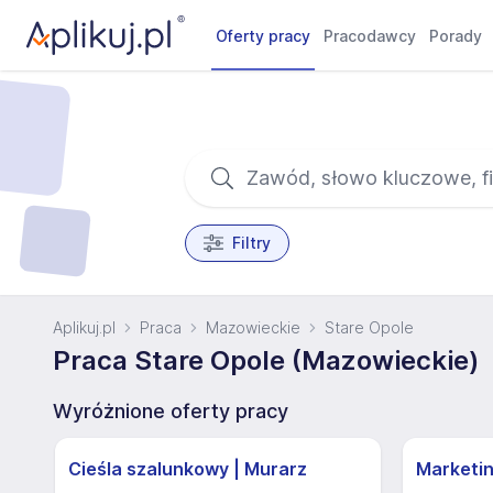
Oferty pracy
Pracodawcy
Porady
Filtry
Aplikuj.pl
Praca
Mazowieckie
Stare Opole
Praca Stare Opole (Mazowieckie)
Wyróżnione oferty pracy
Cieśla szalunkowy | Murarz
Marketi