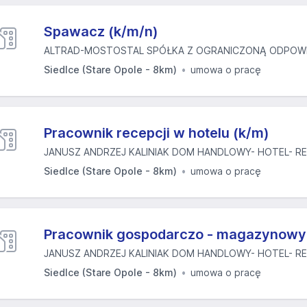
Spawacz (k/m/n)
ALTRAD-MOSTOSTAL SPÓŁKA Z OGRANICZONĄ ODPOWIE
Siedlce (Stare Opole - 8km)
umowa o pracę
Pracownik recepcji w hotelu (k/m)
JANUSZ ANDRZEJ KALINIAK DOM HANDLOWY- HOTEL- RES
Siedlce (Stare Opole - 8km)
umowa o pracę
Pracownik gospodarczo - magazynowy
JANUSZ ANDRZEJ KALINIAK DOM HANDLOWY- HOTEL- RES
Siedlce (Stare Opole - 8km)
umowa o pracę