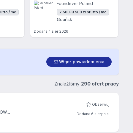
Foundever Poland
utto / mc
7 500-8 500 zł brutto / mc
Gdańsk
Dodana
4 sier 2026
Włącz powiadomienia
Znaleźliśmy
290 ofert pracy
Obserwuj
OW...
Dodana 6 sierpnia