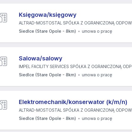
Księgowa/księgowy
ALTRAD-MOSTOSTAL SPÓŁKA Z OGRANICZONĄ ODPOWIE
Siedlce (Stare Opole - 8km)
umowa o pracę
Salowa/salowy
IMPEL FACILITY SERVICES SPÓŁKA Z OGRANICZONĄ ODP
Siedlce (Stare Opole - 8km)
umowa o pracę
Elektromechanik/konserwator (k/m/n)
ALTRAD-MOSTOSTAL SPÓŁKA Z OGRANICZONĄ ODPOWIE
Siedlce (Stare Opole - 8km)
umowa o pracę