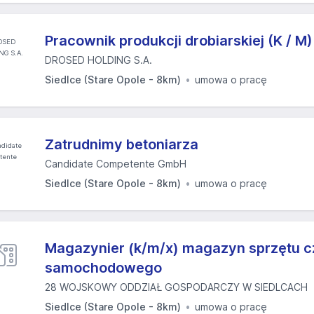
Pracownik produkcji drobiarskiej (K / M)
DROSED HOLDING S.A.
Siedlce (Stare Opole - 8km)
umowa o pracę
Zatrudnimy betoniarza
Candidate Competente GmbH
Siedlce (Stare Opole - 8km)
umowa o pracę
Magazynier (k/m/x) magazyn sprzętu c
samochodowego
28 WOJSKOWY ODDZIAŁ GOSPODARCZY W SIEDLCACH
Siedlce (Stare Opole - 8km)
umowa o pracę