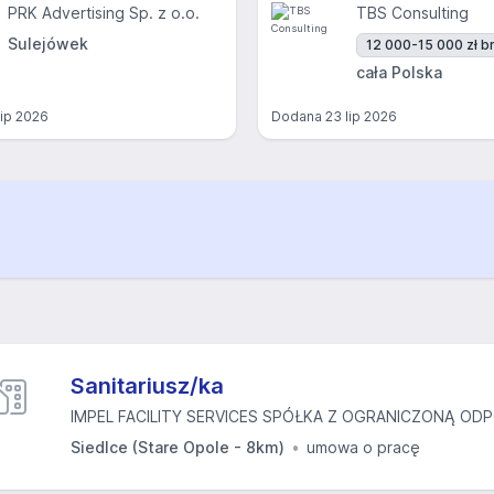
PRK Advertising Sp. z o.o.
TBS Consulting
Sulejówek
12 000-15 000 zł br
cała Polska
lip 2026
Dodana
23 lip 2026
Sanitariusz/ka
IMPEL FACILITY SERVICES SPÓŁKA Z OGRANICZONĄ ODP
Siedlce (Stare Opole - 8km)
umowa o pracę