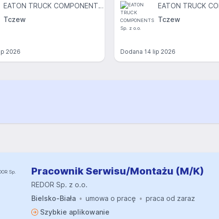
EATON TRUCK COMPONENTS Sp. z o.o.
Tczew
Tczew
lip 2026
Dodana
14 lip 2026
Pracownik Serwisu/Montażu (M/K)
REDOR Sp. z o.o.
Bielsko-Biała
umowa o pracę
praca od zaraz
Szybkie aplikowanie