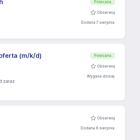
h
Polecana
Obserwuj
Dodana 7 sierpnia
oferta (m/k/d)
Polecana
Obserwuj
Wygasa dzisiaj
d zaraz
Obserwuj
Dodana 6 sierpnia