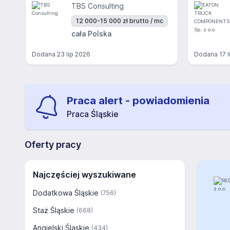
TBS Consulting
12 000-15 000 zł brutto / mc
cała Polska
Dodana
23 lip 2026
Dodana
17 
Praca alert - powiadomienia
Praca Śląskie
Oferty pracy
Najczęściej wyszukiwane
Dodatkowa Śląskie
(756)
Staż Śląskie
(668)
Angielski Śląskie
(434)