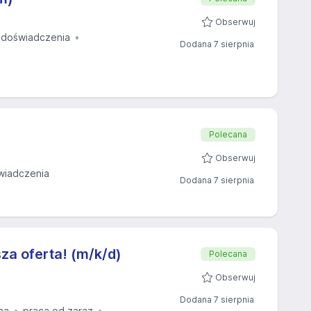
Obserwuj
 doświadczenia
Dodana 7 sierpnia
Polecana
Obserwuj
wiadczenia
Dodana 7 sierpnia
sza oferta! (m/k/d)
Polecana
Obserwuj
Dodana 7 sierpnia
na
praca od zaraz