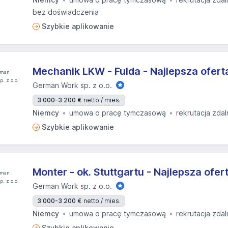
bez doświadczenia
Szybkie aplikowanie
Mechanik LKW - Fulda - Najlepsza ofert
German Work sp. z o.o.
3 000-3 200 €
netto / mies.
Niemcy
umowa o pracę tymczasową
rekrutacja zdal
Szybkie aplikowanie
Monter - ok. Stuttgartu - Najlepsza ofer
German Work sp. z o.o.
3 000-3 200 €
netto / mies.
Niemcy
umowa o pracę tymczasową
rekrutacja zdal
Szybkie aplikowanie