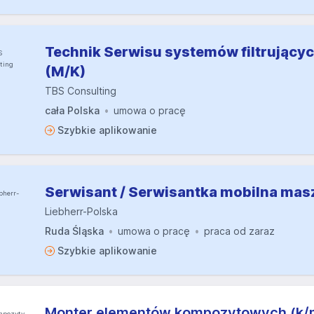
Technik Serwisu systemów filtrującyc
(M/K)
TBS Consulting
cała Polska
umowa o pracę
Szybkie aplikowanie
Serwisant / Serwisantka mobilna ma
Liebherr-Polska
Ruda Śląska
umowa o pracę
praca od zaraz
Szybkie aplikowanie
Monter elementów kompozytowych (k/