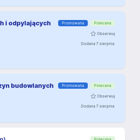
h i odpylających
Promowana
Polecana
Obserwuj
Dodana 7 sierpnia
szyn budowlanych
Promowana
Polecana
Obserwuj
Dodana 7 sierpnia
m)
Polecana