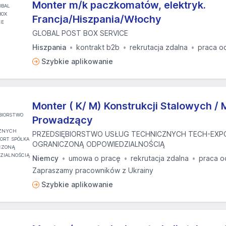
Monter m/k paczkomatów, elektryk.
Francja/Hiszpania/Włochy
GLOBAL POST BOX SERVICE
Hiszpania
kontrakt b2b
rekrutacja zdalna
praca o
Szybkie aplikowanie
Monter ( K/ M) Konstrukcji Stalowych / 
Prowadzący
PRZEDSIĘBIORSTWO USŁUG TECHNICZNYCH TECH-EXP
OGRANICZONĄ ODPOWIEDZIALNOŚCIĄ
Niemcy
umowa o pracę
rekrutacja zdalna
praca o
Zapraszamy pracowników z Ukrainy
Szybkie aplikowanie