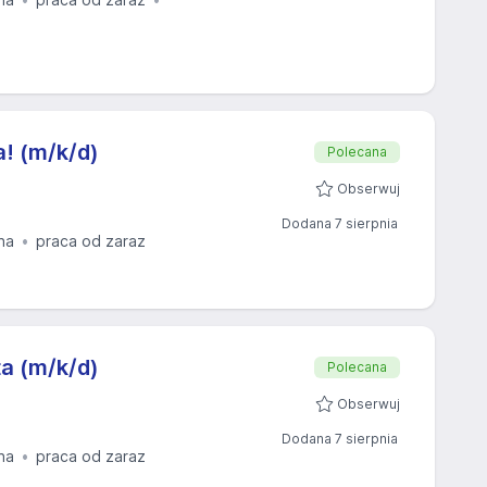
a! (m/k/d)
Polecana
Obserwuj
Dodana 7 sierpnia
na
praca od zaraz
ta (m/k/d)
Polecana
Obserwuj
Dodana 7 sierpnia
na
praca od zaraz