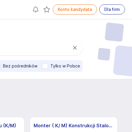
Konto kandydata
Dla firm
Bez pośredników
Tylko w Polsce
u (K/M)
Monter ( K/ M) Konstrukcji Stalowych / Monter Prowadzący