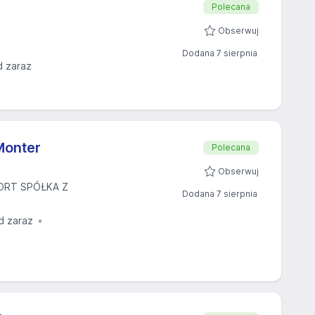
Polecana
Obserwuj
Dodana 7 sierpnia
d zaraz
Monter
Polecana
Obserwuj
ORT SPÓŁKA Z
Dodana 7 sierpnia
d zaraz