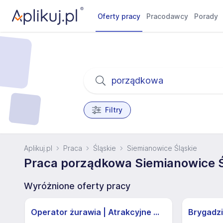
Oferty pracy
Pracodawcy
Porady
Filtry
Aplikuj.pl
Praca
Śląskie
Siemianowice Śląskie
Praca porządkowa Siemianowice Śl
Wyróżnione oferty pracy
Operator żurawia | Atrakcyjne Warunki
Brygadzi