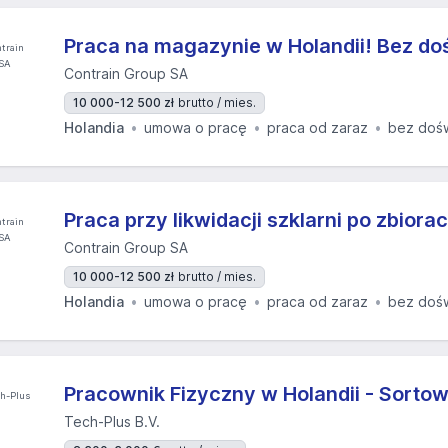
Praca na magazynie w Holandii! Bez do
Contrain Group SA
10 000-12 500 zł
brutto / mies.
Holandia
umowa o pracę
praca od zaraz
bez doś
Praca przy likwidacji szklarni po zbiora
Contrain Group SA
10 000-12 500 zł
brutto / mies.
Holandia
umowa o pracę
praca od zaraz
bez doś
Pracownik Fizyczny w Holandii - Sorto
Tech-Plus B.V.