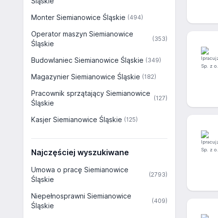
Śląskie
Monter Siemianowice Śląskie
(494)
Operator maszyn Siemianowice
(353)
Śląskie
Budowlaniec Siemianowice Śląskie
(349)
Magazynier Siemianowice Śląskie
(182)
Pracownik sprzątający Siemianowice
(127)
Śląskie
Kasjer Siemianowice Śląskie
(125)
Najczęściej wyszukiwane
Umowa o pracę Siemianowice
(2793)
Śląskie
Niepełnosprawni Siemianowice
(409)
Śląskie