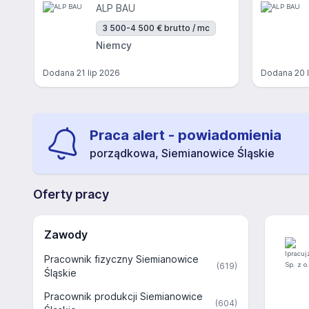
ALP BAU
3 500-4 500 € brutto / mc
Niemcy
Dodana
21 lip 2026
Dodana
20 
Praca alert - powiadomienia
porządkowa, Siemianowice Śląskie
Oferty pracy
Zawody
Pracownik fizyczny Siemianowice
(619)
Śląskie
Pracownik produkcji Siemianowice
(604)