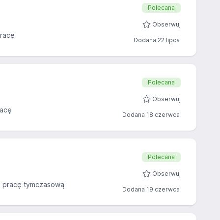
Polecana
Obserwuj
racę
Dodana 22 lipca
Polecana
Obserwuj
racę
Dodana 18 czerwca
Polecana
Obserwuj
 pracę tymczasową
Dodana 19 czerwca