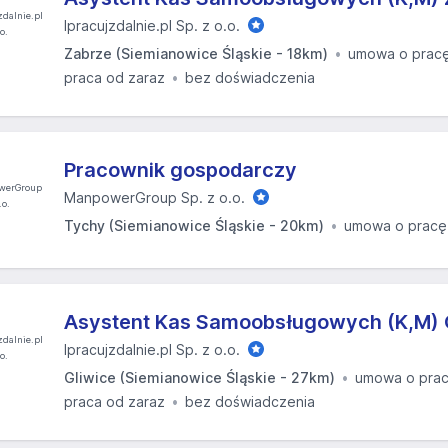
Ipracujzdalnie.pl Sp. z o.o.
Zabrze (Siemianowice Śląskie - 18km)
umowa o prac
praca od zaraz
bez doświadczenia
Pracownik gospodarczy
ManpowerGroup Sp. z o.o.
Tychy (Siemianowice Śląskie - 20km)
umowa o pracę
Asystent Kas Samoobsługowych (K,M) 
Ipracujzdalnie.pl Sp. z o.o.
Gliwice (Siemianowice Śląskie - 27km)
umowa o pra
praca od zaraz
bez doświadczenia