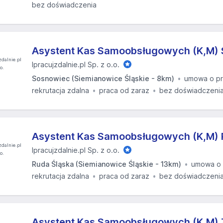
bez doświadczenia
Asystent Kas Samoobsługowych (K,M)
Ipracujzdalnie.pl Sp. z o.o.
Sosnowiec (Siemianowice Śląskie - 8km)
umowa o p
rekrutacja zdalna
praca od zaraz
bez doświadczeni
Asystent Kas Samoobsługowych (K,M) 
Ipracujzdalnie.pl Sp. z o.o.
Ruda Śląska (Siemianowice Śląskie - 13km)
umowa o 
rekrutacja zdalna
praca od zaraz
bez doświadczeni
Asystent Kas Samoobsługowych (K,M) 