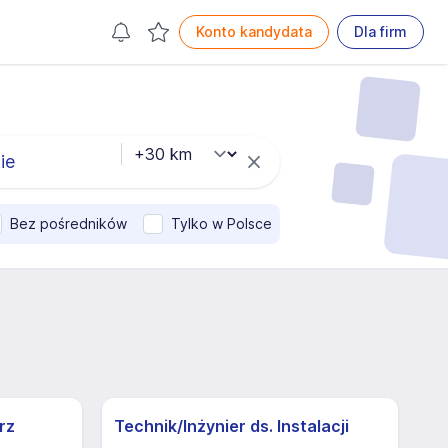
Konto kandydata
Dla firm
Bez pośredników
Tylko w Polsce
rz
Technik/Inżynier ds. Instalacji