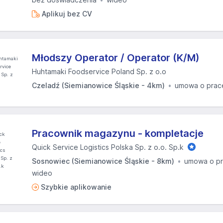
Aplikuj bez CV
Młodszy Operator / Operator (K/M)
Huhtamaki Foodservice Poland Sp. z o.o
Czeladź (Siemianowice Śląskie - 4km)
umowa o prac
Pracownik magazynu - kompletacje
Quick Service Logistics Polska Sp. z o.o. Sp.k
Sosnowiec (Siemianowice Śląskie - 8km)
umowa o p
wideo
Szybkie aplikowanie