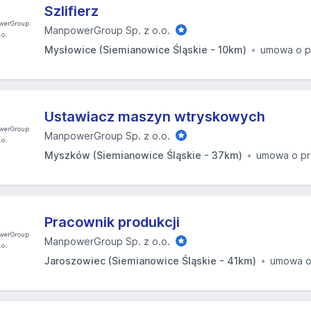
Szlifierz
ManpowerGroup Sp. z o.o.
Mysłowice (Siemianowice Śląskie - 10km)
umowa o p
Ustawiacz maszyn wtryskowych
ManpowerGroup Sp. z o.o.
Myszków (Siemianowice Śląskie - 37km)
umowa o p
Pracownik produkcji
ManpowerGroup Sp. z o.o.
Jaroszowiec (Siemianowice Śląskie - 41km)
umowa o