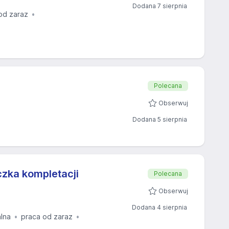
Dodana 7 sierpnia
od zaraz
Polecana
Obserwuj
Dodana 5 sierpnia
czka kompletacji
Polecana
Obserwuj
Dodana 4 sierpnia
alna
praca od zaraz