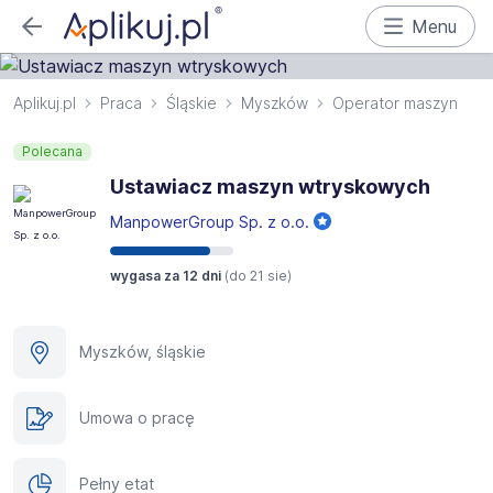
Menu
Aplikuj.pl
Praca
Śląskie
Myszków
Operator maszyn
Polecana
Ustawiacz maszyn wtryskowych
ManpowerGroup Sp. z o.o.
wygasa za 12 dni
(do
21 sie
)
Myszków, śląskie
Umowa o pracę
Pełny etat