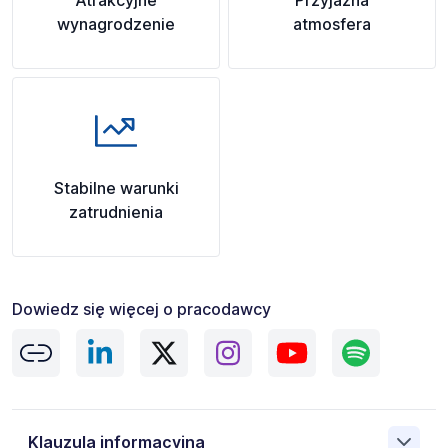
Atrakcyjne
Przyjazna
wynagrodzenie
atmosfera
Stabilne warunki
zatrudnienia
Dowiedz się więcej o pracodawcy
Klauzula informacyjna