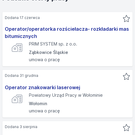
Dodana 17 czerwca
Operator/operatorka rozściełacza- rozkładarki mas
bitumicznych
PRIM SYSTEM sp. z o.o.
Ząbkowice Śląskie
umowa o pracę
Dodana 31 grudnia
Operator znakowarki laserowej
Powiatowy Urząd Pracy w Wołominie
Wołomin
umowa o pracę
Dodana 3 sierpnia