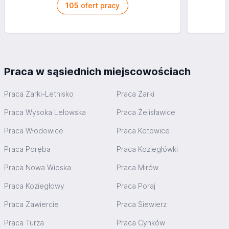
105
ofert pracy
Praca w sąsiednich miejscowościach
Praca Żarki-Letnisko
Praca Żarki
Praca Wysoka Lelowska
Praca Żelisławice
Praca Włodowice
Praca Kotowice
Praca Poręba
Praca Koziegłówki
Praca Nowa Wioska
Praca Mirów
Praca Koziegłowy
Praca Poraj
Praca Zawiercie
Praca Siewierz
Praca Turza
Praca Cynków