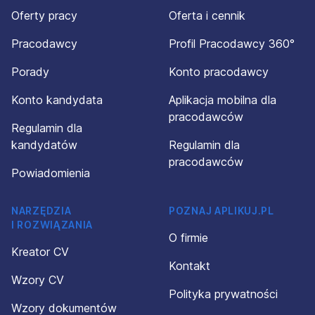
Oferty pracy
Oferta i cennik
Pracodawcy
Profil Pracodawcy 360°
Porady
Konto pracodawcy
Konto kandydata
Aplikacja mobilna dla
pracodawców
Regulamin dla
kandydatów
Regulamin dla
pracodawców
Powiadomienia
NARZĘDZIA
POZNAJ APLIKUJ.PL
I ROZWIĄZANIA
O firmie
Kreator CV
Kontakt
Wzory CV
Polityka prywatności
Wzory dokumentów