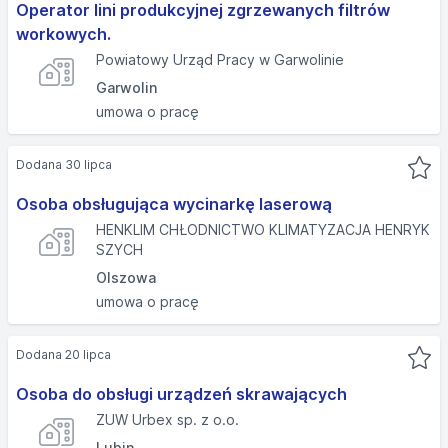
Operator lini produkcyjnej zgrzewanych filtrów
workowych.
Powiatowy Urząd Pracy w Garwolinie
Garwolin
umowa o pracę
Dodana 30 lipca
Osoba obsługująca wycinarkę laserową
HENKLIM CHŁODNICTWO KLIMATYZACJA HENRYK
SZYCH
Olszowa
umowa o pracę
Dodana 20 lipca
Osoba do obsługi urządzeń skrawających
ZUW Urbex sp. z o.o.
Lubin