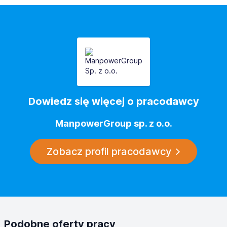
Dowiedz się więcej o pracodawcy
ManpowerGroup sp. z o.o.
Zobacz profil pracodawcy
Podobne oferty pracy