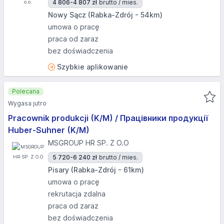
4 806-4 807 zł
brutto / mies.
Nowy Sącz (Rabka-Zdrój - 54km)
umowa o pracę
praca od zaraz
bez doświadczenia
Szybkie aplikowanie
Polecana
Wygasa jutro
Pracownik produkcji (K/M) / Працівники продукції
Huber-Suhner (K/M)
MSGROUP HR SP. Z O.O
5 720-6 240 zł
brutto / mies.
Pisary (Rabka-Zdrój - 61km)
umowa o pracę
rekrutacja zdalna
praca od zaraz
bez doświadczenia