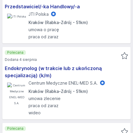
Przedstawiciel/-ka Handlowy/-a
JTI Polska
Kraków (Rabka-Zdrój - 51km)
umowa o pracę
praca od zaraz
Polecana
Dodana 4 sierpnia
Endokrynolog (w trakcie lub z ukończoną
specjalizacją) (k/m)
Centrum Medyczne ENEL-MED S.A.
Kraków (Rabka-Zdrój - 51km)
umowa zlecenie
praca od zaraz
wideo
Polecana