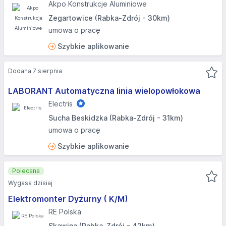
Akpo Konstrukcje Aluminiowe
Zegartowice (Rabka-Zdrój - 30km)
umowa o pracę
Szybkie aplikowanie
Dodana 7 sierpnia
LABORANT Automatyczna linia wielopowłokowa
Electris
Sucha Beskidzka (Rabka-Zdrój - 31km)
umowa o pracę
Szybkie aplikowanie
Polecana
Wygasa dzisiaj
Elektromonter Dyżurny ( K/M)
RE Polska
Skawina (Rabka-Zdrój - 42km)