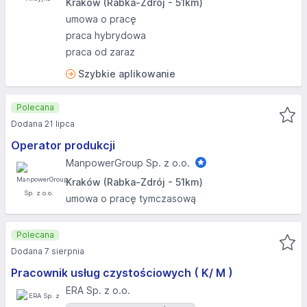
Kraków (Rabka-Zdrój - 51km)
umowa o pracę
praca hybrydowa
praca od zaraz
Szybkie aplikowanie
Polecana
Dodana 21 lipca
Operator produkcji
ManpowerGroup Sp. z o.o.
Kraków (Rabka-Zdrój - 51km)
umowa o pracę tymczasową
Polecana
Dodana 7 sierpnia
Pracownik usług czystościowych ( K/ M )
ERA Sp. z o.o.