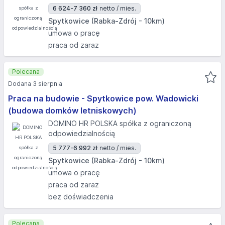
6 624-7 360 zł
netto / mies.
Spytkowice (Rabka-Zdrój - 10km)
umowa o pracę
praca od zaraz
Polecana
Dodana 3 sierpnia
Praca na budowie - Spytkowice pow. Wadowicki
(budowa domków letniskowych)
DOMINO HR POLSKA spółka z ograniczoną
odpowiedzialnością
5 777-6 992 zł
netto / mies.
Spytkowice (Rabka-Zdrój - 10km)
umowa o pracę
praca od zaraz
bez doświadczenia
Polecana