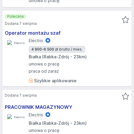
umowa o pracę
Polecana
Dodana 7 sierpnia
Operator montażu szaf
Electris
4 900-6 500 zł
brutto / mies.
Białka (Rabka-Zdrój - 23km)
umowa o pracę
praca od zaraz
Szybkie aplikowanie
Dodana 7 sierpnia
PRACOWNIK MAGAZYNOWY
Electris
Białka (Rabka-Zdrój - 23km)
umowa o pracę