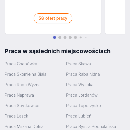
58
ofert pracy
Praca w sąsiednich miejscowościach
Praca Chabówka
Praca Skawa
Praca Skomielna Biała
Praca Raba Niżna
Praca Raba Wyżna
Praca Wysoka
Praca Naprawa
Praca Jordanów
Praca Spytkowice
Praca Toporzysko
Praca Lasek
Praca Lubień
Praca Mszana Dolna
Praca Bystra Podhalańska