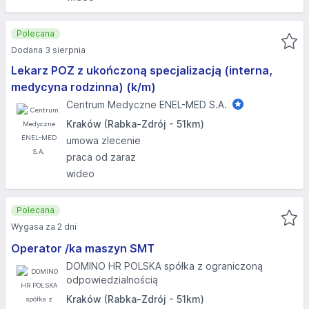
Polecana
Dodana 3 sierpnia
Lekarz POZ z ukończoną specjalizacją (interna,
medycyna rodzinna) (k/m)
Centrum Medyczne ENEL-MED S.A.
Kraków (Rabka-Zdrój - 51km)
umowa zlecenie
praca od zaraz
wideo
Polecana
Wygasa za 2 dni
Operator /ka maszyn SMT
DOMINO HR POLSKA spółka z ograniczoną
odpowiedzialnością
Kraków (Rabka-Zdrój - 51km)