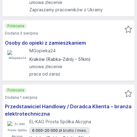
umowa zlecenie
Zapraszamy pracowników z Ukrainy
Polecana
Dodana 3 sierpnia
Osoby do opieki z zamieszkaniem
MGopieka24
Kraków (Rabka-Zdrój - 51km)
umowa zlecenie
praca od zaraz
Polecana
Dodana 1 sierpnia
Przedstawiciel Handlowy / Doradca Klienta – branża
elektrotechniczna
EL-KAG Prosta Spółka Akcyjna
6 000-20 000 zł
brutto / mies.