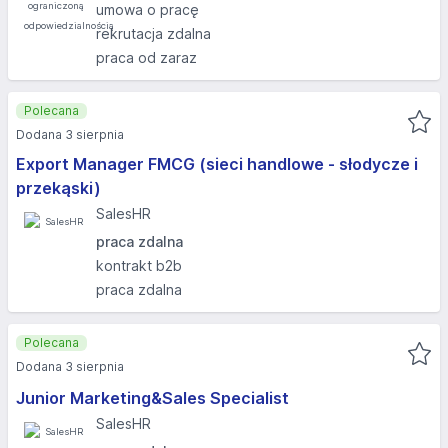
umowa o pracę
rekrutacja zdalna
praca od zaraz
Polecana
Dodana 3 sierpnia
Export Manager FMCG (sieci handlowe - słodycze i
przekąski)
SalesHR
praca zdalna
kontrakt b2b
praca zdalna
Polecana
Dodana 3 sierpnia
Junior Marketing&Sales Specialist
SalesHR