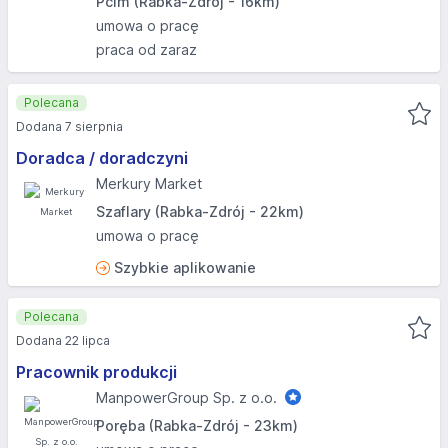
Pcim (Rabka-Zdrój - 16km)
umowa o pracę
praca od zaraz
Polecana
Dodana 7 sierpnia
Doradca / doradczyni
Merkury Market
Szaflary (Rabka-Zdrój - 22km)
umowa o pracę
Szybkie aplikowanie
Polecana
Dodana 22 lipca
Pracownik produkcji
ManpowerGroup Sp. z o.o.
Poręba (Rabka-Zdrój - 23km)