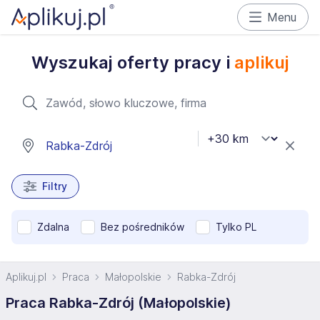
Menu
Wyszukaj oferty pracy i
aplikuj
Filtry
Zdalna
Bez pośredników
Tylko PL
Aplikuj.pl
Praca
Małopolskie
Rabka-Zdrój
Praca Rabka-Zdrój (Małopolskie)