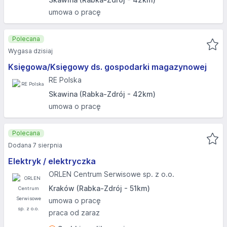
umowa o pracę
Polecana
Wygasa dzisiaj
Księgowa/Księgowy ds. gospodarki magazynowej
RE Polska
Skawina (Rabka-Zdrój - 42km)
umowa o pracę
Polecana
Dodana 7 sierpnia
Elektryk / elektryczka
ORLEN Centrum Serwisowe sp. z o.o.
Kraków (Rabka-Zdrój - 51km)
umowa o pracę
praca od zaraz