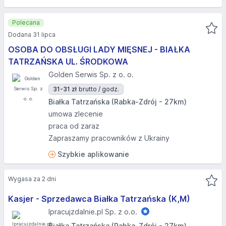
Polecana
Dodana 31 lipca
OSOBA DO OBSŁUGI LADY MIĘSNEJ - BIAŁKA
TATRZAŃSKA UL. ŚRODKOWA
Golden Serwis Sp. z o. o.
31-31 zł
brutto / godz.
Białka Tatrzańska (Rabka-Zdrój - 27km)
umowa zlecenie
praca od zaraz
Zapraszamy pracowników z Ukrainy
Szybkie aplikowanie
Wygasa za 2 dni
Kasjer - Sprzedawca Białka Tatrzańska (K,M)
Ipracujzdalnie.pl Sp. z o.o.
Białka Tatrzańska (Rabka-Zdrój - 27km)