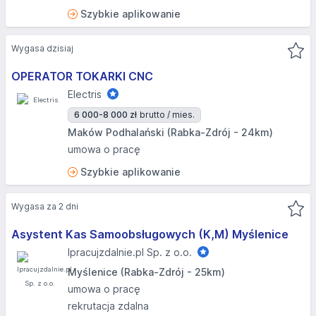
Szybkie aplikowanie
Wygasa dzisiaj
OPERATOR TOKARKI CNC
Electris
6 000-8 000 zł
brutto / mies.
Maków Podhalański (Rabka-Zdrój - 24km)
umowa o pracę
Szybkie aplikowanie
Wygasa za 2 dni
Asystent Kas Samoobsługowych (K,M) Myślenice
Ipracujzdalnie.pl Sp. z o.o.
Myślenice (Rabka-Zdrój - 25km)
umowa o pracę
rekrutacja zdalna