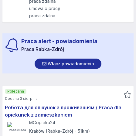
praca zdalna
umowa o pracę
praca zdalna
Praca alert - powiadomienia
Praca Rabka-Zdrój
Włącz powiadomienia
Polecana
Dodana 3 sierpnia
Робота для опікунок з проживанням / Praca dla
opiekunek z zamieszkaniem
MGopieka24
Kraków (Rabka-Zdrój - 51km)