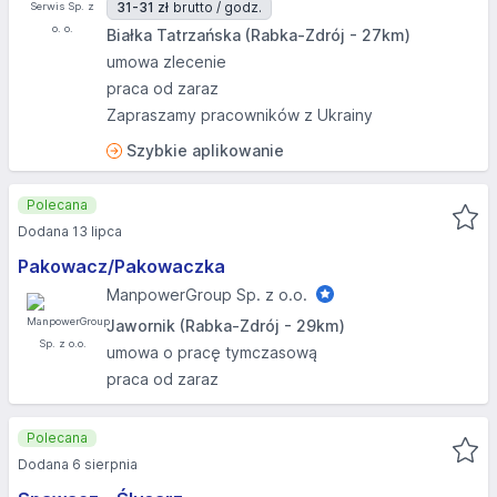
31-31 zł
brutto / godz.
Białka Tatrzańska (Rabka-Zdrój - 27km)
umowa zlecenie
praca od zaraz
Zapraszamy pracowników z Ukrainy
Szybkie aplikowanie
Polecana
Dodana 13 lipca
Pakowacz/Pakowaczka
ManpowerGroup Sp. z o.o.
Jawornik (Rabka-Zdrój - 29km)
umowa o pracę tymczasową
praca od zaraz
Polecana
Dodana 6 sierpnia