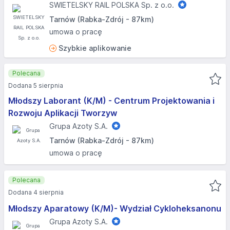
SWIETELSKY RAIL POLSKA Sp. z o.o.
Tarnów (Rabka-Zdrój - 87km)
umowa o pracę
Szybkie aplikowanie
Polecana
Dodana 5 sierpnia
Młodszy Laborant (K/M) - Centrum Projektowania i
Rozwoju Aplikacji Tworzyw
Grupa Azoty S.A.
Tarnów (Rabka-Zdrój - 87km)
umowa o pracę
Polecana
Dodana 4 sierpnia
Młodszy Aparatowy (K/M)- Wydział Cykloheksanonu
Grupa Azoty S.A.