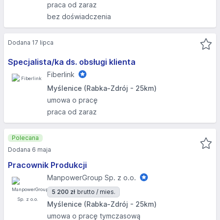
praca od zaraz
bez doświadczenia
Dodana 17 lipca
Specjalista/ka ds. obsługi klienta
Fiberlink
Myślenice (Rabka-Zdrój - 25km)
umowa o pracę
praca od zaraz
Polecana
Dodana 6 maja
Pracownik Produkcji
ManpowerGroup Sp. z o.o.
5 200 zł
brutto / mies.
Myślenice (Rabka-Zdrój - 25km)
umowa o pracę tymczasową