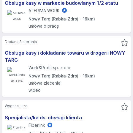
Obsługa kasy w markecie budowlanym 1/2 etatu
ATERIMA WORK
Nowy Targ (Rabka-Zdrój - 16km)
umowa o pracę
Dodana 3 sierpnia
Obsługa kasy i dokładanie towaru w drogerii NOWY
TARG
Work&Profit sp. z o.o.
Nowy Targ (Rabka-Zdrój - 16km)
umowa zlecenie
wideo
Wygasa jutro
Specjalista/ka ds. obsługi klienta
Fiberlink