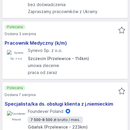
bez doświadczenia
Zapraszamy pracowników z Ukrainy
Polecana
Dodana 3 sierpnia
Pracownik Medyczny (k/m)
Synevo Sp. z o.o.
Szczecin (Przelewice - 114km)
umowa zlecenie
praca od zaraz
Polecana
Dodana 7 sierpnia
Specjalista/ka ds. obsługi klienta z j.niemieckim
Foundever Poland
7 500-8 500 zł
brutto / mies.
Gdańsk (Przelewice - 223km)