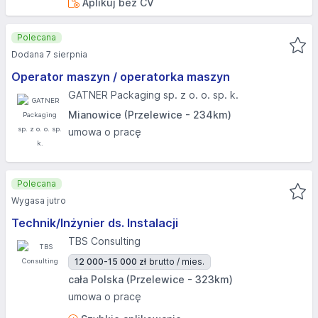
Aplikuj bez CV
Polecana
Dodana 7 sierpnia
Operator maszyn / operatorka maszyn
GATNER Packaging sp. z o. o. sp. k.
Mianowice (Przelewice - 234km)
umowa o pracę
Polecana
Wygasa jutro
Technik/Inżynier ds. Instalacji
TBS Consulting
12 000-15 000 zł
brutto / mies.
cała Polska (Przelewice - 323km)
umowa o pracę