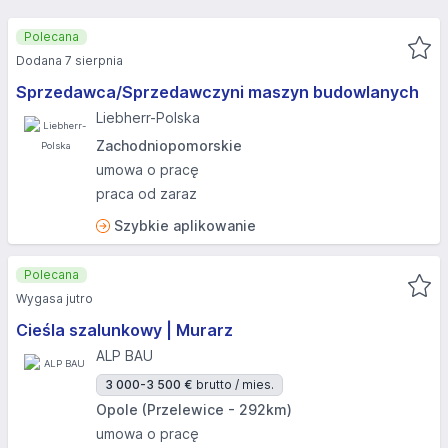
Polecana
Dodana 7 sierpnia
Sprzedawca/Sprzedawczyni maszyn budowlanych
Liebherr-Polska
Zachodniopomorskie
umowa o pracę
praca od zaraz
Szybkie aplikowanie
Polecana
Wygasa jutro
Cieśla szalunkowy | Murarz
ALP BAU
3 000-3 500 €
brutto / mies.
Opole (Przelewice - 292km)
umowa o pracę