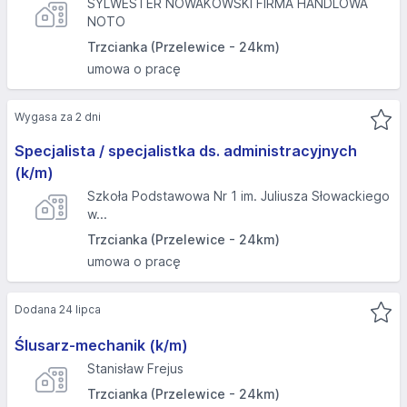
SYLWESTER NOWAKOWSKI FIRMA HANDLOWA
NOTO
Trzcianka (Przelewice - 24km)
umowa o pracę
Wygasa za 2 dni
Specjalista / specjalistka ds. administracyjnych
(k/m)
Szkoła Podstawowa Nr 1 im. Juliusza Słowackiego
w...
Trzcianka (Przelewice - 24km)
umowa o pracę
Dodana 24 lipca
Ślusarz-mechanik (k/m)
Stanisław Frejus
Trzcianka (Przelewice - 24km)