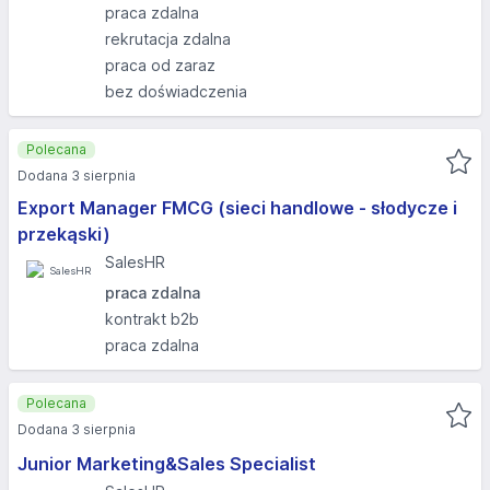
praca zdalna
rekrutacja zdalna
praca od zaraz
bez doświadczenia
Polecana
Dodana 3 sierpnia
Export Manager FMCG (sieci handlowe - słodycze i
przekąski)
SalesHR
praca zdalna
kontrakt b2b
praca zdalna
Polecana
Dodana 3 sierpnia
Junior Marketing&Sales Specialist