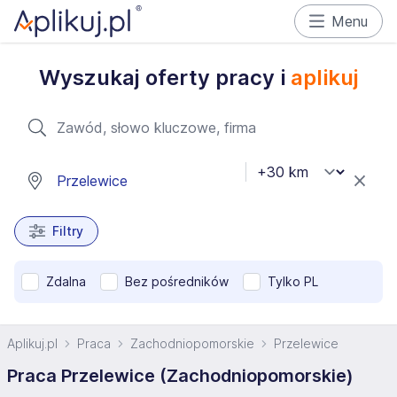
Menu
Wyszukaj oferty pracy i
aplikuj
Filtry
Zdalna
Bez pośredników
Tylko PL
Aplikuj.pl
Praca
Zachodniopomorskie
Przelewice
Praca Przelewice (Zachodniopomorskie)