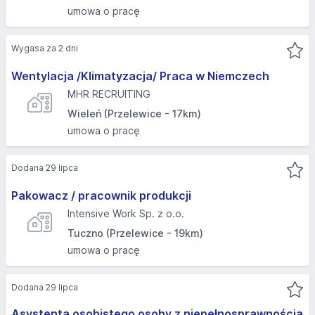
umowa o pracę
Wygasa za 2 dni
Wentylacja /Klimatyzacja/ Praca w Niemczech
MHR RECRUITING
Wieleń (Przelewice - 17km)
umowa o pracę
Dodana 29 lipca
Pakowacz / pracownik produkcji
Intensive Work Sp. z o.o.
Tuczno (Przelewice - 19km)
umowa o pracę
Dodana 29 lipca
Asystenta osobistego osoby z niepełnosprawnością