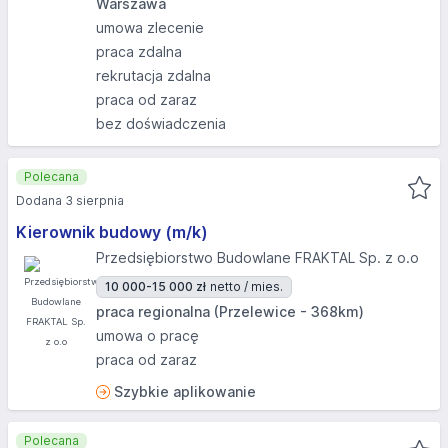
Warszawa
umowa zlecenie
praca zdalna
rekrutacja zdalna
praca od zaraz
bez doświadczenia
Polecana
Dodana 3 sierpnia
Kierownik budowy (m/k)
Przedsiębiorstwo Budowlane FRAKTAL Sp. z o.o
10 000-15 000 zł
netto / mies.
praca regionalna (Przelewice - 368km)
umowa o pracę
praca od zaraz
Szybkie aplikowanie
Polecana