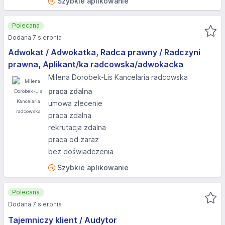
Szybkie aplikowanie
Polecana
Dodana 7 sierpnia
Adwokat / Adwokatka, Radca prawny / Radczyni
prawna, Aplikant/ka radcowska/adwokacka
Milena Dorobek-Lis Kancelaria radcowska
praca zdalna
umowa zlecenie
praca zdalna
rekrutacja zdalna
praca od zaraz
bez doświadczenia
Szybkie aplikowanie
Polecana
Dodana 7 sierpnia
Tajemniczy klient / Audytor