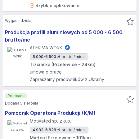
Szybkie aplikowanie
Wygasa dzisiaj
Produkcja profili aluminiowych od 5 000 - 6 500
brutto/mc
ATERIMA WORK
5 000-6 500 zł
brutto / mies.
Trzcianka (Przelewice - 24km)
umowa o pracę
Zapraszamy pracowników z Ukrainy
Polecana
Dodana 5 sierpnia
Pomocnik Operatora Produkcji (K/M)
Motivated sp. z o.o.
4 982-6 828 zł
brutto / mies.
Miętno (Przelewice - 101km)