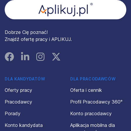
Dobrze Cię poznać!
Znajdź ofertę pracy i APLIKUJ.
Facebook
Linked In
Instagram
Instagram
DLA KANDYDATÓW
DLA PRACODAWCÓW
Oferty pracy
Oferta i cennik
Pracodawcy
Profil Pracodawcy 360°
Porady
Konto pracodawcy
Konto kandydata
Aplikacja mobilna dla