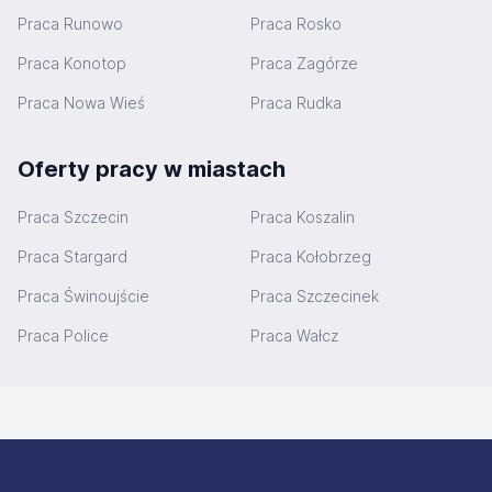
Praca Runowo
Praca Rosko
Praca Konotop
Praca Zagórze
Praca Nowa Wieś
Praca Rudka
Oferty pracy w miastach
Praca Szczecin
Praca Koszalin
Praca Stargard
Praca Kołobrzeg
Praca Świnoujście
Praca Szczecinek
Praca Police
Praca Wałcz
Stopka