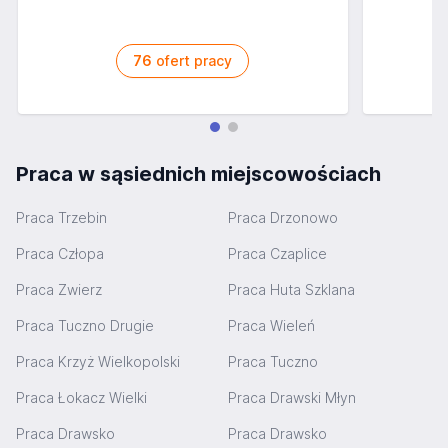
76
ofert pracy
Praca w sąsiednich miejscowościach
Praca Trzebin
Praca Drzonowo
Praca Człopa
Praca Czaplice
Praca Zwierz
Praca Huta Szklana
Praca Tuczno Drugie
Praca Wieleń
Praca Krzyż Wielkopolski
Praca Tuczno
Praca Łokacz Wielki
Praca Drawski Młyn
Praca Drawsko
Praca Drawsko