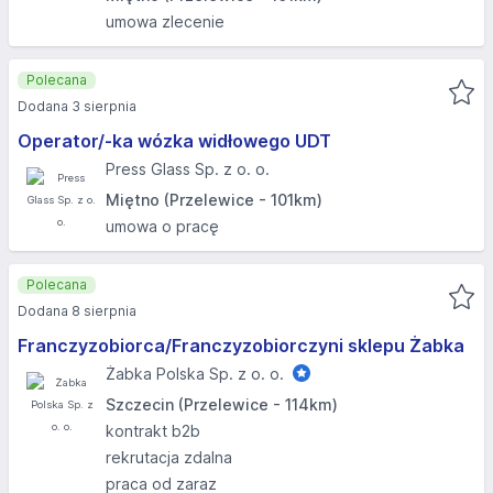
umowa zlecenie
Polecana
Dodana 3 sierpnia
Operator/-ka wózka widłowego UDT
Press Glass Sp. z o. o.
Miętno (Przelewice - 101km)
umowa o pracę
Polecana
Dodana 8 sierpnia
Franczyzobiorca/Franczyzobiorczyni sklepu Żabka
Żabka Polska Sp. z o. o.
Szczecin (Przelewice - 114km)
kontrakt b2b
rekrutacja zdalna
praca od zaraz