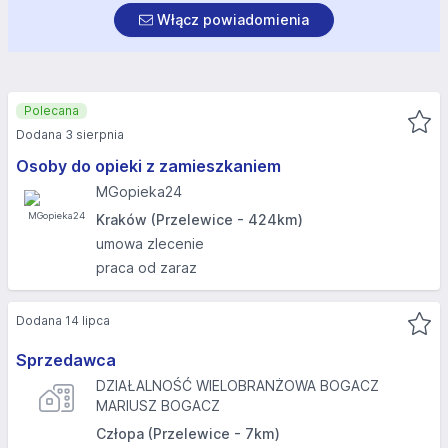
Włącz powiadomienia
Polecana
Dodana 3 sierpnia
Osoby do opieki z zamieszkaniem
MGopieka24
Kraków (Przelewice - 424km)
umowa zlecenie
praca od zaraz
Dodana 14 lipca
Sprzedawca
DZIAŁALNOŚĆ WIELOBRANŻOWA BOGACZ
MARIUSZ BOGACZ
Człopa (Przelewice - 7km)