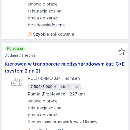
umowa o pracę
rekrutacja zdalna
praca od zaraz
bez doświadczenia
Szybkie aplikowanie
Polecana
Dodana 7 sierpnia
Kierowca w transporcie międzynarodowym kat. C+E
(system 2 na 2)
POLTHERMO Jan Thomsen
7 500-8 000 zł
netto / mies.
Rumia (Przelewice - 227km)
umowa o pracę
rekrutacja zdalna
praca od zaraz
Zapraszamy pracowników z Ukrainy