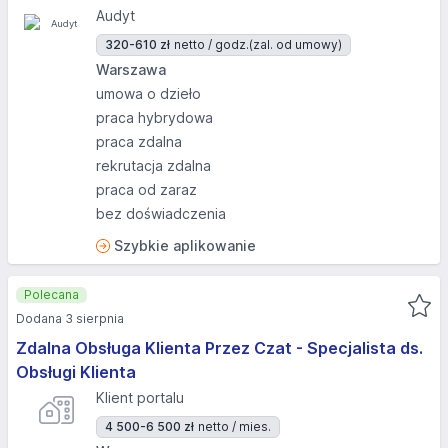
Audyt
320-610 zł
netto / godz.
(zal. od umowy)
Warszawa
umowa o dzieło
praca hybrydowa
praca zdalna
rekrutacja zdalna
praca od zaraz
bez doświadczenia
Szybkie aplikowanie
Polecana
Dodana 3 sierpnia
Zdalna Obsługa Klienta Przez Czat - Specjalista ds.
Obsługi Klienta
Klient portalu
4 500-6 500 zł
netto / mies.