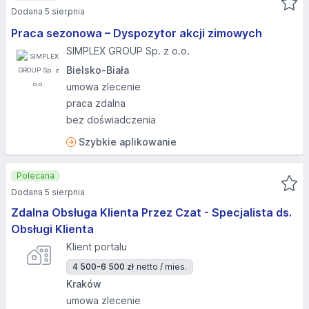
Dodana 5 sierpnia
Praca sezonowa – Dyspozytor akcji zimowych
SIMPLEX GROUP Sp. z o.o.
Bielsko-Biała
umowa zlecenie
praca zdalna
bez doświadczenia
Szybkie aplikowanie
Polecana
Dodana 5 sierpnia
Zdalna Obsługa Klienta Przez Czat - Specjalista ds.
Obsługi Klienta
Klient portalu
4 500-6 500 zł
netto / mies.
Kraków
umowa zlecenie