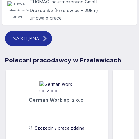
THOMAG Industrieservice GmbH
Drezdenko (Przelewice - 29km)
umowa o pracę
NASTĘPNA
Polecani pracodawcy w Przelewicach
German Work sp. z o.o.
Szczecin / praca zdalna