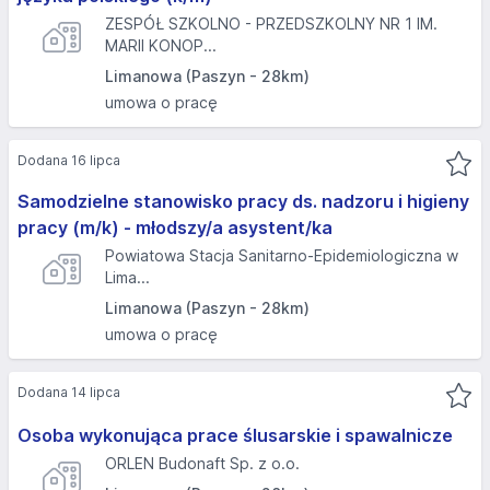
ZESPÓŁ SZKOLNO - PRZEDSZKOLNY NR 1 IM.
MARII KONOP...
Limanowa (Paszyn - 28km)
umowa o pracę
Dodana 16 lipca
Samodzielne stanowisko pracy ds. nadzoru i higieny
pracy (m/k) - młodszy/a asystent/ka
Powiatowa Stacja Sanitarno-Epidemiologiczna w
Lima...
Limanowa (Paszyn - 28km)
umowa o pracę
Dodana 14 lipca
Osoba wykonująca prace ślusarskie i spawalnicze
ORLEN Budonaft Sp. z o.o.