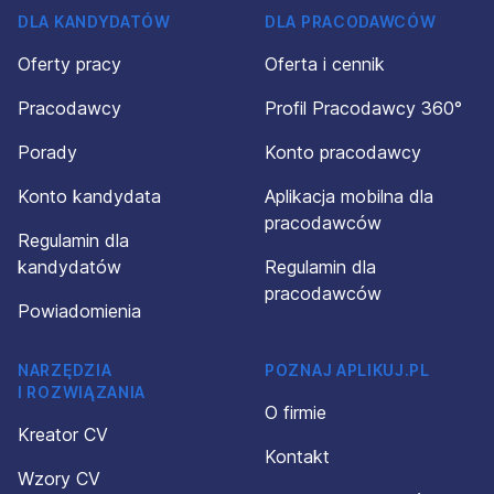
DLA KANDYDATÓW
DLA PRACODAWCÓW
Oferty pracy
Oferta i cennik
Pracodawcy
Profil Pracodawcy 360°
Porady
Konto pracodawcy
Konto kandydata
Aplikacja mobilna dla
pracodawców
Regulamin dla
kandydatów
Regulamin dla
pracodawców
Powiadomienia
NARZĘDZIA
POZNAJ APLIKUJ.PL
I ROZWIĄZANIA
O firmie
Kreator CV
Kontakt
Wzory CV