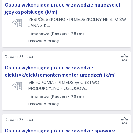
Osoba wykonująca prace w zawodzie nauczyciel
języka polskiego (k/m)
ZESPÓŁ SZKOLNO - PRZEDSZKOLNY NR 4 IM ŚW.
JANA Z K...
Limanowa (Paszyn - 28km)
umowa o pracę
Dodana 28 lipca
Osoba wykonująca prace w zawodzie
elektryk/elektromonter/monter urządzeń (k/m)
VIBROPOMIAR PRZEDSIĘBIORSTWO
PRODUKCYJNO - USŁUGOW...
Limanowa (Paszyn - 28km)
umowa o pracę
Dodana 28 lipca
Osoba wykonująca prace w zawodzie spawacz