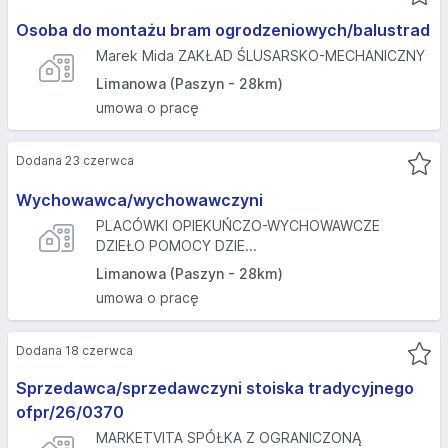
Osoba do montażu bram ogrodzeniowych/balustrad
Marek Mida ZAKŁAD ŚLUSARSKO-MECHANICZNY
Limanowa (Paszyn - 28km)
umowa o pracę
Dodana 23 czerwca
Wychowawca/wychowawczyni
PLACÓWKI OPIEKUŃCZO-WYCHOWAWCZE
DZIEŁO POMOCY DZIE...
Limanowa (Paszyn - 28km)
umowa o pracę
Dodana 18 czerwca
Sprzedawca/sprzedawczyni stoiska tradycyjnego
ofpr/26/0370
MARKETVITA SPÓŁKA Z OGRANICZONĄ