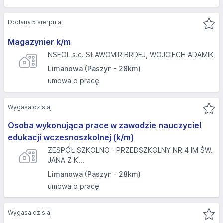
Dodana 5 sierpnia
Magazynier k/m
NSFOL s.c. SŁAWOMIR BRDEJ, WOJCIECH ADAMIK
Limanowa (Paszyn - 28km)
umowa o pracę
Wygasa dzisiaj
Osoba wykonująca prace w zawodzie nauczyciel
edukacji wczesnoszkolnej (k/m)
ZESPÓŁ SZKOLNO - PRZEDSZKOLNY NR 4 IM ŚW.
JANA Z K...
Limanowa (Paszyn - 28km)
umowa o pracę
Wygasa dzisiaj