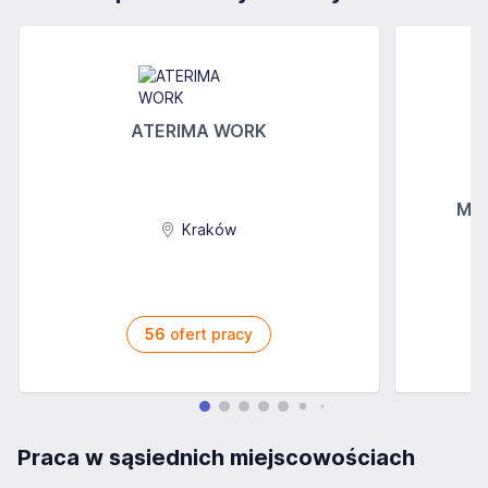
ATERIMA WORK
MGs
Kraków
56
ofert pracy
Praca w sąsiednich miejscowościach