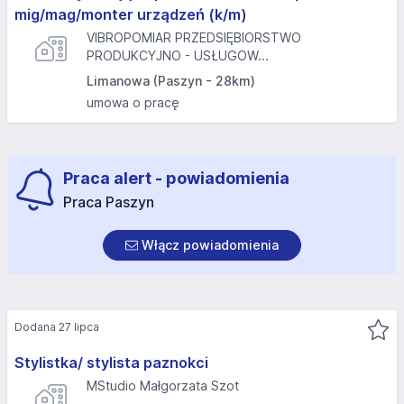
mig/mag/monter urządzeń (k/m)
VIBROPOMIAR PRZEDSIĘBIORSTWO
PRODUKCYJNO - USŁUGOW...
Limanowa (Paszyn - 28km)
umowa o pracę
Praca alert - powiadomienia
Praca Paszyn
Włącz powiadomienia
Dodana 27 lipca
Stylistka/ stylista paznokci
MStudio Małgorzata Szot