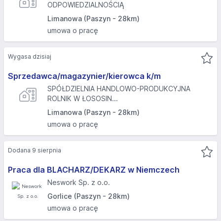
ODPOWIEDZIALNOŚCIĄ
Limanowa (Paszyn - 28km)
umowa o pracę
Wygasa dzisiaj
Sprzedawca/magazynier/kierowca k/m
SPÓŁDZIELNIA HANDLOWO-PRODUKCYJNA
ROLNIK W ŁOSOSIN...
Limanowa (Paszyn - 28km)
umowa o pracę
Dodana 9 sierpnia
Praca dla BLACHARZ/DEKARZ w Niemczech
Neswork Sp. z o.o.
Gorlice (Paszyn - 28km)
umowa o pracę