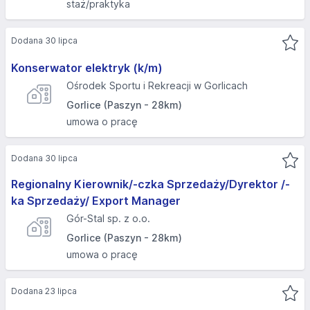
staż/praktyka
Dodana 30 lipca
Konserwator elektryk (k/m)
Ośrodek Sportu i Rekreacji w Gorlicach
Gorlice (Paszyn - 28km)
umowa o pracę
Dodana 30 lipca
Regionalny Kierownik/-czka Sprzedaży/Dyrektor /-
ka Sprzedaży/ Export Manager
Gór-Stal sp. z o.o.
Gorlice (Paszyn - 28km)
umowa o pracę
Dodana 23 lipca