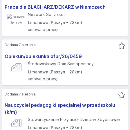
Praca dla BLACHARZ/DEKARZ w Niemczech
Neswork Sp. z o.o.
Limanowa (Paszyn - 28km)
umowa o pracę
Dodana 7 sierpnia
Opiekun/opiekunka ofpr/26/0459
Środowiskowy Dom Samopomocy
Limanowa (Paszyn - 28km)
umowa o pracę
Dodana 7 sierpnia
Nauczyciel pedagogiki specjalnej w przedszkolu
(k/m)
Stowarzyszenie Przyjaciół Dzieci w Zbydniowie
Limanowa (Paszyn - 28km)