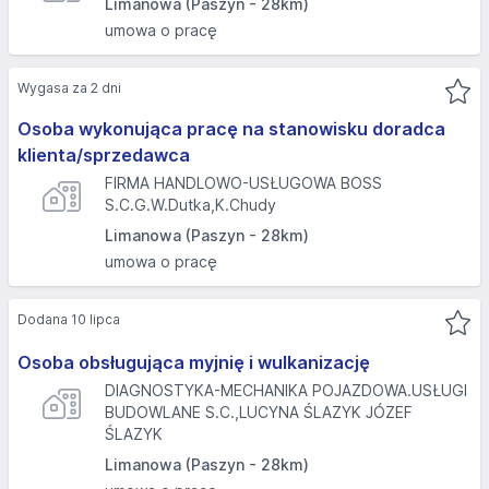
Limanowa (Paszyn - 28km)
umowa o pracę
Wygasa za 2 dni
Osoba wykonująca pracę na stanowisku doradca
klienta/sprzedawca
FIRMA HANDLOWO-USŁUGOWA BOSS
S.C.G.W.Dutka,K.Chudy
Limanowa (Paszyn - 28km)
umowa o pracę
Dodana 10 lipca
Osoba obsługująca myjnię i wulkanizację
DIAGNOSTYKA-MECHANIKA POJAZDOWA.USŁUGI
BUDOWLANE S.C.,LUCYNA ŚLAZYK JÓZEF
ŚLAZYK
Limanowa (Paszyn - 28km)