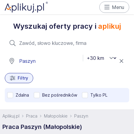
Menu
Wyszukaj oferty pracy i
aplikuj
Filtry
Zdalna
Bez pośredników
Tylko PL
Aplikuj.pl
Praca
Małopolskie
Paszyn
Praca Paszyn (Małopolskie)