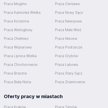
Praca Mogilno
Praca Cieniawa
Praca Kamionka Wielka
Praca Nowy Sącz
Praca Korzenna
Praca Nawojowa
Praca Wielogłowy
Praca Mała Wieś
Praca Chełmiec
Praca Niecew
Praca Wojnarowa
Praca Podrzecze
Praca Lipnica Wielka
Praca Grybów
Praca Chochorowice
Praca Łabowa
Praca Brzezna
Praca Stary Sącz
Praca Biała Niżna
Praca Znamirowice
Oferty pracy w miastach
Praca Kraków
Praca Tarnów