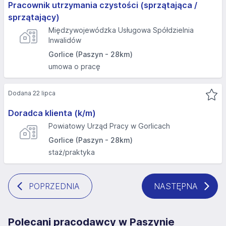
Pracownik utrzymania czystości (sprzątająca /
sprzątający)
Międzywojewódzka Usługowa Spółdzielnia
Inwalidów
Gorlice (Paszyn - 28km)
umowa o pracę
Dodana 22 lipca
Doradca klienta (k/m)
Powiatowy Urząd Pracy w Gorlicach
Gorlice (Paszyn - 28km)
staż/praktyka
POPRZEDNIA
NASTĘPNA
Polecani pracodawcy w Paszynie