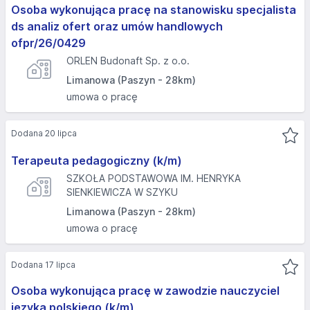
Osoba wykonująca pracę na stanowisku specjalista
ds analiz ofert oraz umów handlowych
ofpr/26/0429
ORLEN Budonaft Sp. z o.o.
Limanowa (Paszyn - 28km)
umowa o pracę
Dodana 20 lipca
Terapeuta pedagogiczny (k/m)
SZKOŁA PODSTAWOWA IM. HENRYKA
SIENKIEWICZA W SZYKU
Limanowa (Paszyn - 28km)
umowa o pracę
Dodana 17 lipca
Osoba wykonująca pracę w zawodzie nauczyciel
języka polskiego (k/m)