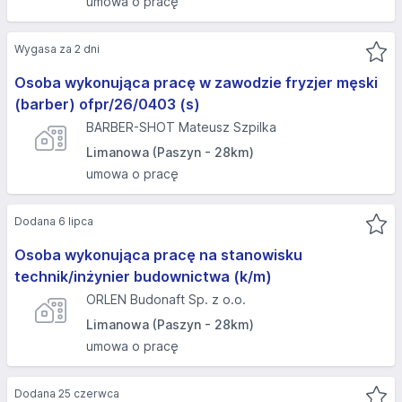
umowa o pracę
Wygasa za 2 dni
Osoba wykonująca pracę w zawodzie fryzjer męski
(barber) ofpr/26/0403 (s)
BARBER-SHOT Mateusz Szpilka
Limanowa (Paszyn - 28km)
umowa o pracę
Dodana 6 lipca
Osoba wykonująca pracę na stanowisku
technik/inżynier budownictwa (k/m)
ORLEN Budonaft Sp. z o.o.
Limanowa (Paszyn - 28km)
umowa o pracę
Dodana 25 czerwca