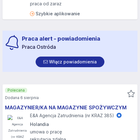
praca od zaraz
Szybkie aplikowanie
Praca alert - powiadomienia
Praca Ostróda
Włącz powiadomienia
Polecana
Dodana 6 sierpnia
MAGAZYNIER/KA NA MAGAZYNIE SPOŻYWCZYM
E&A Agencja Zatrudnienia (nr KRAZ 385)
Holandia
umowa o pracę
rekrutacja zdalna