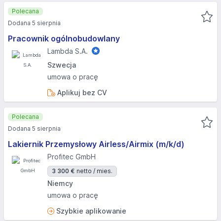
Polecana
Dodana 5 sierpnia
Pracownik ogólnobudowlany
Lambda S.A.
Szwecja
umowa o pracę
Aplikuj bez CV
Polecana
Dodana 5 sierpnia
Lakiernik Przemysłowy Airless/Airmix (m/k/d)
Profitec GmbH
3 300 €
netto / mies.
Niemcy
umowa o pracę
Szybkie aplikowanie