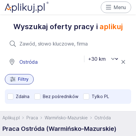
Menu
Wyszukaj oferty pracy i
aplikuj
Filtry
Zdalna
Bez pośredników
Tylko PL
Aplikuj.pl
Praca
Warmińsko-Mazurskie
Ostróda
Praca Ostróda (Warmińsko-Mazurskie)