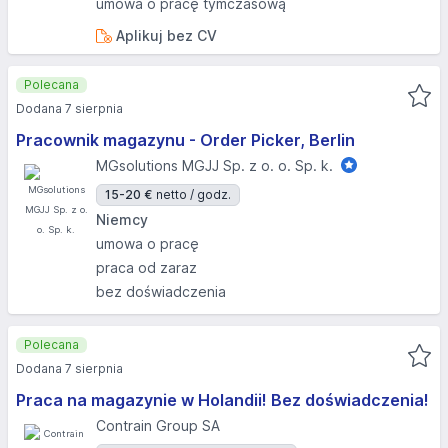
umowa o pracę tymczasową
Aplikuj bez CV
Polecana
Dodana 7 sierpnia
Pracownik magazynu - Order Picker, Berlin
MGsolutions MGJJ Sp. z o. o. Sp. k.
15-20 €
netto / godz.
Niemcy
umowa o pracę
praca od zaraz
bez doświadczenia
Polecana
Dodana 7 sierpnia
Praca na magazynie w Holandii! Bez doświadczenia!
Contrain Group SA