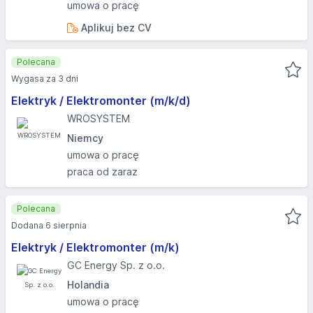
umowa o pracę
Aplikuj bez CV
Polecana
Wygasa za 3 dni
Elektryk / Elektromonter (m/k/d)
WROSYSTEM
Niemcy
umowa o pracę
praca od zaraz
Polecana
Dodana 6 sierpnia
Elektryk / Elektromonter (m/k)
GC Energy Sp. z o.o.
Holandia
umowa o pracę