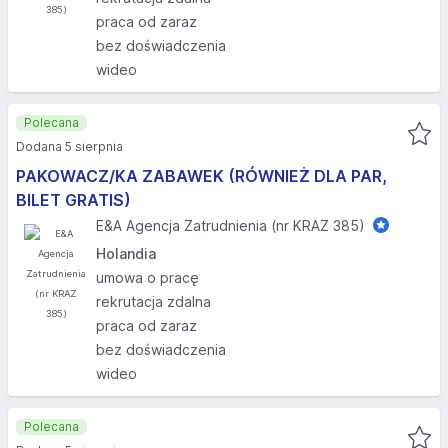
praca od zaraz
bez doświadczenia
wideo
Polecana
Dodana 5 sierpnia
PAKOWACZ/KA ZABAWEK (RÓWNIEŻ DLA PAR,
BILET GRATIS)
E&A Agencja Zatrudnienia (nr KRAZ 385)
Holandia
umowa o pracę
rekrutacja zdalna
praca od zaraz
bez doświadczenia
wideo
Polecana