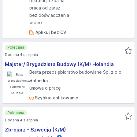
rekrutacja zdalna
praca od zaraz
bez doświadczenia
wideo
Aplikuj bez CV
Polecana
Dodana 4 sierpnia
Majster/ Brygadzista Budowy (K/M) Holandia
Besta przedsiębiorstwo budowlane Sp. z o.o.
Holandia
umowa o pracę
Szybkie aplikowanie
Polecana
Dodana 4 sierpnia
Zbrojarz – Szwecja (K/M)