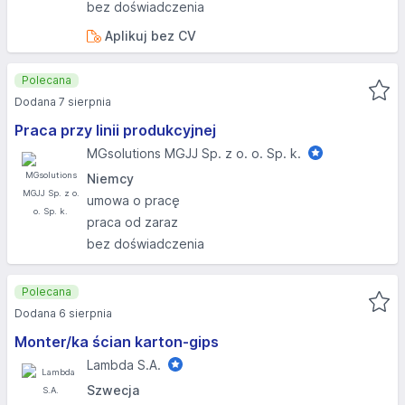
bez doświadczenia
Aplikuj bez CV
Polecana
Dodana 7 sierpnia
Praca przy linii produkcyjnej
MGsolutions MGJJ Sp. z o. o. Sp. k.
Niemcy
umowa o pracę
praca od zaraz
bez doświadczenia
Polecana
Dodana 6 sierpnia
Monter/ka ścian karton-gips
Lambda S.A.
Szwecja