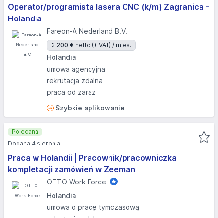
Operator/programista lasera CNC (k/m) Zagranica -
Holandia
Fareon-A Nederland B.V.
3 200 €
netto (+ VAT) / mies.
Holandia
umowa agencyjna
rekrutacja zdalna
praca od zaraz
Szybkie aplikowanie
Polecana
Dodana 4 sierpnia
Praca w Holandii | Pracownik/pracowniczka
kompletacji zamówień w Zeeman
OTTO Work Force
Holandia
umowa o pracę tymczasową