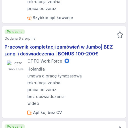
rekrutacja zdalna
praca od zaraz
Szybkie aplikowanie
Polecana
Dodana 6 sierpnia
Pracownik kompletacji zamówień w Jumbo| BEZ
j.ang. i doświadczenia | BONUS 100-200€
OTTO Work Force
Holandia
umowa o pracę tymczasową
rekrutacja zdalna
praca od zaraz
bez doświadczenia
wideo
Aplikuj bez CV
Polecana