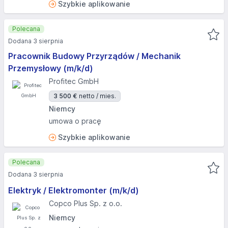
Szybkie aplikowanie
Polecana
Dodana 3 sierpnia
Pracownik Budowy Przyrządów / Mechanik
Przemysłowy (m/k/d)
Profitec GmbH
3 500 €
netto / mies.
Niemcy
umowa o pracę
Szybkie aplikowanie
Polecana
Dodana 3 sierpnia
Elektryk / Elektromonter (m/k/d)
Copco Plus Sp. z o.o.
Niemcy