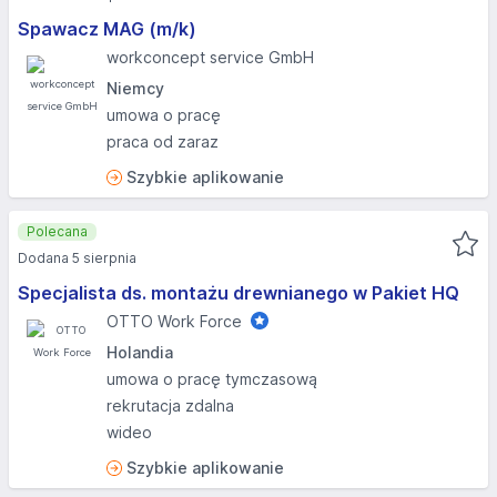
Spawacz MAG (m/k)
workconcept service GmbH
Niemcy
umowa o pracę
praca od zaraz
Szybkie aplikowanie
Polecana
Dodana 5 sierpnia
Specjalista ds. montażu drewnianego w Pakiet HQ
OTTO Work Force
Holandia
umowa o pracę tymczasową
rekrutacja zdalna
wideo
Szybkie aplikowanie