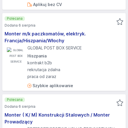
Aplikuj bez CV
Polecana
Dodana 6 sierpnia
Monter m/k paczkomatów, elektryk.
Francja/Hiszpania/Włochy
GLOBAL POST BOX SERVICE
Hiszpania
kontrakt b2b
rekrutacja zdalna
praca od zaraz
Szybkie aplikowanie
Polecana
Dodana 6 sierpnia
Monter ( K/ M) Konstrukcji Stalowych / Monter
Prowadzący