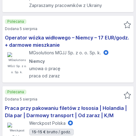
Zapraszamy pracowników z Ukrainy
Polecana
Dodana 5 sierpnia
Operator wózka widłowego – Niemcy – 17 EUR/godz.
+ darmowe mieszkanie
MGsolutions MGJJ Sp. z o. o. Sp. k.
Niemcy
umowa o pracę
praca od zaraz
Polecana
Dodana 5 sierpnia
Praca przy pakowaniu filetów z łososia | Holandia |
Dla par | Darmowy transport | Od zaraz | K/M
Werckpost Polska
15-15 €
brutto / godz.