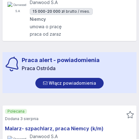
Danwood S.A
15 000-20 000 zł
brutto / mies.
Niemcy
umowa o pracę
praca od zaraz
Praca alert - powiadomienia
Praca Ostróda
Włącz powiadomienia
Polecana
Dodana 3 sierpnia
Malarz- szpachlarz, praca Niemcy (k/m)
Danwood S.A