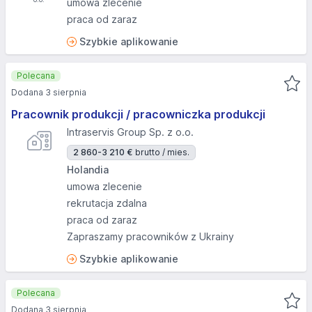
umowa zlecenie
praca od zaraz
Szybkie aplikowanie
Polecana
Dodana 3 sierpnia
Pracownik produkcji / pracowniczka produkcji
Intraservis Group Sp. z o.o.
2 860-3 210 €
brutto / mies.
Holandia
umowa zlecenie
rekrutacja zdalna
praca od zaraz
Zapraszamy pracowników z Ukrainy
Szybkie aplikowanie
Polecana
Dodana 3 sierpnia