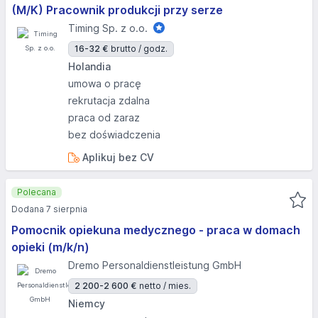
(M/K) Pracownik produkcji przy serze
Timing Sp. z o.o.
16-32 €
brutto / godz.
Holandia
umowa o pracę
rekrutacja zdalna
praca od zaraz
bez doświadczenia
Aplikuj bez CV
Polecana
Dodana 7 sierpnia
Pomocnik opiekuna medycznego - praca w domach
opieki (m/k/n)
Dremo Personaldienstleistung GmbH
2 200-2 600 €
netto / mies.
Niemcy