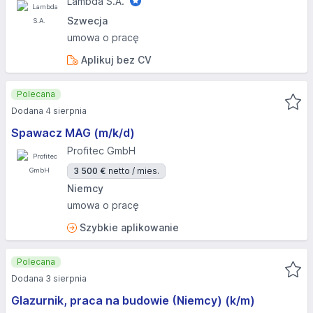
Lambda S.A.
Szwecja
umowa o pracę
Aplikuj bez CV
Polecana
Dodana 4 sierpnia
Spawacz MAG (m/k/d)
Profitec GmbH
3 500 €
netto / mies.
Niemcy
umowa o pracę
Szybkie aplikowanie
Polecana
Dodana 3 sierpnia
Glazurnik, praca na budowie (Niemcy) (k/m)