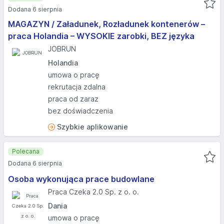
Dodana 6 sierpnia
MAGAZYN / Załadunek, Rozładunek kontenerów –
praca Holandia – WYSOKIE zarobki, BEZ języka
JOBRUN
Holandia
umowa o pracę
rekrutacja zdalna
praca od zaraz
bez doświadczenia
Szybkie aplikowanie
Polecana
Dodana 6 sierpnia
Osoba wykonująca prace budowlane
Praca Czeka 2.0 Sp. z o. o.
Dania
umowa o pracę