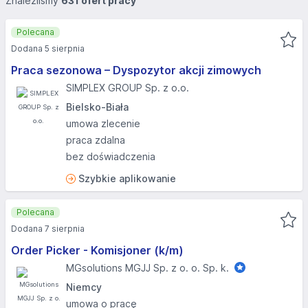
Znaleźliśmy
631 ofert pracy
Polecana
Dodana 5 sierpnia
Praca sezonowa – Dyspozytor akcji zimowych
SIMPLEX GROUP Sp. z o.o.
Bielsko-Biała
umowa zlecenie
praca zdalna
bez doświadczenia
Szybkie aplikowanie
Polecana
Dodana 7 sierpnia
Order Picker - Komisjoner (k/m)
MGsolutions MGJJ Sp. z o. o. Sp. k.
Niemcy
umowa o pracę