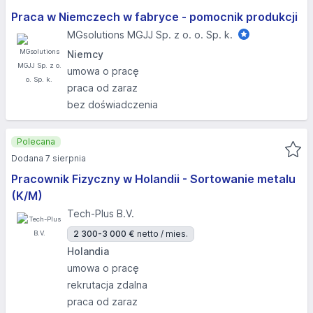
Praca w Niemczech w fabryce - pomocnik produkcji
MGsolutions MGJJ Sp. z o. o. Sp. k.
Niemcy
umowa o pracę
praca od zaraz
bez doświadczenia
Polecana
Dodana 7 sierpnia
Pracownik Fizyczny w Holandii - Sortowanie metalu
(K/M)
Tech-Plus B.V.
2 300-3 000 €
netto / mies.
Holandia
umowa o pracę
rekrutacja zdalna
praca od zaraz