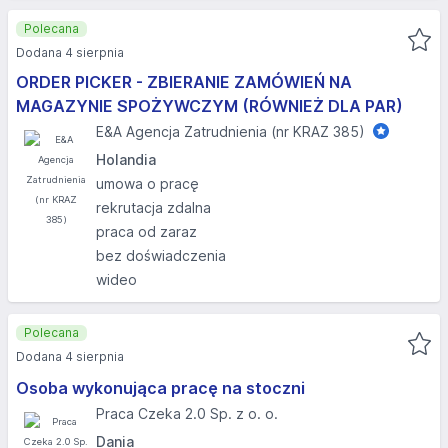
Polecana
Dodana 4 sierpnia
ORDER PICKER - ZBIERANIE ZAMÓWIEŃ NA
MAGAZYNIE SPOŻYWCZYM (RÓWNIEŻ DLA PAR)
E&A Agencja Zatrudnienia (nr KRAZ 385)
Holandia
umowa o pracę
rekrutacja zdalna
praca od zaraz
bez doświadczenia
wideo
Polecana
Dodana 4 sierpnia
Osoba wykonująca pracę na stoczni
Praca Czeka 2.0 Sp. z o. o.
Dania