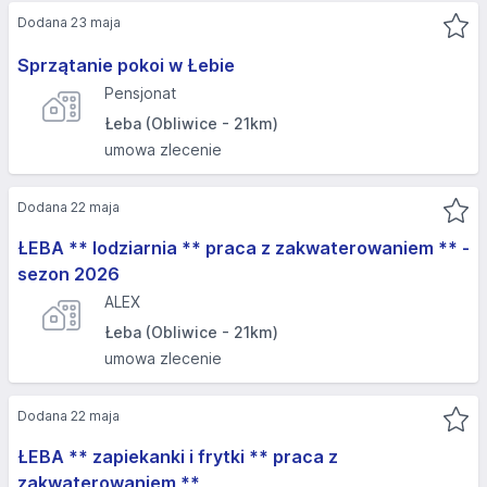
Dodana 23 maja
Sprzątanie pokoi w Łebie
Pensjonat
Łeba (Obliwice - 21km)
umowa zlecenie
Dodana 22 maja
ŁEBA ** lodziarnia ** praca z zakwaterowaniem ** -
sezon 2026
ALEX
Łeba (Obliwice - 21km)
umowa zlecenie
Dodana 22 maja
ŁEBA ** zapiekanki i frytki ** praca z
zakwaterowaniem **