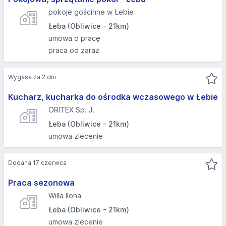
pokoje gościnne w Łebie
Łeba (Obliwice - 21km)
umowa o pracę
praca od zaraz
Wygasa za 2 dni
Kucharz, kucharka do ośrodka wczasowego w Łebie
ORITEX Sp. J.
Łeba (Obliwice - 21km)
umowa zlecenie
Dodana 17 czerwca
Praca sezonowa
Willa Ilona
Łeba (Obliwice - 21km)
umowa zlecenie