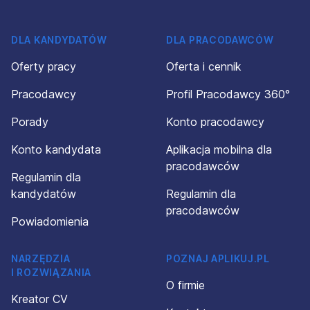
DLA KANDYDATÓW
DLA PRACODAWCÓW
Oferty pracy
Oferta i cennik
Pracodawcy
Profil Pracodawcy 360°
Porady
Konto pracodawcy
Konto kandydata
Aplikacja mobilna dla
pracodawców
Regulamin dla
kandydatów
Regulamin dla
pracodawców
Powiadomienia
NARZĘDZIA
POZNAJ APLIKUJ.PL
I ROZWIĄZANIA
O firmie
Kreator CV