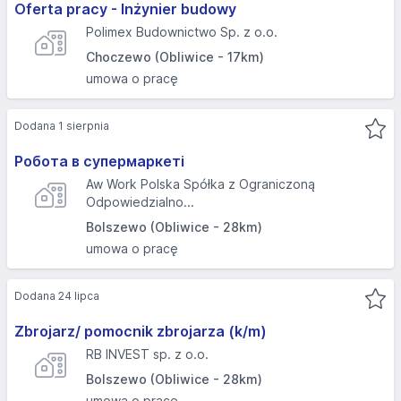
Oferta pracy - Inżynier budowy
Polimex Budownictwo Sp. z o.o.
Choczewo (Obliwice - 17km)
umowa o pracę
Dodana 1 sierpnia
Робота в супермаркеті
Aw Work Polska Spółka z Ograniczoną
Odpowiedzialno...
Bolszewo (Obliwice - 28km)
umowa o pracę
Dodana 24 lipca
Zbrojarz/ pomocnik zbrojarza (k/m)
RB INVEST sp. z o.o.
Bolszewo (Obliwice - 28km)
umowa o pracę