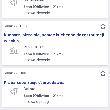
Łeba (Obliwice - 21km)
umowa zlecenie
Dodana 22 lipca
Kucharz, pizzaiolo, pomoc kuchenna do restauracji
w Łebie
PORT 30 s.c.
Łeba (Obliwice - 21km)
umowa zlecenie
Dodana 20 lipca
Praca Łeba kasjer/sprzedawca
Dakato
Łeba (Obliwice - 21km)
umowa o pracę