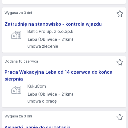
Wygasa za 3 dni
Zatrudnię na stanowisko - kontrola wjazdu
Baltic Pro Sp. z o.o.Sp.k
Łeba (Obliwice - 21km)
umowa zlecenie
Dodana 10 czerwca
Praca Wakacyjna Łeba od 14 czerwca do końca
sierpnia
KukuCorn
Łeba (Obliwice - 21km)
umowa o pracę
Wygasa za 3 dni
Kelnerki ,panie do sprzątania