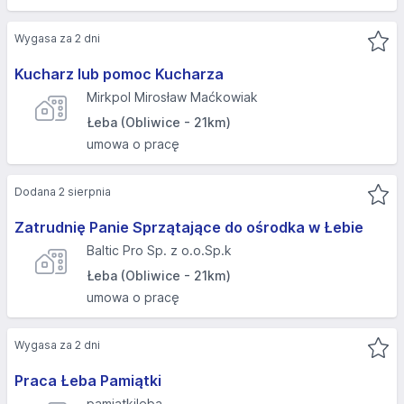
Wygasa za 2 dni
Kucharz lub pomoc Kucharza
Mirkpol Mirosław Maćkowiak
Łeba (Obliwice - 21km)
umowa o pracę
Dodana 2 sierpnia
Zatrudnię Panie Sprzątające do ośrodka w Łebie
Baltic Pro Sp. z o.o.Sp.k
Łeba (Obliwice - 21km)
umowa o pracę
Wygasa za 2 dni
Praca Łeba Pamiątki
pamiatkileba