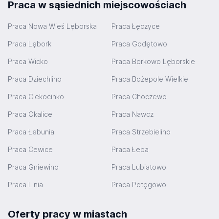
Praca w sąsiednich miejscowościach
Praca Nowa Wieś Lęborska
Praca Łęczyce
Praca Lębork
Praca Godętowo
Praca Wicko
Praca Borkowo Lęborskie
Praca Dziechlino
Praca Bożepole Wielkie
Praca Ciekocinko
Praca Choczewo
Praca Okalice
Praca Nawcz
Praca Łebunia
Praca Strzebielino
Praca Cewice
Praca Łeba
Praca Gniewino
Praca Lubiatowo
Praca Linia
Praca Potęgowo
Oferty pracy w miastach