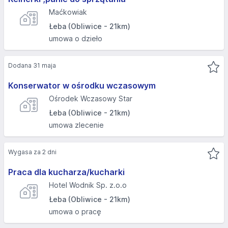
Maćkowiak
Łeba (Obliwice - 21km)
umowa o dzieło
Dodana 31 maja
Konserwator w ośrodku wczasowym
Ośrodek Wczasowy Star
Łeba (Obliwice - 21km)
umowa zlecenie
Wygasa za 2 dni
Praca dla kucharza/kucharki
Hotel Wodnik Sp. z.o.o
Łeba (Obliwice - 21km)
umowa o pracę