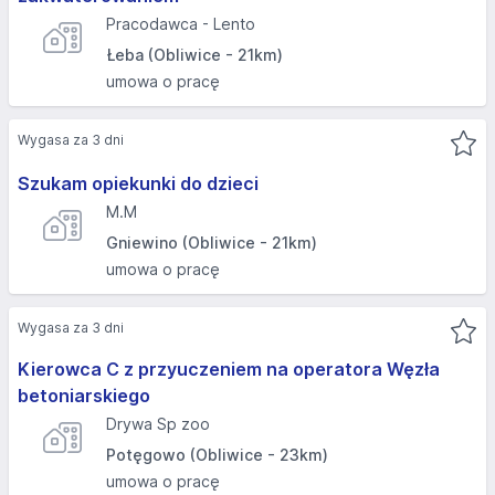
Pracodawca - Lento
Łeba (Obliwice - 21km)
umowa o pracę
Wygasa za 3 dni
Szukam opiekunki do dzieci
M.M
Gniewino (Obliwice - 21km)
umowa o pracę
Wygasa za 3 dni
Kierowca C z przyuczeniem na operatora Węzła
betoniarskiego
Drywa Sp zoo
Potęgowo (Obliwice - 23km)
umowa o pracę