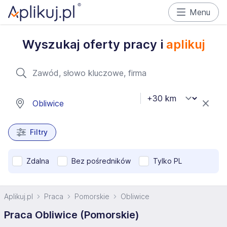
Menu
Wyszukaj oferty pracy i
aplikuj
Filtry
Zdalna
Bez pośredników
Tylko PL
Aplikuj.pl
Praca
Pomorskie
Obliwice
Praca Obliwice (Pomorskie)