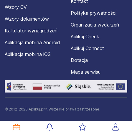
Kontakt
Wzory CV
Polityka prywatności
Wzory dokumentów
Organizacja wydarzeń
Kalkulator wynagrodzeń
Aplikuj Check
Aplikacja mobilna Android
Aplikuj Connect
Aplikacja mobilna iOS
Dotacja
Mapa serwisu
© 2012-2026 Aplikuj.pl®. Wszelkie prawa zastrzeżone.