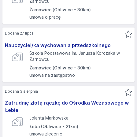
Żarnowcu
Żarnowiec (Obliwice - 30km)
umowa o pracę
Dodana 27 lipca
Nauczyciel/ka wychowania przedszkolnego
Szkoła Podstawowa im. Janusza Korczaka w
Żarnowcu
Żarnowiec (Obliwice - 30km)
umowa na zastępstwo
Dodana 3 sierpnia
Zatrudnię złotą rączkę do Ośrodka Wczasowego w
Łebie
Jolanta Markowska
Łeba (Obliwice - 21km)
umowa zlecenie