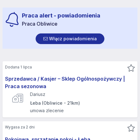
Praca alert - powiadomienia
Praca Obliwice
Włącz powiadomienia
Dodana 1 lipca
Sprzedawca / Kasjer – Sklep Ogólnospożywczy |
Praca sezonowa
Dariusz
Łeba (Obliwice - 21km)
umowa zlecenie
Wygasa za 2 dni
Pokojowa, sprzątanie pokoi - Łeba