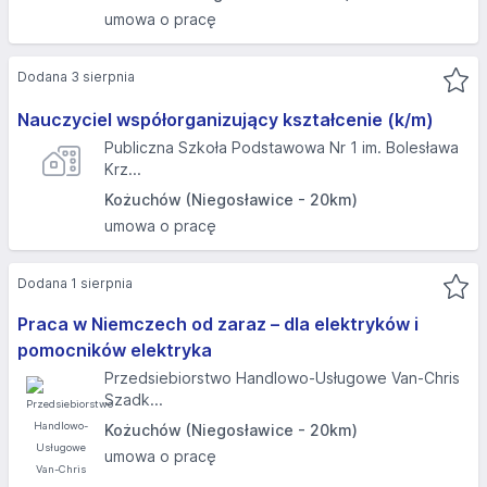
umowa o pracę
Dodana 3 sierpnia
Nauczyciel współorganizujący kształcenie (k/m)
Publiczna Szkoła Podstawowa Nr 1 im. Bolesława
Krz...
Kożuchów (Niegosławice - 20km)
umowa o pracę
Dodana 1 sierpnia
Praca w Niemczech od zaraz – dla elektryków i
pomocników elektryka
Przedsiebiorstwo Handlowo-Usługowe Van-Chris
Szadk...
Kożuchów (Niegosławice - 20km)
umowa o pracę