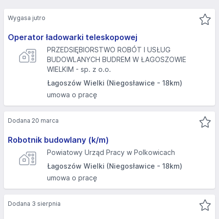
Wygasa jutro
Operator ładowarki teleskopowej
PRZEDSIĘBIORSTWO ROBÓT I USŁUG
BUDOWLANYCH BUDREM W ŁAGOSZOWIE
WIELKIM - sp. z o.o.
Łagoszów Wielki (Niegosławice - 18km)
umowa o pracę
Dodana 20 marca
Robotnik budowlany (k/m)
Powiatowy Urząd Pracy w Polkowicach
Łagoszów Wielki (Niegosławice - 18km)
umowa o pracę
Dodana 3 sierpnia