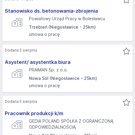
Stanowisko ds. betonowania-zbrojenia
Powiatowy Urząd Pracy w Bolesławcu
Trzebień (Niegosławice - 25km)
umowa o pracę
Dodana 5 sierpnia
Asystent/ asystentka biura
PRAIMAN Sp. z o.o.
Nowa Sól (Niegosławice - 25km)
umowa o pracę
Dodana 5 sierpnia
Pracownik produkcji k/m
GEDIA POLAND SPÓŁKA Z OGRANICZONĄ
ODPOWIEDZIALNOŚCIĄ