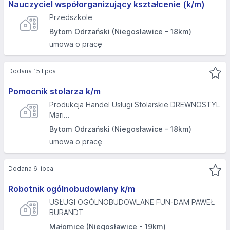
Nauczyciel współorganizujący kształcenie (k/m)
Przedszkole
Bytom Odrzański (Niegosławice - 18km)
umowa o pracę
Dodana 15 lipca
Pomocnik stolarza k/m
Produkcja Handel Usługi Stolarskie DREWNOSTYL
Mari...
Bytom Odrzański (Niegosławice - 18km)
umowa o pracę
Dodana 6 lipca
Robotnik ogólnobudowlany k/m
USŁUGI OGÓLNOBUDOWLANE FUN-DAM PAWEŁ
BURANDT
Małomice (Niegosławice - 19km)