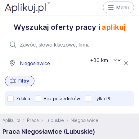
Menu
Wyszukaj oferty pracy i
aplikuj
Filtry
Zdalna
Bez pośredników
Tylko PL
Aplikuj.pl
Praca
Lubuskie
Niegosławice
Praca Niegosławice (Lubuskie)