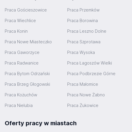
Praca Gościeszowice
Praca Przemków
Praca Wiechlice
Praca Borowina
Praca Konin
Praca Leszno Dolne
Praca Nowe Miasteczko
Praca Szprotawa
Praca Gaworzyce
Praca Wysoka
Praca Radwanice
Praca Łagoszów Wielki
Praca Bytom Odrzański
Praca Podbrzezie Górne
Praca Brzeg Głogowski
Praca Małomice
Praca Kożuchów
Praca Nowe Żabno
Praca Nielubia
Praca Żukowice
Oferty pracy w miastach