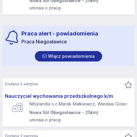
Nowa Sól (Niegosławice - 25km)
umowa o pracę
Praca alert - powiadomienia
Praca Niegosławice
Włącz powiadomienia
Dodana 3 sierpnia
Nauczyciel wychowania przedszkolnego k/m
Nibylandia s.c.Marek Małkiewicz, Wiesław Golec
Nowa Sól (Niegosławice - 25km)
umowa o pracę
Dodana 3 sierpnia