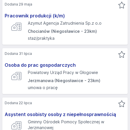
Dodana 29 maja
Pracownik produkcji (k/m)
Azymut Agencja Zatrudnienia Sp.z o.o
Chocianów (Niegosławice - 23km)
staż/praktyka
Dodana 31 lipca
Osoba do prac gospodarczych
Powiatowy Urząd Pracy w Głogowie
Jerzmanowa (Niegosławice - 23km)
umowa o pracę
Dodana 22 lipca
Asystent osobisty osoby z niepełnosprawnością
Gminny Ośrodek Pomocy Społecznej w
Jerzmanowej