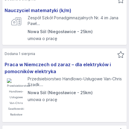
Nauczyciel matematyki (k/m)
Zespół Szkół Ponadgimnazjalnych Nr. 4 im Jana
Pawł...
Nowa Sól (Niegosławice - 25km)
umowa o pracę
Dodana 1 sierpnia
Praca w Niemczech od zaraz – dla elektryków i
pomocników elektryka
Przedsiebiorstwo Handlowo-Usługowe Van-Chris
Szadk...
Nowa Sól (Niegosławice - 25km)
umowa o pracę