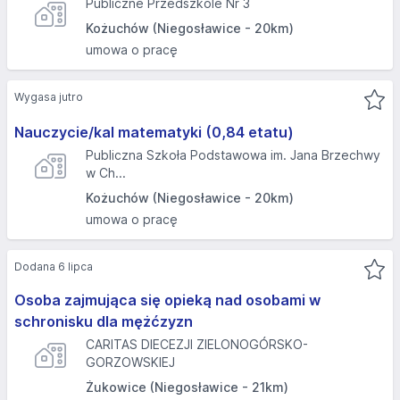
Publiczne Przedszkole Nr 3
Kożuchów (Niegosławice - 20km)
umowa o pracę
Wygasa jutro
Nauczycie/kal matematyki (0,84 etatu)
Publiczna Szkoła Podstawowa im. Jana Brzechwy
w Ch...
Kożuchów (Niegosławice - 20km)
umowa o pracę
Dodana 6 lipca
Osoba zajmująca się opieką nad osobami w
schronisku dla mężćzyzn
CARITAS DIECEZJI ZIELONOGÓRSKO-
GORZOWSKIEJ
Żukowice (Niegosławice - 21km)