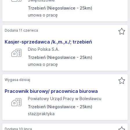
Trzebień (Niegosławice - 25km)
umowa o pracę
Dodana 11 czerwca
Kasjer-sprzedawca /k.,m.,x./; trzebień
Dino Polska S.A.
Trzebień (Niegosławice - 25km)
umowa o pracę
Wygasa dzisiaj
Pracownik biurowy/ pracownica biurowa
Powiatowy Urząd Pracy w Bolesławcu
Trzebień (Niegosławice - 25km)
staż/praktyka
Dodana 10 lipca