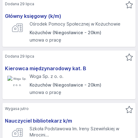
Dodana 29 lipca
Główny księgowy (k/m)
Ośrodek Pomocy Społecznej w Kożuchowie
Kożuchów (Niegosławice - 20km)
umowa o pracę
Dodana 29 lipca
Kierowca międzynarodowy kat. B
Woga Sp. z o. o.
Kożuchów (Niegosławice - 20km)
umowa o pracę
Wygasa jutro
Nauczyciel bibliotekarz k/m
Szkoła Podstawowa Im. Ireny Szewińskiej w
Mirocini...