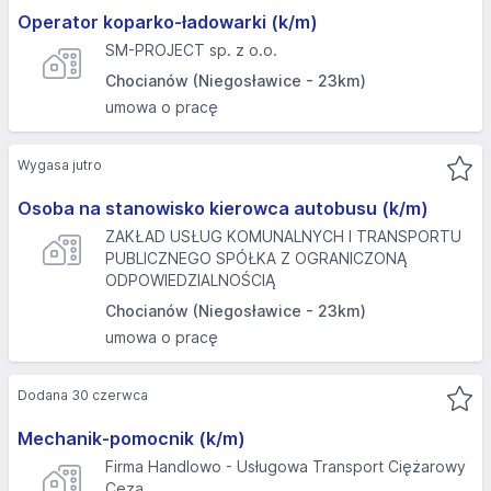
Operator koparko-ładowarki (k/m)
SM-PROJECT sp. z o.o.
Chocianów (Niegosławice - 23km)
umowa o pracę
Wygasa jutro
Osoba na stanowisko kierowca autobusu (k/m)
ZAKŁAD USŁUG KOMUNALNYCH I TRANSPORTU
PUBLICZNEGO SPÓŁKA Z OGRANICZONĄ
ODPOWIEDZIALNOŚCIĄ
Chocianów (Niegosławice - 23km)
umowa o pracę
Dodana 30 czerwca
Mechanik-pomocnik (k/m)
Firma Handlowo - Usługowa Transport Ciężarowy
Ceza...