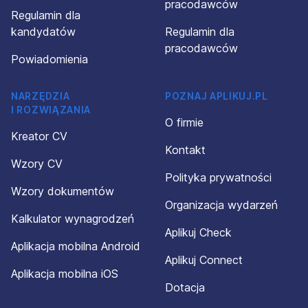
pracodawców
Regulamin dla
kandydatów
Regulamin dla
pracodawców
Powiadomienia
NARZĘDZIA
POZNAJ APLIKUJ.PL
I ROZWIĄZANIA
O firmie
Kreator CV
Kontakt
Wzory CV
Polityka prywatności
Wzory dokumentów
Organizacja wydarzeń
Kalkulator wynagrodzeń
Aplikuj Check
Aplikacja mobilna Android
Aplikuj Connect
Aplikacja mobilna iOS
Dotacja