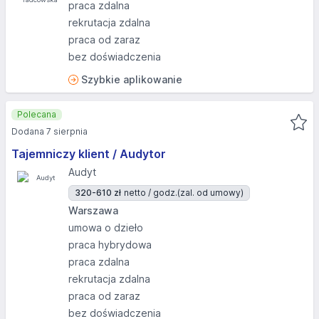
praca zdalna
rekrutacja zdalna
praca od zaraz
bez doświadczenia
Szybkie aplikowanie
Polecana
Dodana 7 sierpnia
Tajemniczy klient / Audytor
Audyt
320-610 zł
netto / godz.
(zal. od umowy)
Warszawa
umowa o dzieło
praca hybrydowa
praca zdalna
rekrutacja zdalna
praca od zaraz
bez doświadczenia