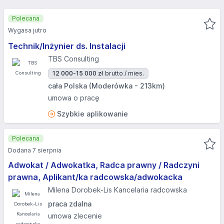
Polecana
Wygasa jutro
Technik/Inżynier ds. Instalacji
TBS Consulting
12 000-15 000 zł
brutto / mies.
cała Polska (Moderówka - 213km)
umowa o pracę
Szybkie aplikowanie
Polecana
Dodana 7 sierpnia
Adwokat / Adwokatka, Radca prawny / Radczyni
prawna, Aplikant/ka radcowska/adwokacka
Milena Dorobek-Lis Kancelaria radcowska
praca zdalna
umowa zlecenie