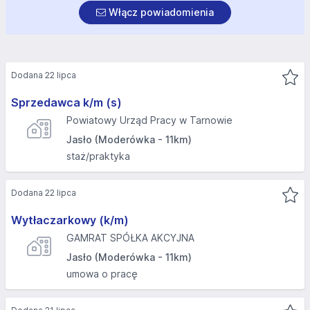
Włącz powiadomienia
Dodana 22 lipca
Sprzedawca k/m (s)
Powiatowy Urząd Pracy w Tarnowie
Jasło (Moderówka - 11km)
staż/praktyka
Dodana 22 lipca
Wytłaczarkowy (k/m)
GAMRAT SPÓŁKA AKCYJNA
Jasło (Moderówka - 11km)
umowa o pracę