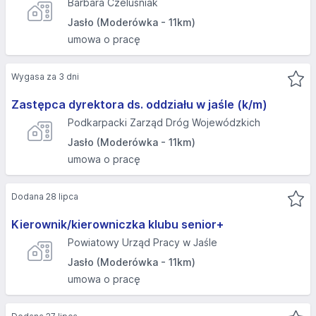
Barbara Czeluśniak
Jasło (Moderówka - 11km)
umowa o pracę
Wygasa za 3 dni
Zastępca dyrektora ds. oddziału w jaśle (k/m)
Podkarpacki Zarząd Dróg Wojewódzkich
Jasło (Moderówka - 11km)
umowa o pracę
Dodana 28 lipca
Kierownik/kierowniczka klubu senior+
Powiatowy Urząd Pracy w Jaśle
Jasło (Moderówka - 11km)
umowa o pracę