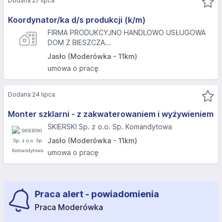
Dodana 27 lipca
Koordynator/ka d/s produkcji (k/m)
FIRMA PRODUKCYJNO HANDLOWO USŁUGOWA
DOM Z BIESZCZA...
Jasło (Moderówka - 11km)
umowa o pracę
Dodana 24 lipca
Monter szklarni - z zakwaterowaniem i wyżywieniem
SKIERSKI Sp. z o.o. Sp. Komandytowa
Jasło (Moderówka - 11km)
umowa o pracę
Praca alert - powiadomienia
Praca Moderówka