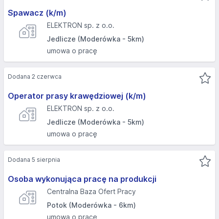
Spawacz (k/m)
ELEKTRON sp. z o.o.
Jedlicze (Moderówka - 5km)
umowa o pracę
Dodana 2 czerwca
Operator prasy krawędziowej (k/m)
ELEKTRON sp. z o.o.
Jedlicze (Moderówka - 5km)
umowa o pracę
Dodana 5 sierpnia
Osoba wykonująca pracę na produkcji
Centralna Baza Ofert Pracy
Potok (Moderówka - 6km)
umowa o pracę