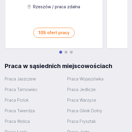
Rzeszów / praca zdalna
105
ofert pracy
Praca w sąsiednich miejscowościach
Praca Jaszczew
Praca Wojaszówka
Praca Tarnowiec
Praca Jedlicze
Praca Potok
Praca Warzyce
Praca Twierdza
Praca Glinik Dolny
Praca Wolica
Praca Frysztak
Praca Łaski
Praca Jasło