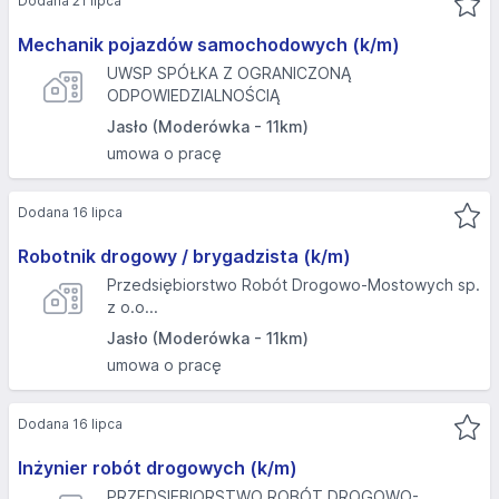
Dodana 21 lipca
Mechanik pojazdów samochodowych (k/m)
UWSP SPÓŁKA Z OGRANICZONĄ
ODPOWIEDZIALNOŚCIĄ
Jasło (Moderówka - 11km)
umowa o pracę
Dodana 16 lipca
Robotnik drogowy / brygadzista (k/m)
Przedsiębiorstwo Robót Drogowo-Mostowych sp.
z o.o...
Jasło (Moderówka - 11km)
umowa o pracę
Dodana 16 lipca
Inżynier robót drogowych (k/m)
PRZEDSIĘBIORSTWO ROBÓT DROGOWO-