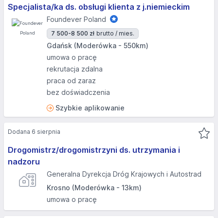
Specjalista/ka ds. obsługi klienta z j.niemieckim
Foundever Poland
7 500-8 500 zł
brutto / mies.
Gdańsk (Moderówka - 550km)
umowa o pracę
rekrutacja zdalna
praca od zaraz
bez doświadczenia
Szybkie aplikowanie
Dodana 6 sierpnia
Drogomistrz/drogomistrzyni ds. utrzymania i
nadzoru
Generalna Dyrekcja Dróg Krajowych i Autostrad
Krosno (Moderówka - 13km)
umowa o pracę