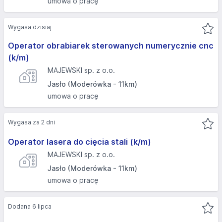
umowa o pracę
Wygasa dzisiaj
Operator obrabiarek sterowanych numerycznie cnc
(k/m)
MAJEWSKI sp. z o.o.
Jasło (Moderówka - 11km)
umowa o pracę
Wygasa za 2 dni
Operator lasera do cięcia stali (k/m)
MAJEWSKI sp. z o.o.
Jasło (Moderówka - 11km)
umowa o pracę
Dodana 6 lipca