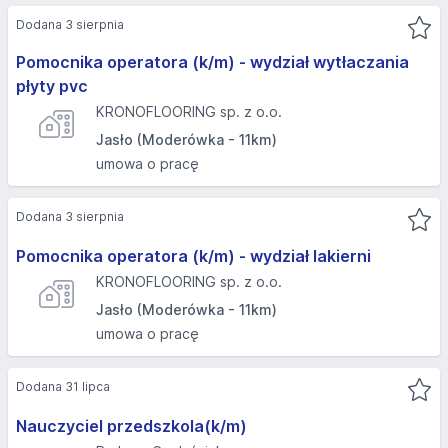
Dodana 3 sierpnia
Pomocnika operatora (k/m) - wydział wytłaczania
płyty pvc
KRONOFLOORING sp. z o.o.
Jasło (Moderówka - 11km)
umowa o pracę
Dodana 3 sierpnia
Pomocnika operatora (k/m) - wydział lakierni
KRONOFLOORING sp. z o.o.
Jasło (Moderówka - 11km)
umowa o pracę
Dodana 31 lipca
Nauczyciel przedszkola(k/m)