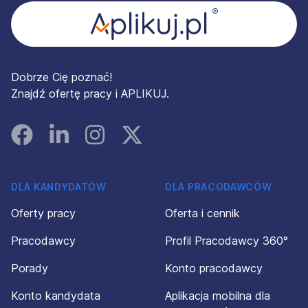
Dobrze Cię poznać!
Znajdź ofertę pracy i APLIKUJ.
Facebook
Linked In
Instagram
Instagram
DLA KANDYDATÓW
DLA PRACODAWCÓW
Oferty pracy
Oferta i cennik
Pracodawcy
Profil Pracodawcy 360°
Porady
Konto pracodawcy
Konto kandydata
Aplikacja mobilna dla