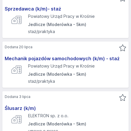
Sprzedawca (k/m)- staż
Powiatowy Urząd Pracy w Krośnie
Jedlicze (Moderówka - 5km)
staż/praktyka
Dodana 20 lipca
Mechanik pojazdów samochodowych (k/m) - staż
Powiatowy Urząd Pracy w Krośnie
Jedlicze (Moderówka - 5km)
staż/praktyka
Dodana 3 lipca
Ślusarz (k/m)
ELEKTRON sp. z o.o.
Jedlicze (Moderówka - 5km)
umowa o pracę