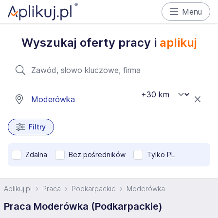
Menu
Wyszukaj oferty pracy i
aplikuj
Filtry
Zdalna
Bez pośredników
Tylko PL
Aplikuj.pl
Praca
Podkarpackie
Moderówka
Praca Moderówka (Podkarpackie)