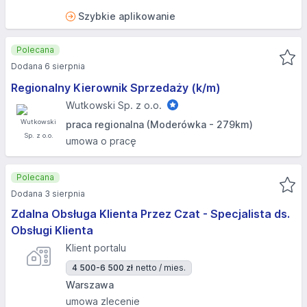
Szybkie aplikowanie
Polecana
Dodana 6 sierpnia
Regionalny Kierownik Sprzedaży (k/m)
Wutkowski Sp. z o.o.
praca regionalna (Moderówka - 279km)
umowa o pracę
Polecana
Dodana 3 sierpnia
Zdalna Obsługa Klienta Przez Czat - Specjalista ds.
Obsługi Klienta
Klient portalu
4 500-6 500 zł
netto / mies.
Warszawa
umowa zlecenie