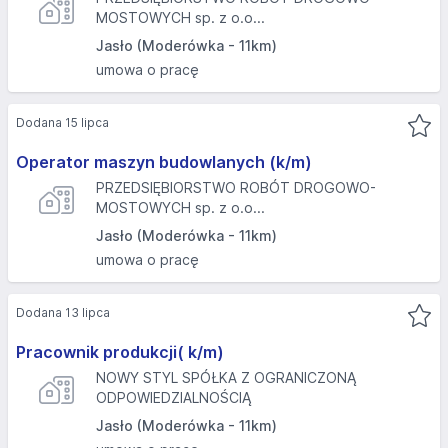
MOSTOWYCH sp. z o.o...
Jasło (Moderówka - 11km)
umowa o pracę
Dodana 15 lipca
Operator maszyn budowlanych (k/m)
PRZEDSIĘBIORSTWO ROBÓT DROGOWO-
MOSTOWYCH sp. z o.o...
Jasło (Moderówka - 11km)
umowa o pracę
Dodana 13 lipca
Pracownik produkcji( k/m)
NOWY STYL SPÓŁKA Z OGRANICZONĄ
ODPOWIEDZIALNOŚCIĄ
Jasło (Moderówka - 11km)