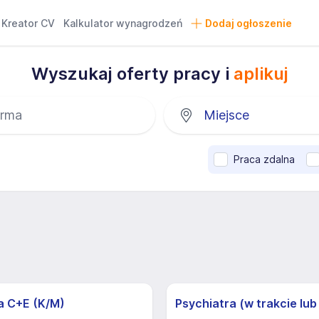
Kreator CV
Kalkulator wynagrodzeń
Dodaj ogłoszenie
Wyszukaj oferty pracy i
aplikuj
Praca zdalna
a C+E (K/M)