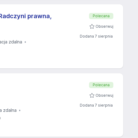
Radczyni prawna,
Polecana
Obserwuj
Dodana 7 sierpnia
acja zdalna
Polecana
Obserwuj
Dodana 7 sierpnia
a zdalna
a