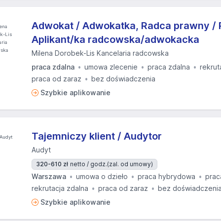
Adwokat / Adwokatka, Radca prawny / 
Aplikant/ka radcowska/adwokacka
Milena Dorobek-Lis Kancelaria radcowska
praca zdalna
umowa zlecenie
praca zdalna
rekrut
praca od zaraz
bez doświadczenia
Szybkie aplikowanie
Tajemniczy klient / Audytor
Audyt
320-610 zł
netto / godz.
(zal. od umowy)
Warszawa
umowa o dzieło
praca hybrydowa
prac
rekrutacja zdalna
praca od zaraz
bez doświadczeni
Szybkie aplikowanie