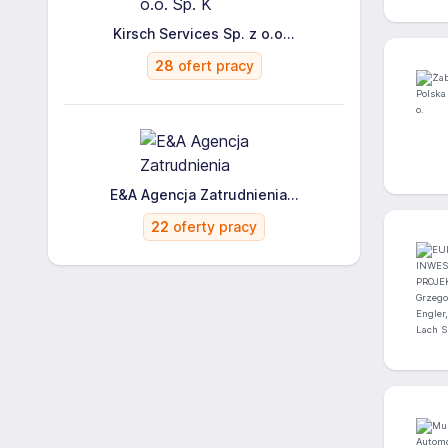
Kirsch Services Sp. z o.o...
28
ofert pracy
E&A Agencja Zatrudnienia...
22
oferty pracy