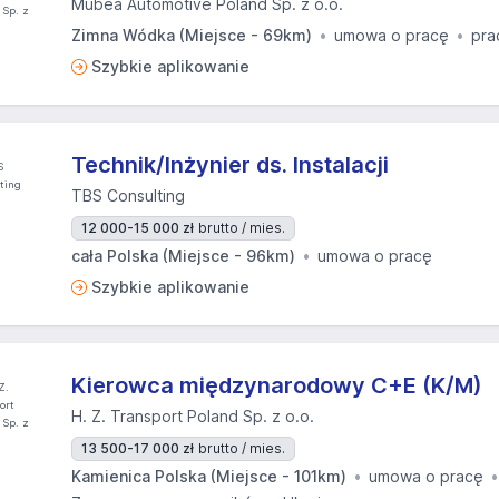
Mubea Automotive Poland Sp. z o.o.
Zimna Wódka (Miejsce - 69km)
umowa o pracę
pra
Szybkie aplikowanie
Technik/Inżynier ds. Instalacji
TBS Consulting
12 000-15 000 zł
brutto / mies.
cała Polska (Miejsce - 96km)
umowa o pracę
Szybkie aplikowanie
Kierowca międzynarodowy C+E (K/M)
H. Z. Transport Poland Sp. z o.o.
13 500-17 000 zł
brutto / mies.
Kamienica Polska (Miejsce - 101km)
umowa o pracę