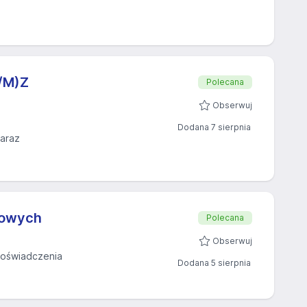
K/M)Z
Polecana
Obserwuj
Dodana 7 sierpnia
zaraz
mowych
Polecana
Obserwuj
oświadczenia
Dodana 5 sierpnia