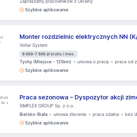
Zapraszamy pracowników z Ukrainy
Szybkie aplikowanie
Monter rozdzielnic elektrycznych NN (
Voltar System
6 000-7 500 zł
brutto / mies.
Tychy (Miejsce - 125km)
umowa o pracę
praca od 
Szybkie aplikowanie
Praca sezonowa – Dyspozytor akcji zi
SIMPLEX GROUP Sp. z o.o.
Bielsko-Biała
umowa zlecenie
praca zdalna
bez d
Szybkie aplikowanie