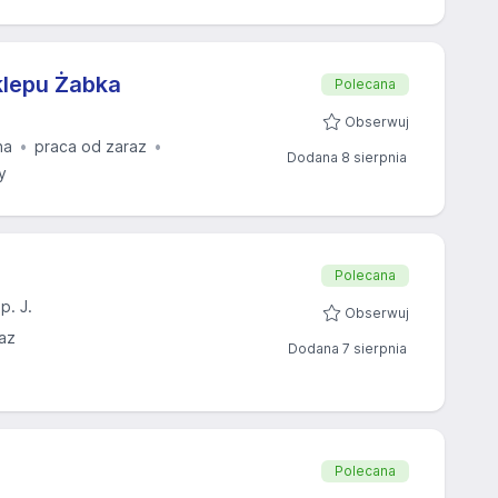
klepu Żabka
Polecana
Obserwuj
na
praca od zaraz
Dodana 8 sierpnia
y
Polecana
. J.
Obserwuj
az
Dodana 7 sierpnia
Polecana