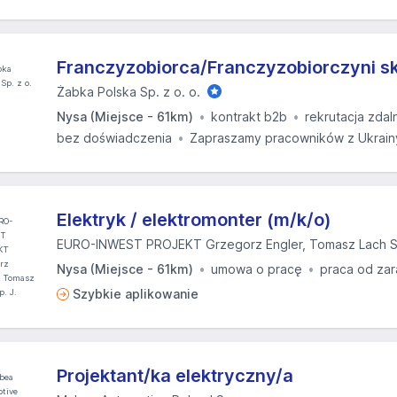
Franczyzobiorca/Franczyzobiorczyni s
Żabka Polska Sp. z o. o.
Nysa (Miejsce - 61km)
kontrakt b2b
rekrutacja zdal
bez doświadczenia
Zapraszamy pracowników z Ukrain
Elektryk / elektromonter (m/k/o)
EURO-INWEST PROJEKT Grzegorz Engler, Tomasz Lach Sp
Nysa (Miejsce - 61km)
umowa o pracę
praca od zar
Szybkie aplikowanie
Projektant/ka elektryczny/a