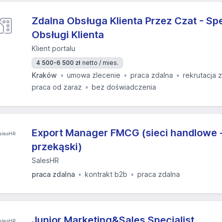
Zdalna Obsługa Klienta Przez Czat - Spe
Obsługi Klienta
Klient portalu
4 500-6 500 zł
netto / mies.
Kraków
umowa zlecenie
praca zdalna
rekrutacja 
praca od zaraz
bez doświadczenia
Export Manager FMCG (sieci handlowe -
przekąski)
SalesHR
praca zdalna
kontrakt b2b
praca zdalna
Junior Marketing&Sales Specialist