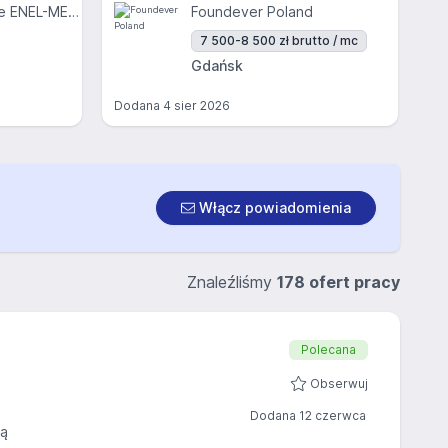
Centrum Medyczne ENEL-MED S.A.
Foundever Poland
7 500-8 500 zł brutto / mc
Gdańsk
Dodana
4 sier 2026
Włącz powiadomienia
Znaleźliśmy
178 ofert pracy
Polecana
Obserwuj
Dodana 12 czerwca
wą