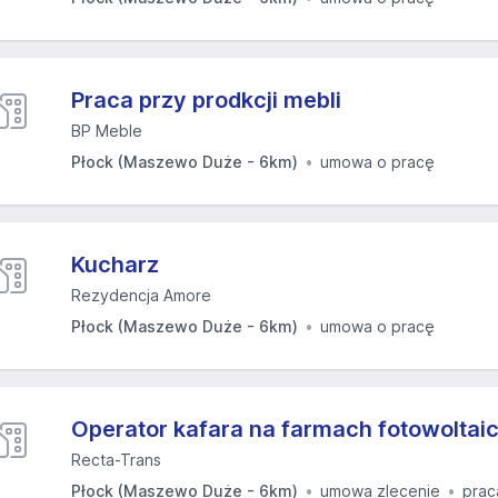
Praca przy prodkcji mebli
BP Meble
Płock (Maszewo Duże - 6km)
umowa o pracę
Kucharz
Rezydencja Amore
Płock (Maszewo Duże - 6km)
umowa o pracę
Operator kafara na farmach fotowoltai
Recta-Trans
Płock (Maszewo Duże - 6km)
umowa zlecenie
prac