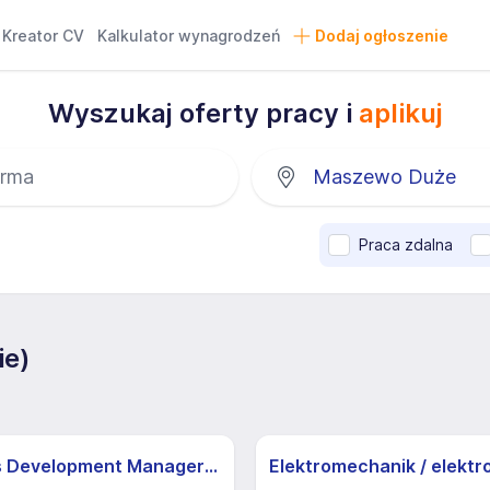
Kreator CV
Kalkulator wynagrodzeń
Dodaj ogłoszenie
Wyszukaj oferty pracy i
aplikuj
Praca zdalna
ie)
Business Development Manager B2B / Handlowiec B2B