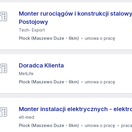
Monter rurociągów i konstrukcji stalow
Postojowy
Tech- Export
Płock (Maszewo Duże - 6km)
umowa o pracę
Doradca Klienta
MetLife
Płock (Maszewo Duże - 6km)
umowa o pracę
Monter instalacji elektrycznych - elektr
elt-med
Płock (Maszewo Duże - 6km)
umowa o pracę
praca