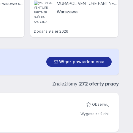
ORLEN Centrum Serwisowe sp. z o.o.
MURAPOL VENTURE PARTNER SPÓŁKA AKCYJNA
Warszawa
Dodana
9 sier 2026
Włącz powiadomienia
Znaleźliśmy
272 oferty pracy
Obserwuj
Wygasa za 2 dni