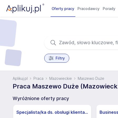
Oferty pracy
Pracodawcy
Porady
Filtry
Aplikuj.pl
Praca
Mazowieckie
Maszewo Duże
Praca Maszewo Duże (Mazowieck
Wyróżnione oferty pracy
Specjalista/ka ds. obsługi klienta z j.niemieckim