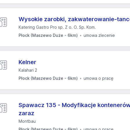
Wysokie zarobki, zakwaterowanie-tanc
Katering Gastro Pro sp. Z o. O. Sp. Kom.
Płock (Maszewo Duże - 6km)
umowa zlecenie
Kelner
Kalahari 2
Płock (Maszewo Duże - 6km)
umowa o pracę
Spawacz 135 - Modyfikacje kontenerów
zaraz
Montbau
Płock (Maszewo Duże - 6km)
umowa o pracę