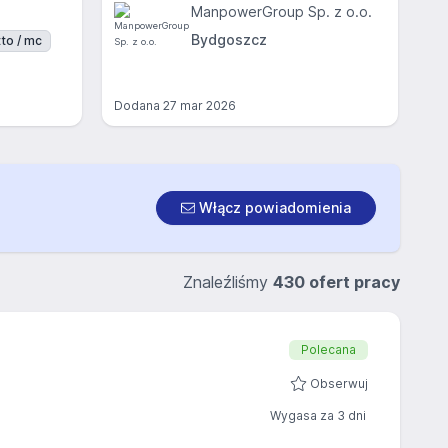
ManpowerGroup Sp. z o.o.
Bydgoszcz
to / mc
Dodana
27 mar 2026
Włącz powiadomienia
Znaleźliśmy
430 ofert pracy
Polecana
Obserwuj
Wygasa za 3 dni