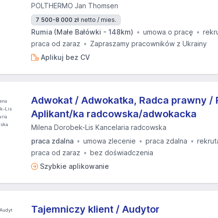
POLTHERMO Jan Thomsen
7 500-8 000 zł
netto / mies.
Rumia (Małe Bałówki - 148km)
umowa o pracę
rekr
praca od zaraz
Zapraszamy pracowników z Ukrainy
Aplikuj bez CV
Adwokat / Adwokatka, Radca prawny / 
Aplikant/ka radcowska/adwokacka
Milena Dorobek-Lis Kancelaria radcowska
praca zdalna
umowa zlecenie
praca zdalna
rekrut
praca od zaraz
bez doświadczenia
Szybkie aplikowanie
Tajemniczy klient / Audytor