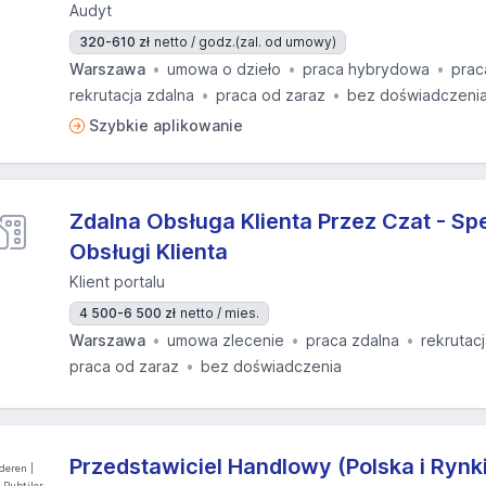
Audyt
320-610 zł
netto / godz.
(zal. od umowy)
Warszawa
umowa o dzieło
praca hybrydowa
prac
rekrutacja zdalna
praca od zaraz
bez doświadczeni
Szybkie aplikowanie
Zdalna Obsługa Klienta Przez Czat - Spe
Obsługi Klienta
Klient portalu
4 500-6 500 zł
netto / mies.
Warszawa
umowa zlecenie
praca zdalna
rekrutac
praca od zaraz
bez doświadczenia
Przedstawiciel Handlowy (Polska i Rynk