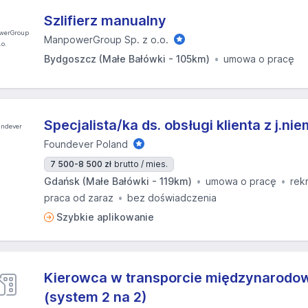
Szlifierz manualny
ManpowerGroup Sp. z o.o.
Bydgoszcz (Małe Bałówki - 105km)
umowa o pracę
Specjalista/ka ds. obsługi klienta z j.ni
Foundever Poland
7 500-8 500 zł
brutto / mies.
Gdańsk (Małe Bałówki - 119km)
umowa o pracę
rek
praca od zaraz
bez doświadczenia
Szybkie aplikowanie
Kierowca w transporcie międzynarodo
(system 2 na 2)