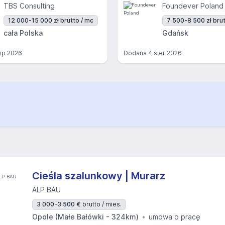
TBS Consulting
Foundever Poland
12 000-15 000 zł brutto / mc
7 500-8 500 zł brut
cała Polska
Gdańsk
lip 2026
Dodana
4 sier 2026
Cieśla szalunkowy | Murarz
ALP BAU
3 000-3 500 €
brutto / mies.
Opole (Małe Bałówki - 324km)
umowa o pracę