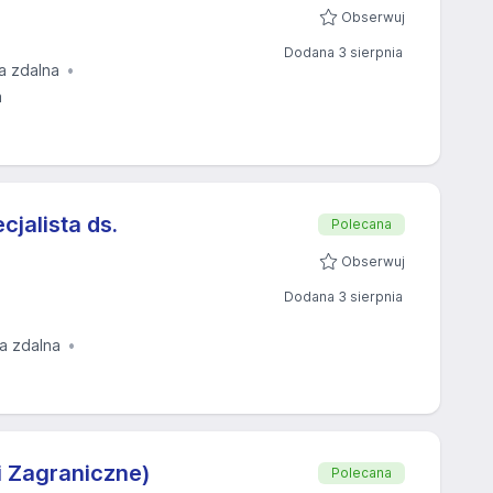
Obserwuj
Dodana 3 sierpnia
a zdalna
a
cjalista ds.
Polecana
Obserwuj
Dodana 3 sierpnia
ja zdalna
i Zagraniczne)
Polecana