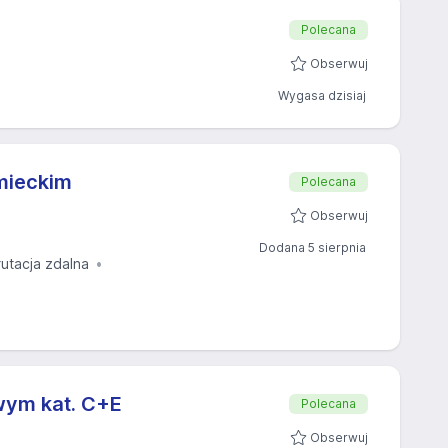
Polecana
Obserwuj
Wygasa dzisiaj
emieckim
Polecana
Obserwuj
Dodana 5 sierpnia
rutacja zdalna
wym kat. C+E
Polecana
Obserwuj