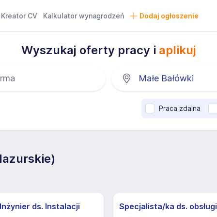
Kreator CV
Kalkulator wynagrodzeń
Dodaj ogłoszenie
Wyszukaj oferty pracy i
aplikuj
Praca zdalna
azurskie)
nżynier ds. Instalacji