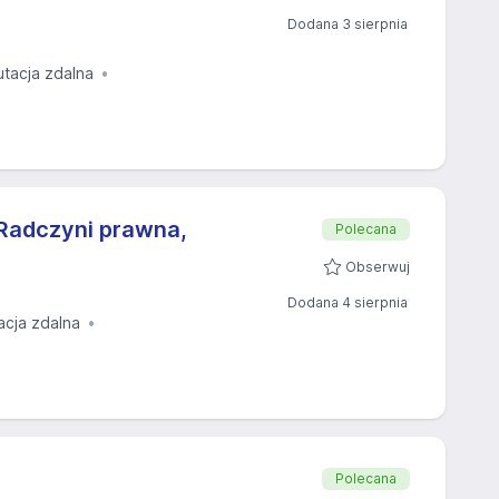
Dodana 3 sierpnia
utacja zdalna
Radczyni prawna,
Polecana
Obserwuj
Dodana 4 sierpnia
acja zdalna
Polecana