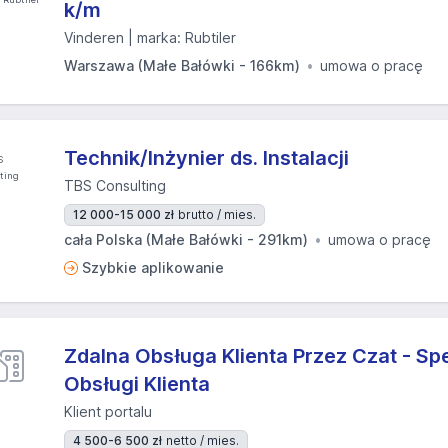
k/m
Vinderen | marka: Rubtiler
Warszawa (Małe Bałówki - 166km)
umowa o pracę
Technik/Inżynier ds. Instalacji
TBS Consulting
12 000-15 000 zł
brutto / mies.
cała Polska (Małe Bałówki - 291km)
umowa o pracę
Szybkie aplikowanie
Zdalna Obsługa Klienta Przez Czat - Spe
Obsługi Klienta
Klient portalu
4 500-6 500 zł
netto / mies.