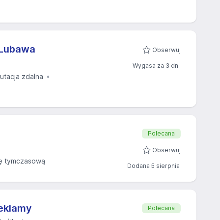
 Lubawa
Obserwuj
Wygasa za 3 dni
rutacja zdalna
Polecana
Obserwuj
ę tymczasową
Dodana 5 sierpnia
Reklamy
Polecana