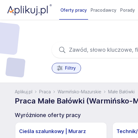
Oferty pracy
Pracodawcy
Porady
Filtry
Aplikuj.pl
Praca
Warmińsko-Mazurskie
Małe Bałówki
Praca Małe Bałówki (Warmińsko-M
Wyróżnione oferty pracy
Cieśla szalunkowy | Murarz
Technik/I