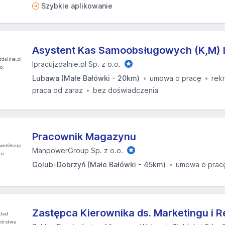
Szybkie aplikowanie
Asystent Kas Samoobsługowych (K,M)
Ipracujzdalnie.pl Sp. z o.o.
Lubawa (Małe Bałówki - 20km)
umowa o pracę
rek
praca od zaraz
bez doświadczenia
Pracownik Magazynu
ManpowerGroup Sp. z o.o.
Golub-Dobrzyń (Małe Bałówki - 45km)
umowa o prac
Zastępca Kierownika ds. Marketingu i 