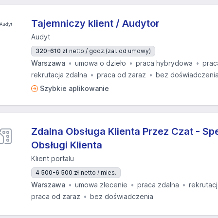
Tajemniczy klient / Audytor
Audyt
320-610 zł
netto / godz.
(zal. od umowy)
Warszawa
umowa o dzieło
praca hybrydowa
prac
rekrutacja zdalna
praca od zaraz
bez doświadczeni
Szybkie aplikowanie
Zdalna Obsługa Klienta Przez Czat - Spe
Obsługi Klienta
Klient portalu
4 500-6 500 zł
netto / mies.
Warszawa
umowa zlecenie
praca zdalna
rekrutac
praca od zaraz
bez doświadczenia