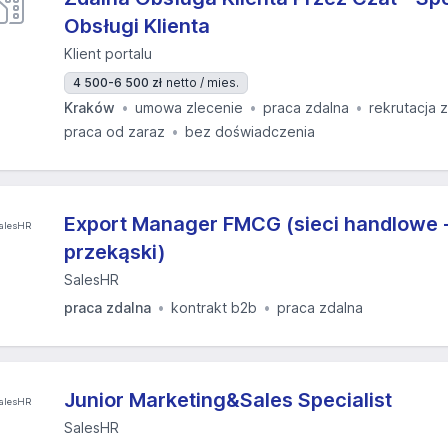
Obsługi Klienta
Klient portalu
4 500-6 500 zł
netto / mies.
Kraków
umowa zlecenie
praca zdalna
rekrutacja 
praca od zaraz
bez doświadczenia
Export Manager FMCG (sieci handlowe -
przekąski)
SalesHR
praca zdalna
kontrakt b2b
praca zdalna
Junior Marketing&Sales Specialist
SalesHR