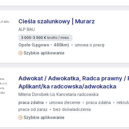
Cieśla szalunkowy | Murarz
ALP BAU
3 000-3 500 €
brutto / mies.
Opole (Łęgowo - 489km)
umowa o pracę
Szybkie aplikowanie
Adwokat / Adwokatka, Radca prawny / 
Aplikant/ka radcowska/adwokacka
Milena Dorobek-Lis Kancelaria radcowska
praca zdalna
umowa zlecenie
praca zdalna
rekrut
praca od zaraz
bez doświadczenia
Szybkie aplikowanie