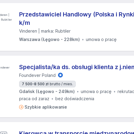
Przedstawiciel Handlowy (Polska i Rynk
k/m
Vinderen | marka: Rubtiler
Warszawa (Łęgowo - 228km)
umowa o pracę
Specjalista/ka ds. obsługi klienta z j.ni
Foundever Poland
7 500-8 500 zł
brutto / mies.
Gdańsk (Łęgowo - 249km)
umowa o pracę
rekrutac
praca od zaraz
bez doświadczenia
Szybkie aplikowanie
Kierowca w transporcie międzynarodo