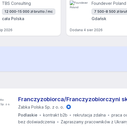
TBS Consulting
Foundever Poland
12 000-15 000 zł brutto / mc
7 500-8 500 zł brut
cała Polska
Gdańsk
lip 2026
Dodana
4 sier 2026
Franczyzobiorca/Franczyzobiorczyni s
Żabka Polska Sp. z o. o.
Podlaskie
kontrakt b2b
rekrutacja zdalna
praca o
bez doświadczenia
Zapraszamy pracowników z Ukrain