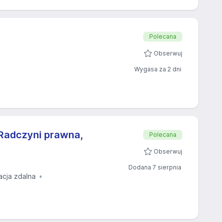
Polecana
Obserwuj
Wygasa za 2 dni
Radczyni prawna,
Polecana
Obserwuj
Dodana 7 sierpnia
acja zdalna