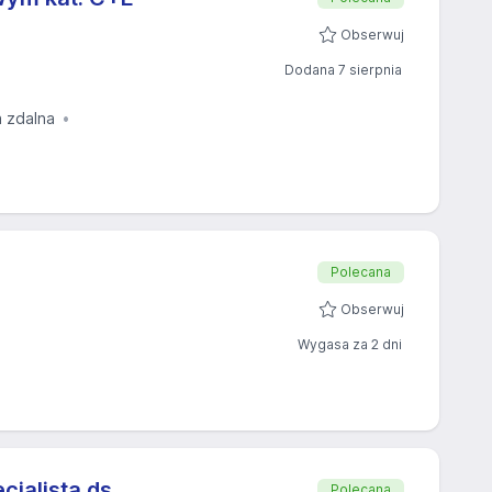
Obserwuj
Dodana 7 sierpnia
a zdalna
Polecana
Obserwuj
Wygasa za 2 dni
cjalista ds.
Polecana