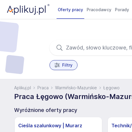
Oferty pracy
Pracodawcy
Porady
Filtry
Aplikuj.pl
Praca
Warmińsko-Mazurskie
Łęgowo
Praca Łęgowo (Warmińsko-Mazur
Wyróżnione oferty pracy
Cieśla szalunkowy | Murarz
Technik/I