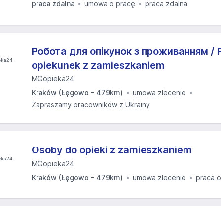
praca zdalna
umowa o pracę
praca zdalna
Робота для опікунок з проживанням / P
opiekunek z zamieszkaniem
MGopieka24
Kraków (Łęgowo - 479km)
umowa zlecenie
Zapraszamy pracowników z Ukrainy
Osoby do opieki z zamieszkaniem
MGopieka24
Kraków (Łęgowo - 479km)
umowa zlecenie
praca o