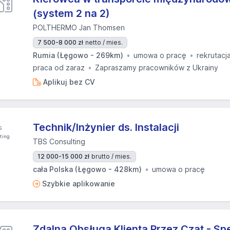
(system 2 na 2)
POLTHERMO Jan Thomsen
7 500-8 000 zł
netto / mies.
Rumia (Łęgowo - 269km)
umowa o pracę
rekrutacj
praca od zaraz
Zapraszamy pracowników z Ukrainy
Aplikuj bez CV
Technik/Inżynier ds. Instalacji
TBS Consulting
12 000-15 000 zł
brutto / mies.
cała Polska (Łęgowo - 428km)
umowa o pracę
Szybkie aplikowanie
Zdalna Obsługa Klienta Przez Czat - Spe