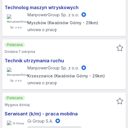
Technolog maszyn wtryskowych
ManpowerGroup Sp. z o.o.
Myszków (Kwaśniów Górny - 29km)
umowa o pracę
Polecana
Dodana 7 sierpnia
Technik utrzymania ruchu
ManpowerGroup Sp. z o.o.
Krzeszowice (Kwaśniów Górny - 29km)
umowa o pracę
Polecana
Wygasa dzisiaj
Serwisant (k/m) - praca mobilna
Gi Group S.A.