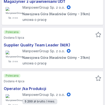
Magazynier z uprawnieniami UDT
ManpowerGroup Sp. z o.o.
Nawojowa Góra (Kwaśniów Górny - 31km)
umowa o pracę
Polecana
Dodana 5 lipca
Supplier Quality Team Leader (M/K)
ManpowerGroup Sp. z o.o.
Nawojowa Góra (Kwaśniów Górny - 31km)
umowa o pracę
Polecana
Dodana 4 lipca
Operator /ka Produkcji
ManpowerGroup Sp. z o.o.
5 200 zł
brutto / mies.