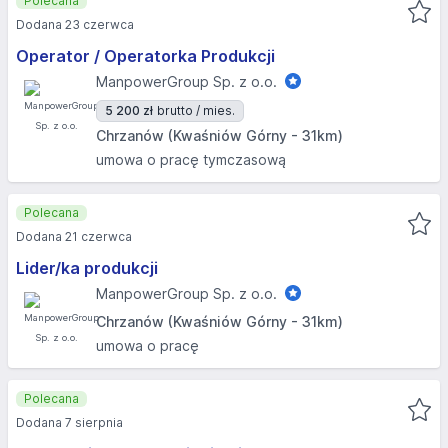
Polecana
Dodana 23 czerwca
Operator / Operatorka Produkcji
ManpowerGroup Sp. z o.o.
5 200 zł
brutto / mies.
Chrzanów (Kwaśniów Górny - 31km)
umowa o pracę tymczasową
Polecana
Dodana 21 czerwca
Lider/ka produkcji
ManpowerGroup Sp. z o.o.
Chrzanów (Kwaśniów Górny - 31km)
umowa o pracę
Polecana
Dodana 7 sierpnia