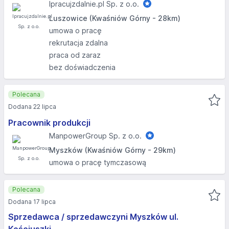
Ipracujzdalnie.pl Sp. z o.o.
Luszowice (Kwaśniów Górny - 28km)
umowa o pracę
rekrutacja zdalna
praca od zaraz
bez doświadczenia
Polecana
Dodana 22 lipca
Pracownik produkcji
ManpowerGroup Sp. z o.o.
Myszków (Kwaśniów Górny - 29km)
umowa o pracę tymczasową
Polecana
Dodana 17 lipca
Sprzedawca / sprzedawczyni Myszków ul.