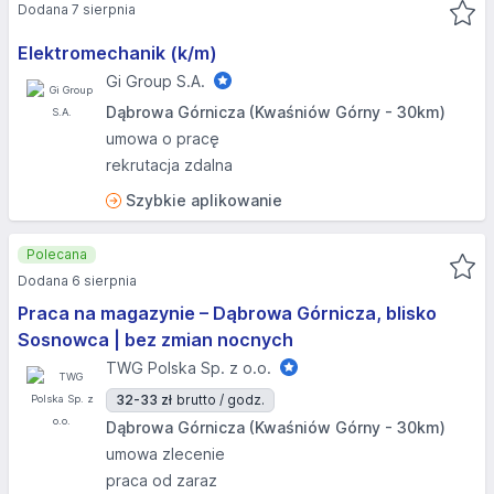
Dodana 7 sierpnia
Elektromechanik (k/m)
Gi Group S.A.
Dąbrowa Górnicza (Kwaśniów Górny - 30km)
umowa o pracę
rekrutacja zdalna
Szybkie aplikowanie
Polecana
Dodana 6 sierpnia
Praca na magazynie – Dąbrowa Górnicza, blisko
Sosnowca | bez zmian nocnych
TWG Polska Sp. z o.o.
32-33 zł
brutto / godz.
Dąbrowa Górnicza (Kwaśniów Górny - 30km)
umowa zlecenie
praca od zaraz