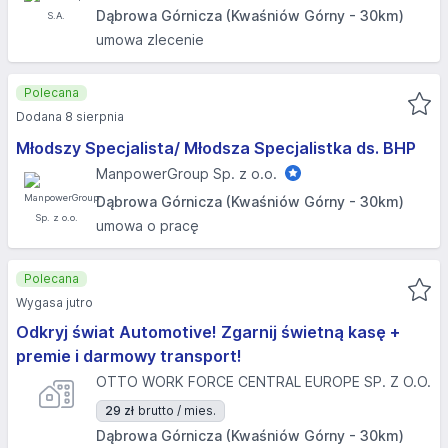
Dąbrowa Górnicza (Kwaśniów Górny - 30km)
umowa zlecenie
Polecana
Dodana 8 sierpnia
Młodszy Specjalista/ Młodsza Specjalistka ds. BHP
ManpowerGroup Sp. z o.o.
Dąbrowa Górnicza (Kwaśniów Górny - 30km)
umowa o pracę
Polecana
Wygasa jutro
Odkryj świat Automotive! Zgarnij świetną kasę +
premie i darmowy transport!
OTTO WORK FORCE CENTRAL EUROPE SP. Z O.O.
29 zł
brutto / mies.
Dąbrowa Górnicza (Kwaśniów Górny - 30km)