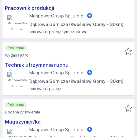
Pracownik produkcji
ManpowerGroup Sp. z o.o.
Dąbrowa Górnicza (Kwaśniów Górny - 30km)
umowa o pracę tymczasową
Polecana
Wygasa jutro
Technik utrzymania ruchu
ManpowerGroup Sp. z o.o.
Dąbrowa Górnicza (Kwaśniów Górny - 30km)
umowa o pracę
Polecana
Dodana 27 kwietnia
Magazynier/ka
ManpowerGroup Sp. z o.o.