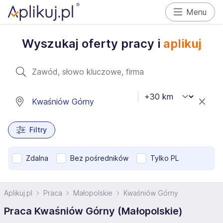
Menu
Wyszukaj oferty pracy i
aplikuj
Filtry
Zdalna
Bez pośredników
Tylko PL
Aplikuj.pl
Praca
Małopolskie
Kwaśniów Górny
Praca Kwaśniów Górny (Małopolskie)