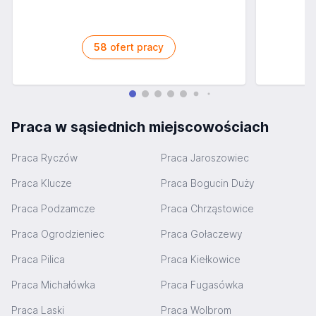
58
ofert pracy
Praca w sąsiednich miejscowościach
Praca Ryczów
Praca Jaroszowiec
Praca Klucze
Praca Bogucin Duży
Praca Podzamcze
Praca Chrząstowice
Praca Ogrodzieniec
Praca Gołaczewy
Praca Pilica
Praca Kiełkowice
Praca Michałówka
Praca Fugasówka
Praca Laski
Praca Wolbrom