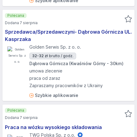
Szybkie aplikowanie
Polecana
Dodana 7 sierpnia
Sprzedawca/Sprzedawczyni- Dąbrowa Górnicza UL.
Kasprzaka
Golden Serwis Sp. z o. o.
32-32 zł
brutto / godz.
Dąbrowa Górnicza (Kwaśniów Górny - 30km)
umowa zlecenie
praca od zaraz
Zapraszamy pracowników z Ukrainy
Szybkie aplikowanie
Polecana
Dodana 7 sierpnia
Praca na wózku wysokiego składowania
TWG Polska Sp. z o.o.