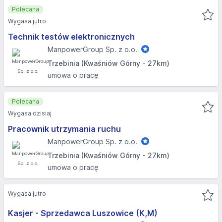
Polecana
Wygasa jutro
Technik testów elektronicznych
ManpowerGroup Sp. z o.o.
Trzebinia (Kwaśniów Górny - 27km)
umowa o pracę
Polecana
Wygasa dzisiaj
Pracownik utrzymania ruchu
ManpowerGroup Sp. z o.o.
Trzebinia (Kwaśniów Górny - 27km)
umowa o pracę
Wygasa jutro
Kasjer - Sprzedawca Luszowice (K,M)