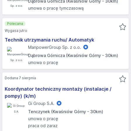
Dąbrowa Górnicza (Kwaśniów Górny - 30km)
umowa o pracę tymczasową
Polecana
Wygasa jutro
Technik utrzymania ruchu/ Automatyk
ManpowerGroup Sp. z o.o.
Dąbrowa Górnicza (Kwaśniów Górny - 30km)
umowa o pracę
Dodana 7 sierpnia
Koordynator techniczny montaży (instalacje /
pompy) (k/m)
Gi Group S.A.
Tenczynek (Kwaśniów Górny - 30km)
umowa o pracę
praca od zaraz