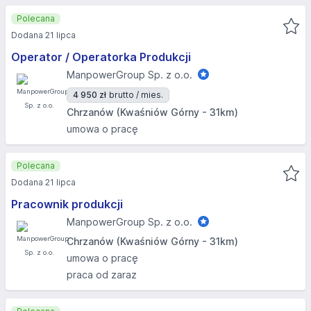
Polecana
Dodana 21 lipca
Operator / Operatorka Produkcji
ManpowerGroup Sp. z o.o.
4 950 zł
brutto / mies.
Chrzanów (Kwaśniów Górny - 31km)
umowa o pracę
Polecana
Dodana 21 lipca
Pracownik produkcji
ManpowerGroup Sp. z o.o.
Chrzanów (Kwaśniów Górny - 31km)
umowa o pracę
praca od zaraz