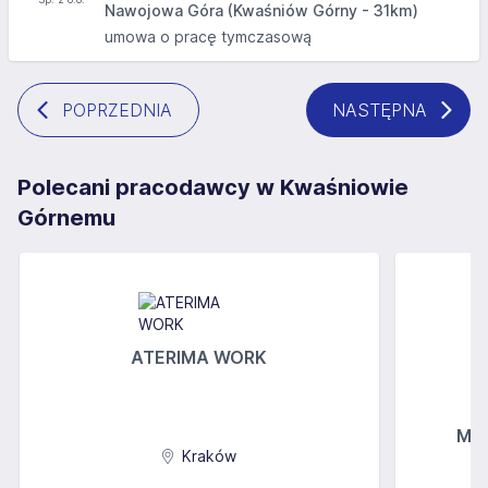
Nawojowa Góra (Kwaśniów Górny - 31km)
umowa o pracę tymczasową
POPRZEDNIA
NASTĘPNA
Polecani pracodawcy w Kwaśniowie
Górnemu
ATERIMA WORK
MGs
Kraków