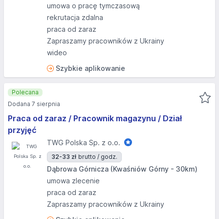
umowa o pracę tymczasową
rekrutacja zdalna
praca od zaraz
Zapraszamy pracowników z Ukrainy
wideo
Szybkie aplikowanie
Polecana
Dodana 7 sierpnia
Praca od zaraz / Pracownik magazynu / Dział
przyjęć
TWG Polska Sp. z o.o.
32-33 zł
brutto / godz.
Dąbrowa Górnicza (Kwaśniów Górny - 30km)
umowa zlecenie
praca od zaraz
Zapraszamy pracowników z Ukrainy