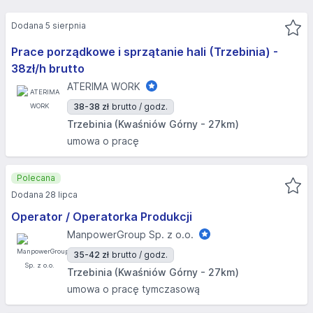
Dodana 5 sierpnia
Prace porządkowe i sprzątanie hali (Trzebinia) -
38zł/h brutto
ATERIMA WORK
38-38 zł
brutto / godz.
Trzebinia (Kwaśniów Górny - 27km)
umowa o pracę
Polecana
Dodana 28 lipca
Operator / Operatorka Produkcji
ManpowerGroup Sp. z o.o.
35-42 zł
brutto / godz.
Trzebinia (Kwaśniów Górny - 27km)
umowa o pracę tymczasową