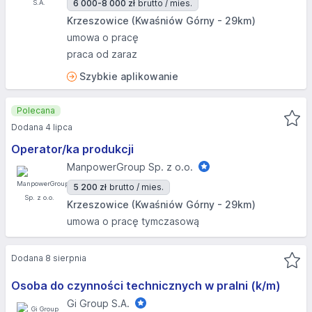
6 000-8 000 zł
brutto / mies.
Krzeszowice (Kwaśniów Górny - 29km)
umowa o pracę
praca od zaraz
Szybkie aplikowanie
Polecana
Dodana 4 lipca
Operator/ka produkcji
ManpowerGroup Sp. z o.o.
5 200 zł
brutto / mies.
Krzeszowice (Kwaśniów Górny - 29km)
umowa o pracę tymczasową
Dodana 8 sierpnia
Osoba do czynności technicznych w pralni (k/m)
Gi Group S.A.