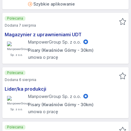
Szybkie aplikowanie
Polecana
Dodana 7 sierpnia
Magazynier z uprawnieniami UDT
ManpowerGroup Sp. z o.o.
Pisary (Kwaśniów Górny - 30km)
umowa o pracę
Polecana
Dodana 6 sierpnia
Lider/ka produkcji
ManpowerGroup Sp. z o.o.
Pisary (Kwaśniów Górny - 30km)
umowa o pracę
Polecana