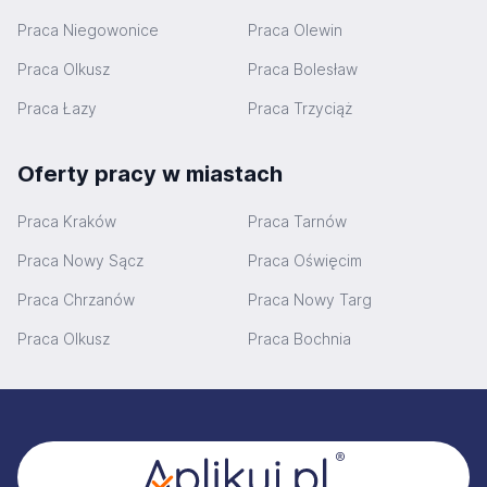
Praca Niegowonice
Praca Olewin
Praca Olkusz
Praca Bolesław
Praca Łazy
Praca Trzyciąż
Oferty pracy w miastach
Praca Kraków
Praca Tarnów
Praca Nowy Sącz
Praca Oświęcim
Praca Chrzanów
Praca Nowy Targ
Praca Olkusz
Praca Bochnia
Stopka