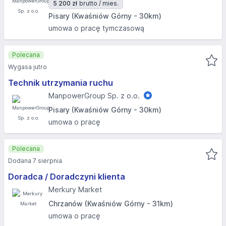
5 200 zł
brutto / mies.
Pisary (Kwaśniów Górny - 30km)
umowa o pracę tymczasową
Polecana
Wygasa jutro
Technik utrzymania ruchu
ManpowerGroup Sp. z o.o.
Pisary (Kwaśniów Górny - 30km)
umowa o pracę
Polecana
Dodana 7 sierpnia
Doradca / Doradczyni klienta
Merkury Market
Chrzanów (Kwaśniów Górny - 31km)
umowa o pracę