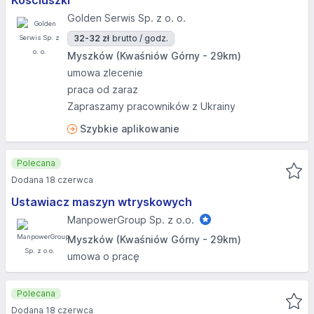
Kościuszki
Golden Serwis Sp. z o. o.
32-32 zł
brutto / godz.
Myszków (Kwaśniów Górny - 29km)
umowa zlecenie
praca od zaraz
Zapraszamy pracowników z Ukrainy
Szybkie aplikowanie
Polecana
Dodana 18 czerwca
Ustawiacz maszyn wtryskowych
ManpowerGroup Sp. z o.o.
Myszków (Kwaśniów Górny - 29km)
umowa o pracę
Polecana
Dodana 18 czerwca