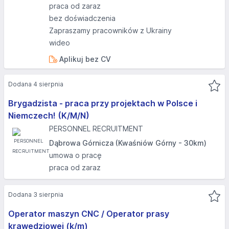
praca od zaraz
bez doświadczenia
Zapraszamy pracowników z Ukrainy
wideo
Aplikuj bez CV
Dodana 4 sierpnia
Brygadzista - praca przy projektach w Polsce i
Niemczech! (K/M/N)
PERSONNEL RECRUITMENT
Dąbrowa Górnicza (Kwaśniów Górny - 30km)
umowa o pracę
praca od zaraz
Dodana 3 sierpnia
Operator maszyn CNC / Operator prasy
krawędziowej (k/m)