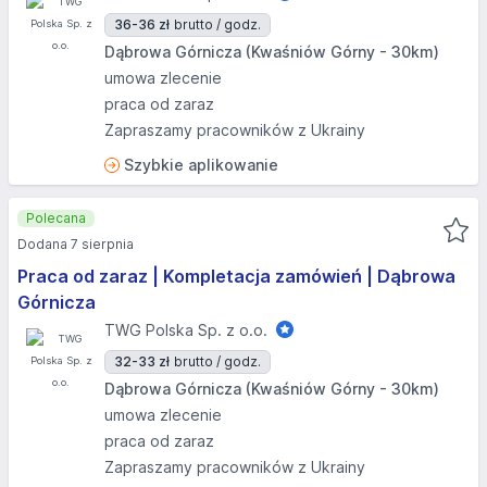
36-36 zł
brutto / godz.
Dąbrowa Górnicza (Kwaśniów Górny - 30km)
umowa zlecenie
praca od zaraz
Zapraszamy pracowników z Ukrainy
Szybkie aplikowanie
Polecana
Dodana 7 sierpnia
Praca od zaraz | Kompletacja zamówień | Dąbrowa
Górnicza
TWG Polska Sp. z o.o.
32-33 zł
brutto / godz.
Dąbrowa Górnicza (Kwaśniów Górny - 30km)
umowa zlecenie
praca od zaraz
Zapraszamy pracowników z Ukrainy