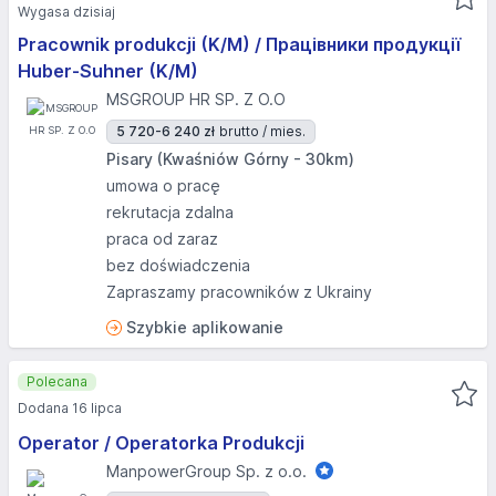
Wygasa dzisiaj
Pracownik produkcji (K/M) / Працівники продукції
Huber-Suhner (K/M)
MSGROUP HR SP. Z O.O
5 720-6 240 zł
brutto / mies.
Pisary (Kwaśniów Górny - 30km)
umowa o pracę
rekrutacja zdalna
praca od zaraz
bez doświadczenia
Zapraszamy pracowników z Ukrainy
Szybkie aplikowanie
Polecana
Dodana 16 lipca
Operator / Operatorka Produkcji
ManpowerGroup Sp. z o.o.