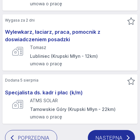
umowa o pracę
Wygasa za 2 dni
Wylewkarz, łaciarz, praca, pomocnik z
doswiadczeniem posadzki
Tomasz
Lubliniec (Krupski Młyn - 12km)
umowa o pracę
Dodana 5 sierpnia
Specjalista ds. kadr i płac (k/m)
ATMS SOLAR
Tarnowskie Góry (Krupski Młyn - 22km)
umowa o pracę
POPRZEDNIA
NASTĘPNA