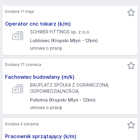
Dodana 11 maja
Operator cnc tokarz (k/m)
SCHWER FITTINGS sp. z o.o.
Lubliniec (Krupski Młyn - 12km)
umowa o pracę
Dodana 17 czerwca
Fachowiec budowlany (m/k)
BAUPLATZ SPÓŁKA Z OGRANICZONĄ
ODPOWIEDZIALNOŚCIĄ
Połomia (Krupski Młyn - 12km)
umowa o pracę
Dodana 4 sierpnia
Pracownik sprzątający (k/m)