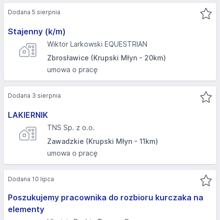
Dodana 5 sierpnia
Stajenny (k/m)
Wiktor Larkowski EQUESTRIAN
Zbrosławice (Krupski Młyn - 20km)
umowa o pracę
Dodana 3 sierpnia
LAKIERNIK
TNS Sp. z o.o.
Zawadzkie (Krupski Młyn - 11km)
umowa o pracę
Dodana 10 lipca
Poszukujemy pracownika do rozbioru kurczaka na
elementy