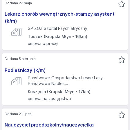
Dodana 27 maja
Lekarz chorób wewnętrznych-starszy asystent
(k/m)
SP ZOZ Szpital Psychiatryczny
Toszek (Krupski Młyn - 16km)
umowa o pracę
Dodana 5 sierpnia
Podleśniczy (k/m)
Państwowe Gospodarstwo Leśne Lasy
Państwowe Nadleś...
Koszęcin (Krupski Młyn - 17km)
umowa na zastępstwo
Dodana 21 lipca
Nauczyciel przedszkolny/nauczycielka