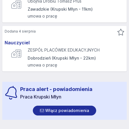
Ubojnia Drobiu Tomasz Prus
Zawadzkie (Krupski Młyn - 11km)
umowa o pracę
Dodana 4 sierpnia
Nauczyciel
ZESPÓŁ PLACÓWEK EDUKACYJNYCH
Dobrodzień (Krupski Młyn - 22km)
umowa o pracę
Praca alert - powiadomienia
Praca Krupski Młyn
Włącz powiadomienia