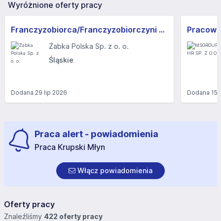
Wyróżnione oferty pracy
Franczyzobiorca/Franczyzobiorczyni sklepu Żabka
Żabka Polska Sp. z o. o.
Śląskie
Dodana
29 lip 2026
Dodana
15 
Praca alert - powiadomienia
Praca Krupski Młyn
Włącz powiadomienia
Oferty pracy
Znaleźliśmy
422 oferty pracy