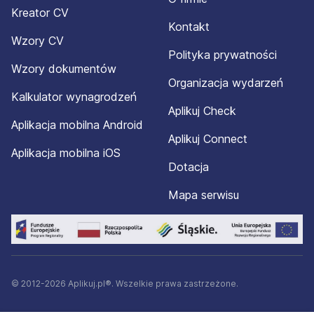
Kreator CV
Kontakt
Wzory CV
Polityka prywatności
Wzory dokumentów
Organizacja wydarzeń
Kalkulator wynagrodzeń
Aplikuj Check
Aplikacja mobilna Android
Aplikuj Connect
Aplikacja mobilna iOS
Dotacja
Mapa serwisu
© 2012-2026 Aplikuj.pl®. Wszelkie prawa zastrzeżone.