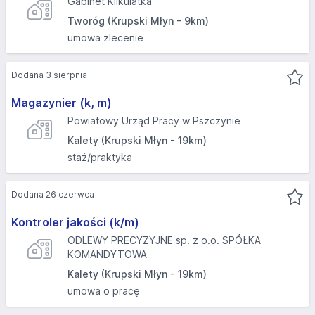
Gabinet Kilkulatka
Tworóg (Krupski Młyn - 9km)
umowa zlecenie
Dodana 3 sierpnia
Magazynier (k, m)
Powiatowy Urząd Pracy w Pszczynie
Kalety (Krupski Młyn - 19km)
staż/praktyka
Dodana 26 czerwca
Kontroler jakości (k/m)
ODLEWY PRECYZYJNE sp. z o.o. SPÓŁKA
KOMANDYTOWA
Kalety (Krupski Młyn - 19km)
umowa o pracę