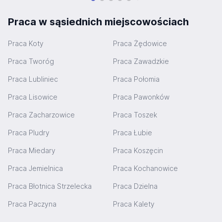
Praca w sąsiednich miejscowościach
Praca Koty
Praca Żędowice
Praca Tworóg
Praca Zawadzkie
Praca Lubliniec
Praca Połomia
Praca Lisowice
Praca Pawonków
Praca Zacharzowice
Praca Toszek
Praca Pludry
Praca Łubie
Praca Miedary
Praca Koszęcin
Praca Jemielnica
Praca Kochanowice
Praca Błotnica Strzelecka
Praca Dzielna
Praca Paczyna
Praca Kalety