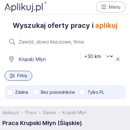
Menu
Wyszukaj oferty pracy i
aplikuj
Filtry
Zdalna
Bez pośredników
Tylko PL
Aplikuj.pl
Praca
Śląskie
Krupski Młyn
Praca Krupski Młyn (Śląskie)