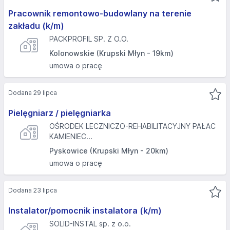
Pracownik remontowo-budowlany na terenie
zakładu (k/m)
PACKPROFIL SP. Z O.O.
Kolonowskie (Krupski Młyn - 19km)
umowa o pracę
Dodana 29 lipca
Pielęgniarz / pielęgniarka
OŚRODEK LECZNICZO-REHABILITACYJNY PAŁAC
KAMIENIEC...
Pyskowice (Krupski Młyn - 20km)
umowa o pracę
Dodana 23 lipca
Instalator/pomocnik instalatora (k/m)
SOLID-INSTAL sp. z o.o.