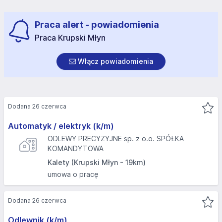
Praca alert - powiadomienia
Praca Krupski Młyn
Włącz powiadomienia
Dodana 26 czerwca
Automatyk / elektryk (k/m)
ODLEWY PRECYZYJNE sp. z o.o. SPÓŁKA
KOMANDYTOWA
Kalety (Krupski Młyn - 19km)
umowa o pracę
Dodana 26 czerwca
Odlewnik (k/m)