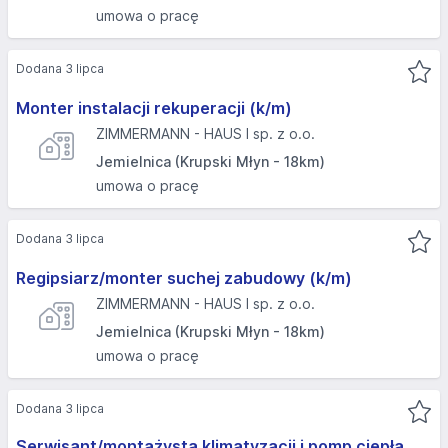
umowa o pracę
Dodana 3 lipca
Monter instalacji rekuperacji (k/m)
ZIMMERMANN - HAUS I sp. z o.o.
Jemielnica (Krupski Młyn - 18km)
umowa o pracę
Dodana 3 lipca
Regipsiarz/monter suchej zabudowy (k/m)
ZIMMERMANN - HAUS I sp. z o.o.
Jemielnica (Krupski Młyn - 18km)
umowa o pracę
Dodana 3 lipca
Serwisant/montażysta klimatyzacji i pomp ciepła