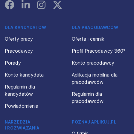
Facebook
Linked In
Instagram
Instagram
DLA KANDYDATÓW
DLA PRACODAWCÓW
Oferty pracy
Oferta i cennik
Pracodawcy
Profil Pracodawcy 360°
Porady
Konto pracodawcy
Konto kandydata
Aplikacja mobilna dla
pracodawców
Regulamin dla
kandydatów
Regulamin dla
pracodawców
Powiadomienia
NARZĘDZIA
POZNAJ APLIKUJ.PL
I ROZWIĄZANIA
O firmie