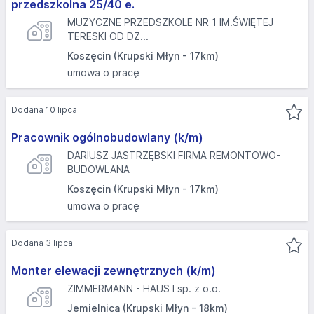
przedszkolna 25/40 e.
MUZYCZNE PRZEDSZKOLE NR 1 IM.ŚWIĘTEJ
TERESKI OD DZ...
Koszęcin (Krupski Młyn - 17km)
umowa o pracę
Dodana 10 lipca
Pracownik ogólnobudowlany (k/m)
DARIUSZ JASTRZĘBSKI FIRMA REMONTOWO-
BUDOWLANA
Koszęcin (Krupski Młyn - 17km)
umowa o pracę
Dodana 3 lipca
Monter elewacji zewnętrznych (k/m)
ZIMMERMANN - HAUS I sp. z o.o.
Jemielnica (Krupski Młyn - 18km)