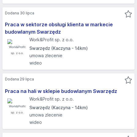
Dodana 30 lipca
Praca w sektorze obsługi klienta w markecie
budowlanym Swarzędz
Work&Profit sp. z o.o.
Swarzędz (Kaczyna - 14km)
umowa zlecenie
wideo
Dodana 29 lipca
Praca na hali w sklepie budowlanym Swarzędz
Work&Profit sp. z o.o.
Swarzędz (Kaczyna - 14km)
umowa zlecenie
wideo