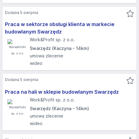
Dodana 5 sierpnia
Praca w sektorze obsługi klienta w markecie
budowlanym Swarzędz
Work&Profit sp. z o.o.
Swarzędz (Kaczyna - 14km)
umowa zlecenie
wideo
Dodana 5 sierpnia
Praca na hali w sklepie budowlanym Swarzędz
Work&Profit sp. z o.o.
Swarzędz (Kaczyna - 14km)
umowa zlecenie
wideo