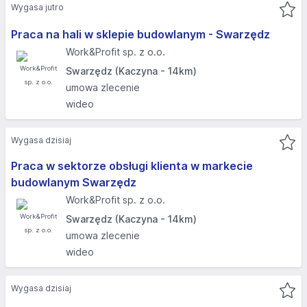
Wygasa jutro
Praca na hali w sklepie budowlanym - Swarzędz
Work&Profit sp. z o.o.
Swarzędz (Kaczyna - 14km)
umowa zlecenie
wideo
Wygasa dzisiaj
Praca w sektorze obsługi klienta w markecie
budowlanym Swarzędz
Work&Profit sp. z o.o.
Swarzędz (Kaczyna - 14km)
umowa zlecenie
wideo
Wygasa dzisiaj