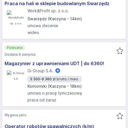
Praca na hali w sklepie budowlanym Swarzędz
Work&Profit sp. z o.o.
Swarzędz (Kaczyna - 14km)
umowa zlecenie
wideo
Polecana
Dodana 6 sierpnia
Magazynier z uprawnieniami UDT | do 6360!
Gi Group S.A.
5 300-6 360 zł
brutto / mies.
Komorniki (Kaczyna - 18km)
umowa o pracę tymczasową
praca od zaraz
Wygasa jutro
Operator robotów spawalniczych (k/m)