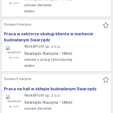
umowa zlecenie
wideo
Dodana 6 sierpnia
Praca w sektorze obsługi klienta w markecie
budowlanym Swarzędz
Work&Profit sp. z o.o.
Swarzędz (Kaczyna - 14km)
umowa o pracę tymczasową
wideo
Dodana 6 sierpnia
Praca na hali w sklepie budowlanym Swarzędz
Work&Profit sp. z o.o.
Swarzędz (Kaczyna - 14km)
umowa zlecenie