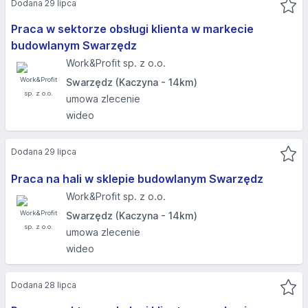
Dodana 29 lipca
Praca w sektorze obsługi klienta w markecie
budowlanym Swarzędz
Work&Profit sp. z o.o.
Swarzędz (Kaczyna - 14km)
umowa zlecenie
wideo
Dodana 29 lipca
Praca na hali w sklepie budowlanym Swarzędz
Work&Profit sp. z o.o.
Swarzędz (Kaczyna - 14km)
umowa zlecenie
wideo
Dodana 28 lipca