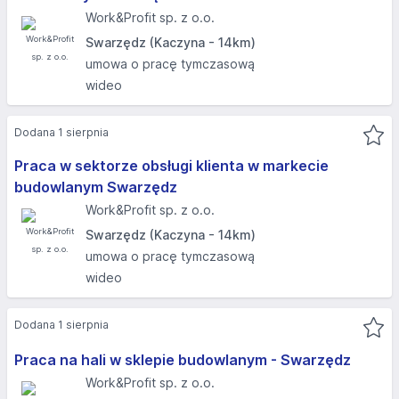
Work&Profit sp. z o.o.
Swarzędz (Kaczyna - 14km)
umowa o pracę tymczasową
wideo
Dodana 1 sierpnia
Praca w sektorze obsługi klienta w markecie
budowlanym Swarzędz
Work&Profit sp. z o.o.
Swarzędz (Kaczyna - 14km)
umowa o pracę tymczasową
wideo
Dodana 1 sierpnia
Praca na hali w sklepie budowlanym - Swarzędz
Work&Profit sp. z o.o.