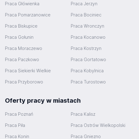
Praca Główienka
Praca Jerzyn
Praca Pomarzanowice
Praca Bociniec
Praca Biskupice
Praca Wronczyn
Praca Gołunin
Praca Kocanowo
Praca Moraczewo
Praca Kostrzyn
Praca Paczkowo
Praca Gortatowo
Praca Siekierki Wielkie
Praca Kobylnica
Praca Przyborowo
Praca Turostowo
Oferty pracy w miastach
Praca Poznań
Praca Kalisz
Praca Piła
Praca Ostrów Wielkopolski
Praca Konin
Praca Gniezno