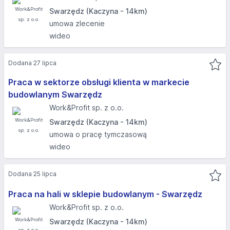
Swarzędz (Kaczyna - 14km)
umowa zlecenie
wideo
Dodana 27 lipca
Praca w sektorze obsługi klienta w markecie
budowlanym Swarzędz
Work&Profit sp. z o.o.
Swarzędz (Kaczyna - 14km)
umowa o pracę tymczasową
wideo
Dodana 25 lipca
Praca na hali w sklepie budowlanym - Swarzędz
Work&Profit sp. z o.o.
Swarzędz (Kaczyna - 14km)