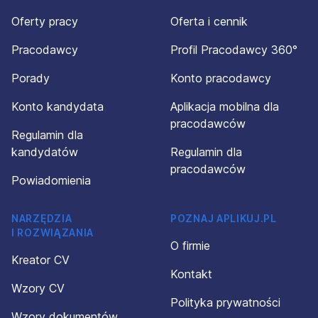
Oferty pracy
Oferta i cennik
Pracodawcy
Profil Pracodawcy 360°
Porady
Konto pracodawcy
Konto kandydata
Aplikacja mobilna dla
pracodawców
Regulamin dla
kandydatów
Regulamin dla
pracodawców
Powiadomienia
NARZĘDZIA
POZNAJ APLIKUJ.PL
I ROZWIĄZANIA
O firmie
Kreator CV
Kontakt
Wzory CV
Polityka prywatności
Wzory dokumentów