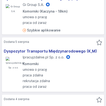
Gi Group S.A.
Komorniki (Kaczyna - 18km)
umowa o pracę
praca od zaraz
Szybkie aplikowanie
Dodana 5 sierpnia
Dyspozytor Transportu Międzynarodowego (K,M)
Ipracujzdalnie.pl Sp. z o.o.
Komorniki
umowa o pracę
praca zdalna
rekrutacja zdalna
praca od zaraz
Dodana 4 sierpnia