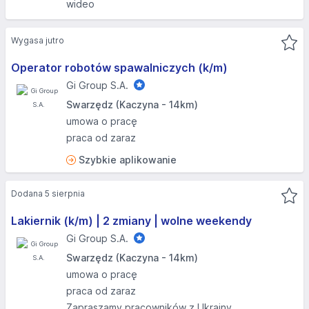
wideo
Wygasa jutro
Operator robotów spawalniczych (k/m)
Gi Group S.A.
Swarzędz (Kaczyna - 14km)
umowa o pracę
praca od zaraz
Szybkie aplikowanie
Dodana 5 sierpnia
Lakiernik (k/m) | 2 zmiany | wolne weekendy
Gi Group S.A.
Swarzędz (Kaczyna - 14km)
umowa o pracę
praca od zaraz
Zapraszamy pracowników z Ukrainy