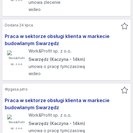
umowa zlecenie
wideo
Dodana 24 lipca
Praca w sektorze obsługi klienta w markecie
budowlanym Swarzędz
Work&Profit sp. z o.o.
Swarzędz (Kaczyna - 14km)
umowa o pracę tymczasową
wideo
Wygasa jutro
Praca w sektorze obsługi klienta w markecie
budowlanym Swarzędz
Work&Profit sp. z o.o.
Swarzędz (Kaczyna - 14km)
umowa o pracę tymczasową