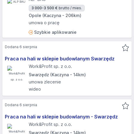
3 000-3 500 €
brutto / mies.
Opole (Kaczyna - 206km)
umowa o pracę
Szybkie aplikowanie
Dodana 6 sierpnia
Praca na hali w sklepie budowlanym Swarzędz
Work&Profit sp. z o.o.
Swarzędz (Kaczyna - 14km)
umowa zlecenie
wideo
Dodana 6 sierpnia
Praca na hali w sklepie budowlanym - Swarzędz
Work&Profit sp. z o.o.
Swarzędz (Kaczyna - 14km)