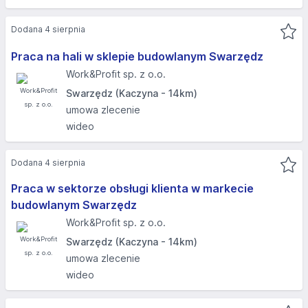
Dodana 4 sierpnia
Praca na hali w sklepie budowlanym Swarzędz
Work&Profit sp. z o.o.
Swarzędz (Kaczyna - 14km)
umowa zlecenie
wideo
Dodana 4 sierpnia
Praca w sektorze obsługi klienta w markecie
budowlanym Swarzędz
Work&Profit sp. z o.o.
Swarzędz (Kaczyna - 14km)
umowa zlecenie
wideo