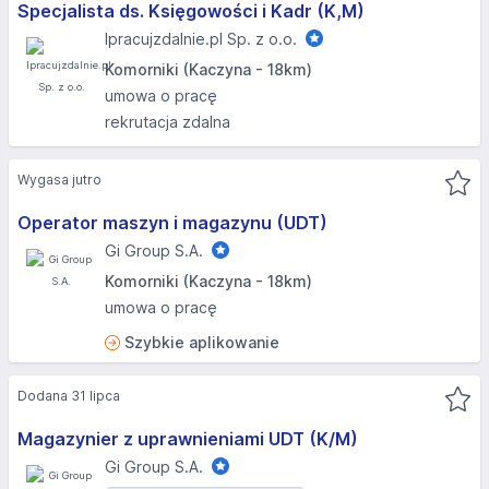
Specjalista ds. Księgowości i Kadr (K,M)
Ipracujzdalnie.pl Sp. z o.o.
Komorniki (Kaczyna - 18km)
umowa o pracę
rekrutacja zdalna
Wygasa jutro
Operator maszyn i magazynu (UDT)
Gi Group S.A.
Komorniki (Kaczyna - 18km)
umowa o pracę
Szybkie aplikowanie
Dodana 31 lipca
Magazynier z uprawnieniami UDT (K/M)
Gi Group S.A.