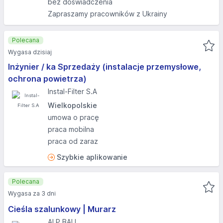
bez doświadczenia
Zapraszamy pracowników z Ukrainy
Polecana
Wygasa dzisiaj
Inżynier / ka Sprzedaży (instalacje przemysłowe,
ochrona powietrza)
Instal-Filter S.A
Wielkopolskie
umowa o pracę
praca mobilna
praca od zaraz
Szybkie aplikowanie
Polecana
Wygasa za 3 dni
Cieśla szalunkowy | Murarz
ALP BAU