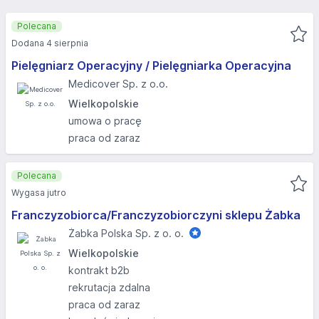
Polecana
Dodana 4 sierpnia
Pielęgniarz Operacyjny / Pielęgniarka Operacyjna
Medicover Sp. z o.o.
Wielkopolskie
umowa o pracę
praca od zaraz
Polecana
Wygasa jutro
Franczyzobiorca/Franczyzobiorczyni sklepu Żabka
Żabka Polska Sp. z o. o.
Wielkopolskie
kontrakt b2b
rekrutacja zdalna
praca od zaraz