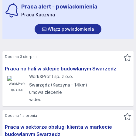
Praca alert - powiadomienia
Praca Kaczyna
Włącz powiadomienia
Dodana 3 sierpnia
Praca na hali w sklepie budowlanym Swarzędz
Work&Profit sp. z o.o.
Swarzędz (Kaczyna - 14km)
umowa zlecenie
wideo
Dodana 1 sierpnia
Praca w sektorze obsługi klienta w markecie
budowlanym Swarzędz