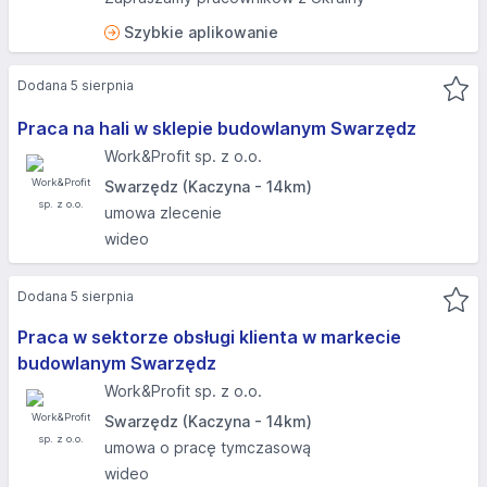
Szybkie aplikowanie
Dodana 5 sierpnia
Praca na hali w sklepie budowlanym Swarzędz
Work&Profit sp. z o.o.
Swarzędz (Kaczyna - 14km)
umowa zlecenie
wideo
Dodana 5 sierpnia
Praca w sektorze obsługi klienta w markecie
budowlanym Swarzędz
Work&Profit sp. z o.o.
Swarzędz (Kaczyna - 14km)
umowa o pracę tymczasową
wideo