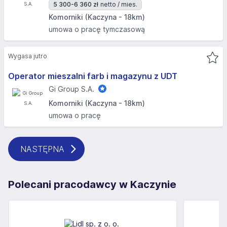
5 300-6 360 zł
netto / mies.
Komorniki (Kaczyna - 18km)
umowa o pracę tymczasową
Wygasa jutro
Operator mieszalni farb i magazynu z UDT
Gi Group S.A.
Komorniki (Kaczyna - 18km)
umowa o pracę
NASTĘPNA
Polecani pracodawcy w Kaczynie