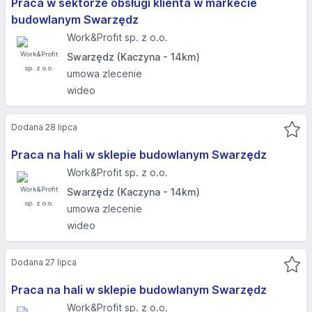
Praca w sektorze obsługi klienta w markecie
budowlanym Swarzędz
Work&Profit sp. z o.o.
Swarzędz (Kaczyna - 14km)
umowa zlecenie
wideo
Dodana 28 lipca
Praca na hali w sklepie budowlanym Swarzędz
Work&Profit sp. z o.o.
Swarzędz (Kaczyna - 14km)
umowa zlecenie
wideo
Dodana 27 lipca
Praca na hali w sklepie budowlanym Swarzędz
Work&Profit sp. z o.o.