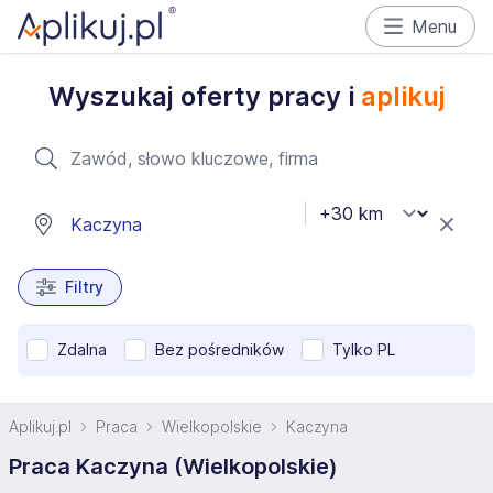
Menu
Wyszukaj oferty pracy i
aplikuj
Filtry
Zdalna
Bez pośredników
Tylko PL
Aplikuj.pl
Praca
Wielkopolskie
Kaczyna
Praca Kaczyna (Wielkopolskie)