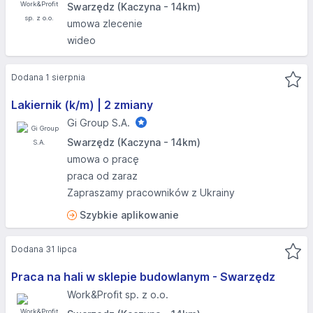
Swarzędz (Kaczyna - 14km)
umowa zlecenie
wideo
Dodana 1 sierpnia
Lakiernik (k/m) | 2 zmiany
Gi Group S.A.
Swarzędz (Kaczyna - 14km)
umowa o pracę
praca od zaraz
Zapraszamy pracowników z Ukrainy
Szybkie aplikowanie
Dodana 31 lipca
Praca na hali w sklepie budowlanym - Swarzędz
Work&Profit sp. z o.o.