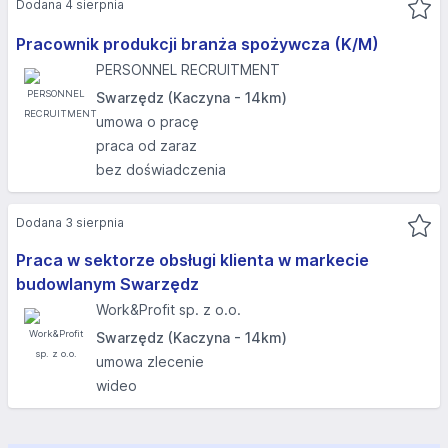
Dodana 4 sierpnia
Pracownik produkcji branża spożywcza (K/M)
PERSONNEL RECRUITMENT
Swarzędz (Kaczyna - 14km)
umowa o pracę
praca od zaraz
bez doświadczenia
Dodana 3 sierpnia
Praca w sektorze obsługi klienta w markecie
budowlanym Swarzędz
Work&Profit sp. z o.o.
Swarzędz (Kaczyna - 14km)
umowa zlecenie
wideo