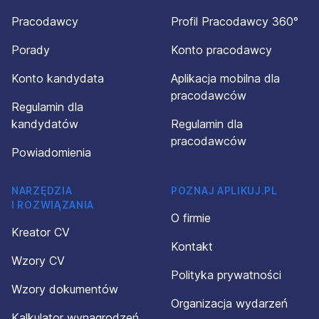
Pracodawcy
Profil Pracodawcy 360°
Porady
Konto pracodawcy
Konto kandydata
Aplikacja mobilna dla
pracodawców
Regulamin dla
kandydatów
Regulamin dla
pracodawców
Powiadomienia
NARZĘDZIA
POZNAJ APLIKUJ.PL
I ROZWIĄZANIA
O firmie
Kreator CV
Kontakt
Wzory CV
Polityka prywatności
Wzory dokumentów
Organizacja wydarzeń
Kalkulator wynagrodzeń