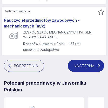
Dodana 6 sierpnia
Nauczyciel przedmiotów zawodowych -
mechanicznych (m/k)
ZESPÓŁ SZKÓŁ MECHANICZNYCH IM. GEN.
WŁADYSŁAWA AND...
Rzeszów (Jawornik Polski - 27km)
umowa na zastępstwo
POPRZEDNIA
NASTĘPNA
Polecani pracodawcy w Jaworniku
Polskim