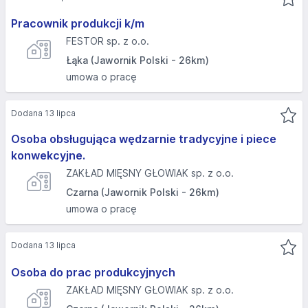
Pracownik produkcji k/m
FESTOR sp. z o.o.
Łąka (Jawornik Polski - 26km)
umowa o pracę
Dodana 13 lipca
Osoba obsługująca wędzarnie tradycyjne i piece
konwekcyjne.
ZAKŁAD MIĘSNY GŁOWIAK sp. z o.o.
Czarna (Jawornik Polski - 26km)
umowa o pracę
Dodana 13 lipca
Osoba do prac produkcyjnych
ZAKŁAD MIĘSNY GŁOWIAK sp. z o.o.