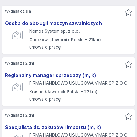
Wygasa dzisiaj
Osoba do obsługii maszyn szwalniczych
Nomos System sp. z o.o.
Chorzów (Jawornik Polski - 21km)
umowa o pracę
Wygasa za 2 dni
Regionalny manager sprzedaży (m, k)
FIRMA HANDLOWO USŁUGOWA VIMAR SP Z O O
Krasne (Jawornik Polski - 23km)
umowa o pracę
Wygasa za 2 dni
Specjalista ds. zakupów i importu (m, k)
FIRMA HANDLOWO USŁUGOWA VIMAR SP Z O O