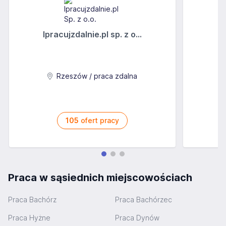
Ipracujzdalnie.pl sp. z o...
C
Rzeszów / praca zdalna
105
ofert pracy
Praca w sąsiednich miejscowościach
Praca Bachórz
Praca Bachórzec
Praca Hyżne
Praca Dynów