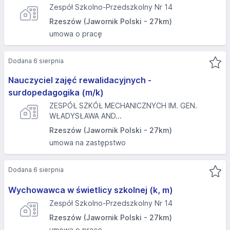
Zespół Szkolno-Przedszkolny Nr 14
Rzeszów (Jawornik Polski - 27km)
umowa o pracę
Dodana 6 sierpnia
Nauczyciel zajęć rewalidacyjnych -
surdopedagogika (m/k)
ZESPÓŁ SZKÓŁ MECHANICZNYCH IM. GEN.
WŁADYSŁAWA AND...
Rzeszów (Jawornik Polski - 27km)
umowa na zastępstwo
Dodana 6 sierpnia
Wychowawca w świetlicy szkolnej (k, m)
Zespół Szkolno-Przedszkolny Nr 14
Rzeszów (Jawornik Polski - 27km)
umowa o pracę