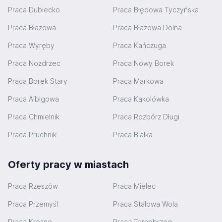
Praca Dubiecko
Praca Błędowa Tyczyńska
Praca Błażowa
Praca Błażowa Dolna
Praca Wyręby
Praca Kańczuga
Praca Nozdrzec
Praca Nowy Borek
Praca Borek Stary
Praca Markowa
Praca Albigowa
Praca Kąkolówka
Praca Chmielnik
Praca Rozbórz Długi
Praca Pruchnik
Praca Białka
Oferty pracy w miastach
Praca Rzeszów
Praca Mielec
Praca Przemyśl
Praca Stalowa Wola
Praca Krosno
Praca Tarnobrzeg