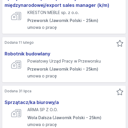
międzynarodowej/export sales manager (k/m)
KRESTON MEBLE sp. z o.o.
Przeworsk (Jawornik Polski - 25km)
umowa o pracę
Dodana 11 lutego
Robotnik budowlany
Powiatowy Urząd Pracy w Przeworsku
Przeworsk (Jawornik Polski - 25km)
umowa o pracę
Dodana 31 lipca
Sprzątacz/ka biurowy/a
ARMA SP Z O.O.
Wola Dalsza (Jawornik Polski - 25km)
umowa o pracę