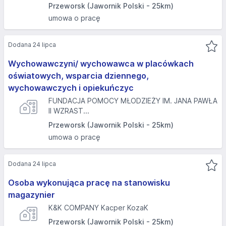
Przeworsk (Jawornik Polski - 25km)
umowa o pracę
Dodana 24 lipca
Wychowawczyni/ wychowawca w placówkach
oświatowych, wsparcia dziennego,
wychowawczych i opiekuńczyc
FUNDACJA POMOCY MŁODZIEŻY IM. JANA PAWŁA
II WZRAST...
Przeworsk (Jawornik Polski - 25km)
umowa o pracę
Dodana 24 lipca
Osoba wykonująca pracę na stanowisku
magazynier
K&K COMPANY Kacper KozaK
Przeworsk (Jawornik Polski - 25km)