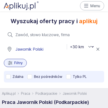
Menu
Wyszukaj oferty pracy i
aplikuj
Filtry
Zdalna
Bez pośredników
Tylko PL
Aplikuj.pl
Praca
Podkarpackie
Jawornik Polski
Praca Jawornik Polski (Podkarpackie)