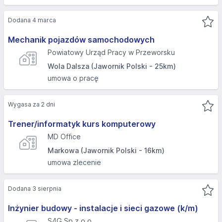
Dodana 4 marca
Mechanik pojazdów samochodowych
Powiatowy Urząd Pracy w Przeworsku
Wola Dalsza (Jawornik Polski - 25km)
umowa o pracę
Wygasa za 2 dni
Trener/informatyk kurs komputerowy
MD Office
Markowa (Jawornik Polski - 16km)
umowa zlecenie
Dodana 3 sierpnia
Inżynier budowy - instalacje i sieci gazowe (k/m)
S4G Sp.z o.o.