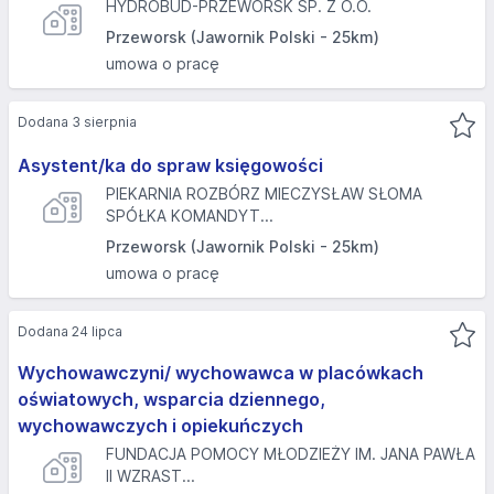
HYDROBUD-PRZEWORSK SP. Z O.O.
Przeworsk (Jawornik Polski - 25km)
umowa o pracę
Dodana 3 sierpnia
Asystent/ka do spraw księgowości
PIEKARNIA ROZBÓRZ MIECZYSŁAW SŁOMA
SPÓŁKA KOMANDYT...
Przeworsk (Jawornik Polski - 25km)
umowa o pracę
Dodana 24 lipca
Wychowawczyni/ wychowawca w placówkach
oświatowych, wsparcia dziennego,
wychowawczych i opiekuńczych
FUNDACJA POMOCY MŁODZIEŻY IM. JANA PAWŁA
II WZRAST...