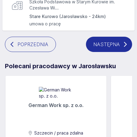
Szkoła Podstawowa w Starym Kurowie im.
Czesława Wi...
Stare Kurowo (Jarosławsko - 24km)
umowa o pracę
POPRZEDNIA
NASTĘPNA
Polecani pracodawcy w Jarosławsku
German Work sp. z o.o.
Szczecin / praca zdalna