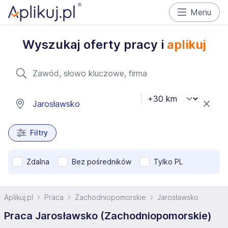
Menu
Wyszukaj oferty pracy i
aplikuj
Filtry
Zdalna
Bez pośredników
Tylko PL
Aplikuj.pl
Praca
Zachodniopomorskie
Jarosławsko
Praca Jarosławsko (Zachodniopomorskie)