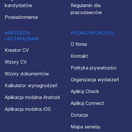
kandydatów
Regulamin dla
pracodawców
Powiadomienia
NARZĘDZIA
POZNAJ APLIKUJ.PL
I ROZWIĄZANIA
O firmie
Kreator CV
Kontakt
Wzory CV
Polityka prywatności
Wzory dokumentów
Organizacja wydarzeń
Kalkulator wynagrodzeń
Aplikuj Check
Aplikacja mobilna Android
Aplikuj Connect
Aplikacja mobilna iOS
Dotacja
Mapa serwisu