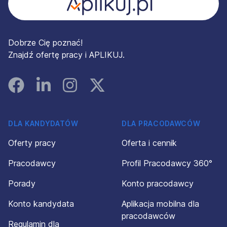
Dobrze Cię poznać!
Znajdź ofertę pracy i APLIKUJ.
Facebook
Linked In
Instagram
Instagram
DLA KANDYDATÓW
DLA PRACODAWCÓW
Oferty pracy
Oferta i cennik
Pracodawcy
Profil Pracodawcy 360°
Porady
Konto pracodawcy
Konto kandydata
Aplikacja mobilna dla
pracodawców
Regulamin dla