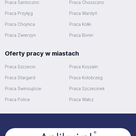
Praca Santoczno
Praca Choszczno
Praca Przyłęg
Praca Wardyń
Praca Chojnica
Praca Kołki
Praca Zwierzyn
Praca Bonin
Oferty pracy w miastach
Praca Szczecin
Praca Koszalin
Praca Stargard
Praca Kołobrzeg
Praca Świnoujście
Praca Szczecinek
Praca Police
Praca Wałcz
Stopka