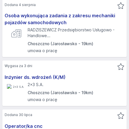
Dodana 4 sierpnia
Osoba wykonująca zadania z zakresu mechaniki
pojazdów samochodowych
RADZISZEWICZ Przedsiębiorstwo Usługowo -
Handlowe...
Choszczno (Jarosławsko - 19km)
umowa o pracę
Wygasa za 3 dni
Inżynier ds. wdrożeń (K/M)
2x3 S.A.
Choszczno (Jarosławsko - 19km)
umowa o pracę
Dodana 30 lipca
Operator/ka cnc