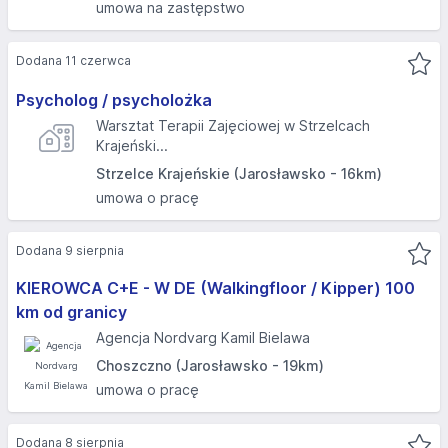
umowa na zastępstwo
Dodana 11 czerwca
Psycholog / psycholożka
Warsztat Terapii Zajęciowej w Strzelcach
Krajeński...
Strzelce Krajeńskie (Jarosławsko - 16km)
umowa o pracę
Dodana 9 sierpnia
KIEROWCA C+E - W DE (Walkingfloor / Kipper) 100
km od granicy
Agencja Nordvarg Kamil Bielawa
Choszczno (Jarosławsko - 19km)
umowa o pracę
Dodana 8 sierpnia