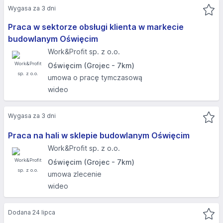
Wygasa za 3 dni
Praca w sektorze obsługi klienta w markecie
budowlanym Oświęcim
Work&Profit sp. z o.o.
Oświęcim (Grojec - 7km)
umowa o pracę tymczasową
wideo
Wygasa za 3 dni
Praca na hali w sklepie budowlanym Oświęcim
Work&Profit sp. z o.o.
Oświęcim (Grojec - 7km)
umowa zlecenie
wideo
Dodana 24 lipca