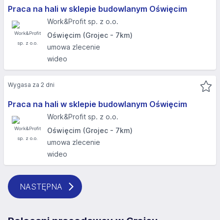
Praca na hali w sklepie budowlanym Oświęcim
Work&Profit sp. z o.o.
Oświęcim (Grojec - 7km)
umowa zlecenie
wideo
Wygasa za 2 dni
Praca na hali w sklepie budowlanym Oświęcim
Work&Profit sp. z o.o.
Oświęcim (Grojec - 7km)
umowa zlecenie
wideo
NASTĘPNA