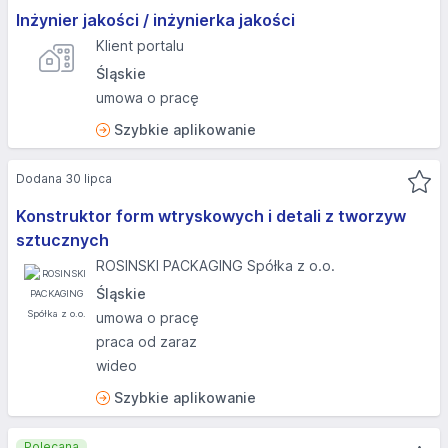
Inżynier jakości / inżynierka jakości
Klient portalu
Śląskie
umowa o pracę
Szybkie aplikowanie
Dodana 30 lipca
Konstruktor form wtryskowych i detali z tworzyw
sztucznych
ROSINSKI PACKAGING Spółka z o.o.
Śląskie
umowa o pracę
praca od zaraz
wideo
Szybkie aplikowanie
Polecana