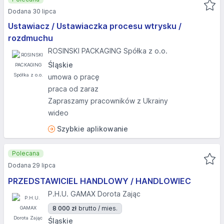
Dodana 30 lipca
Ustawiacz / Ustawiaczka procesu wtrysku /
rozdmuchu
ROSINSKI PACKAGING Spółka z o.o.
Śląskie
umowa o pracę
praca od zaraz
Zapraszamy pracowników z Ukrainy
wideo
Szybkie aplikowanie
Polecana
Dodana 29 lipca
PRZEDSTAWICIEL HANDLOWY / HANDLOWIEC
P.H.U. GAMAX Dorota Zając
8 000 zł
brutto / mies.
Śląskie