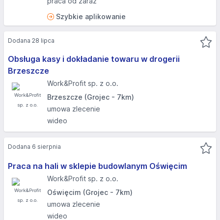
praca od zaraz
Szybkie aplikowanie
Dodana 28 lipca
Obsługa kasy i dokładanie towaru w drogerii
Brzeszcze
Work&Profit sp. z o.o.
Brzeszcze (Grojec - 7km)
umowa zlecenie
wideo
Dodana 6 sierpnia
Praca na hali w sklepie budowlanym Oświęcim
Work&Profit sp. z o.o.
Oświęcim (Grojec - 7km)
umowa zlecenie
wideo