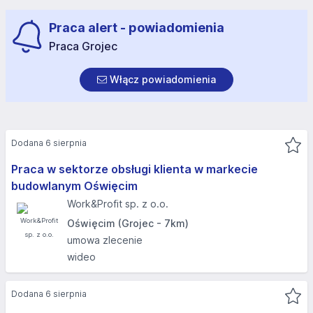
Praca alert - powiadomienia
Praca Grojec
Włącz powiadomienia
Dodana 6 sierpnia
Praca w sektorze obsługi klienta w markecie
budowlanym Oświęcim
Work&Profit sp. z o.o.
Oświęcim (Grojec - 7km)
umowa zlecenie
wideo
Dodana 6 sierpnia