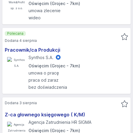
Oświęcim (Grojec - 7km)
umowa zlecenie
wideo
Polecana
Dodana 4 sierpnia
Pracownik/ca Produkcji
Synthos S.A.
Oświęcim (Grojec - 7km)
umowa o pracę
praca od zaraz
bez doświadczenia
Dodana 3 sierpnia
Z-ca głownego księgowego ( K/M)
Agencja Zatrudnienia HR SIGMA
Oświęcim (Grojec - 7km)