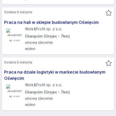
Dodana 6 sierpnia
Praca na hali w sklepie budowlanym Oświęcim
Work&Profit sp. z o.o.
Oświęcim (Grojec - 7km)
umowa zlecenie
wideo
Dodana 6 sierpnia
Praca na dziale logistyki w markecie budowlanym
Oświęcim
Work&Profit sp. z o.o.
Oświęcim (Grojec - 7km)
umowa zlecenie
wideo