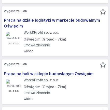
Wygasa za 3 dni
Praca na dziale logistyki w markecie budowalnym
Oświęcim
Work&Profit sp. z o.o.
Oświęcim (Grojec - 7km)
umowa zlecenie
wideo
Wygasa za 3 dni
Praca na hali w sklepie budowlanym Oświęcim
Work&Profit sp. z o.o.
Oświęcim (Grojec - 7km)
umowa zlecenie
wideo