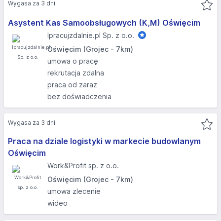
Wygasa za 3 dni
Asystent Kas Samoobsługowych (K,M) Oświęcim
Ipracujzdalnie.pl Sp. z o.o.
Oświęcim (Grojec - 7km)
umowa o pracę
rekrutacja zdalna
praca od zaraz
bez doświadczenia
Wygasa za 3 dni
Praca na dziale logistyki w markecie budowlanym
Oświęcim
Work&Profit sp. z o.o.
Oświęcim (Grojec - 7km)
umowa zlecenie
wideo