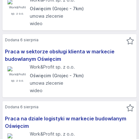
Oświęcim (Grojec - 7km)
umowa zlecenie
wideo
Dodana 6 sierpnia
Praca w sektorze obsługi klienta w markecie
budowlanym Oświęcim
Work&Profit sp. z o.o.
Oświęcim (Grojec - 7km)
umowa zlecenie
wideo
Dodana 6 sierpnia
Praca na dziale logistyki w markecie budowlanym
Oświęcim
Work&Profit sp. z o.o.