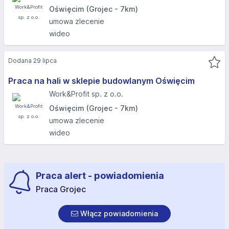
Oświęcim (Grojec - 7km)
umowa zlecenie
wideo
Dodana 29 lipca
Praca na hali w sklepie budowlanym Oświęcim
Work&Profit sp. z o.o.
Oświęcim (Grojec - 7km)
umowa zlecenie
wideo
Praca alert - powiadomienia
Praca Grojec
Włącz powiadomienia