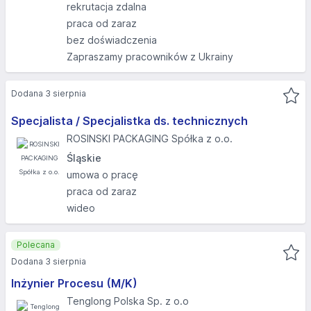
rekrutacja zdalna
praca od zaraz
bez doświadczenia
Zapraszamy pracowników z Ukrainy
Dodana 3 sierpnia
Specjalista / Specjalistka ds. technicznych
ROSINSKI PACKAGING Spółka z o.o.
Śląskie
umowa o pracę
praca od zaraz
wideo
Polecana
Dodana 3 sierpnia
Inżynier Procesu (M/K)
Tenglong Polska Sp. z o.o