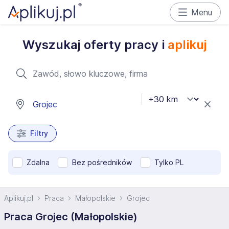
Menu
Wyszukaj oferty pracy i
aplikuj
Filtry
Zdalna
Bez pośredników
Tylko PL
Aplikuj.pl
Praca
Małopolskie
Grojec
Praca Grojec (Małopolskie)