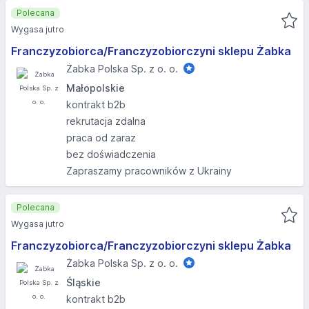
Polecana
Wygasa jutro
Franczyzobiorca/Franczyzobiorczyni sklepu Żabka
Żabka Polska Sp. z o. o.
Małopolskie
kontrakt b2b
rekrutacja zdalna
praca od zaraz
bez doświadczenia
Zapraszamy pracowników z Ukrainy
Polecana
Wygasa jutro
Franczyzobiorca/Franczyzobiorczyni sklepu Żabka
Żabka Polska Sp. z o. o.
Śląskie
kontrakt b2b