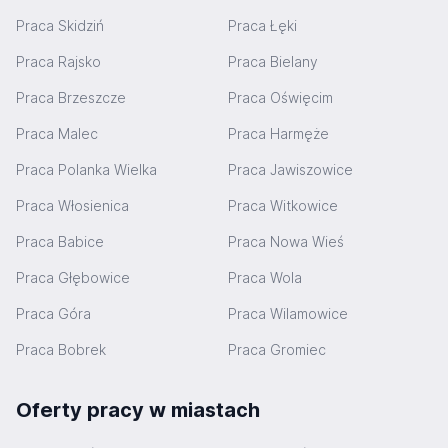
Praca Skidziń
Praca Łęki
Praca Rajsko
Praca Bielany
Praca Brzeszcze
Praca Oświęcim
Praca Malec
Praca Harmęże
Praca Polanka Wielka
Praca Jawiszowice
Praca Włosienica
Praca Witkowice
Praca Babice
Praca Nowa Wieś
Praca Głębowice
Praca Wola
Praca Góra
Praca Wilamowice
Praca Bobrek
Praca Gromiec
Oferty pracy w miastach