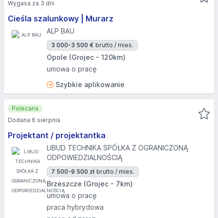
Wygasa za 3 dni
Cieśla szalunkowy | Murarz
ALP BAU
3 000-3 500 €
brutto / mies.
Opole (Grojec - 120km)
umowa o pracę
Szybkie aplikowanie
Polecana
Dodana 6 sierpnia
Projektant / projektantka
LIBUD TECHNIKA SPÓŁKA Z OGRANICZONĄ
ODPOWIEDZIALNOŚCIĄ
7 500-9 500 zł
brutto / mies.
Brzeszcze (Grojec - 7km)
umowa o pracę
praca hybrydowa