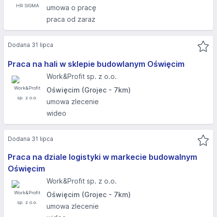
umowa o pracę
praca od zaraz
Dodana 31 lipca
Praca na hali w sklepie budowlanym Oświęcim
Work&Profit sp. z o.o.
Oświęcim (Grojec - 7km)
umowa zlecenie
wideo
Dodana 31 lipca
Praca na dziale logistyki w markecie budowalnym
Oświęcim
Work&Profit sp. z o.o.
Oświęcim (Grojec - 7km)
umowa zlecenie