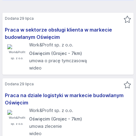
Dodana 29 lipca
Praca w sektorze obsługi klienta w markecie
budowlanym Oświęcim
Work&Profit sp. z o.o.
Oświęcim (Grojec - 7km)
umowa o pracę tymczasową
wideo
Dodana 29 lipca
Praca na dziale logistyki w markecie budowlanym
Oświęcim
Work&Profit sp. z o.o.
Oświęcim (Grojec - 7km)
umowa zlecenie
wideo