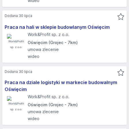
wideo
Dodana 30 lipca
Praca na hali w sklepie budowlanym Oświęcim
Work&Profit sp. z o.o.
Oświęcim (Grojec - 7km)
umowa zlecenie
wideo
Dodana 30 lipca
Praca na dziale logistyki w markecie budowalnym
Oświęcim
Work&Profit sp. z o.o.
Oświęcim (Grojec - 7km)
umowa zlecenie
wideo