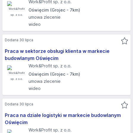
Work&Profit sp. z o.o.
Oświęcim (Grojec - 7km)
umowa zlecenie
wideo
Dodana 30 lipca
Praca w sektorze obsługi klienta w markecie
budowlanym Oświęcim
Work&Profit sp. z o.o.
Oświęcim (Grojec - 7km)
umowa zlecenie
wideo
Dodana 30 lipca
Praca na dziale logistyki w markecie budowlanym
Oświęcim
Work&Profit sp. z o.o.