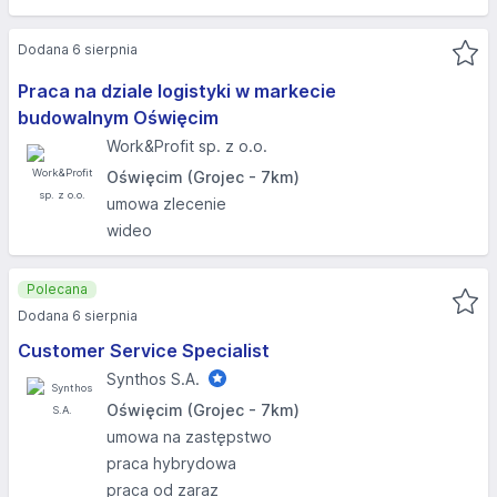
Dodana 6 sierpnia
Praca na dziale logistyki w markecie
budowalnym Oświęcim
Work&Profit sp. z o.o.
Oświęcim (Grojec - 7km)
umowa zlecenie
wideo
Polecana
Dodana 6 sierpnia
Customer Service Specialist
Synthos S.A.
Oświęcim (Grojec - 7km)
umowa na zastępstwo
praca hybrydowa
praca od zaraz