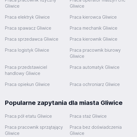
Gliwice
Gliwice
Praca elektryk Gliwice
Praca kierowca Gliwice
Praca spawacz Gliwice
Praca mechanik Gliwice
Praca sprzedawca Gliwice
Praca kierownik Gliwice
Praca logistyk Gliwice
Praca pracownik biurowy
Gliwice
Praca przedstawiciel
Praca automatyk Gliwice
handlowy Gliwice
Praca opiekun Gliwice
Praca ochroniarz Gliwice
Popularne zapytania dla miasta Gliwice
Praca pół etatu Gliwice
Praca staż Gliwice
Praca pracownik sprzątający
Praca bez doświadczenia
Gliwice
Gliwice