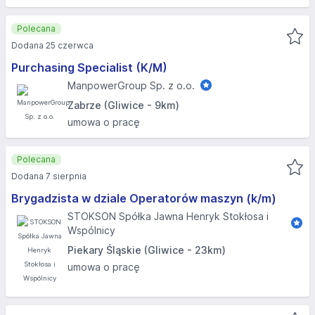
Polecana
Dodana 25 czerwca
Purchasing Specialist (K/M)
ManpowerGroup Sp. z o.o.
Zabrze (Gliwice - 9km)
umowa o pracę
Polecana
Dodana 7 sierpnia
Brygadzista w dziale Operatorów maszyn (k/m)
STOKSON Spółka Jawna Henryk Stokłosa i
Wspólnicy
Piekary Śląskie (Gliwice - 23km)
umowa o pracę