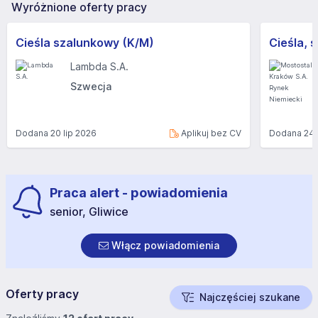
Wyróżnione oferty pracy
Cieśla szalunkowy (K/M)
Lambda S.A.
Szwecja
Dodana
20 lip 2026
Aplikuj bez CV
Dodana
24 
Praca alert - powiadomienia
senior, Gliwice
Włącz powiadomienia
Oferty pracy
Najczęściej szukane