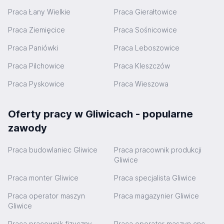
Praca Łany Wielkie
Praca Gierałtowice
Praca Ziemięcice
Praca Sośnicowice
Praca Paniówki
Praca Leboszowice
Praca Pilchowice
Praca Kleszczów
Praca Pyskowice
Praca Wieszowa
Oferty pracy w Gliwicach - popularne
zawody
Praca budowlaniec Gliwice
Praca pracownik produkcji
Gliwice
Praca monter Gliwice
Praca specjalista Gliwice
Praca operator maszyn
Praca magazynier Gliwice
Gliwice
Praca pracownik fizyczny
Praca operator maszyn cnc