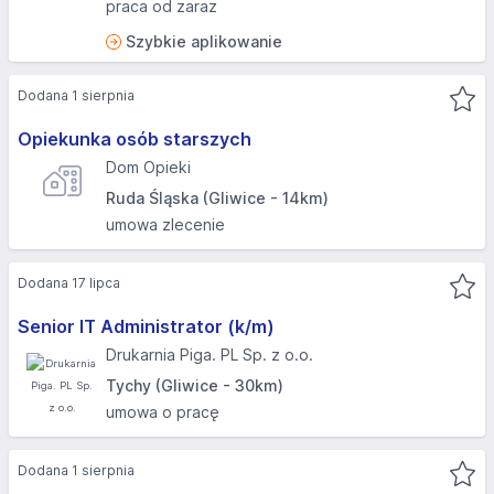
praca od zaraz
Szybkie aplikowanie
Dodana 1 sierpnia
Opiekunka osób starszych
Dom Opieki
Ruda Śląska (Gliwice - 14km)
umowa zlecenie
Dodana 17 lipca
Senior IT Administrator (k/m)
Drukarnia Piga. PL Sp. z o.o.
Tychy (Gliwice - 30km)
umowa o pracę
Dodana 1 sierpnia