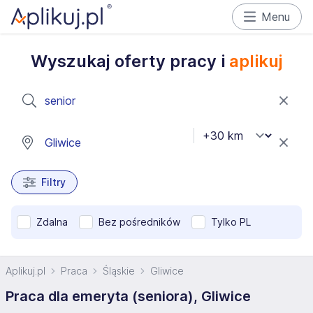
Menu
Wyszukaj oferty pracy i
aplikuj
Filtry
Zdalna
Bez pośredników
Tylko PL
Aplikuj.pl
Praca
Śląskie
Gliwice
Praca dla emeryta (seniora), Gliwice