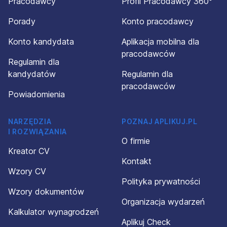
Pracodawcy
Profil Pracodawcy 360°
Porady
Konto pracodawcy
Konto kandydata
Aplikacja mobilna dla
pracodawców
Regulamin dla
kandydatów
Regulamin dla
pracodawców
Powiadomienia
NARZĘDZIA
POZNAJ APLIKUJ.PL
I ROZWIĄZANIA
O firmie
Kreator CV
Kontakt
Wzory CV
Polityka prywatności
Wzory dokumentów
Organizacja wydarzeń
Kalkulator wynagrodzeń
Aplikuj Check