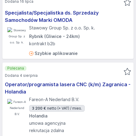
Dodana 16 lipca
Specjalista/Specjalistka ds. Sprzedaży
Samochodów Marki OMODA
Stawowy Group Sp. z o.o. Sp. k.
Rybnik (Gliwice - 24km)
kontrakt b2b
Szybkie aplikowanie
Polecana
Dodana 4 sierpnia
Operator/programista lasera CNC (k/m) Zagranica -
Holandia
Fareon-A Nederland B.V.
3 200 €
netto (+ VAT) / mies.
Holandia
umowa agencyjna
rekrutacja zdalna