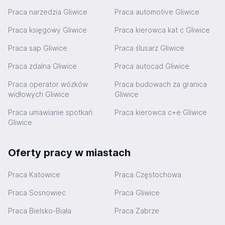
Praca narzedzia Gliwice
Praca automotive Gliwice
Praca księgowy Gliwice
Praca kierowca kat c Gliwice
Praca sap Gliwice
Praca ślusarz Gliwice
Praca zdalna Gliwice
Praca autocad Gliwice
Praca operator wózków
Praca budowach za granica
widłowych Gliwice
Gliwice
Praca umawianie spotkań
Praca kierowca c+e Gliwice
Gliwice
Oferty pracy w miastach
Praca Katowice
Praca Częstochowa
Praca Sosnowiec
Praca Gliwice
Praca Bielsko-Biała
Praca Zabrze