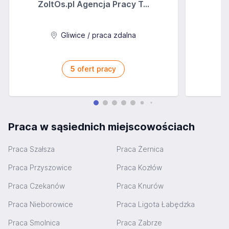
ZoltOs.pl Agencja Pracy T...
Gliwice / praca zdalna
5
ofert pracy
Praca w sąsiednich miejscowościach
Praca Szałsza
Praca Żernica
Praca Przyszowice
Praca Kozłów
Praca Czekanów
Praca Knurów
Praca Nieborowice
Praca Ligota Łabędzka
Praca Smolnica
Praca Zabrze