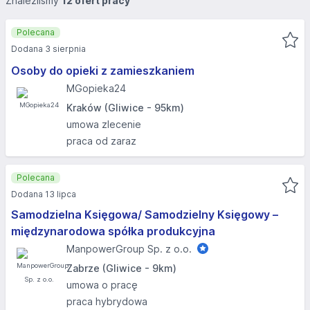
Znaleźliśmy
12 ofert pracy
Polecana
Dodana 3 sierpnia
Osoby do opieki z zamieszkaniem
MGopieka24
Kraków (Gliwice - 95km)
umowa zlecenie
praca od zaraz
Polecana
Dodana 13 lipca
Samodzielna Księgowa/ Samodzielny Księgowy –
międzynarodowa spółka produkcyjna
ManpowerGroup Sp. z o.o.
Zabrze (Gliwice - 9km)
umowa o pracę
praca hybrydowa