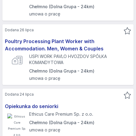
Chełmno (Dolna Grupa - 24km)
umowa o pracę
Dodana 26 lipca
Poultry Processing Plant Worker with
Accommodation. Men, Women & Couples
USPI WORK PAVLO HVOZDOV SPÓŁKA
KOMANDYTOWA
Chełmno (Dolna Grupa - 24km)
umowa o pracę
Dodana 24 lipca
Opiekunka do seniorki
Ethicus Care Premium Sp. z o.o.
Chełmno (Dolna Grupa - 24km)
umowa o pracę