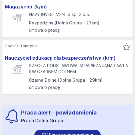
Magazynier (k/m)
NAVY INVESTMENTS sp. z o.o.
Rozpędziny (Dolna Grupa - 27km)
umowa o pracę
Dodana 3 sierpnia
Nauczyciel edukacji dla bezpieczeństwa (k/m)
SZKOŁA PODSTAWOWA IM.PAPIEŻA JANA PAWŁA
II W CZARNEM DOLNEM
Czarne Dolne (Dolna Grupa - 29km)
umowa o pracę
Praca alert - powiadomienia
Praca Dolna Grupa
Włącz powiadomienia