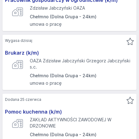
Pracownik gospodarczy w ogrodnictwie (k/m)
Zdzisław Jabczyński OAZA
Chełmno (Dolna Grupa - 24km)
umowa o pracę
Wygasa dzisiaj
Brukarz (k/m)
OAZA Zdzisław Jabczyński Grzegorz Jabczyński
s.c.
Chełmno (Dolna Grupa - 24km)
umowa o pracę
Dodana 25 czerwca
Pomoc kuchenna (k/m)
ZAKŁAD AKTYWNOŚCI ZAWODOWEJ W
DRZONOWIE
Chełmno (Dolna Grupa - 24km)