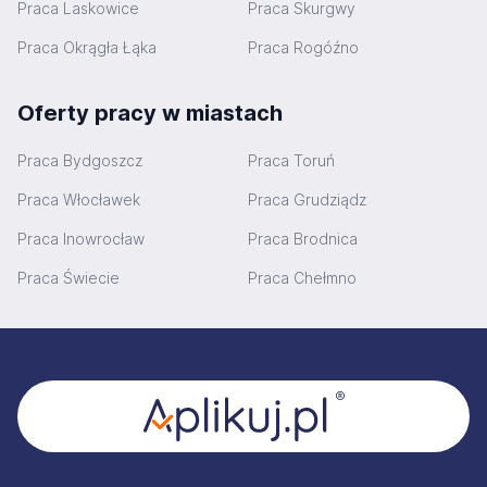
Praca Laskowice
Praca Skurgwy
Praca Okrągła Łąka
Praca Rogóźno
Oferty pracy w miastach
Praca Bydgoszcz
Praca Toruń
Praca Włocławek
Praca Grudziądz
Praca Inowrocław
Praca Brodnica
Praca Świecie
Praca Chełmno
Stopka