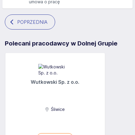
umowa o pracę
POPRZEDNIA
Polecani pracodawcy w Dolnej Grupie
Wutkowski Sp. z o.o.
Śliwice