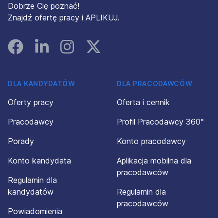
Dobrze Cię poznać!
Znajdź ofertę pracy i APLIKUJ.
Facebook
Linked In
Instagram
Instagram
DLA KANDYDATÓW
DLA PRACODAWCÓW
Oferty pracy
Oferta i cennik
Pracodawcy
Profil Pracodawcy 360°
Porady
Konto pracodawcy
Konto kandydata
Aplikacja mobilna dla
pracodawców
Regulamin dla
kandydatów
Regulamin dla
pracodawców
Powiadomienia