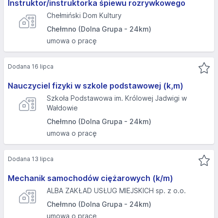
Instruktor/instruktorka śpiewu rozrywkowego
Chełmiński Dom Kultury
Chełmno (Dolna Grupa - 24km)
umowa o pracę
Dodana 16 lipca
Nauczyciel fizyki w szkole podstawowej (k,m)
Szkoła Podstawowa im. Królowej Jadwigi w
Wałdowie
Chełmno (Dolna Grupa - 24km)
umowa o pracę
Dodana 13 lipca
Mechanik samochodów ciężarowych (k/m)
ALBA ZAKŁAD USŁUG MIEJSKICH sp. z o.o.
Chełmno (Dolna Grupa - 24km)
umowa o pracę