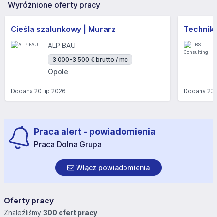
Wyróżnione oferty pracy
Cieśla szalunkowy | Murarz
Technik/I
ALP BAU
3 000-3 500 € brutto / mc
Opole
Dodana
20 lip 2026
Dodana
23 
Praca alert - powiadomienia
Praca Dolna Grupa
Włącz powiadomienia
Oferty pracy
Znaleźliśmy
300 ofert pracy