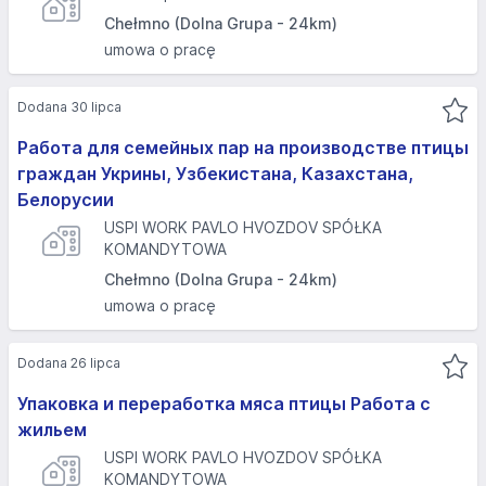
Chełmno (Dolna Grupa - 24km)
umowa o pracę
Dodana 30 lipca
Работа для семейных пар на производстве птицы
граждан Укрины, Узбекистана, Казахстана,
Белорусии
USPI WORK PAVLO HVOZDOV SPÓŁKA
KOMANDYTOWA
Chełmno (Dolna Grupa - 24km)
umowa o pracę
Dodana 26 lipca
Упаковка и переработка мяса птицы Работа с
жильем
USPI WORK PAVLO HVOZDOV SPÓŁKA
KOMANDYTOWA