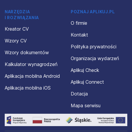
NARZĘDZIA
POZNAJ APLIKUJ.PL
I ROZWIĄZANIA
O firmie
Kreator CV
Kontakt
Wzory CV
Polityka prywatności
Wzory dokumentów
Organizacja wydarzeń
Kalkulator wynagrodzeń
Aplikuj Check
Aplikacja mobilna Android
Aplikuj Connect
Aplikacja mobilna iOS
Dotacja
Mapa serwisu