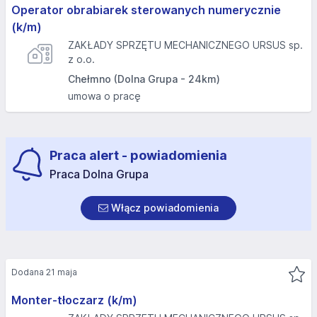
Operator obrabiarek sterowanych numerycznie
(k/m)
ZAKŁADY SPRZĘTU MECHANICZNEGO URSUS sp.
z o.o.
Chełmno (Dolna Grupa - 24km)
umowa o pracę
Praca alert - powiadomienia
Praca Dolna Grupa
Włącz powiadomienia
Dodana 21 maja
Monter-tłoczarz (k/m)