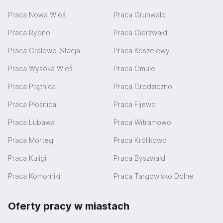
Praca Nowa Wieś
Praca Grunwald
Praca Rybno
Praca Gierzwałd
Praca Gralewo-Stacja
Praca Koszelewy
Praca Wysoka Wieś
Praca Omule
Praca Prątnica
Praca Grodziczno
Praca Płośnica
Praca Fijewo
Praca Lubawa
Praca Witramowo
Praca Mortęgi
Praca Królikowo
Praca Kuligi
Praca Byszwałd
Praca Komorniki
Praca Targowisko Dolne
Oferty pracy w miastach