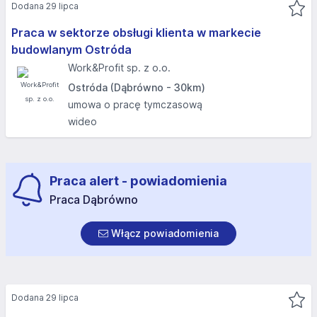
Dodana 29 lipca
Praca w sektorze obsługi klienta w markecie
budowlanym Ostróda
Work&Profit sp. z o.o.
Ostróda (Dąbrówno - 30km)
umowa o pracę tymczasową
wideo
Praca alert - powiadomienia
Praca Dąbrówno
Włącz powiadomienia
Dodana 29 lipca