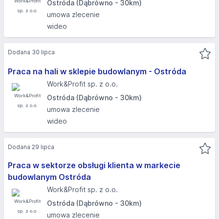
Ostróda (Dąbrówno - 30km)
umowa zlecenie
wideo
Dodana 30 lipca
Praca na hali w sklepie budowlanym - Ostróda
Work&Profit sp. z o.o.
Ostróda (Dąbrówno - 30km)
umowa zlecenie
wideo
Dodana 29 lipca
Praca w sektorze obsługi klienta w markecie
budowlanym Ostróda
Work&Profit sp. z o.o.
Ostróda (Dąbrówno - 30km)
umowa zlecenie