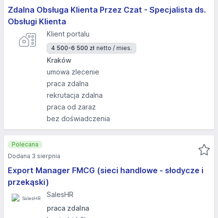
Zdalna Obsługa Klienta Przez Czat - Specjalista ds.
Obsługi Klienta
Klient portalu
4 500-6 500 zł
netto / mies.
Kraków
umowa zlecenie
praca zdalna
rekrutacja zdalna
praca od zaraz
bez doświadczenia
Polecana
Dodana 3 sierpnia
Export Manager FMCG (sieci handlowe - słodycze i
przekąski)
SalesHR
praca zdalna