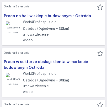
Dodana 5 sierpnia
Praca na hali w sklepie budowlanym - Ostróda
Work&Profit sp. z o.o.
Ostróda (Dąbrówno - 30km)
umowa zlecenie
wideo
Dodana 5 sierpnia
Praca w sektorze obsługi klienta w markecie
budowlanym Ostróda
Work&Profit sp. z o.o.
Ostróda (Dąbrówno - 30km)
umowa zlecenie
wideo
Dodana 5 sierpnia