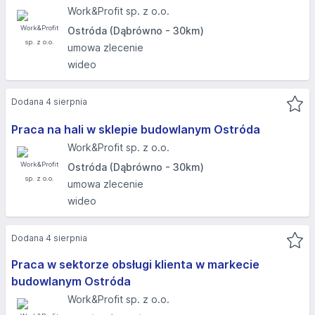
Work&Profit sp. z o.o.
Ostróda (Dąbrówno - 30km)
umowa zlecenie
wideo
Dodana 4 sierpnia
Praca na hali w sklepie budowlanym Ostróda
Work&Profit sp. z o.o.
Ostróda (Dąbrówno - 30km)
umowa zlecenie
wideo
Dodana 4 sierpnia
Praca w sektorze obsługi klienta w markecie
budowlanym Ostróda
Work&Profit sp. z o.o.