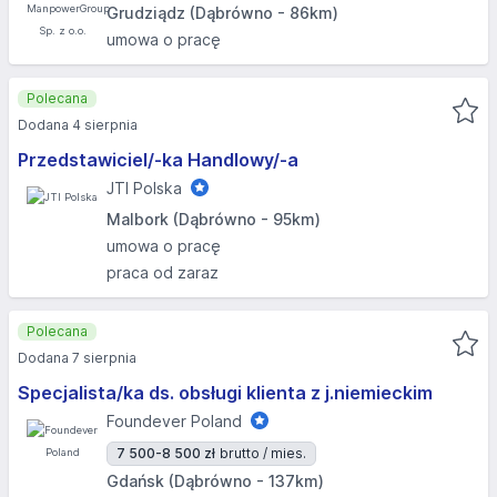
Grudziądz (Dąbrówno - 86km)
umowa o pracę
Polecana
Dodana 4 sierpnia
Przedstawiciel/-ka Handlowy/-a
JTI Polska
Malbork (Dąbrówno - 95km)
umowa o pracę
praca od zaraz
Polecana
Dodana 7 sierpnia
Specjalista/ka ds. obsługi klienta z j.niemieckim
Foundever Poland
7 500-8 500 zł
brutto / mies.
Gdańsk (Dąbrówno - 137km)