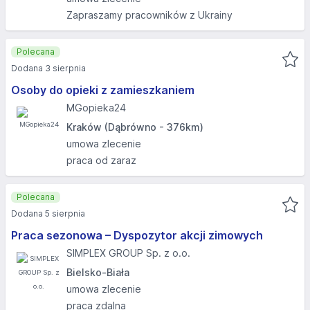
Zapraszamy pracowników z Ukrainy
Polecana
Dodana 3 sierpnia
Osoby do opieki z zamieszkaniem
MGopieka24
Kraków (Dąbrówno - 376km)
umowa zlecenie
praca od zaraz
Polecana
Dodana 5 sierpnia
Praca sezonowa – Dyspozytor akcji zimowych
SIMPLEX GROUP Sp. z o.o.
Bielsko-Biała
umowa zlecenie
praca zdalna