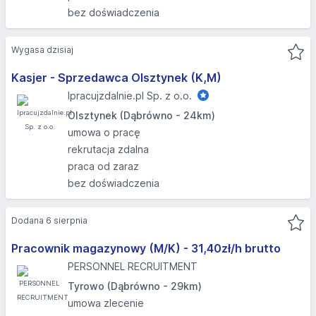
bez doświadczenia
Wygasa dzisiaj
Kasjer - Sprzedawca Olsztynek (K,M)
Ipracujzdalnie.pl Sp. z o.o.
Olsztynek (Dąbrówno - 24km)
umowa o pracę
rekrutacja zdalna
praca od zaraz
bez doświadczenia
Dodana 6 sierpnia
Pracownik magazynowy (M/K) - 31,40zł/h brutto
PERSONNEL RECRUITMENT
Tyrowo (Dąbrówno - 29km)
umowa zlecenie