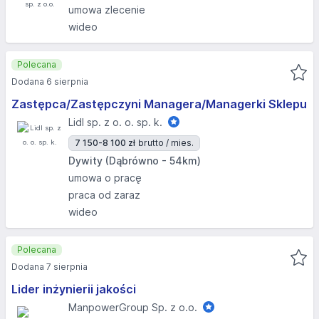
umowa zlecenie
wideo
Polecana
Dodana 6 sierpnia
Zastępca/Zastępczyni Managera/Managerki Sklepu
Lidl sp. z o. o. sp. k.
7 150-8 100 zł
brutto / mies.
Dywity (Dąbrówno - 54km)
umowa o pracę
praca od zaraz
wideo
Polecana
Dodana 7 sierpnia
Lider inżynierii jakości
ManpowerGroup Sp. z o.o.