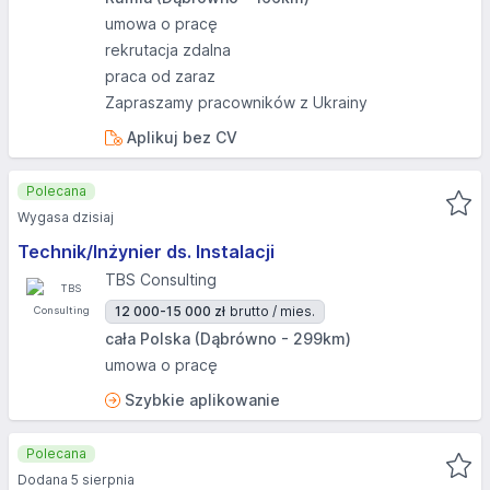
umowa o pracę
rekrutacja zdalna
praca od zaraz
Zapraszamy pracowników z Ukrainy
Aplikuj bez CV
Polecana
Wygasa dzisiaj
Technik/Inżynier ds. Instalacji
TBS Consulting
12 000-15 000 zł
brutto / mies.
cała Polska (Dąbrówno - 299km)
umowa o pracę
Szybkie aplikowanie
Polecana
Dodana 5 sierpnia