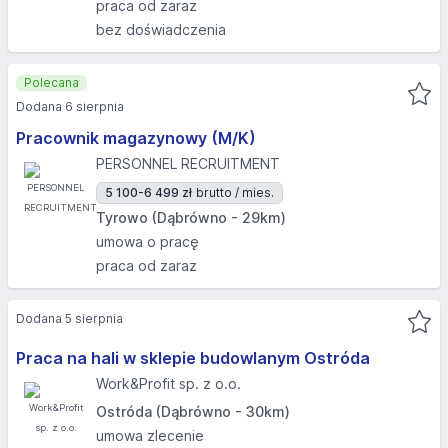
praca od zaraz
bez doświadczenia
Polecana
Dodana 6 sierpnia
Pracownik magazynowy (M/K)
PERSONNEL RECRUITMENT
5 100-6 499 zł
brutto / mies.
Tyrowo (Dąbrówno - 29km)
umowa o pracę
praca od zaraz
Dodana 5 sierpnia
Praca na hali w sklepie budowlanym Ostróda
Work&Profit sp. z o.o.
Ostróda (Dąbrówno - 30km)
umowa zlecenie