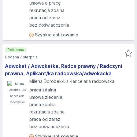
umowa o pracę
rekrutacja zdalna
praca od zaraz
bez doświadczenia
Szybkie aplikowanie
Polecana
Dodana 7 sierpnia
Adwokat / Adwokatka, Radca prawny / Radczyni
prawna, Aplikant/ka radcowska/adwokacka
Milena Dorobek-Lis Kancelaria radcowska
praca zdalna
umowa zlecenie
praca zdalna
rekrutacja zdalna
praca od zaraz
bez doświadczenia
Szybkie aplikowanie