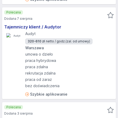
Polecana
Dodana 7 sierpnia
Tajemniczy klient / Audytor
Audyt
320-610 zł
netto / godz.
(zal. od umowy)
Warszawa
umowa o dzieło
praca hybrydowa
praca zdalna
rekrutacja zdalna
praca od zaraz
bez doświadczenia
Szybkie aplikowanie
Polecana
Dodana 3 sierpnia