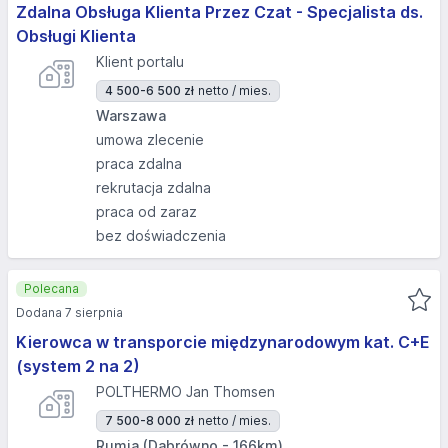
Zdalna Obsługa Klienta Przez Czat - Specjalista ds.
Obsługi Klienta
Klient portalu
4 500-6 500 zł
netto / mies.
Warszawa
umowa zlecenie
praca zdalna
rekrutacja zdalna
praca od zaraz
bez doświadczenia
Polecana
Dodana 7 sierpnia
Kierowca w transporcie międzynarodowym kat. C+E
(system 2 na 2)
POLTHERMO Jan Thomsen
7 500-8 000 zł
netto / mies.
Rumia (Dąbrówno - 166km)