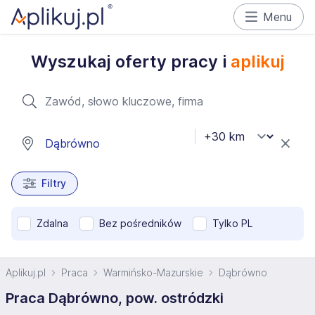
Menu
Wyszukaj oferty pracy i
aplikuj
Filtry
Zdalna
Bez pośredników
Tylko PL
Aplikuj.pl
Praca
Warmińsko-Mazurskie
Dąbrówno
Praca Dąbrówno, pow. ostródzki