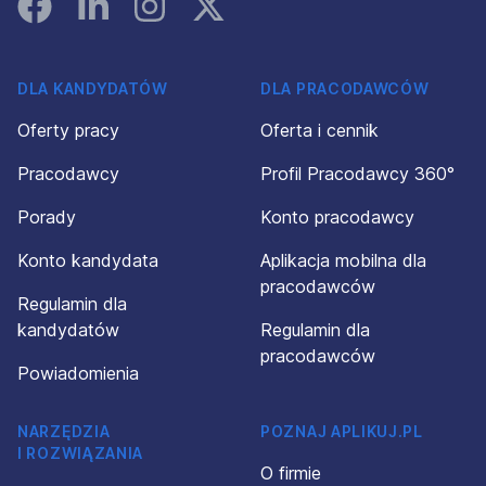
Facebook
Linked In
Instagram
Instagram
DLA KANDYDATÓW
DLA PRACODAWCÓW
Oferty pracy
Oferta i cennik
Pracodawcy
Profil Pracodawcy 360°
Porady
Konto pracodawcy
Konto kandydata
Aplikacja mobilna dla
pracodawców
Regulamin dla
kandydatów
Regulamin dla
pracodawców
Powiadomienia
NARZĘDZIA
POZNAJ APLIKUJ.PL
I ROZWIĄZANIA
O firmie