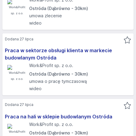
Ostróda (Dąbrówno - 30km)
umowa zlecenie
wideo
Dodana 27 lipca
Praca w sektorze obsługi klienta w markecie
budowlanym Ostróda
Work&Profit sp. z o.o.
Ostróda (Dąbrówno - 30km)
umowa o pracę tymczasową
wideo
Dodana 27 lipca
Praca na hali w sklepie budowlanym Ostróda
Work&Profit sp. z o.o.
Ostróda (Dąbrówno - 30km)