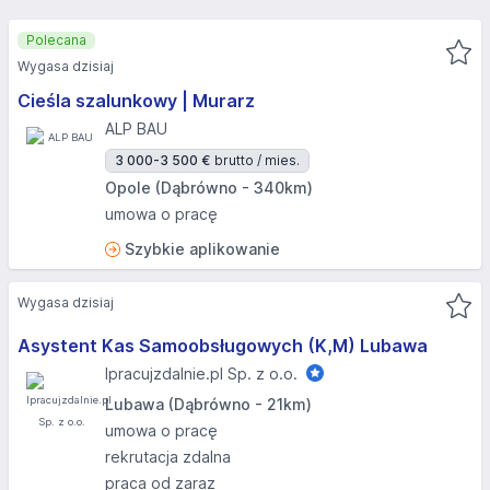
Polecana
Wygasa dzisiaj
Cieśla szalunkowy | Murarz
ALP BAU
3 000-3 500 €
brutto / mies.
Opole (Dąbrówno - 340km)
umowa o pracę
Szybkie aplikowanie
Wygasa dzisiaj
Asystent Kas Samoobsługowych (K,M) Lubawa
Ipracujzdalnie.pl Sp. z o.o.
Lubawa (Dąbrówno - 21km)
umowa o pracę
rekrutacja zdalna
praca od zaraz