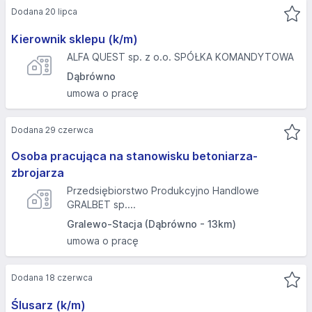
Dodana 20 lipca
Kierownik sklepu (k/m)
ALFA QUEST sp. z o.o. SPÓŁKA KOMANDYTOWA
Dąbrówno
umowa o pracę
Dodana 29 czerwca
Osoba pracująca na stanowisku betoniarza-
zbrojarza
Przedsiębiorstwo Produkcyjno Handlowe
GRALBET sp....
Gralewo-Stacja (Dąbrówno - 13km)
umowa o pracę
Dodana 18 czerwca
Ślusarz (k/m)