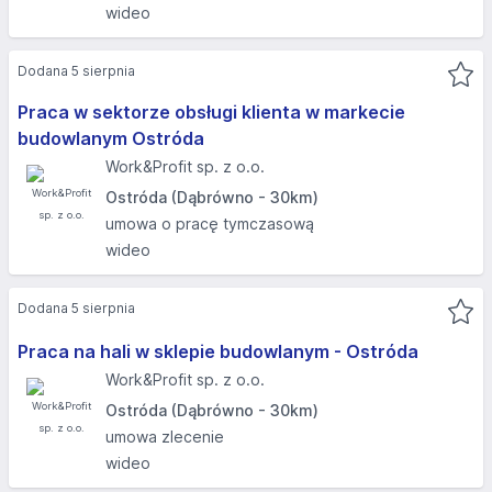
wideo
Dodana 5 sierpnia
Praca w sektorze obsługi klienta w markecie
budowlanym Ostróda
Work&Profit sp. z o.o.
Ostróda (Dąbrówno - 30km)
umowa o pracę tymczasową
wideo
Dodana 5 sierpnia
Praca na hali w sklepie budowlanym - Ostróda
Work&Profit sp. z o.o.
Ostróda (Dąbrówno - 30km)
umowa zlecenie
wideo