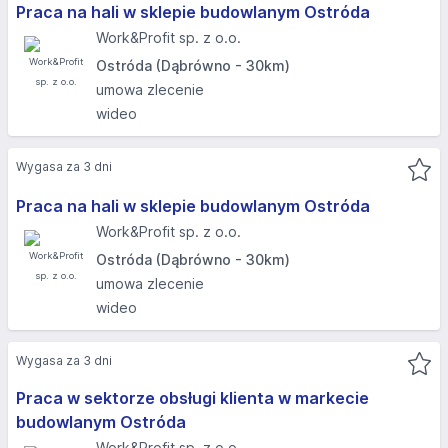
Praca na hali w sklepie budowlanym Ostróda
Work&Profit sp. z o.o.
Ostróda (Dąbrówno - 30km)
umowa zlecenie
wideo
Wygasa za 3 dni
Praca na hali w sklepie budowlanym Ostróda
Work&Profit sp. z o.o.
Ostróda (Dąbrówno - 30km)
umowa zlecenie
wideo
Wygasa za 3 dni
Praca w sektorze obsługi klienta w markecie
budowlanym Ostróda
Work&Profit sp. z o.o.