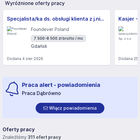
Wyróżnione oferty pracy
Specjalista/ka ds. obsługi klienta z j.niemieckim
Kasjer -
Foundever Poland
7 500-8 500 zł brutto / mc
Gdańsk
Dodana
4 sier 2026
Dodana
25 
Praca alert - powiadomienia
Praca Dąbrówno
Włącz powiadomienia
Oferty pracy
Znaleźliśmy
311 ofert pracy