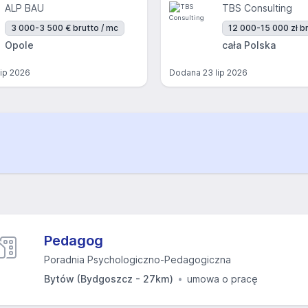
ALP BAU
TBS Consulting
3 000-3 500 € brutto / mc
12 000-15 000 zł br
Opole
cała Polska
lip 2026
Dodana
23 lip 2026
Pedagog
Poradnia Psychologiczno-Pedagogiczna
Bytów (Bydgoszcz - 27km)
umowa o pracę