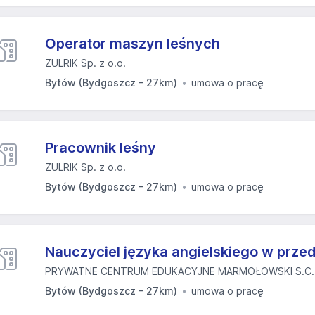
Operator maszyn leśnych
ZULRIK Sp. z o.o.
Bytów (Bydgoszcz - 27km)
umowa o pracę
Pracownik leśny
ZULRIK Sp. z o.o.
Bytów (Bydgoszcz - 27km)
umowa o pracę
Nauczyciel języka angielskiego w prze
PRYWATNE CENTRUM EDUKACYJNE MARMOŁOWSKI S.C. - 
Bytów (Bydgoszcz - 27km)
umowa o pracę