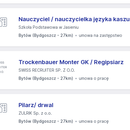
Nauczyciel / nauczycielka języka kasz
Szkoła Podstawowa w Jasieniu
Bytów (Bydgoszcz - 27km)
umowa na zastępstwo
Trockenbauer Monter GK / Regipsiarz
SWISS RECRUITER SP. Z O.O.
Bytów (Bydgoszcz - 27km)
umowa o pracę
Pilarz/ drwal
ZULRIK Sp. z o.o.
Bytów (Bydgoszcz - 27km)
umowa o pracę