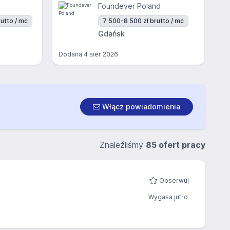
Foundever Poland
utto / mc
7 500-8 500 zł brutto / mc
Gdańsk
Dodana
4 sier 2026
Włącz powiadomienia
Znaleźliśmy
85 ofert pracy
Obserwuj
Wygasa jutro