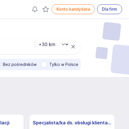
Konto kandydata
Dla firm
Bez pośredników
Tylko w Polsce
lacji
Specjalista/ka ds. obsługi klienta z j.niemieckim