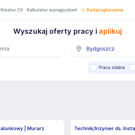
Kreator CV
Kalkulator wynagrodzeń
Dodaj ogłoszenie
Wyszukaj oferty pracy i
aplikuj
Praca zdalna
zalunkowy | Murarz
Technik/Inżynier ds. Insta