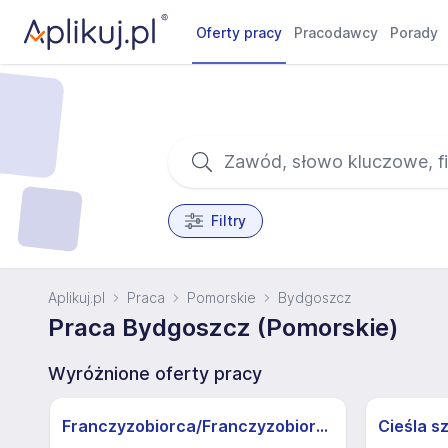
Oferty pracy
Pracodawcy
Porady
Filtry
Aplikuj.pl
Praca
Pomorskie
Bydgoszcz
Praca Bydgoszcz (Pomorskie)
Wyróżnione oferty pracy
Franczyzobiorca/Franczyzobiorczyni sklepu Żabka
Cieśla s