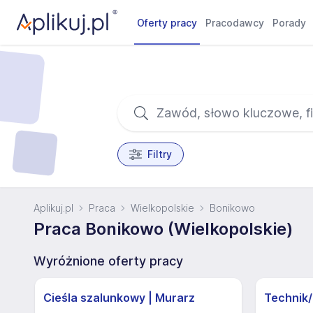
Oferty pracy
Pracodawcy
Porady
Filtry
Aplikuj.pl
Praca
Wielkopolskie
Bonikowo
Praca Bonikowo (Wielkopolskie)
Wyróżnione oferty pracy
Cieśla szalunkowy | Murarz
Technik/I