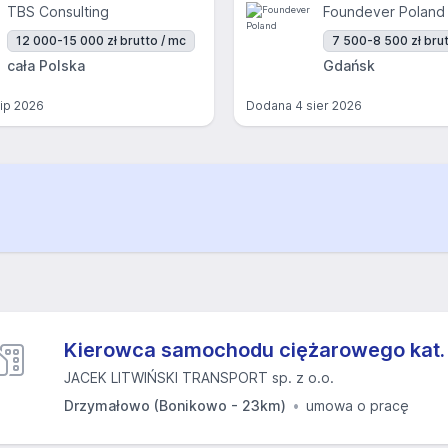
TBS Consulting
Foundever Poland
12 000-15 000 zł brutto / mc
7 500-8 500 zł brut
cała Polska
Gdańsk
lip 2026
Dodana
4 sier 2026
Kierowca samochodu ciężarowego kat.
JACEK LITWIŃSKI TRANSPORT sp. z o.o.
Drzymałowo (Bonikowo - 23km)
umowa o pracę