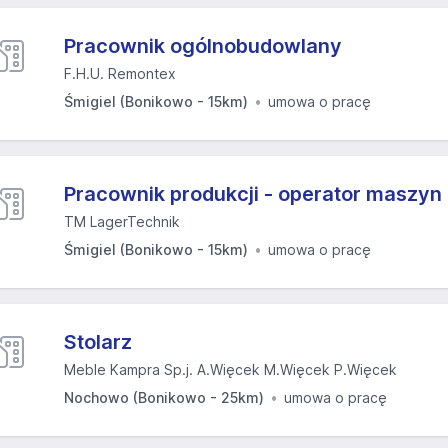
Pracownik ogólnobudowlany
F.H.U. Remontex
Śmigiel (Bonikowo - 15km)
umowa o pracę
Pracownik produkcji - operator maszyn
TM LagerTechnik
Śmigiel (Bonikowo - 15km)
umowa o pracę
Stolarz
Meble Kampra Sp.j. A.Więcek M.Więcek P.Więcek
Nochowo (Bonikowo - 25km)
umowa o pracę