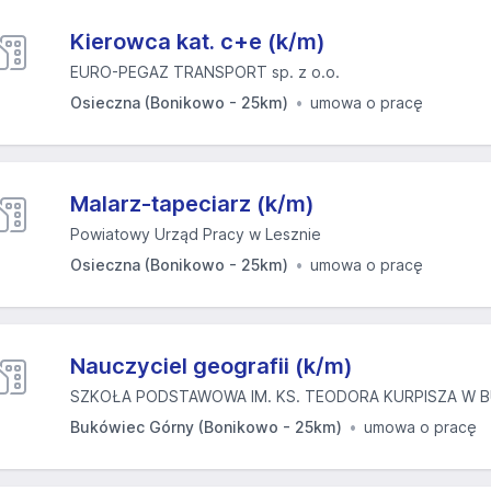
Kierowca kat. c+e (k/m)
EURO-PEGAZ TRANSPORT sp. z o.o.
Osieczna (Bonikowo - 25km)
umowa o pracę
Malarz-tapeciarz (k/m)
Powiatowy Urząd Pracy w Lesznie
Osieczna (Bonikowo - 25km)
umowa o pracę
Nauczyciel geografii (k/m)
SZKOŁA PODSTAWOWA IM. KS. TEODORA KURPISZA W B
Bukówiec Górny (Bonikowo - 25km)
umowa o pracę