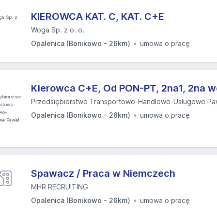
KIEROWCA KAT. C, KAT. C+E
Woga Sp. z o. o.
Opalenica (Bonikowo - 26km)
umowa o pracę
Kierowca C+E, Od PON-PT, 2na1, 2na 
Przedsiębiorstwo Transportowo-Handlowo-Usługowe Pa
Opalenica (Bonikowo - 26km)
umowa o pracę
Spawacz / Praca w Niemczech
MHR RECRUITING
Opalenica (Bonikowo - 26km)
umowa o pracę