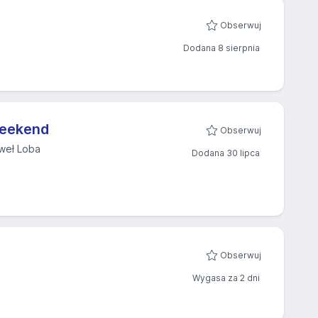
Obserwuj
Dodana 8 sierpnia
weekend
Obserwuj
weł Loba
Dodana 30 lipca
Obserwuj
Wygasa za 2 dni