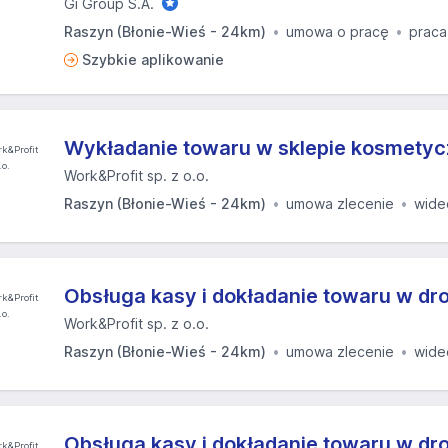
Gi Group S.A.
Raszyn (Błonie-Wieś - 24km)
umowa o pracę
praca
Szybkie aplikowanie
Wykładanie towaru w sklepie kosmety
Work&Profit sp. z o.o.
Raszyn (Błonie-Wieś - 24km)
umowa zlecenie
wide
Obsługa kasy i dokładanie towaru w dro
Work&Profit sp. z o.o.
Raszyn (Błonie-Wieś - 24km)
umowa zlecenie
wide
Obsługa kasy i dokładanie towaru w dro