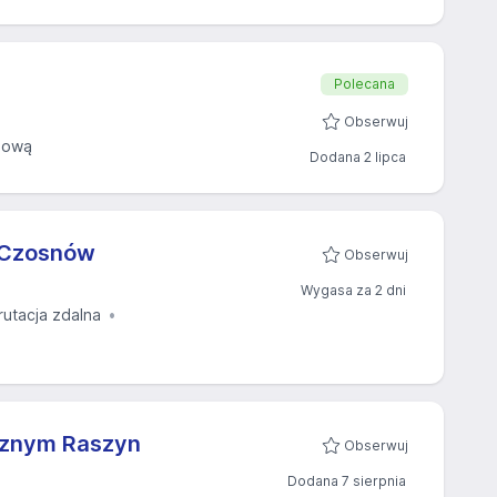
Polecana
Obserwuj
sową
Dodana 2 lipca
 Czosnów
Obserwuj
Wygasa za 2 dni
rutacja zdalna
cznym Raszyn
Obserwuj
Dodana 7 sierpnia