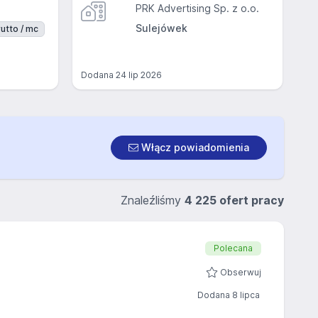
PRK Advertising Sp. z o.o.
Sulejówek
utto / mc
Dodana
24 lip 2026
Włącz powiadomienia
Znaleźliśmy
4 225 ofert pracy
Polecana
Obserwuj
Dodana 8 lipca