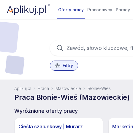
Oferty pracy
Pracodawcy
Porady
Filtry
Aplikuj.pl
Praca
Mazowieckie
Błonie-Wieś
Praca Błonie-Wieś (Mazowieckie)
Wyróżnione oferty pracy
Cieśla szalunkowy | Murarz
Marketi