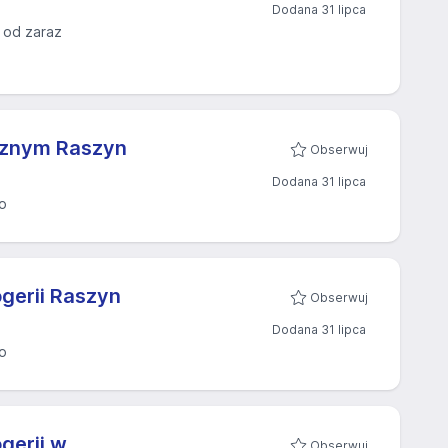
Dodana 31 lipca
 od zaraz
cznym Raszyn
Obserwuj
Dodana 31 lipca
o
gerii Raszyn
Obserwuj
Dodana 31 lipca
o
gerii w
Obserwuj