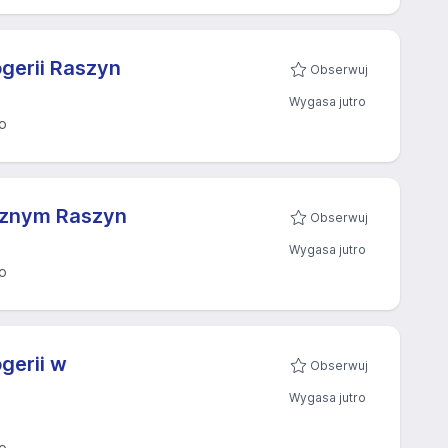
gerii Raszyn
Obserwuj
Wygasa jutro
o
cznym Raszyn
Obserwuj
Wygasa jutro
o
gerii w
Obserwuj
Wygasa jutro
o