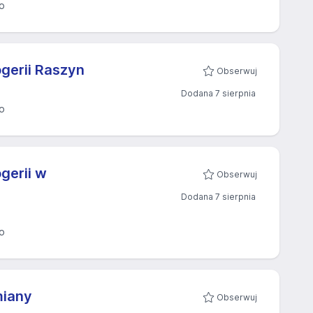
o
gerii Raszyn
Obserwuj
Dodana 7 sierpnia
o
gerii w
Obserwuj
Dodana 7 sierpnia
o
miany
Obserwuj