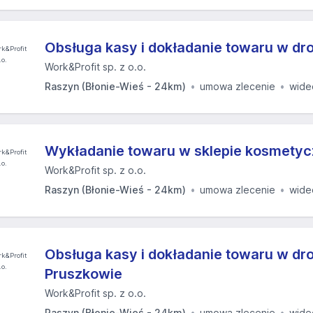
Obsługa kasy i dokładanie towaru w dro
Work&Profit sp. z o.o.
Raszyn (Błonie-Wieś - 24km)
umowa zlecenie
wide
Wykładanie towaru w sklepie kosmety
Work&Profit sp. z o.o.
Raszyn (Błonie-Wieś - 24km)
umowa zlecenie
wide
Obsługa kasy i dokładanie towaru w dro
Pruszkowie
Work&Profit sp. z o.o.
Raszyn (Błonie-Wieś - 24km)
umowa zlecenie
wide