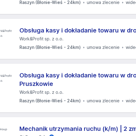
Raszyn (Błonie-Wieś - 24km)
umowa zlecenie
wide
Obsługa kasy i dokładanie towaru w dro
Work&Profit sp. z o.o.
Raszyn (Błonie-Wieś - 24km)
umowa zlecenie
wide
Obsługa kasy i dokładanie towaru w dro
Pruszkowie
Work&Profit sp. z o.o.
Raszyn (Błonie-Wieś - 24km)
umowa zlecenie
wide
Mechanik utrzymania ruchu (k/m) | 2 z