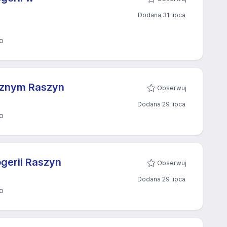
Dodana 31 lipca
o
cznym Raszyn
Obserwuj
Dodana 29 lipca
o
gerii Raszyn
Obserwuj
Dodana 29 lipca
o