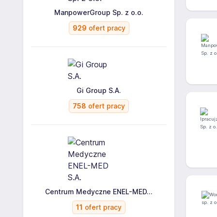
ManpowerGroup Sp. z o.o.
929
ofert pracy
Gi Group S.A.
758
ofert pracy
Centrum Medyczne ENEL-MED...
11
ofert pracy