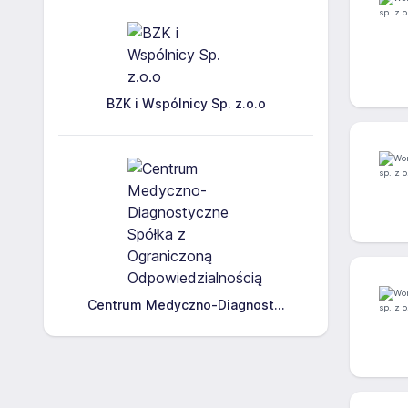
BZK i Wspólnicy Sp. z.o.o
Centrum Medyczno-Diagnost...