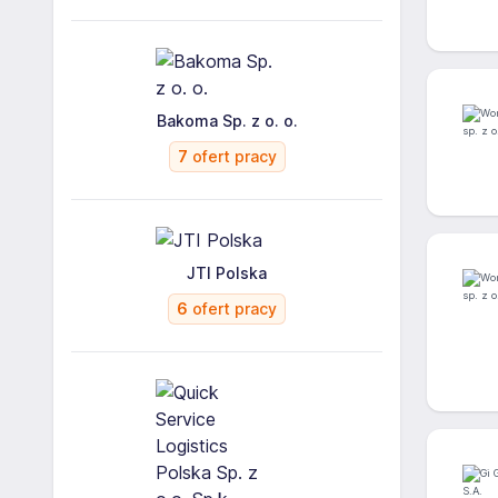
Bakoma Sp. z o. o.
7
ofert pracy
JTI Polska
6
ofert pracy