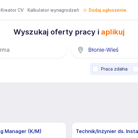
Kreator CV
Kalkulator wynagrodzeń
Dodaj ogłoszenie
Wyszukaj oferty pracy i
aplikuj
Praca zdalna
ng Manager (K/M)
Technik/Inżynier ds. Insta