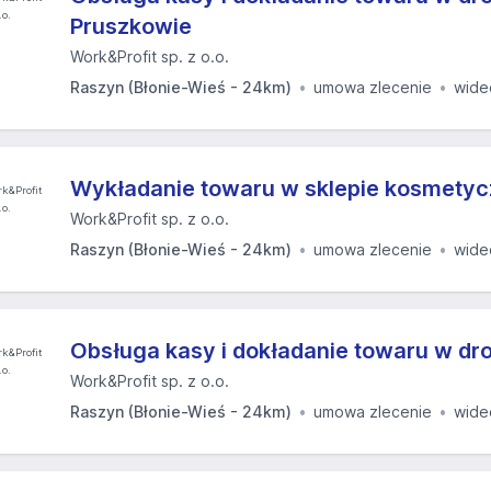
Pruszkowie
Work&Profit sp. z o.o.
Raszyn (Błonie-Wieś - 24km)
umowa zlecenie
wide
Wykładanie towaru w sklepie kosmety
Work&Profit sp. z o.o.
Raszyn (Błonie-Wieś - 24km)
umowa zlecenie
wide
Obsługa kasy i dokładanie towaru w dro
Work&Profit sp. z o.o.
Raszyn (Błonie-Wieś - 24km)
umowa zlecenie
wide