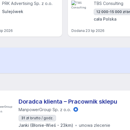
PRK Advertising Sp. z o.o.
TBS Consulting
Sulejówek
12 000-15 000 zł br
cała Polska
lip 2026
Dodana
23 lip 2026
Doradca klienta – Pracownik sklepu
ManpowerGroup Sp. z o.o.
31 zł
brutto / godz.
Janki (Błonie-Wieś - 23km)
umowa zlecenie