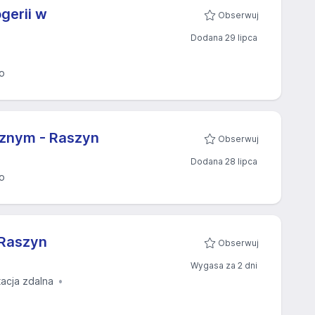
gerii w
Obserwuj
Dodana 29 lipca
o
cznym - Raszyn
Obserwuj
Dodana 28 lipca
o
 Raszyn
Obserwuj
Wygasa za 2 dni
tacja zdalna