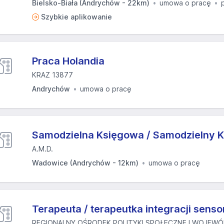
Bielsko-Biała (Andrychów - 22km)
umowa o pracę
Szybkie aplikowanie
Praca Holandia
KRAZ 13877
Andrychów
umowa o pracę
Samodzielna Księgowa / Samodzielny 
A.M.D.
Wadowice (Andrychów - 12km)
umowa o pracę
Terapeuta / terapeutka integracji sens
REGIONALNY OŚRODEK POLITYKI SPOŁECZNEJ WOJEW