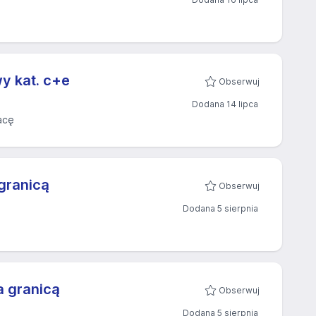
y kat. c+e
Obserwuj
Dodana 14 lipca
acę
granicą
Obserwuj
Dodana 5 sierpnia
a granicą
Obserwuj
Dodana 5 sierpnia