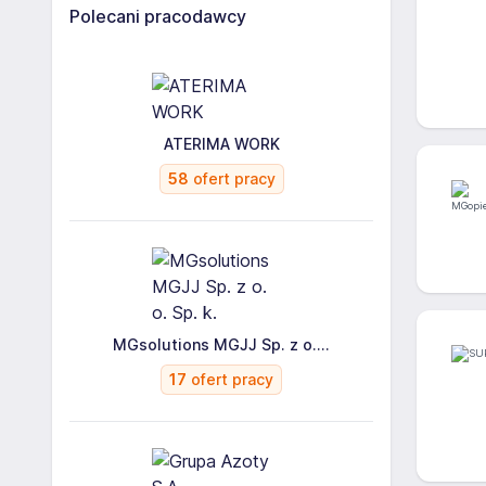
Polecani pracodawcy
ATERIMA WORK
58
ofert pracy
MGsolutions MGJJ Sp. z o....
17
ofert pracy