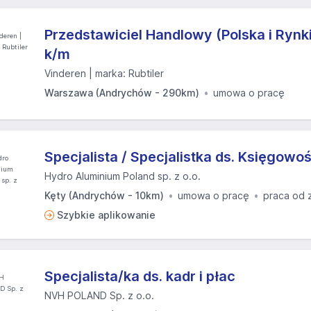
Przedstawiciel Handlowy (Polska i Rynk
k/m
Vinderen | marka: Rubtiler
Warszawa (Andrychów - 290km)
umowa o pracę
Specjalista / Specjalistka ds. Księgowoś
Hydro Aluminium Poland sp. z o.o.
Kęty (Andrychów - 10km)
umowa o pracę
praca od 
Szybkie aplikowanie
Specjalista/ka ds. kadr i płac
NVH POLAND Sp. z o.o.