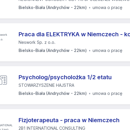
Bielsko-Biała (Andrychów - 22km)
umowa o pracę
Praca dla ELEKTRYKA w Niemczech - ko
Neswork Sp. z o.o.
Bielsko-Biała (Andrychów - 22km)
umowa o pracę
Psycholog/psycholożka 1/2 etatu
STOWARZYSZENIE HAJSTRA
Bielsko-Biała (Andrychów - 22km)
umowa o pracę
Fizjoterapeuta - praca w Niemczech
2B1 INTERNATIONAL CONSULTING