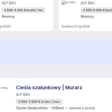
ALP BAU
ALP BAU
3 500-4 500 € brutto / mc
4 500-6 000 € brut
Niemcy
Niemcy
lip 2026
Dodana
20 lip 2026
Cieśla szalunkowy | Murarz
ALP BAU
3 000-3 500 €
brutto / mies.
Opole (Andrychów - 136km)
umowa o pracę