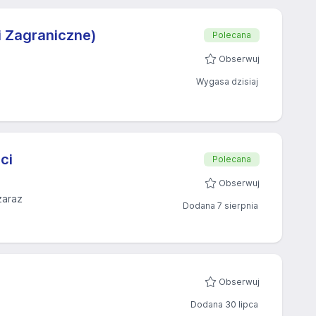
i Zagraniczne)
Polecana
Obserwuj
Wygasa dzisiaj
ci
Polecana
Obserwuj
zaraz
Dodana 7 sierpnia
Obserwuj
Dodana 30 lipca