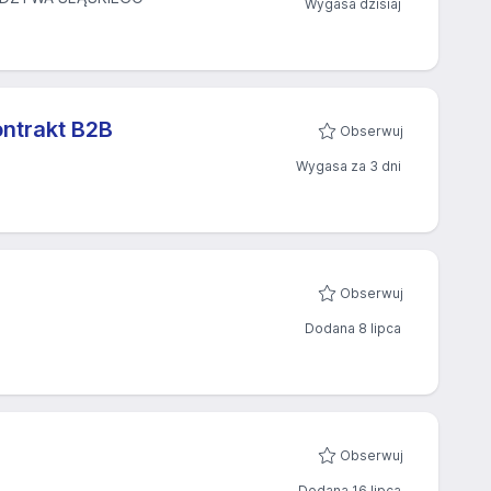
Wygasa dzisiaj
ntrakt B2B
Obserwuj
Wygasa za 3 dni
Obserwuj
Dodana 8 lipca
Obserwuj
Dodana 16 lipca