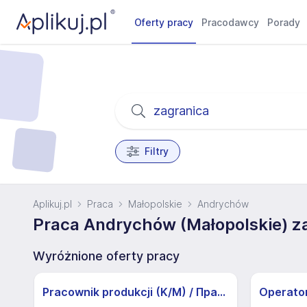
Oferty pracy
Pracodawcy
Porady
Filtry
Aplikuj.pl
Praca
Małopolskie
Andrychów
Praca Andrychów (Małopolskie) z
Wyróżnione oferty pracy
Pracownik produkcji (K/M) / Працівники продукції Huber-Suhner (K/M)