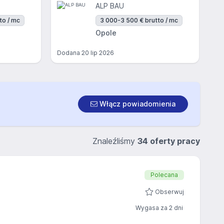
ALP BAU
to / mc
3 000-3 500 € brutto / mc
Opole
Dodana
20 lip 2026
Włącz powiadomienia
Znaleźliśmy
34 oferty pracy
Polecana
Obserwuj
Wygasa za 2 dni