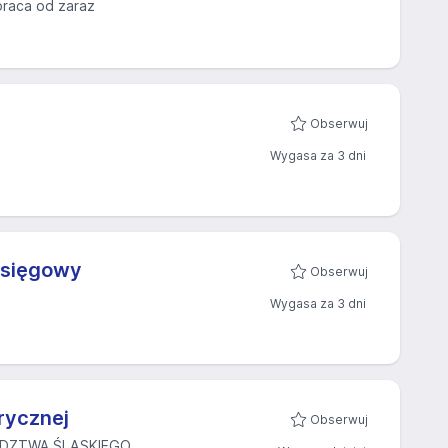
praca od zaraz
Obserwuj
Wygasa za 3 dni
Księgowy
Obserwuj
Wygasa za 3 dni
orycznej
Obserwuj
ÓDZTWA ŚLĄSKIEGO