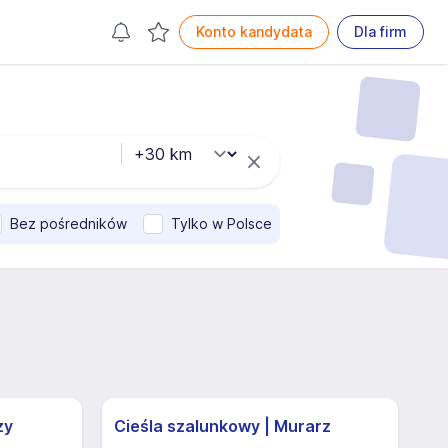
Konto kandydata
Dla firm
Bez pośredników
Tylko w Polsce
zy
Cieśla szalunkowy | Murarz