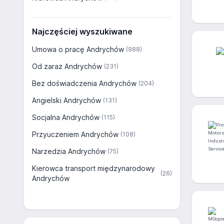
Najczęściej wyszukiwane
Umowa o pracę Andrychów
(988)
Od zaraz Andrychów
(231)
Bez doświadczenia Andrychów
(204)
Angielski Andrychów
(131)
Socjalna Andrychów
(115)
Przyuczeniem Andrychów
(108)
Narzedzia Andrychów
(75)
Kierowca transport międzynarodowy
(26)
Andrychów