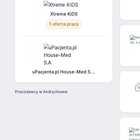
Xtreme KiDS
1
oferta pracy
uPacjenta.pl House-Med S....
Pracodawcy w Andrychowie