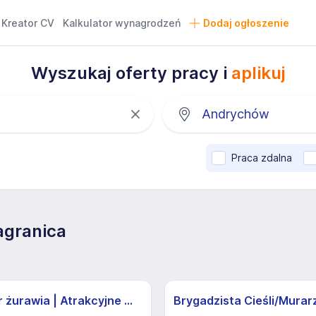
Kreator CV
Kalkulator wynagrodzeń
Dodaj ogłoszenie
Wyszukaj oferty pracy i
aplikuj
Praca zdalna
agranica
Operator żurawia | Atrakcyjne Warunki
Brygadzista Cieśli/Murar