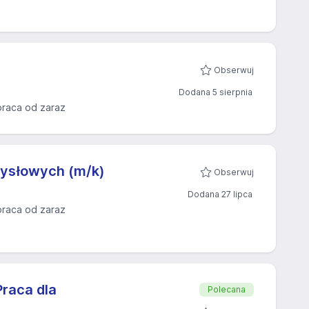
Obserwuj
Dodana 5 sierpnia
praca od zaraz
emysłowych (m/k)
Obserwuj
Dodana 27 lipca
praca od zaraz
raca dla
Polecana