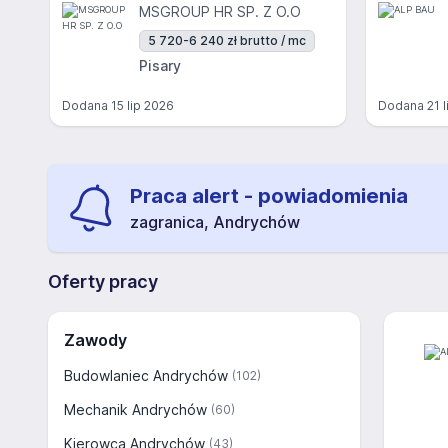
MSGROUP HR SP. Z O.O
5 720-6 240 zł brutto / mc
Pisary
Dodana
15 lip 2026
Dodana
21 
Praca alert - powiadomienia
zagranica, Andrychów
Oferty pracy
Zawody
Budowlaniec Andrychów
(102)
Mechanik Andrychów
(60)
Kierowca Andrychów
(43)