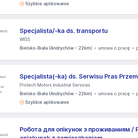
Szybkie aplikowanie
Specjalista/-ka ds. transportu
WISS
Bielsko-Biała (Andrychów - 22km)
umowa o pracę
Specjalista(-ka) ds. Serwisu Pras Prz
Protech Motors Industrial Services
Bielsko-Biała (Andrychów - 22km)
umowa o pracę
Szybkie aplikowanie
Робота для опікунок з проживанням / P