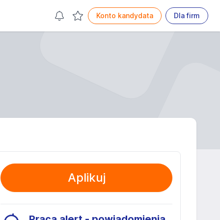
Konto kandydata
Dla firm
Aplikuj
Praca alert - powiadomienia