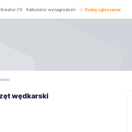
Kreator CV
Kalkulator wynagrodzeń
Dodaj ogłoszenie
owiec
rzęt wędkarski