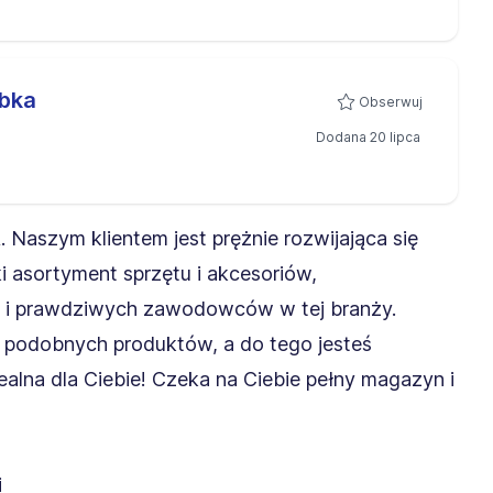
abka
Obserwuj
Dodana 20 lipca
Naszym klientem jest prężnie rozwijająca się
ki asortyment sprzętu i akcesoriów,
k i prawdziwych zawodowców w tej branży.
 podobnych produktów, a do tego jesteś
ealna dla Ciebie! Czeka na Ciebie pełny magazyn i
i