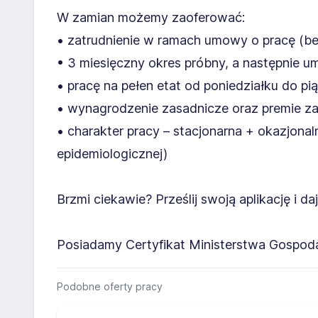
W zamian możemy zaoferować:
• zatrudnienie w ramach umowy o pracę (b
• 3 miesięczny okres próbny, a następnie u
• pracę na pełen etat od poniedziałku do pi
• wynagrodzenie zasadnicze oraz premie z
• charakter pracy – stacjonarna + okazjonal
epidemiologicznej)
Brzmi ciekawie? Prześlij swoją aplikację i d
Posiadamy Certyfikat Ministerstwa Gospodar
Podobne oferty pracy