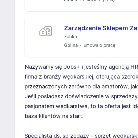
Zarządzanie Sklepem Z
Zabka
Golina
umowa o pracę
Nazywamy się Jobs+ i jesteśmy agencją HR. 
firma z branży wędkarskiej, oferująca szero
przeznaczonych zarówno dla amatorów, ja
Jeśli posiadasz doświadczenie w sprzedaży
pasjonatem wędkarstwa, to ta oferta jest id
baza klientów na start.
Specjalista ds. sprzedaży – sprzęt wędkarsk