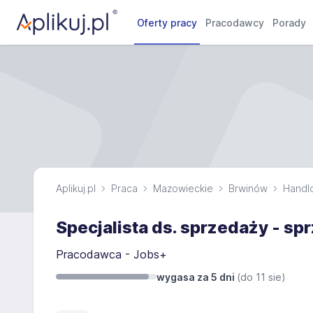
Oferty pracy
Pracodawcy
Porady
Aplikuj.pl
Praca
Mazowieckie
Brwinów
Handl
Specjalista ds. sprzedaży - sp
Pracodawca - Jobs+
wygasa za 5 dni
(do
11 sie
)