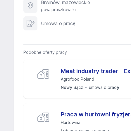
Brwinów, mazowieckie
pow. pruszkowski
Umowa o pracę
Podobne oferty pracy
Meat industry trader - E
Agrofood Poland
Nowy Sącz
umowa o pracę
Praca w hurtowni fryzjer
Hurtownia
Lublin
umowa o pracę