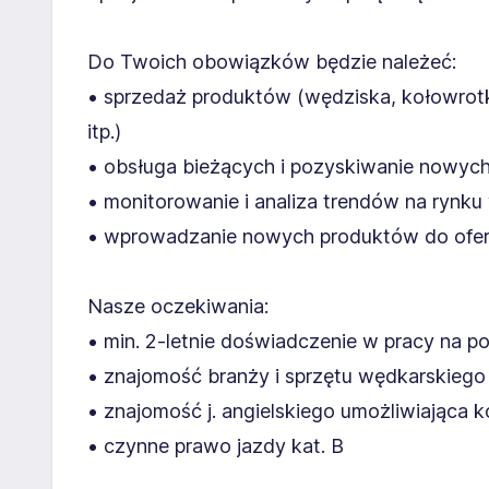
Do Twoich obowiązków będzie należeć:
• sprzedaż produktów (wędziska, kołowrotki, 
itp.)
• obsługa bieżących i pozyskiwanie nowych
• monitorowanie i analiza trendów na rynk
• wprowadzanie nowych produktów do ofe
Nasze oczekiwania:
• min. 2-letnie doświadczenie w pracy na 
• znajomość branży i sprzętu wędkarskiego
• znajomość j. angielskiego umożliwiająca 
• czynne prawo jazdy kat. B