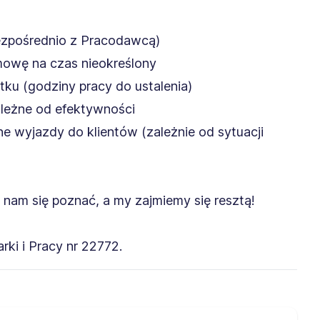
ezpośrednio z Pracodawcą)
mowę na czas nieokreślony
ątku (godziny pracy do ustalenia)
ależne od efektywności
ne wyjazdy do klientów (zależnie od sytuacji
aj nam się poznać, a my zajmiemy się resztą!
ki i Pracy nr 22772.