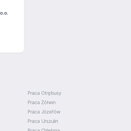
o.o.
Praca Otrębusy
Praca Żółwin
Praca Józefów
Praca Urszulin
Praca Chlebnia