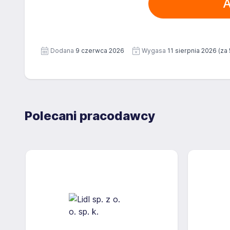
A
Dodana
9 czerwca 2026
Wygasa
11 sierpnia 2026
(za 
Polecani pracodawcy