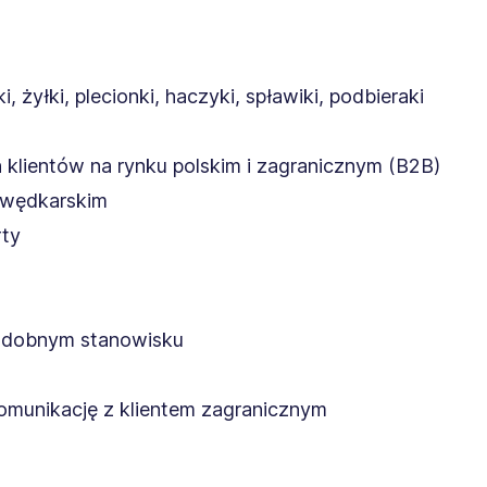
żyłki, plecionki, haczyki, spławiki, podbieraki
 klientów na rynku polskim i zagranicznym (B2B)
u wędkarskim
rty
podobnym stanowisku
komunikację z klientem zagranicznym